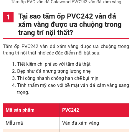
Tấm ốp PVC vân đá Galawood PVC242 vân đá xám vàng
Tại sao tấm ốp PVC242 vân đá
xám vàng được ưa chuộng trong
trang trí nội thất?
Tấm ốp PVC242 vân đá xám vàng được ưa chuộng trong
trang trí nội thất nhờ các đặc điểm nổi bật sau:
Tiết kiệm chi phí so với tấm đá thật
Đẹp như đá nhưng trọng lượng nhẹ
Thi công nhanh chóng hạn chế bụi mịn
Tính thẩm mỹ cao với bề mặt vân đá xám vàng sang
trọng.
Mã sản phẩm
PVC242
Mẫu mã
Vân đá xám vàng