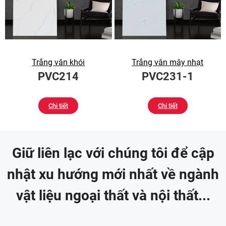
Trắng vân khói
Trắng vân mây nhạt
PVC214
PVC231-1
Chi tiết
Chi tiết
Giữ liên lạc với chúng tôi để cập
nhật xu hướng mới nhất về ngành
vật liệu ngoại thất và nội thất...