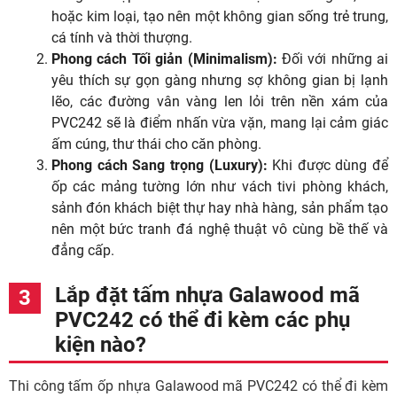
hoặc kim loại, tạo nên một không gian sống trẻ trung,
cá tính và thời thượng.
Phong cách Tối giản (Minimalism):
Đối với những ai
yêu thích sự gọn gàng nhưng sợ không gian bị lạnh
lẽo, các đường vân vàng len lỏi trên nền xám của
PVC242 sẽ là điểm nhấn vừa vặn, mang lại cảm giác
ấm cúng, thư thái cho căn phòng.
Phong cách Sang trọng (Luxury):
Khi được dùng để
ốp các mảng tường lớn như vách tivi phòng khách,
sảnh đón khách biệt thự hay nhà hàng, sản phẩm tạo
nên một bức tranh đá nghệ thuật vô cùng bề thế và
đẳng cấp.
Lắp đặt tấm nhựa Galawood mã
PVC242 có thể đi kèm các phụ
kiện nào?
Thi công tấm ốp nhựa Galawood mã PVC242 có thể đi kèm