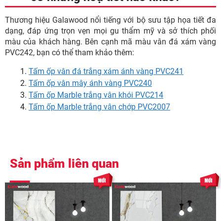
Thương hiệu Galawood nổi tiếng với bộ sưu tập họa tiết đa
dạng, đáp ứng trọn vẹn mọi gu thẩm mỹ và sở thích phối
màu của khách hàng. Bên cạnh mã màu vân đá xám vàng
PVC242, bạn có thể tham khảo thêm:
Tấm ốp vân đá trắng xám ánh vàng PVC241
Tấm ốp vân mây ánh vàng PVC240
Tấm ốp Marble trắng vân khói PVC214
Tấm ốp Marble trắng vân chớp PVC2007
Sản phẩm liên quan