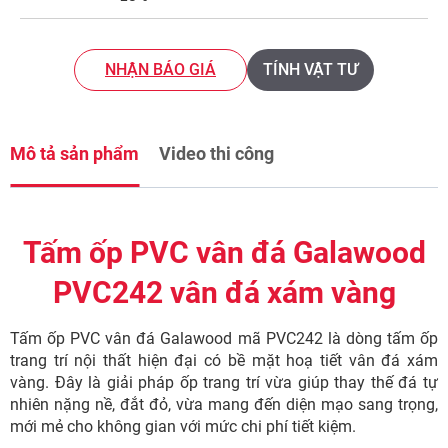
NHẬN BÁO GIÁ
TÍNH VẬT TƯ
Mô tả sản phẩm
Video thi công
Tấm ốp PVC vân đá Galawood
PVC242 vân đá xám vàng
Tấm ốp PVC vân đá Galawood mã PVC242 là dòng tấm ốp
trang trí nội thất hiện đại có bề mặt hoạ tiết vân đá xám
vàng. Đây là giải pháp ốp trang trí vừa giúp thay thế đá tự
nhiên nặng nề, đắt đỏ, vừa mang đến diện mạo sang trọng,
mới mẻ cho không gian với mức chi phí tiết kiệm.