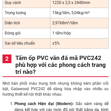
Quy cách
1220 x 2,5 x 2440mm
Trọng lượng
15kg/tấm, 5,04kg/m²
Diện tích
2,9768m²/tấm
Đóng gói
1 tấm/hộp
Sai số tiêu chuẩn
±5%
Tấm ốp PVC vân đá mã PVC242
phù hợp với các phong cách trang
trí nào?
Nhờ bản phối màu trung tính nhưng không kém phần nổi
bật, Galawood PVC242 dễ dàng hòa nhập vào nhiều xu
hướng thiết kế nội thất khác nhau:
Phong cách Hiện đại (Modern):
Sắc xám vàng dễ
dàng kết hợp với các món đồ nội thất bằng da, kính