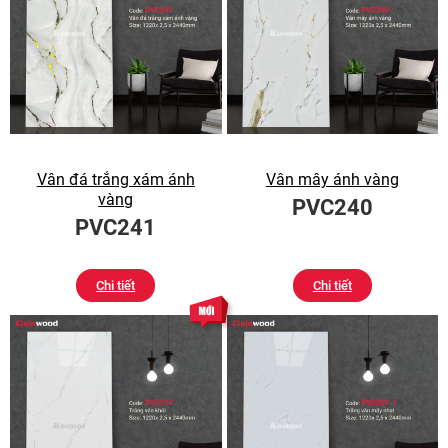
Vân đá trắng xám ánh
Vân mây ánh vàng
vàng
PVC240
PVC241
Chi tiết
Chi tiết