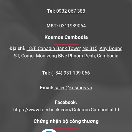
Tel:
0932 067 388
MST:
0311939064
Kosmos Cambodia
Địa chỉ:
18/F Canadia Bank Tower, No.315, Any Doung
ST, Corner Monivong Blve Phnom Penh, Cambodia
Tel:
(+84) 931 109 066
Email:
sales@kosmos.vn
Facebook:
https://www.facebook.com/GalamaxCambodiaLtd
Chứng nhận bộ công thương