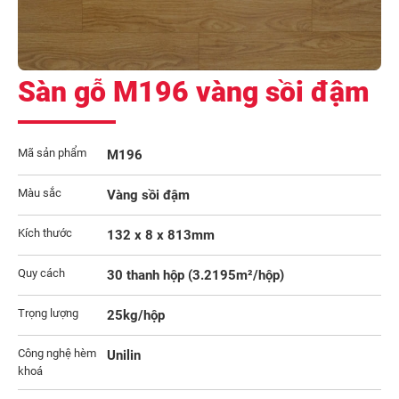
Sàn gỗ M196 vàng sồi đậm
Mã sản phẩm
M196
Màu sắc
Vàng sồi đậm
Kích thước
132 x 8 x 813mm
Quy cách
30 thanh hộp (3.2195m²/hộp)
Trọng lượng
25kg/hộp
Công nghệ hèm
Unilin
khoá