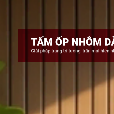
TẤM ỐP NHÔM DÀ
Giải pháp trang trí tường, trần mái hiên n