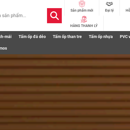
Đại lý
Hỗ
Sản phẩm mới
HÀNG THANH LÝ
ch-mái
Tấm ốp đá dẻo
Tấm ốp than tre
Tấm ốp nhựa
PVC 
Sản phẩm
Báo giá
Thi công
Cảnh báo an toàn
smos