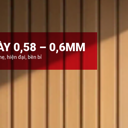
Y 0,58 – 0,6MM
hẹ, hiện đại, bền bỉ