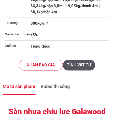
33,34kg/hộp 3,5m | 19,05kg/thanh 4m |
38,1kg/hộp 4m
Tải trọng
800kg/m²
Sai số tiêu chuẩn
±5%
Xuất xứ
Trung Quốc
NHẬN BÁO GIÁ
TÍNH VẬT TƯ
Mô tả sản phẩm
Video thi công
Sàn nhựa chịu lực Galawood