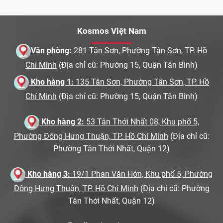
Kosmos Việt Nam
Văn phòng:
281 Tân Sơn, Phường Tân Sơn, TP. Hồ
Chí Minh
(Địa chỉ cũ: Phường 15, Quận Tân Bình)
Kho hàng 1:
135 Tân Sơn, Phường Tân Sơn, TP. Hồ
Chí Minh
(Địa chỉ cũ: Phường 15, Quận Tân Bình)
Kho hàng 2:
53 Tân Thới Nhất 08, Khu phố 5,
Phường Đông Hưng Thuận, TP. Hồ Chí Minh
(Địa chỉ cũ:
Phường Tân Thới Nhất, Quận 12)
Kho hàng 3:
19/1 Phan Văn Hớn, Khu phố 5, Phường
Đông Hưng Thuận, TP. Hồ Chí Minh
(Địa chỉ cũ: Phường
Tân Thới Nhất, Quận 12)