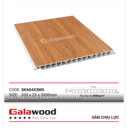
Sàn nhựa chịu lực Galawood SK604X3M5