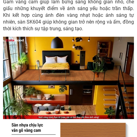
Gam vàng cam giúp làm bừng sáng không gian nhỏ, che
giấu những khuyết điểm về ánh sáng yếu hoặc trần thấp.
Khi kết hợp cùng ánh đèn vàng nhạt hoặc ánh sáng tự
nhiên, sàn SK604 giúp không gian trở nên rộng và ấm, đồng
thời kích thích sự tập trung, sáng tạo.