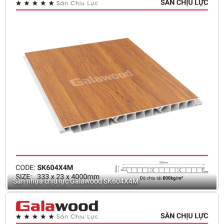
Sàn nhựa chịu lực Galawood SK604X4M