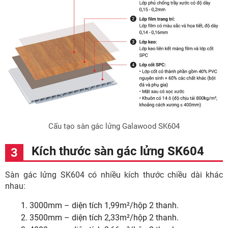
Cấu tạo sàn gác lửng Galawood SK604
Kích thước sàn gác lửng SK604
Sàn gác lửng SK604 có nhiều kích thước chiều dài khác
nhau:
3000mm – diện tích 1,99m²/hộp 2 thanh.
3500mm – diện tích 2,33m²/hộp 2 thanh.