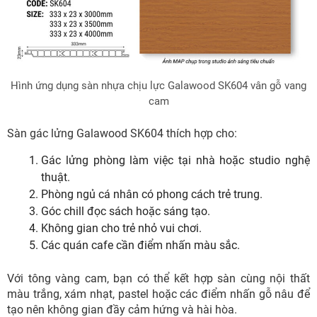
Hình ứng dụng sàn nhựa chịu lực Galawood SK604 vân gỗ vang
cam
Sàn gác lửng Galawood SK604 thích hợp cho:
Gác lửng phòng làm việc tại nhà hoặc studio nghệ
thuật.
Phòng ngủ cá nhân có phong cách trẻ trung.
Góc chill đọc sách hoặc sáng tạo.
Không gian cho trẻ nhỏ vui chơi.
Các quán cafe cần điểm nhấn màu sắc.
Với tông vàng cam, bạn có thể kết hợp sàn cùng nội thất
màu trắng, xám nhạt, pastel hoặc các điểm nhấn gỗ nâu để
tạo nên không gian đầy cảm hứng và hài hòa.