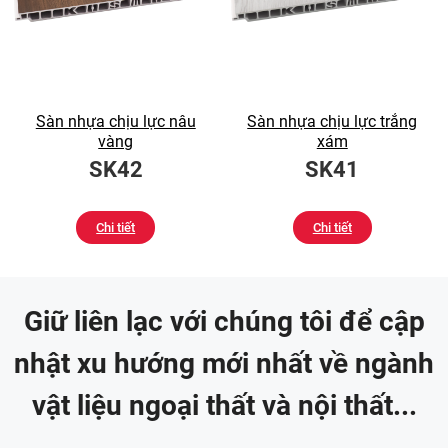
Sàn nhựa chịu lực nâu
Sàn nhựa chịu lực trắng
vàng
xám
SK42
SK41
Chi tiết
Chi tiết
Giữ liên lạc với chúng tôi để cập
nhật xu hướng mới nhất về ngành
vật liệu ngoại thất và nội thất...