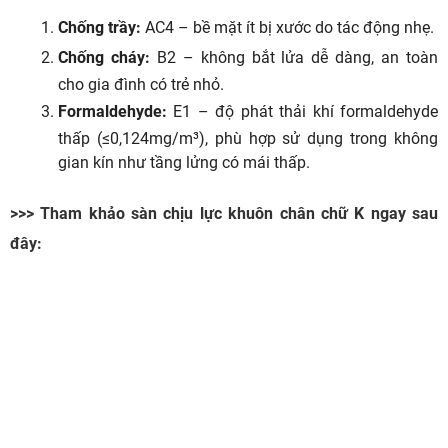
Chống trầy:
AC4 – bề mặt ít bị xước do tác động nhẹ.
Chống cháy:
B2 – không bắt lửa dễ dàng, an toàn
cho gia đình có trẻ nhỏ.
Formaldehyde:
E1 – độ phát thải khí formaldehyde
thấp (≤0,124mg/m³), phù hợp sử dụng trong không
gian kín như tầng lửng có mái thấp.
>>> Tham khảo sàn chịu lực khuôn chân chữ K ngay sau
đây: