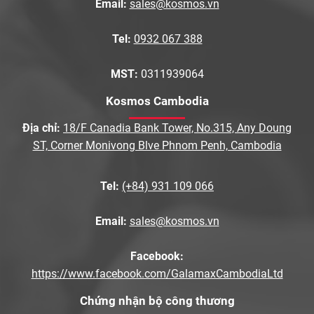
Email:
sales@kosmos.vn
Tel:
0932 067 388
MST:
0311939064
Kosmos Cambodia
Địa chỉ:
18/F Canadia Bank Tower, No.315, Any Doung
ST, Corner Monivong Blve Phnom Penh, Cambodia
Tel:
(+84) 931 109 066
Email:
sales@kosmos.vn
Facebook:
https://www.facebook.com/GalamaxCambodiaLtd
Chứng nhận bộ công thương