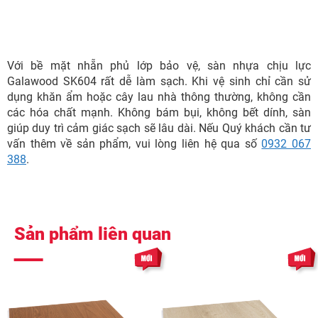
Với bề mặt nhẵn phủ lớp bảo vệ, sàn nhựa chịu lực
Galawood SK604 rất dễ làm sạch. Khi vệ sinh chỉ cần sử
dụng khăn ẩm hoặc cây lau nhà thông thường, không cần
các hóa chất mạnh. Không bám bụi, không bết dính, sàn
giúp duy trì cảm giác sạch sẽ lâu dài. Nếu Quý khách cần tư
vấn thêm về sản phẩm, vui lòng liên hệ qua số
0932 067
388
.
Sản phẩm liên quan