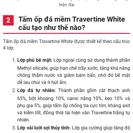
hiện đại
Tấm ốp đá mềm Travertine White
cấu tạo như thế nào?
Tấm ốp đá mềm Travertine White được thiết kế theo cấu trúc
4 lớp:
Lớp phủ bề mặt:
Lớp ngoài cùng sử dụng thành phần
Methyl silicate, giúp hạn chế trầy xước, tăng khả năng
chống thấm nước và giảm bám bẩn, nhờ đó bề mặt
dễ lau chùi và ít hút ẩm.
Lớp đá tự nhiên:
Thành phần gồm cát thạch anh
65%, bột khoáng 10%, canxi nặng 10%, keo 10% và
phụ gia 5%, giúp tấm ốp chống tia cực tím, kháng axit
và kiềm tốt, đồng thời tái hiện vân Travertine trắng tự
nhiên.
Lớp vải lưới sợi thủy tinh:
Lớp gia cường giúp tăng độ