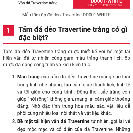
Mẫu tấm ốp đá dẻo Travertine DD001-WHITE
Tấm đá dẻo Travertine trắng có gì
đặc biệt?
Tấm đá dẻo Travertine trắng được thiết kế với bề mặt tái
hiện vân đá tự nhiên cùng gam màu trắng thanh lịch, ốp
được đa dạng công trình và kiểu kiến trúc.
Màu trắng
của tấm đá dẻo Travertine mang sắc thái
trung tính nhẹ nhàng, tạo cảm giác thanh lịch, tinh tế
và tối giản cho công trình. Đồng thời, sắc trắng còn
giúp “nới rộng” không gian, mang lại cảm giác thoáng
đãng. Nhờ đặc tính trung hòa màu sắc, vật liệu dễ
phối cùng nhiều loại nội thất và vật liệu khác.
Bề mặt tái hiện vân đá Travertine
tự nhiên, gợi lại vẻ
đẹp mộc mạc và cổ điển của đá Travertine. Những