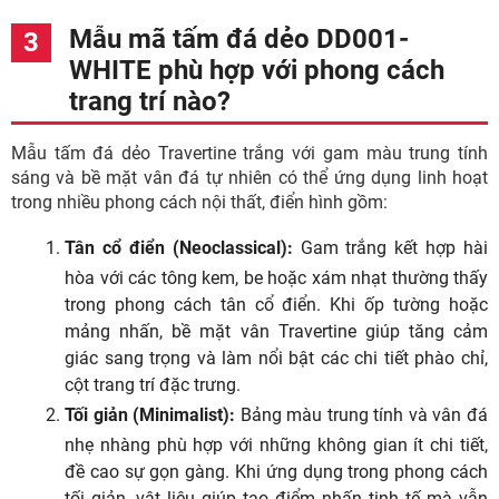
Mẫu mã tấm đá dẻo DD001-
WHITE phù hợp với phong cách
trang trí nào?
Mẫu tấm đá dẻo Travertine trắng với gam màu trung tính
sáng và bề mặt vân đá tự nhiên có thể ứng dụng linh hoạt
trong nhiều phong cách nội thất, điển hình gồm:
Tân cổ điển (Neoclassical):
Gam trắng kết hợp hài
hòa với các tông kem, be hoặc xám nhạt thường thấy
trong phong cách tân cổ điển. Khi ốp tường hoặc
mảng nhấn, bề mặt vân Travertine giúp tăng cảm
giác sang trọng và làm nổi bật các chi tiết phào chỉ,
cột trang trí đặc trưng.
Tối giản (Minimalist):
Bảng màu trung tính và vân đá
nhẹ nhàng phù hợp với những không gian ít chi tiết,
đề cao sự gọn gàng. Khi ứng dụng trong phong cách
tối giản, vật liệu giúp tạo điểm nhấn tinh tế mà vẫn