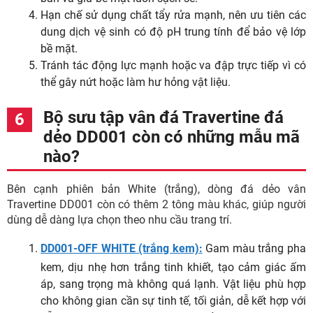
Hạn chế sử dụng chất tẩy rửa mạnh, nên ưu tiên các
dung dịch vệ sinh có độ pH trung tính để bảo vệ lớp
bề mặt.
Tránh tác động lực mạnh hoặc va đập trực tiếp vì có
thể gây nứt hoặc làm hư hỏng vật liệu.
Bộ sưu tập vân đá Travertine đá
dẻo DD001 còn có những mẫu mã
nào?
Bên cạnh phiên bản White (trắng), dòng đá dẻo vân
Travertine DD001 còn có thêm 2 tông màu khác, giúp người
dùng dễ dàng lựa chọn theo nhu cầu trang trí.
DD001-OFF WHITE (trắng kem):
Gam màu trắng pha
kem, dịu nhẹ hơn trắng tinh khiết, tạo cảm giác ấm
áp, sang trọng mà không quá lạnh. Vật liệu phù hợp
cho không gian cần sự tinh tế, tối giản, dễ kết hợp với