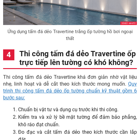
Ứng dụng tấm đá dẻo Travertine trắng ốp tường hồ bơi ngoại
thất
Thi công tấm đá dẻo Travertine ốp
trực tiếp lên tường có khó không?
Thi công tấm đá dẻo Travertine khá đơn giản nhờ vật liệu
nhẹ, linh hoạt và dễ cắt theo kích thước mong muốn.
Quy
trình thi công tấm đá dẻo ốp tường chuẩn kỹ thuật gồm 6
bước sau:
Chuẩn bị vật tư và dụng cụ trước khi thi công.
Kiểm tra và xử lý bề mặt tường để đảm bảo phẳng,
khô ráo đạt chuẩn.
Đo đạc và cắt tấm đá dẻo theo kích thước cần lắp
đặt.