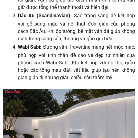
giữ được tổng thể thanh thoát và hiện đại.
Bắc Âu (Scandinavian):
Sắc trắng sáng dễ kết hợp
với gỗ sáng màu và nội thất đơn giản của phong
cách Bắc Âu. Khi ốp tường, bề mặt vân đá giúp không
gian trông sáng sủa, thoáng và gần gũi hơn.
Wabi Sabi:
Đường vân Travertine mang nét mộc mạc,
phù hợp với tinh thần đề cao vẻ đẹp tự nhiên của
phong cách Wabi Sabi. Khi kết hợp với gỗ thô, gốm
hoặc các tông màu đất, vật liệu giúp tạo nên không
gian giản dị nhưng giàu chiều sâu thẩm mỹ.