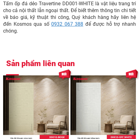
Tấm ốp đá dẻo Travertine DD001-WHITE là vật liệu trang trí
cho cả nội thất lẫn ngoại thất. Để biết thêm thông tin chi tiết
về báo giá, kỹ thuật thi công, Quý khách hàng hãy liên hệ
đến Kosmos qua số
0932 067 388
để được hỗ trợ nhanh
chóng.
Sản phẩm liên quan