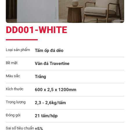
DD001-WHITE
Loại sản phẩm
Tấm ốp đá dẻo
Bề mặt
Vân đá Travertine
Màu sắc
Trắng
Kích thước
600 x 2,5 x 1200mm
Trọng lượng
2,3 - 2,6kg/tấm
Đóng gói
21 tấm/hộp
Sai số tiêu chuẩn
±5%