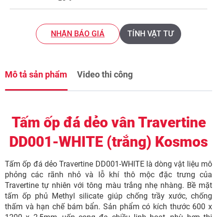
NHẬN BÁO GIÁ
TÍNH VẬT TƯ
Mô tả sản phẩm
Video thi công
Tấm ốp đá dẻo vân Travertine
DD001-WHITE (trắng) Kosmos
Tấm ốp đá dẻo Travertine DD001-WHITE là dòng vật liệu mô
phỏng các rãnh nhỏ và lỗ khí thô mộc đặc trưng của
Travertine tự nhiên với tông màu trắng nhẹ nhàng. Bề mặt
tấm ốp phủ Methyl silicate giúp chống trầy xước, chống
thấm và hạn chế bám bẩn. Sản phẩm có kích thước 600 x