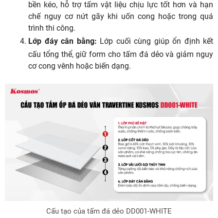
bền kéo, hỗ trợ tấm vật liệu chịu lực tốt hơn và hạn
chế nguy cơ nứt gãy khi uốn cong hoặc trong quá
trình thi công.
Lớp đáy cân bằng:
Lớp cuối cùng giúp ổn định kết
cấu tổng thể, giữ form cho tấm đá dẻo và giảm nguy
cơ cong vênh hoặc biến dạng.
Cấu tạo của tấm đá dẻo DD001-WHITE