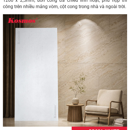
1200 x 2,5mm,
uốn cong đa chiều linh hoạt
, phù hợp thi
công trên nhiều mảng vòm, cột cong trong nhà và ngoài trời.