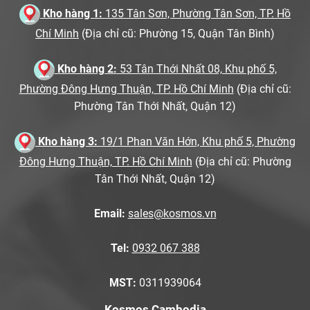
Kho hàng 1:
135 Tân Sơn, Phường Tân Sơn, TP. Hồ
Chí Minh
(Địa chỉ cũ: Phường 15, Quận Tân Bình)
Kho hàng 2:
53 Tân Thới Nhất 08, Khu phố 5,
Phường Đông Hưng Thuận, TP. Hồ Chí Minh
(Địa chỉ cũ:
Phường Tân Thới Nhất, Quận 12)
Kho hàng 3:
19/1 Phan Văn Hớn, Khu phố 5, Phường
Đông Hưng Thuận, TP. Hồ Chí Minh
(Địa chỉ cũ: Phường
Tân Thới Nhất, Quận 12)
Email:
sales@kosmos.vn
Tel:
0932 067 388
MST:
0311939064
Kosmos Cambodia