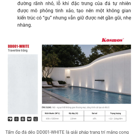
đường rãnh nhỏ, lỗ khí đặc trưng của đá tự nhiên
được mô phỏng tinh xảo, tạo nên một không gian
kiến trúc có “gu” nhưng vẫn giữ được nét gần gũi, nhẹ
nhàng.
Tấm ốp đá dẻo DD001-WHITE là giải pháp trang trí mảng cong