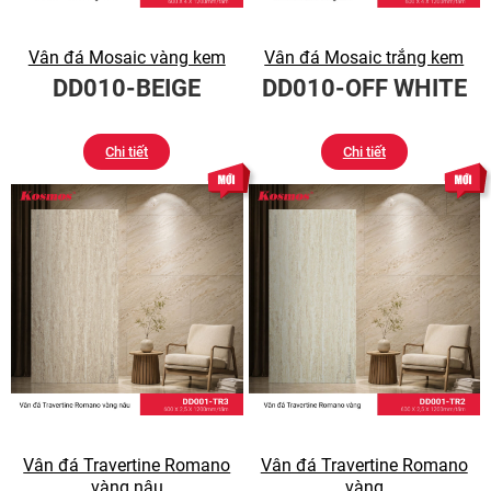
Vân đá Mosaic vàng kem
Vân đá Mosaic trắng kem
DD010-BEIGE
DD010-OFF WHITE
Chi tiết
Chi tiết
Vân đá Travertine Romano
Vân đá Travertine Romano
vàng nâu
vàng