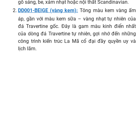
gỗ sáng, be, xám nhạt hoặc nội thất Scandinavian.
DD001-BEIGE (vàng kem):
Tông màu kem vàng ấm
áp, gần với màu kem sữa – vàng nhạt tự nhiên của
đá Travertine gốc. Đây là gam màu kinh điển nhất
của dòng đá Travertine tự nhiên, gợi nhớ đến những
công trình kiến trúc La Mã cổ đại đầy quyền uy và
lịch lãm.