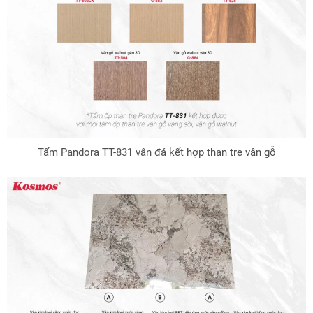
Tấm Pandora TT-831 vân đá kết hợp than tre vân gỗ