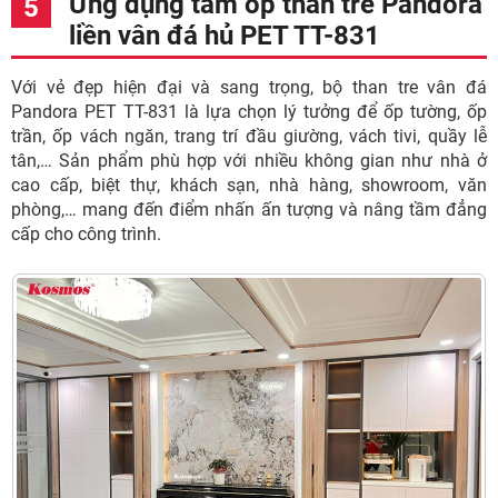
Ứng dụng tấm ốp than tre Pandora
liền vân đá hủ PET TT-831
Với vẻ đẹp hiện đại và sang trọng, bộ than tre vân đá
Pandora PET TT-831 là lựa chọn lý tưởng để ốp tường, ốp
trần, ốp vách ngăn, trang trí đầu giường, vách tivi, quầy lễ
tân,… Sản phẩm phù hợp với nhiều không gian như nhà ở
cao cấp, biệt thự, khách sạn, nhà hàng, showroom, văn
phòng,… mang đến điểm nhấn ấn tượng và nâng tầm đẳng
cấp cho công trình.