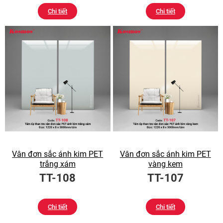
Chi tiết
Chi tiết
Vân đơn sắc ánh kim PET
Vân đơn sắc ánh kim PET
trắng xám
vàng kem
TT-108
TT-107
Chi tiết
Chi tiết