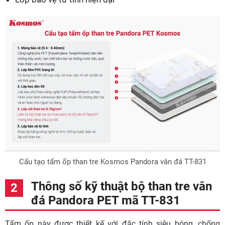
Cấu tạo tấm ốp than tre Kosmos Pandora vân đá TT-831
Thông số kỹ thuật bộ than tre vân
đá Pandora PET mã TT-831
Tấm ốp này được thiết kế với đặc tính siêu bóng, chống