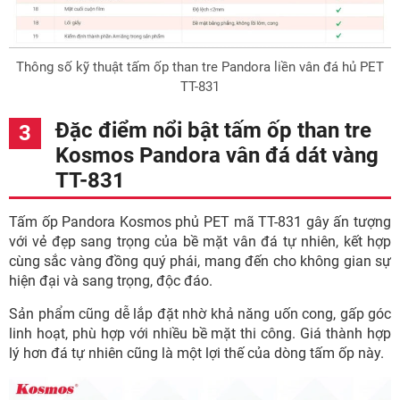
Thông số kỹ thuật tấm ốp than tre Pandora liền vân đá hủ PET
TT-831
Đặc điểm nổi bật tấm ốp than tre
Kosmos Pandora vân đá dát vàng
TT-831
Tấm ốp Pandora Kosmos phủ PET mã TT-831 gây ấn tượng
với vẻ đẹp sang trọng của bề mặt vân đá tự nhiên, kết hợp
cùng sắc vàng đồng quý phái, mang đến cho không gian sự
hiện đại và sang trọng, độc đáo.
Sản phẩm cũng dễ lắp đặt nhờ khả năng uốn cong, gấp góc
linh hoạt, phù hợp với nhiều bề mặt thi công. Giá thành hợp
lý hơn đá tự nhiên cũng là một lợi thế của dòng tấm ốp này.