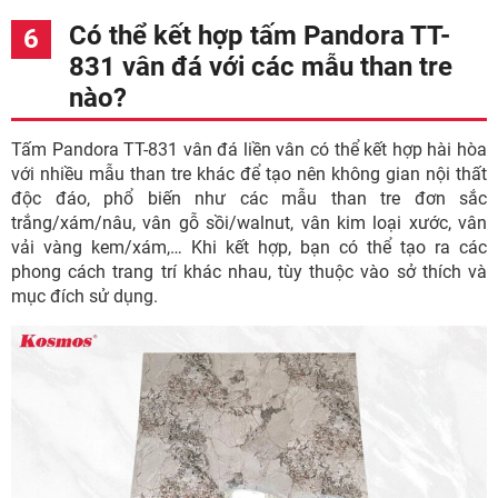
Có thể kết hợp tấm Pandora TT-
831 vân đá với các mẫu than tre
nào?
Tấm Pandora TT-831 vân đá liền vân có thể kết hợp hài hòa
với nhiều mẫu than tre khác để tạo nên không gian nội thất
độc đáo, phổ biến như các mẫu than tre đơn sắc
trắng/xám/nâu, vân gỗ sồi/walnut, vân kim loại xước, vân
vải vàng kem/xám,… Khi kết hợp, bạn có thể tạo ra các
phong cách trang trí khác nhau, tùy thuộc vào sở thích và
mục đích sử dụng.