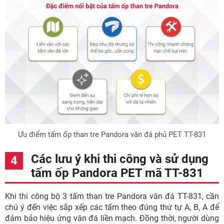
Ưu điểm tấm ốp than tre Pandora vân đá phủ PET TT-831
Các lưu ý khi thi công và sử dụng
tấm ốp Pandora PET mã TT-831
Khi thi công bộ 3 tấm than tre Pandora vân đá TT-831, cần
chú ý đến việc sắp xếp các tấm theo đúng thứ tự A, B, A để
đảm bảo hiệu ứng vân đá liền mạch. Đồng thời, người dùng