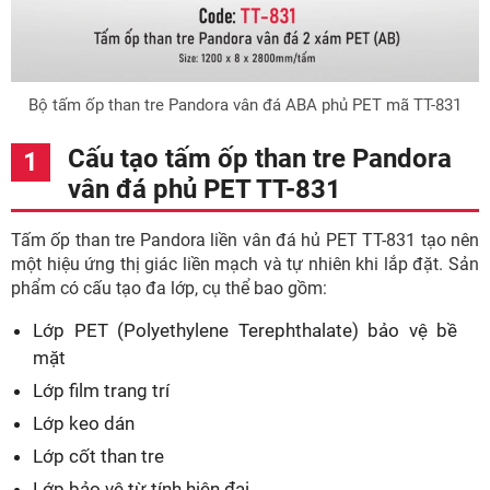
Bộ tấm ốp than tre Pandora vân đá ABA phủ PET mã TT-831
Cấu tạo tấm ốp than tre Pandora
vân đá phủ PET TT-831
Tấm ốp than tre Pandora liền vân đá hủ PET TT-831 tạo nên
một hiệu ứng thị giác liền mạch và tự nhiên khi lắp đặt. Sản
phẩm có cấu tạo đa lớp, cụ thể bao gồm:
Lớp PET (Polyethylene Terephthalate) bảo vệ bề
mặt
Lớp film trang trí
Lớp keo dán
Lớp cốt than tre
Lớp bảo vệ từ tính hiện đại