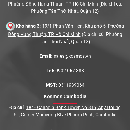
Phường Đông Hưng Thuận, TP. Hồ Chí Minh
(Địa chỉ cũ:
Phường Tân Thới Nhất, Quận 12)
Kho hàng 3:
19/1 Phan Văn Hớn, Khu phố 5, Phường
Đông Hưng Thuận, TP. Hồ Chí Minh
(Địa chỉ cũ: Phường
Tân Thới Nhất, Quận 12)
Email:
sales@kosmos.vn
Tel:
0932 067 388
MST:
0311939064
Kosmos Cambodia
Địa chỉ:
18/F Canadia Bank Tower, No.315, Any Doung
ST, Corner Monivong Blve Phnom Penh, Cambodia