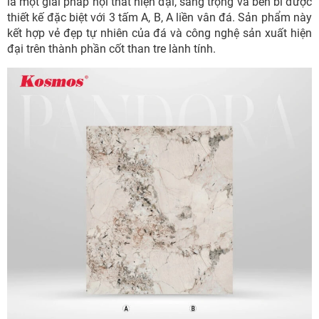
là một giải pháp nội thất hiện đại, sang trọng và bền bỉ được
thiết kế đặc biệt với 3 tấm A, B, A liền vân đá. Sản phẩm này
kết hợp vẻ đẹp tự nhiên của đá và công nghệ sản xuất hiện
đại trên thành phần cốt than tre lành tính.