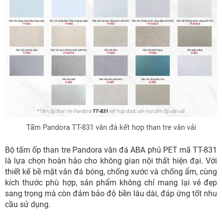
Tấm Pandora TT-831 vân đá kết hợp than tre vân vải
Bộ tấm ốp than tre Pandora vân đá ABA phủ PET mã TT-831
là lựa chọn hoàn hảo cho không gian nội thất hiện đại. Với
thiết kế bề mặt vân đá bóng, chống xước và chống ẩm, cùng
kích thước phù hợp, sản phẩm không chỉ mang lại vẻ đẹp
sang trọng mà còn đảm bảo độ bền lâu dài, đáp ứng tốt nhu
cầu sử dụng.