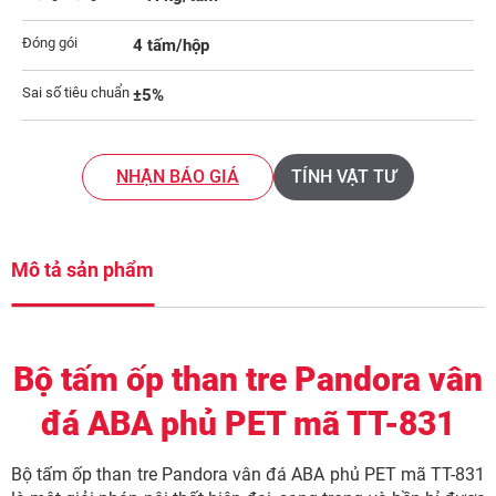
Đóng gói
4 tấm/hộp
Sai số tiêu chuẩn
±5%
NHẬN BÁO GIÁ
TÍNH VẬT TƯ
Mô tả sản phẩm
Bộ tấm ốp than tre Pandora vân
đá ABA phủ PET mã TT-831
Bộ tấm ốp than tre Pandora vân đá ABA phủ PET mã TT-831