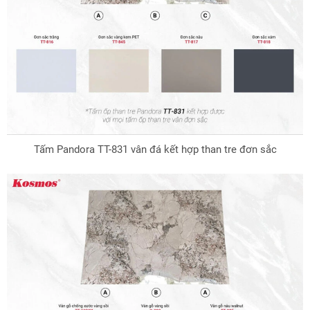
Tấm Pandora TT-831 vân đá kết hợp than tre đơn sắc