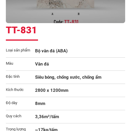
TT-831
Loại sản phẩm
Bộ vân đá (ABA)
Màu
Vân đá
Đặc tính
Siêu bóng, chống xước, chống ẩm
Kích thước
2800 x 1200mm
Độ dày
8mm
Quy cách
3,36m²/tấm
Trọng lượng
~17kg/tấm