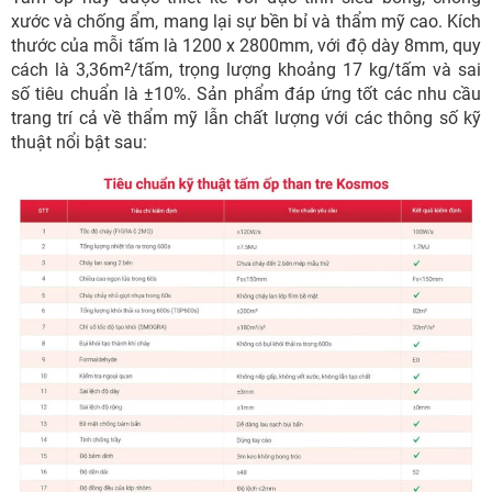
xước và chống ẩm, mang lại sự bền bỉ và thẩm mỹ cao. Kích
thước của mỗi tấm là 1200 x 2800mm, với độ dày 8mm, quy
cách là 3,36m²/tấm, trọng lượng khoảng 17 kg/tấm và sai
số tiêu chuẩn là ±10%. Sản phẩm đáp ứng tốt các nhu cầu
trang trí cả về thẩm mỹ lẫn chất lượng với các thông số kỹ
thuật nổi bật sau: