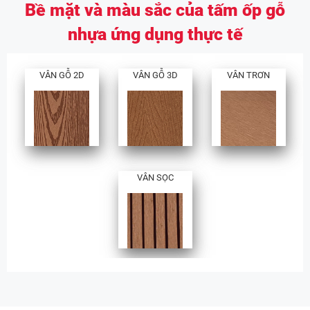
Bề mặt và màu sắc của tấm ốp gỗ
nhựa ứng dụng thực tế
VÂN GỖ 2D
VÂN GỖ 3D
VÂN TRƠN
VÂN SỌC