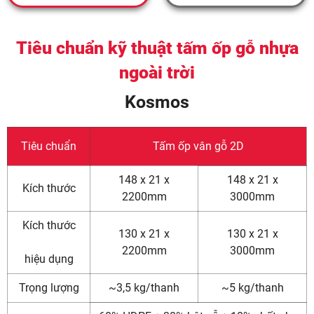
Tiêu chuẩn kỹ thuật tấm ốp gỗ nhựa
ngoài trời
Kosmos
Tiêu chuẩn
Tấm ốp vân gỗ 2D
148 x 21 x
148 x 21 x
Kích thước
2200mm
3000mm
Kích thước
130 x 21 x
130 x 21 x
2200mm
3000mm
hiệu dụng
Trọng lượng
~3,5 kg/thanh
~5 kg/thanh