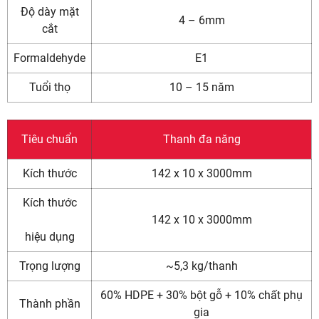
Độ dày mặt
4 – 6mm
cắt
Formaldehyde
E1
Tuổi thọ
10 – 15 năm
Tiêu chuẩn
Thanh đa năng
Kích thước
142 x 10 x 3000mm
Kích thước
142 x 10 x 3000mm
hiệu dụng
Trọng lượng
~5,3 kg/thanh
60% HDPE + 30% bột gỗ + 10% chất phụ
Thành phần
gia