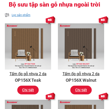
Bộ sưu tập sàn gỗ nhựa ngoài trời
Lọc sản phẩm
Tấm ốp gỗ nhựa 2 da
Tấm ốp gỗ nhựa 2 da
OP156X Teak
OP156X Walnut
Chi tiết
Chi tiết