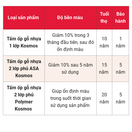
Tuổi
Bảo
Loại sản phẩm
Độ bền màu
thọ
hành
Giảm 10% trong 3
Tấm ốp gỗ nhựa
10
1
tháng đầu tiên, sau đó
1 lớp Kosmos
năm
năm
ổn định màu
Tấm ốp gỗ nhựa
Giảm 10% sau 5 năm
15
5
2 lớp phủ ASA
sử dụng
năm
năm
Kosmos
Tấm ốp gỗ nhựa
Giúp ổn định màu
2 lớp phủ
20
5
trong suốt thời gian
Polymer
năm
năm
sử dụng sản phẩm
Kosmos