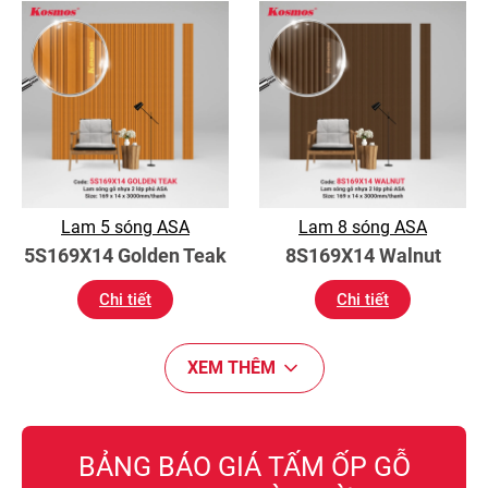
Lam 5 sóng ASA
Lam 8 sóng ASA
5S169X14 Golden Teak
8S169X14 Walnut
Chi tiết
Chi tiết
XEM THÊM
BẢNG BÁO GIÁ TẤM ỐP GỖ