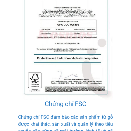
Chứng chỉ FSC
Chứng chỉ FSC đảm bảo các sản phẩm từ gỗ
được khai thác, sản xuất và quản lý theo tiêu