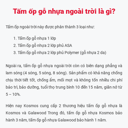
Tấm ốp gỗ nhựa ngoài trời là gì?
Tấm ốp ngoài trời này được phân thành 3 loại như:
Tấm ốp gỗ nhựa 1 lớp
Tấm ốp gỗ nhựa 2 lớp phủ ASA
Tấm ốp gỗ nhựa 2 lớp phủ Polymer (gỗ nhựa 2 da)
Ngoài ra, tấm ốp gỗ nhựa ngoài trời còn có biên dạng phẳng và
lam sóng (4 sóng, 5 sóng, 8 sóng). Sản phẩm có khả năng chống
chịu thời tiết tốt, chống ẩm, mối mọt và không tốn nhiều chi phí
bảo trì, bảo dưỡng, tuổi thọ trung bình 10 đến 15 năm, giãn nở từ
5 – 10%.
Hiện nay Kosmos cung cấp 2 thương hiệu tấm ốp gỗ nhựa là
Kosmos và Galawood Trong đó, tấm ốp gỗ nhựa Kosmos bảo
hành 3 năm, tấm ốp gỗ nhựa Galawood bảo hành 1 năm.