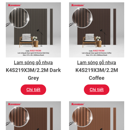
Lam sóng gỗ nhựa
Lam sóng gỗ nhựa
K4S219X3M/2.2M Dark
K4S219X3M/2.2M
Grey
Coffee
Chi tiết
Chi tiết