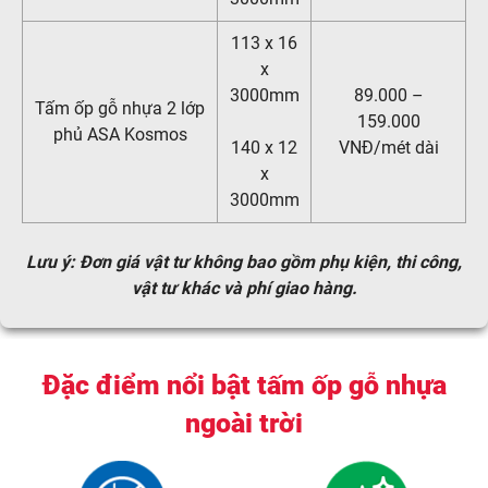
113 x 16
x
3000mm
89.000 –
Tấm ốp gỗ nhựa 2 lớp
159.000
phủ ASA Kosmos
140 x 12
VNĐ/mét dài
x
3000mm
Lưu ý: Đơn giá vật tư không bao gồm phụ kiện, thi công,
vật tư khác và phí giao hàng.
Đặc điểm nổi bật tấm ốp gỗ nhựa
ngoài trời