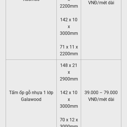
VNĐ/mét dài
2200mm
142 x 10
x
3000mm
71 x 11 x
2200mm
148 x 21
x
2900mm
Tấm ốp gỗ nhựa 1 lớp
142 x 10
39.000 – 79.000
Galawood
x
VNĐ/mét dài
3000mm
70 x 12 x
3000mm