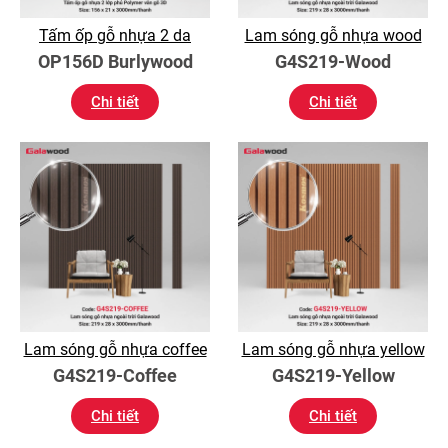
Tấm ốp gỗ nhựa 2 da
Lam sóng gỗ nhựa wood
OP156D Burlywood
G4S219-Wood
Chi tiết
Chi tiết
Lam sóng gỗ nhựa coffee
Lam sóng gỗ nhựa yellow
G4S219-Coffee
G4S219-Yellow
Chi tiết
Chi tiết