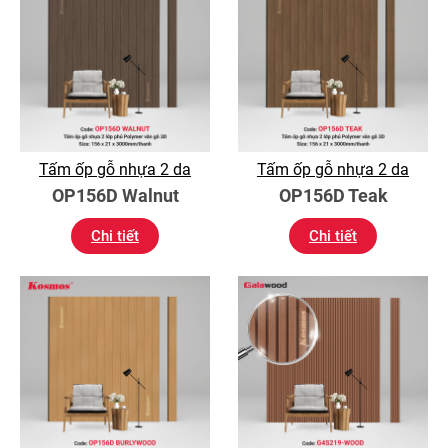
Tấm ốp gỗ nhựa 2 da
Tấm ốp gỗ nhựa 2 da
OP156D Walnut
OP156D Teak
Chi tiết
Chi tiết