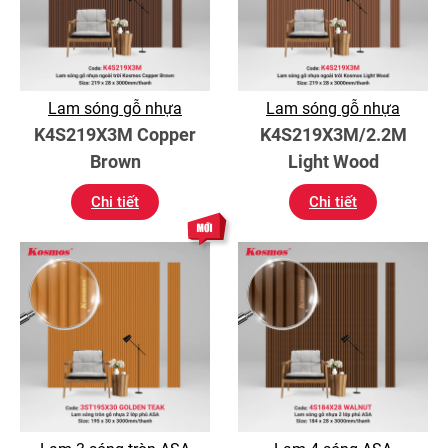
Lam sóng gỗ nhựa
Lam sóng gỗ nhựa
K4S219X3M Copper
K4S219X3M/2.2M
Brown
Light Wood
Chi tiết
Chi tiết