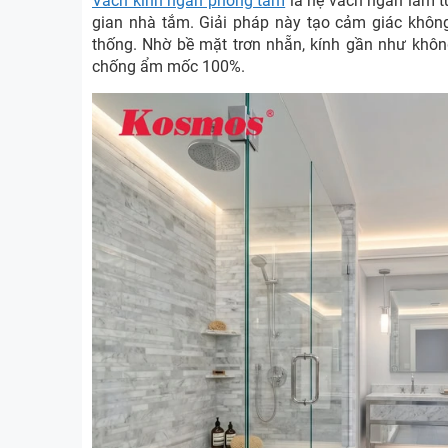
Vách kính ngăn phòng tắm
là hệ vách ngăn làm t
gian nhà tắm. Giải pháp này tạo cảm giác không
thống. Nhờ bề mặt trơn nhẵn, kính gần như khôn
chống ẩm mốc 100%.