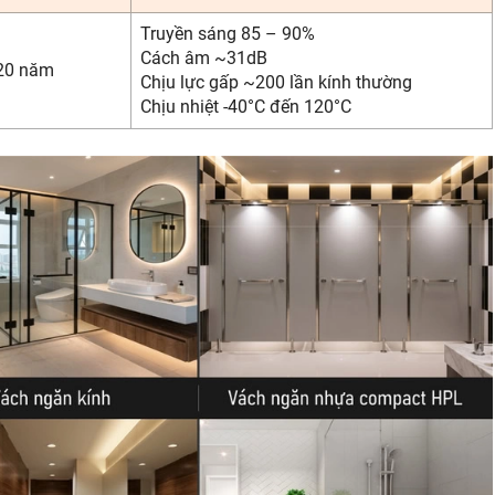
Truyền sáng 85 – 90%
Cách âm ~31dB
20 năm
Chịu lực gấp ~200 lần kính thường
Chịu nhiệt -40°C đến 120°C