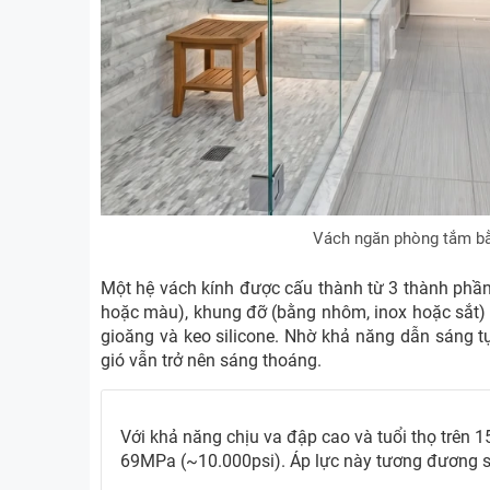
Vách ngăn phòng tắm bằ
Một hệ vách kính được cấu thành từ 3 thành phần
hoặc màu), khung đỡ (bằng nhôm, inox hoặc sắt) 
gioăng và keo silicone. Nhờ khả năng dẫn sáng 
gió vẫn trở nên sáng thoáng.
Với khả năng chịu va đập cao và tuổi thọ trên 
69MPa (~10.000psi). Áp lực này tương đương s