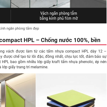
kính ngăn phòng tắm đẹp
 compact HPL – Chống nước 100%, bền
ng vách được làm từ các tấm nhựa compact HPL dày 12 –
được chế tạo từ lõi đặc, đồng nhất, chịu lực tốt, đảm bảo sự
 HPL bao gồm nhiều lớp giấy kraft tẩm nhựa phenolic, ép nén
 lớp giấy trang trí melamine.