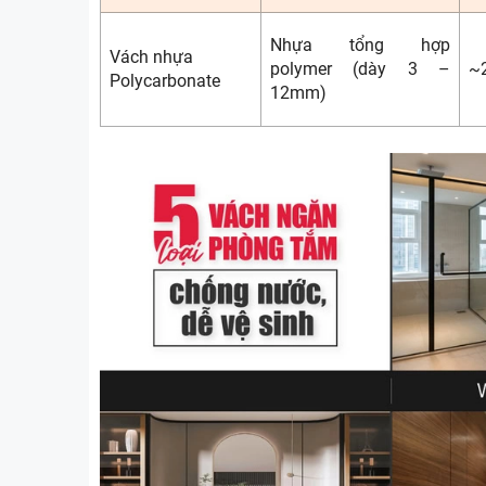
Nhựa tổng hợp
Vách nhựa
polymer (dày 3 –
~
Polycarbonate
12mm)