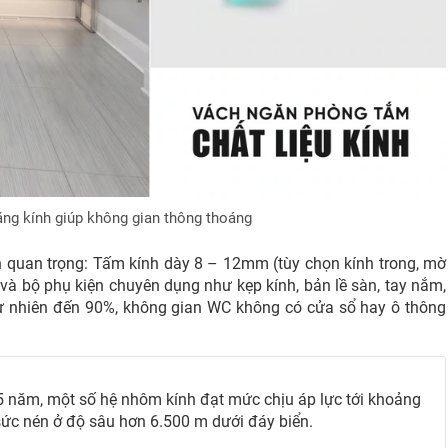
ng kính giúp không gian thông thoáng
 quan trọng: Tấm kính dày 8 – 12mm (tùy chọn kính trong, mờ
và bộ phụ kiện chuyên dụng như kẹp kính, bản lề sàn, tay nắm,
tự nhiên đến 90%, không gian WC không có cửa sổ hay ô thông
15 năm, một số hệ nhôm kính đạt mức chịu áp lực tới khoảng
ức nén ở độ sâu hơn 6.500 m dưới đáy biển.