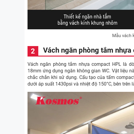
Mẫu vách 
Vách ngăn phòng tắm nhựa
Vách ngăn phòng tắm nhựa compact HPL là dò
18mm ứng dụng ngăn không gian WC. Vật liệu này 
chắc chắn khi sử dụng. Cấu tạo của tấm compact
dưới áp suất 1430psi và nhiệt độ 150°C, bên trên là