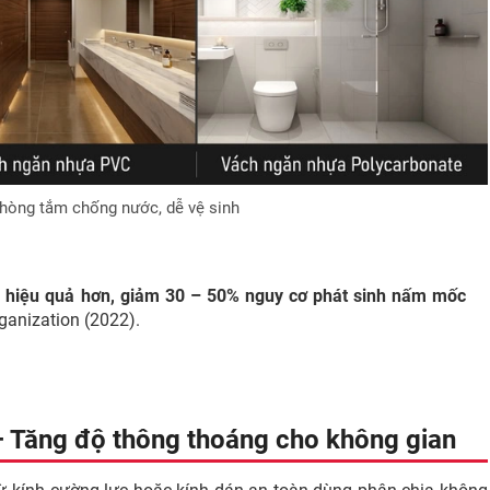
hòng tắm chống nước, dễ vệ sinh
 hiệu quả hơn, giảm 30 – 50% nguy cơ phát sinh nấm mốc
ganization (2022).
 Tăng độ thông thoáng cho không gian