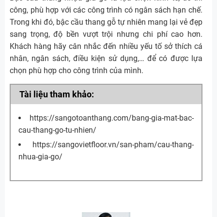
công, phù hợp với các công trình có ngân sách hạn chế.
Trong khi đó, bậc cầu thang gỗ tự nhiên mang lại vẻ đẹp
sang trọng, độ bền vượt trội nhưng chi phí cao hơn.
Khách hàng hãy cân nhắc đến nhiều yếu tố sở thích cá
nhân, ngân sách, điều kiện sử dụng,… để có được lựa
chọn phù hợp cho công trình của mình.
Tài liệu tham khảo:
https://sangotoanthang.com/bang-gia-mat-bac-
cau-thang-go-tu-nhien/
https://sangovietfloor.vn/san-pham/cau-thang-
nhua-gia-go/