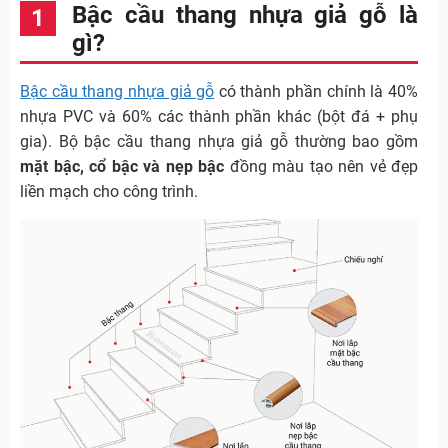
Bậc cầu thang nhựa giả gỗ là
gì?
Bậc cầu thang nhựa giả gỗ
có thành phần chính là 40%
nhựa PVC và 60% các thành phần khác (bột đá + phụ
gia). Bộ bậc cầu thang nhựa giả gỗ thường bao gồm
mặt bậc, cổ bậc và nẹp bậc
đồng màu tạo nên vẻ đẹp
liền mạch cho công trình.