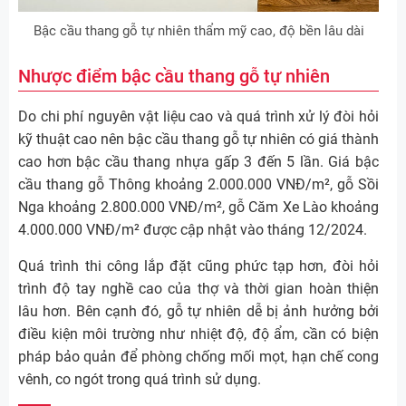
Bậc cầu thang gỗ tự nhiên thẩm mỹ cao, độ bền lâu dài
Nhược điểm bậc cầu thang gỗ tự nhiên
Do chi phí nguyên vật liệu cao và quá trình xử lý đòi hỏi
kỹ thuật cao nên bậc cầu thang gỗ tự nhiên có giá thành
cao hơn bậc cầu thang nhựa gấp 3 đến 5 lần. Giá bậc
cầu thang gỗ Thông khoảng 2.000.000 VNĐ/m², gỗ Sồi
Nga khoảng 2.800.000 VNĐ/m², gỗ Căm Xe Lào khoảng
4.000.000 VNĐ/m² được cập nhật vào tháng 12/2024.
Quá trình thi công lắp đặt cũng phức tạp hơn, đòi hỏi
trình độ tay nghề cao của thợ và thời gian hoàn thiện
lâu hơn. Bên cạnh đó, gỗ tự nhiên dễ bị ảnh hưởng bởi
điều kiện môi trường như nhiệt độ, độ ẩm, cần có biện
pháp bảo quản để phòng chống mối mọt, hạn chế cong
vênh, co ngót trong quá trình sử dụng.