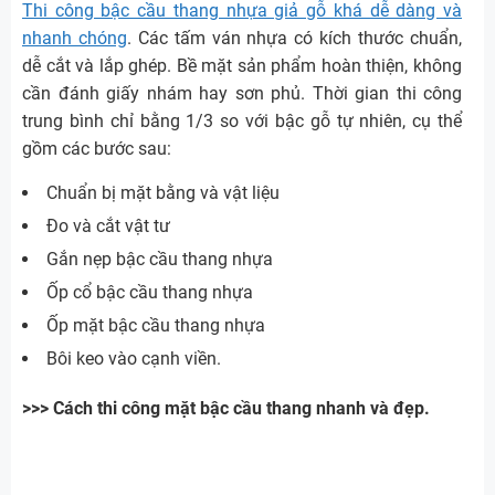
Thi công bậc cầu thang nhựa giả gỗ khá dễ dàng và
nhanh chóng
. Các tấm ván nhựa có kích thước chuẩn,
dễ cắt và lắp ghép. Bề mặt sản phẩm hoàn thiện, không
cần đánh giấy nhám hay sơn phủ. Thời gian thi công
trung bình chỉ bằng 1/3 so với bậc gỗ tự nhiên, cụ thể
gồm các bước sau:
Chuẩn bị mặt bằng và vật liệu
Đo và cắt vật tư
Gắn nẹp bậc cầu thang nhựa
Ốp cổ bậc cầu thang nhựa
Ốp mặt bậc cầu thang nhựa
Bôi keo vào cạnh viền.
>>> Cách thi công mặt bậc cầu thang nhanh và đẹp.