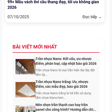
99+ Mẫu vách tivi cầu thang đẹp, tối ưu không gian
2026
07/10/2025
Đọc tiếp →
BÀI VIẾT MỚI NHẤT
Trần nhựa Nano: Kết cấu, ưu nhược
điểm, phân loại, cập nhật báo giá 2026
Trần nhựa Nano là loại trần hiện đại lắp đặt
tấm ốp...
Trần nhựa Nano trắng: Ưu, nhược
điểm, các mẫu đẹp, báo giá 2026
Trần nhựa Nano trắng là hệ trần sử dụng
tấm nhựa Nano/lam...
Nên chọn trần thạch cao hay trần
panel cho công trình? Hướng dẫn chi