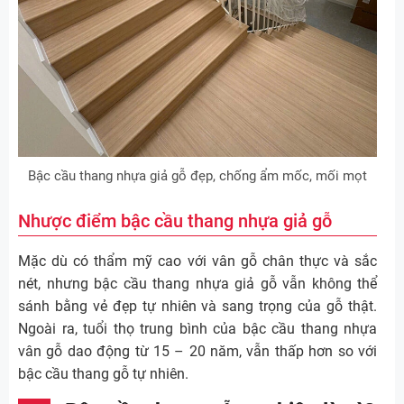
Bậc cầu thang nhựa giả gỗ đẹp, chống ẩm mốc, mối mọt
Nhược điểm bậc cầu thang nhựa giả gỗ
Mặc dù có thẩm mỹ cao với vân gỗ chân thực và sắc
nét, nhưng bậc cầu thang nhựa giả gỗ vẫn không thể
sánh bằng vẻ đẹp tự nhiên và sang trọng của gỗ thật.
Ngoài ra, tuổi thọ trung bình của bậc cầu thang nhựa
vân gỗ dao động từ 15 – 20 năm, vẫn thấp hơn so với
bậc cầu thang gỗ tự nhiên.