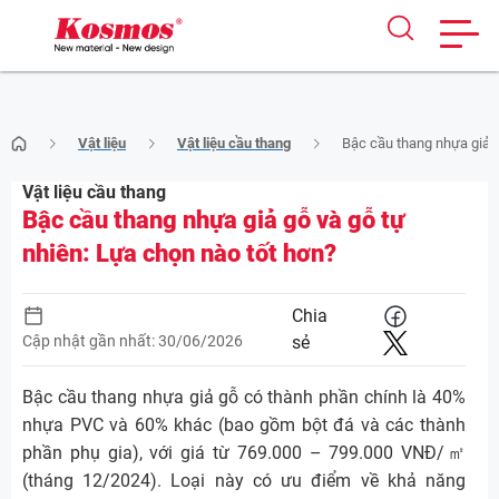
Skip
Vật liệu
Vật liệu cầu thang
Bậc cầu thang nhựa giả g
to
content
Vật liệu cầu thang
Bậc cầu thang nhựa giả gỗ và gỗ tự
nhiên: Lựa chọn nào tốt hơn?
Chia
Cập nhật gần nhất: 30/06/2026
sẻ
Bậc cầu thang nhựa giả gỗ có thành phần chính là 40%
nhựa PVC và 60% khác (bao gồm bột đá và các thành
phần phụ gia), với giá từ 769.000 – 799.000 VNĐ/㎡
(tháng 12/2024). Loại này có ưu điểm về khả năng