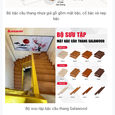
Bộ bậc cầu thang nhựa giả gỗ gồm mặt bậc, cổ bậc và nẹp
bậc
Bộ sưu tập bậc cầu thang Galawood