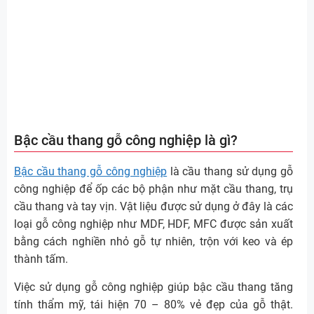
Bậc cầu thang gỗ công nghiệp là gì?
Bậc cầu thang gỗ công nghiệp
là cầu thang sử dụng gỗ
công nghiệp để ốp các bộ phận như mặt cầu thang, trụ
cầu thang và tay vịn. Vật liệu được sử dụng ở đây là các
loại gỗ công nghiệp như MDF, HDF, MFC được sản xuất
bằng cách nghiền nhỏ gỗ tự nhiên, trộn với keo và ép
thành tấm.
Việc sử dụng gỗ công nghiệp giúp bậc cầu thang tăng
tính thẩm mỹ, tái hiện 70 – 80% vẻ đẹp của gỗ thật.