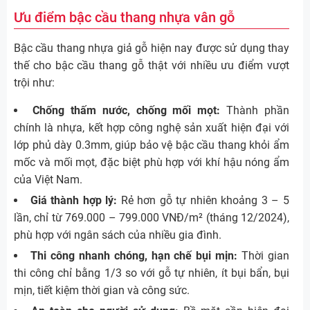
Ưu điểm bậc cầu thang nhựa vân gỗ
Bậc cầu thang nhựa giả gỗ hiện nay được sử dụng thay
thế cho bậc cầu thang gỗ thật với nhiều ưu điểm vượt
trội như:
Chống thấm nước, chống mối mọt:
Thành phần
chính là nhựa, kết hợp công nghệ sản xuất hiện đại với
lớp phủ dày 0.3mm, giúp bảo vệ bậc cầu thang khỏi ẩm
mốc và mối mọt, đặc biệt phù hợp với khí hậu nóng ẩm
của Việt Nam.
Giá thành hợp lý:
Rẻ hơn gỗ tự nhiên khoảng 3 – 5
lần, chỉ từ 769.000 – 799.000 VNĐ/m² (tháng 12/2024),
phù hợp với ngân sách của nhiều gia đình.
Thi công nhanh chóng, hạn chế bụi mịn:
Thời gian
thi công chỉ bằng 1/3 so với gỗ tự nhiên, ít bụi bẩn, bụi
mịn, tiết kiệm thời gian và công sức.