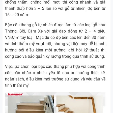
chống thấm, chống mối mọt, thi công nhanh và giá
thành thấp hơn 3 – 5 lần so với gỗ tự nhiên, độ bền từ
15 – 20 năm.
Bậc cầu thang gỗ tự nhiên được làm từ các loại gỗ như
Thông, Sồi, Căm Xe với giá dao động từ 2 – 4 triệu
VNĐ/㎡ tùy loại. Mặc dù có độ bền cao lên đến 30 năm
và tính thẩm mỹ vượt trội, nhưng vật liệu này dễ bị ảnh
hưởng bởi điều kiện môi trường, đòi hỏi kỹ thuật thi
công cao và bảo quản kỹ lưỡng trong quá trình sử dụng.
Việc lựa chọn loại bậc cầu thang phù hợp với công trình
cần cân nhắc ở nhiều yếu tố như xu hướng thiết kế,
ngân sách, điều kiện môi trường sử dụng và yêu cầu về
tính thẩm mỹ.