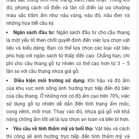
đó, phong cách cổ điển và tân cổ điển lại ưa chuộng
màu sắc trầm ấm như nâu vàng, nâu đỏ, nâu đen và
những họa tiết cầu kỳ.
Ngân sách đầu tư:
Ngân sách đầu tư cho cầu thang
là một yếu tố then chốt quyết định đến việc lựa chọn vật
liệu và kiểu dáng. Bạn có thể lựa chọn các loại vật liệu
phù hợp với ngân sách từ thấp đến cao. Chẳng hạn, chi
phí cho cầu thang gỗ tự nhiên có thể cao hơn từ 3 – 5
lần so với cầu thang nhựa giả gỗ.
Điều kiện môi trường sử dụng:
Khí hậu và độ ẩm
của khu vực sinh sống ảnh hưởng trực tiếp đến độ bền
của cầu thang. Ở những nơi có độ ẩm cao trên 70%, việc
sử dụng gỗ tự nhiên dễ dẫn đến tình trạng ẩm mốc,
cong vênh, mối mọt. Thay vào đó, nhựa giả gỗ với khả
năng chống ẩm tốt sẽ là lựa chọn an toàn và bền bỉ hơn.
Yêu cầu về tính thẩm mỹ và tuổi thọ:
Vật liệu và cách
thi công sẽ ảnh hưởng trực tiếp đến tính thẩm mỹ và