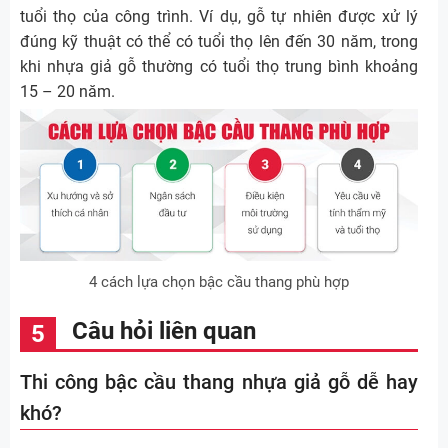
tuổi thọ của công trình. Ví dụ, gỗ tự nhiên được xử lý
đúng kỹ thuật có thể có tuổi thọ lên đến 30 năm, trong
khi nhựa giả gỗ thường có tuổi thọ trung bình khoảng
15 – 20 năm.
4 cách lựa chọn bậc cầu thang phù hợp
Câu hỏi liên quan
Thi công bậc cầu thang nhựa giả gỗ dễ hay
khó?