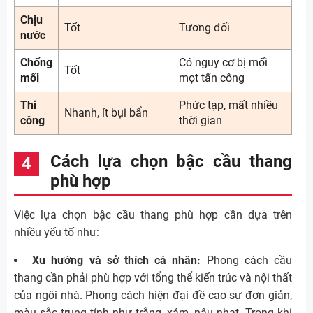
Chịu
Tốt
Tương đối
nước
Chống
Có nguy cơ bị mối
Tốt
mối
mọt tấn công
Thi
Phức tạp, mất nhiều
Nhanh, ít bụi bẩn
công
thời gian
Cách lựa chọn bậc cầu thang
phù hợp
Việc lựa chọn bậc cầu thang phù hợp cần dựa trên
nhiều yếu tố như:
Xu hướng và sở thích cá nhân:
Phong cách cầu
thang cần phải phù hợp với tổng thể kiến trúc và nội thất
của ngôi nhà. Phong cách hiện đại đề cao sự đơn giản,
màu sắc trung tính như trắng, xám, nâu nhạt. Trong khi