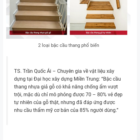
2 loại bậc cầu thang phổ biến
TS. Trần Quốc Ái – Chuyên gia về vật liệu xây
dựng tại Đại học xây dựng Miền Trung: “Bậc cầu
thang nhựa giả gỗ có khả năng chống ẩm vượt
trội, mặc dù chỉ mô phỏng được 70 – 80% vẻ đẹp
tự nhiên của gỗ thật, nhưng đã đáp ứng được
nhu cầu thẩm mỹ cơ bản của 85% người dùng.”