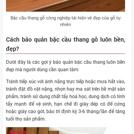
Bậc cầu thang gỗ công nghiệp tái hiện vẻ đẹp của gỗ tự
nhiên
Cách bảo quản bậc cầu thang gỗ luôn bền,
đẹp?
Dưới đây là các gợi ý bảo quản bậc cầu thang luôn bền
đẹp mà người dùng cần quan tâm:
Tránh tiếp xúc với ánh nắng trực tiếp hoặc mưa hắt vào,
tránh đặt đồ vật nặng, nhọn hay ma sát trên bề mặt sản
phẩm, tránh sử dụng chất tẩy hoá học, dung dịch có tính
tẩy mạnh để vệ sinh, hạn chế đi giày dép có đế cứng
hoặc giày cao gót, bảo trì định kỳ 3-6 tháng/lần để tăng
tuổi thọ sản phẩm.