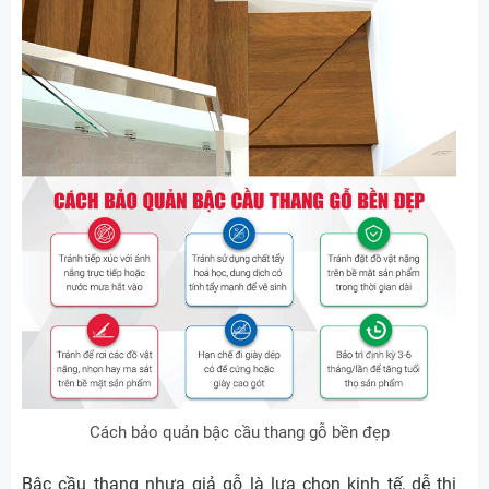
Cách bảo quản bậc cầu thang gỗ bền đẹp
Bậc cầu thang nhựa giả gỗ là lựa chọn kinh tế, dễ thi