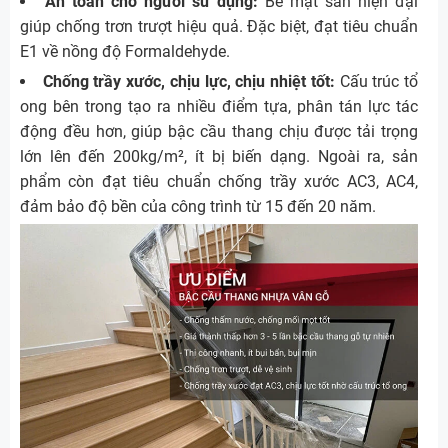
An toàn cho người sử dụng:
Bề mặt sần hiện đại
giúp chống trơn trượt hiệu quả. Đặc biệt, đạt tiêu chuẩn
E1 về nồng độ Formaldehyde.
Chống trầy xước, chịu lực, chịu nhiệt tốt:
Cấu trúc tổ
ong bên trong tạo ra nhiều điểm tựa, phân tán lực tác
động đều hơn, giúp bậc cầu thang chịu được tải trọng
lớn lên đến 200kg/m², ít bị biến dạng. Ngoài ra, sản
phẩm còn đạt tiêu chuẩn chống trầy xước AC3, AC4,
đảm bảo độ bền của công trình từ 15 đến 20 năm.