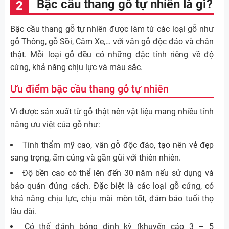
Bậc cầu thang gỗ tự nhiên là gì?
Bậc cầu thang gỗ tự nhiên được làm từ các loại gỗ như
gỗ Thông, gỗ Sồi, Căm Xe,… với vân gỗ độc đáo và chân
thật. Mỗi loại gỗ đều có những đặc tính riêng về độ
cứng, khả năng chịu lực và màu sắc.
Ưu điểm bậc cầu thang gỗ tự nhiên
Vì được sản xuất từ gỗ thật nên vật liệu mang nhiều tính
năng ưu việt của gỗ như:
Tính thẩm mỹ cao, vân gỗ độc đáo, tạo nên vẻ đẹp
sang trọng, ấm cúng và gần gũi với thiên nhiên.
Độ bền cao có thể lên đến 30 năm nếu sử dụng và
bảo quản đúng cách. Đặc biệt là các loại gỗ cứng, có
khả năng chịu lực, chịu mài mòn tốt, đảm bảo tuổi thọ
lâu dài.
Có thể đánh bóng định kỳ (khuyến cáo 3 – 5