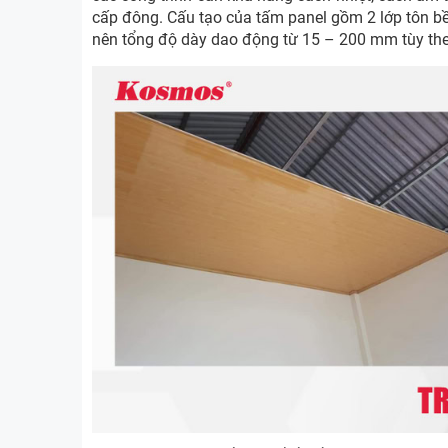
cấp đông. Cấu tạo của tấm panel gồm 2 lớp tôn bề
nên tổng độ dày dao động từ 15 – 200 mm tùy the