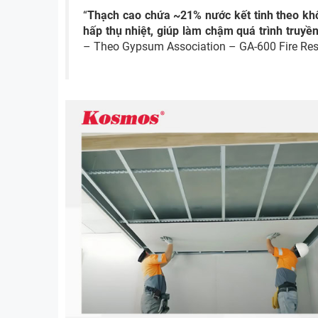
“
Thạch cao chứa ~21% nước kết tinh theo khố
hấp thụ nhiệt, giúp làm chậm quá trình truyề
– Theo Gypsum Association – GA-600 Fire Res