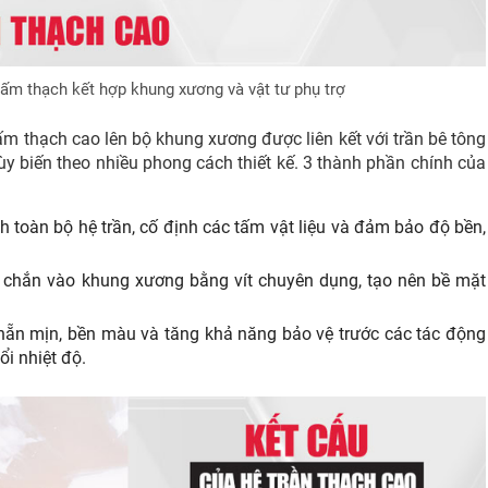
tấm thạch kết hợp khung xương và vật tư phụ trợ
ấm thạch cao lên bộ khung xương được liên kết với trần bê tông
ùy biến theo nhiều phong cách thiết kế. 3 thành phần chính của
nh toàn bộ hệ trần, cố định các tấm vật liệu và đảm bảo độ bền,
 chắn vào khung xương bằng vít chuyên dụng, tạo nên bề mặt
nhẵn mịn, bền màu và tăng khả năng bảo vệ trước các tác động
i nhiệt độ.