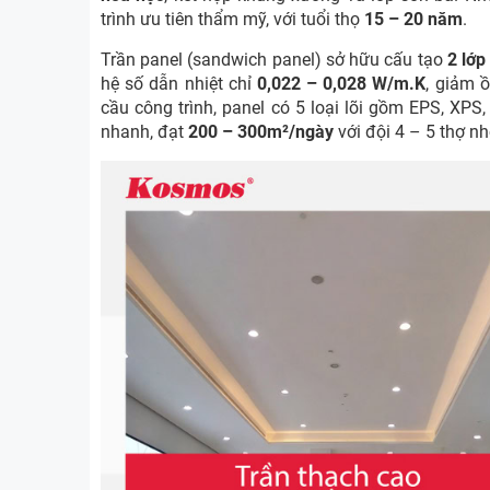
trình ưu tiên thẩm mỹ, với tuổi thọ
15 – 20 năm
.
Trần panel (sandwich panel) sở hữu cấu tạo
2 lớp
hệ số dẫn nhiệt chỉ
0,022 – 0,028 W/m.K
, giảm 
cầu công trình, panel có 5 loại lõi gồm EPS, XPS
nhanh, đạt
200 – 300m²/ngày
với đội 4 – 5 thợ 