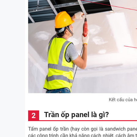
Kết cấu của h
Trần ốp panel là gì?
Tấm panel ốp trần (hay còn gọi là sandwich panel
các công trình cần khả năng cách nhiệt, cách âm 