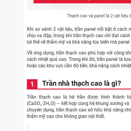
Thạch cao và panel là 2 vật liệu 
Khi so sánh 2 vật liệu, trần panel nổi bật ở các
chịu va đập, trong khi trần thạch cao chỉ đạt các
lợi thế về thẩm mỹ và khả năng tùy biến mà panel
Về ứng dụng, trần thạch cao phù hợp với công trì
cách nhiệt quá cao. Trong khi đó, trần panel là lự
hoặc các khu vực cần độ bền, khả năng cách nhiệt
Trần nhà thạch cao là gì?
Trần thạch cao là hệ trần được hình thành 
(CaSO₄·2H₂O) – kết hợp cùng hệ khung xương và v
chuyên dụng, trần thạch cao sở hữu khả năng chốn
thẩm mỹ cao cho không gian nội thất.