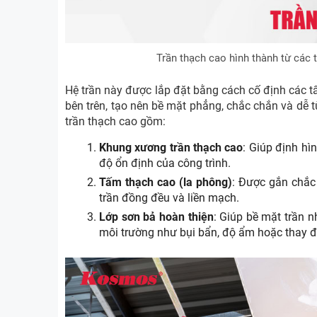
Trần thạch cao hình thành từ các 
Hệ trần này được lắp đặt bằng cách cố định các t
bên trên, tạo nên bề mặt phẳng, chắc chắn và dễ t
trần thạch cao gồm:
Khung xương trần thạch cao
: Giúp định hì
độ ổn định của công trình.
Tấm thạch cao (la phông)
: Được gắn chắc
trần đồng đều và liền mạch.
Lớp sơn bả hoàn thiện
: Giúp bề mặt trần 
môi trường như bụi bẩn, độ ẩm hoặc thay đổ