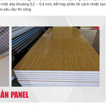
 mặt dày khoảng 0,2 – 0,4 mm, kết hợp phần lõi cách nhiệt, tạo
o yêu cầu thi công.