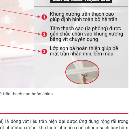
ệ trần thạch cao hoàn chỉnh
) là dòng vật liệu trần hiện đại được ứng dụng rộng rãi trong
tốt như nhà xưởng, kho lạnh, nhà tiền chế, phòng sạch hay hầm