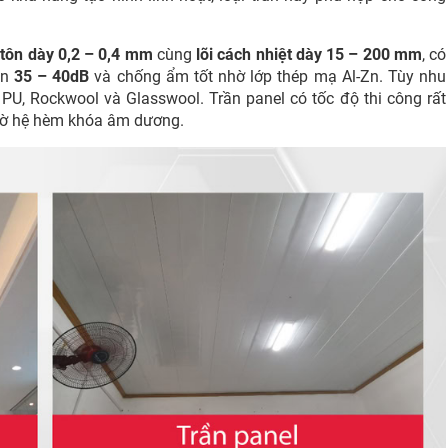
 tôn dày 0,2 – 0,4 mm
cùng
lõi cách nhiệt dày 15 – 200 mm
, có
ồn
35 – 40dB
và chống ẩm tốt nhờ lớp thép mạ Al-Zn. Tùy nhu
, PU, Rockwool và Glasswool. Trần panel có tốc độ thi công rất
nhờ hệ hèm khóa âm dương.