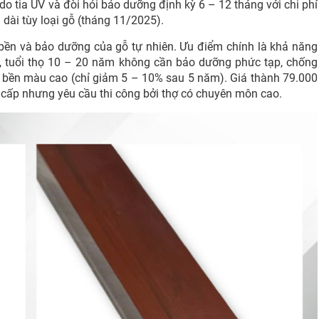
 do tia UV và đòi hỏi bảo dưỡng định kỳ 6 – 12 tháng với chi phí
dài tùy loại gỗ (tháng 11/2025).
bền và bảo dưỡng của gỗ tự nhiên. Ưu điểm chính là khả năng
10%, tuổi thọ 10 – 20 năm không cần bảo dưỡng phức tạp, chống
 bền màu cao (chỉ giảm 5 – 10% sau 5 năm). Giá thành 79.000
 cấp nhưng yêu cầu thi công bởi thợ có chuyên môn cao.