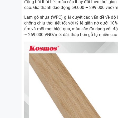
động bởi thời tiết, màu sắc thay đổi theo thời gian
cao. Giá thành dao động 69.000 – 299.000 vnđ/m 
Lam gỗ nhựa (WPC) giải quyết các vấn đề về độ 
chống chịu thời tiết tốt với tỷ lệ giãn nở dưới 
ẩm và mối mọt hiệu quả, màu sắc đa dạng với độ
– 269.000 VNĐ/mét dài, thấp hơn gỗ tự nhiên cao