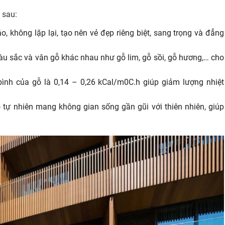
 sau:
, không lặp lại, tạo nên vẻ đẹp riêng biệt, sang trọng và đẳng
àu sắc và vân gỗ khác nhau như gỗ lim, gỗ sồi, gỗ hương,… cho
bình của gỗ là 0,14 – 0,26 kCal/m0C.h giúp giảm lượng nhiệt
tự nhiên mang không gian sống gần gũi với thiên nhiên, giúp
.