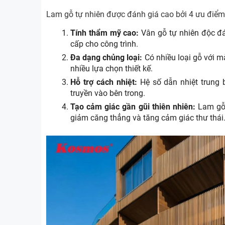
Lam gỗ tự nhiên được đánh giá cao bởi 4 ưu điểm
Tính thẩm mỹ cao:
Vân gỗ tự nhiên độc đáo
cấp cho công trình.
Đa dạng chủng loại:
Có nhiều loại gỗ với m
nhiều lựa chọn thiết kế.
Hỗ trợ cách nhiệt:
Hệ số dẫn nhiệt trung 
truyền vào bên trong.
Tạo cảm giác gần gũi thiên nhiên:
Lam gỗ 
giảm căng thẳng và tăng cảm giác thư thái