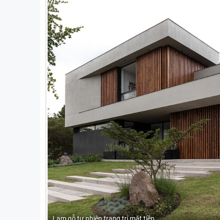
Lam gỗ tự nhiên trang trí mặt tiền