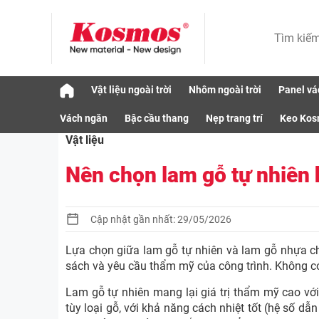
Skip
Vật liệu ngoài trời
Nhôm ngoài trời
Panel vá
to
Vật liệu
Nên chọn lam gỗ tự nhiên hay lam gỗ 
content
Vách ngăn
Bậc cầu thang
Nẹp trang trí
Keo Ko
Vật liệu
Nên chọn lam gỗ tự nhiên 
Cập nhật gần nhất: 29/05/2026
Lựa chọn giữa lam gỗ tự nhiên và lam gỗ nhựa cho 
sách và yêu cầu thẩm mỹ của công trình. Không có 
Lam gỗ tự nhiên mang lại giá trị thẩm mỹ cao vớ
tùy loại gỗ, với khả năng cách nhiệt tốt (hệ số dẫn