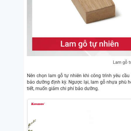
Lam gỗ t
Nên chọn lam gỗ tự nhiên khi công trình yêu cầu 
bảo dưỡng định kỳ. Ngược lại, lam gỗ nhựa phù hợp
tiết, muốn giảm chi phí bảo dưỡng.