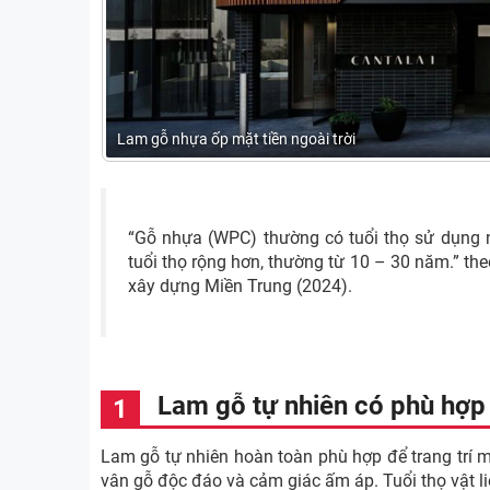
Lam gỗ nhựa ốp mặt tiền ngoài trời
“Gỗ nhựa (WPC) thường có tuổi thọ sử dụng ngo
tuổi thọ rộng hơn, thường từ 10 – 30 năm.” the
xây dựng Miền Trung (2024).
Lam gỗ tự nhiên có phù hợp t
Lam gỗ tự nhiên hoàn toàn phù hợp để trang trí 
vân gỗ độc đáo và cảm giác ấm áp. Tuổi thọ vật l