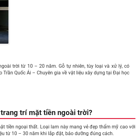
ài trời từ 10 – 20 năm. Gỗ tự nhiên, tùy loại và xử lý, có
o Trần Quốc Ái – Chuyên gia về vật liệu xây dựng tại Đại học
rang trí mặt tiền ngoài trời?
mặt tiền ngoại thất. Loại lam này mang vẻ đẹp thẩm mỹ cao với
iệu từ 10 – 30 năm khi lắp đặt, bảo dưỡng đúng cách.