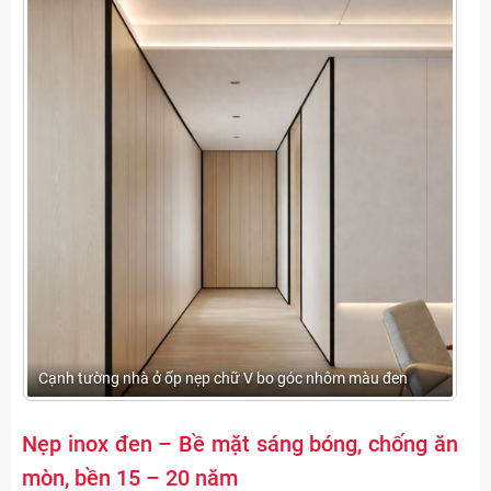
Cạnh tường nhà ở ốp nẹp chữ V bo góc nhôm màu đen
Nẹp inox đen – Bề mặt sáng bóng, chống ăn
mòn, bền 15 – 20 năm