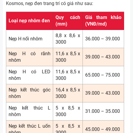
Kosmos, nẹp đen trang trí có giá như sau:
Quy cách
Giá tham khảo
Loại nẹp nhôm đen
(mm)
(VNĐ/md)
8,8 x 8,6 x
Nẹp H nối nhôm
36.000 – 39.000
3000
Nẹp H có rãnh
11,6 x 8,5 x
39.000 – 43.000
nhôm
3000
Nẹp H có LED
11,6 x 8,5 x
65.000 – 75.000
nhôm
3000
Nẹp kết thúc góc
16,4 x 8,5 x
39.000 – 43.000
nhôm
3000
Nẹp kết thúc L
5 x 8,5 x
31.000 – 35.000
nhôm
3000
Nẹp kết thúc L uốn
5 x 8,5 x
45.000 – 49.000
nhôm
3000