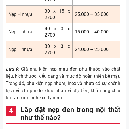
30 x 15 x
Nẹp H nhựa
25.000 – 35.000
2700
40 x 3 x
Nẹp L nhựa
15.000 – 40.000
2700
30 x 3 x
Nẹp T nhựa
24.000 – 25.000
2700
Lưu ý
: Giá phụ kiện nẹp màu đen phụ thuộc vào chất
liệu, kích thước, kiểu dáng và mức độ hoàn thiện bề mặt.
Trong đó, phụ kiện nẹp nhôm, inox và nhựa có sự chênh
lệch về chi phí do khác nhau về độ bền, khả năng chịu
lực và công nghệ xử lý màu.
Lắp đặt nẹp đen trong nội thất
như thế nào?