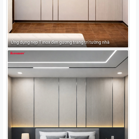
Ứng dụng nẹp T inox đen gương trang trí tường nhà