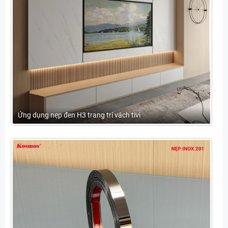
Ứng dụng nẹp đen H3 trang trí vách tivi