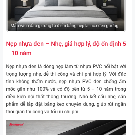
Mẫu vách đầu giường tô điểm bằng nẹp la inox đen gương
Nẹp nhựa đen – Nhẹ, giá hợp lý, độ ổn định 5
– 10 năm
Nẹp nhựa đen là dòng nẹp làm từ nhựa PVC nổi bật với
trọng lượng nhẹ, dễ thi công và chi phí hợp lý. Với đặc
tính không thấm nước, nẹp nhựa PVC đen chống ẩm
mốc gần như 100% và có độ bền từ 5 – 10 năm trong
điều kiện nội thất thông thường. Nhờ kết cấu nhẹ, sản
phẩm dễ lắp đặt bằng keo chuyên dụng, giúp rút ngắn
thời gian thi công và tối ưu chi phí.