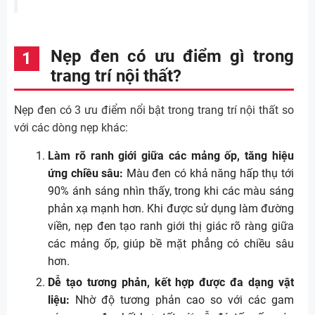
Nẹp đen có ưu điểm gì trong
trang trí nội thất?
Nẹp đen có 3 ưu điểm nổi bật trong trang trí nội thất so
với các dòng nẹp khác:
Làm rõ ranh giới giữa các mảng ốp, tăng hiệu
ứng chiều sâu:
Màu đen có khả năng hấp thụ tới
90% ánh sáng nhìn thấy, trong khi các màu sáng
phản xạ mạnh hơn. Khi được sử dụng làm đường
viền, nẹp đen tạo ranh giới thị giác rõ ràng giữa
các mảng ốp, giúp bề mặt phẳng có chiều sâu
hơn.
Dễ tạo tương phản, kết hợp được đa dạng vật
liệu:
Nhờ độ tương phản cao so với các gam