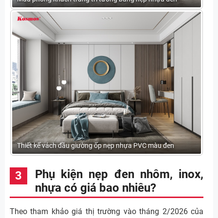
Thiết kế vách đầu giường ốp nẹp nhựa PVC màu đen
Phụ kiện nẹp đen nhôm, inox,
nhựa có giá bao nhiêu?
Theo tham khảo giá thị trường vào tháng 2/2026 của