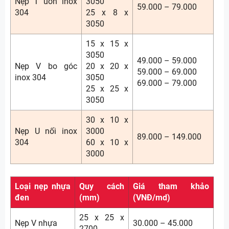
Nẹp T uốn inox
3050
59.000 – 79.000
304
25 x 8 x
3050
15 x 15 x
3050
49.000 – 59.000
Nẹp V bo góc
20 x 20 x
59.000 – 69.000
inox 304
3050
69.000 – 79.000
25 x 25 x
3050
30 x 10 x
Nẹp U nối inox
3000
89.000 – 149.000
304
60 x 10 x
3000
Loại nẹp nhựa
Quy cách
Giá tham khảo
đen
(mm)
(VNĐ/md)
25 x 25 x
Nẹp V nhựa
30.000 – 45.000
2700