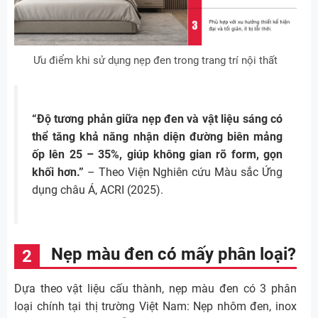
Ưu điểm khi sử dụng nẹp đen trong trang trí nội thất
“Độ tương phản giữa nẹp đen và vật liệu sáng có
thể tăng khả năng nhận diện đường biên mảng
ốp lên 25 – 35%, giúp không gian rõ form, gọn
khối hơn.”
– Theo Viện Nghiên cứu Màu sắc Ứng
dụng châu Á, ACRI (2025).
Nẹp màu đen có mấy phân loại?
Dựa theo vật liệu cấu thành, nẹp màu đen có 3 phân
loại chính tại thị trường Việt Nam: Nẹp nhôm đen, inox