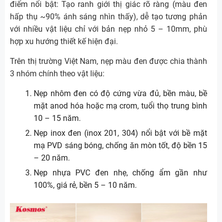
điểm nổi bật: Tạo ranh giới thị giác rõ ràng (màu đen
hấp thụ ~90% ánh sáng nhìn thấy), dễ tạo tương phản
với nhiều vật liệu chỉ với bản nẹp nhỏ 5 – 10mm, phù
hợp xu hướng thiết kế hiện đại.
Trên thị trường Việt Nam, nẹp màu đen được chia thành
3 nhóm chính theo vật liệu:
Nẹp nhôm đen có độ cứng vừa đủ, bền màu, bề
mặt anod hóa hoặc mạ crom, tuổi thọ trung bình
10 – 15 năm.
Nẹp inox đen (inox 201, 304) nổi bật với bề mặt
mạ PVD sáng bóng, chống ăn mòn tốt, độ bền 15
– 20 năm.
Nẹp nhựa PVC đen nhẹ, chống ẩm gần như
100%, giá rẻ, bền 5 – 10 năm.