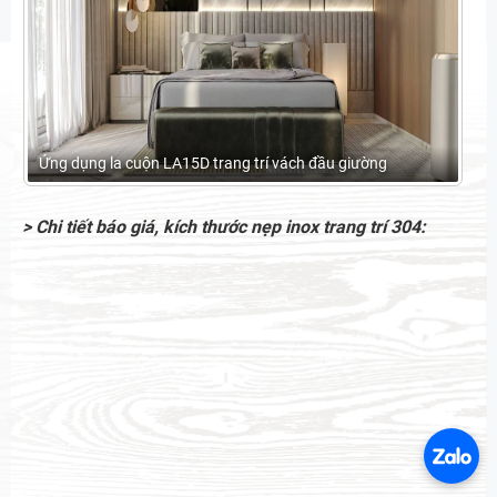
Ứng dụng la cuộn LA15D trang trí vách đầu giường
> Chi tiết báo giá, kích thước nẹp inox trang trí 304: