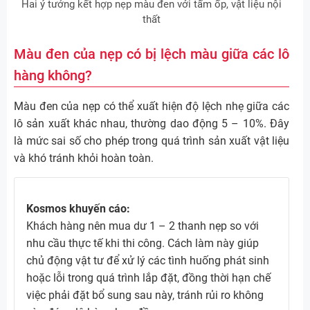
Hai ý tưởng kết hợp nẹp màu đen với tấm ốp, vật liệu nội
thất
Màu đen của nẹp có bị lệch màu giữa các lô
hàng không?
Màu đen của nẹp có thể xuất hiện độ lệch nhẹ giữa các
lô sản xuất khác nhau, thường dao động 5 – 10%. Đây
là mức sai số cho phép trong quá trình sản xuất vật liệu
và khó tránh khỏi hoàn toàn.
Kosmos khuyến cáo:
Khách hàng nên mua dư 1 – 2 thanh nẹp so với
nhu cầu thực tế khi thi công. Cách làm này giúp
chủ động vật tư để xử lý các tình huống phát sinh
hoặc lỗi trong quá trình lắp đặt, đồng thời hạn chế
việc phải đặt bổ sung sau này, tránh rủi ro không