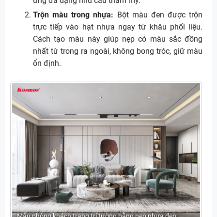
ứng đa dạng nhu cầu thẩm mỹ.
Trộn màu trong nhựa:
Bột màu đen được trộn
trực tiếp vào hạt nhựa ngay từ khâu phối liệu.
Cách tạo màu này giúp nẹp có màu sắc đồng
nhất từ trong ra ngoài, không bong tróc, giữ màu
ổn định.
Mẫu phòng khách trang trí tường bằng nẹp nhựa đen