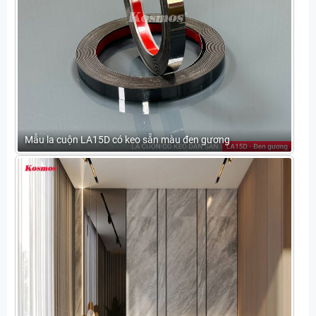
Mẫu la cuộn LA15D có keo sẵn màu đen gương