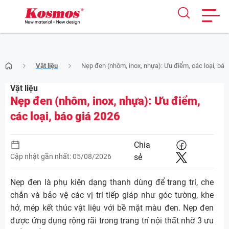
Skip
Vật liệu
Nẹp đen (nhôm, inox, nhựa): Ưu điểm, các loại, báo
to
content
Vật liệu
Nẹp đen (nhôm, inox, nhựa): Ưu điểm,
các loại, báo giá 2026
Chia
Cập nhật gần nhất: 05/08/2026
sẻ
Nẹp đen là phụ kiện dạng thanh dùng để trang trí, che
chắn và bảo vệ các vị trí tiếp giáp như góc tường, khe
hở, mép kết thúc vật liệu với bề mặt màu đen. Nẹp đen
được ứng dụng rộng rãi trong trang trí nội thất nhờ 3 ưu