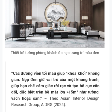
Thiết kế tường phòng khách ốp nẹp trang trí màu đen
“Các đường viền tối màu giúp “khóa khối” không
gian. Nẹp đen giữ vai trò của một khung tranh,
giúp hạn chế cảm giác rời rạc và tạo bố cục cân
đối, đặc biệt trên bề mặt lớn >15m² như tường,
vách hoặc sàn.”
– Theo Asian Interior Design
Research Group, AIDRG (2024).