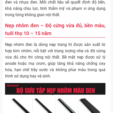
đen và nhựa đen. Mỗi chất liệu sẽ quyết định độ bền,
khả năng chịu lực, tính thẩm mỹ và phạm vi ứng dụng
trong từng không gian nội thất.
Nẹp nhôm đen – Độ cứng vừa đủ, bền màu,
tuổi thọ 10 – 15 năm
Nẹp nhôm đen là dòng nẹp trang trí được sản xuất từ
hợp kim nhôm, nổi bật với trọng lượng nhẹ và độ cứng
vừa đủ cho thi công nội thất. Bề mặt nẹp được xử lý
anode hoặc mạ crom, giúp tăng khả năng chống oxy
hóa, hạn chế trầy xước và không phai màu trong quá
trình sử dụng hay vệ sinh.