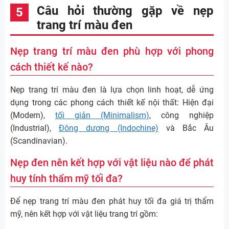
Câu hỏi thường gặp về nẹp
trang trí màu đen
Nẹp trang trí màu đen phù hợp với phong
cách thiết kế nào?
Nẹp trang trí màu đen là lựa chọn linh hoạt, dễ ứng
dụng trong các phong cách thiết kế nội thất: Hiện đại
(Modern),
tối giản (Minimalism)
, công nghiệp
(Industrial),
Đông dương (Indochine)
và Bắc Âu
(Scandinavian).
Nẹp đen nên kết hợp với vật liệu nào để phát
huy tính thẩm mỹ tối đa?
Để nẹp trang trí màu đen phát huy tối đa giá trị thẩm
mỹ, nên kết hợp với vật liệu trang trí gồm: