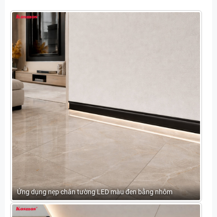
Ứng dụng nẹp chân tường LED màu đen bằng nhôm