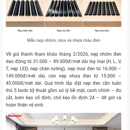
Mẫu nẹp nhôm, inox và nhựa màu đen
Về giá thành tham khảo tháng 2/2026, nẹp nhôm đen
dao động từ 31.000 – 89.000đ/mét dài tùy loại (H, L, V,
T, nẹp LED, nẹp chân tường), nẹp inox đen từ 16.000 –
149.000đ/mét dài, còn nẹp nhựa đen từ 15.000 –
45.000đ/mét dài. Quá trình lắp đặt nẹp đen cần tuân
thủ 5 bước kỹ thuật gồm xử lý bề mặt, canh chỉnh – đo
cắt, bơm keo cố định, chờ keo ổn định 24 – 48 giờ và
hoàn thiện vệ sinh.