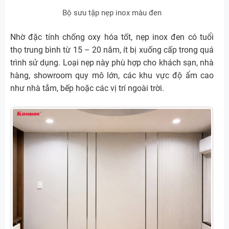
Bộ sưu tập nẹp inox màu đen
Nhờ đặc tính chống oxy hóa tốt, nẹp inox đen có tuổi
thọ trung bình từ 15 – 20 năm, ít bị xuống cấp trong quá
trình sử dụng. Loại nẹp này phù hợp cho khách sạn, nhà
hàng, showroom quy mô lớn, các khu vực độ ẩm cao
như nhà tắm, bếp hoặc các vị trí ngoài trời.