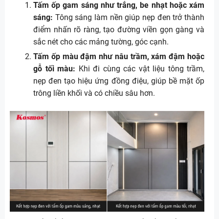
Tấm ốp gam sáng như trắng, be nhạt hoặc xám
sáng:
Tông sáng làm nền giúp nẹp đen trở thành
điểm nhấn rõ ràng, tạo đường viền gọn gàng và
sắc nét cho các mảng tường, góc cạnh.
Tấm ốp màu đậm như nâu trầm, xám đậm hoặc
gỗ tối màu:
Khi đi cùng các vật liệu tông trầm,
nẹp đen tạo hiệu ứng đồng điệu, giúp bề mặt ốp
trông liền khối và có chiều sâu hơn.