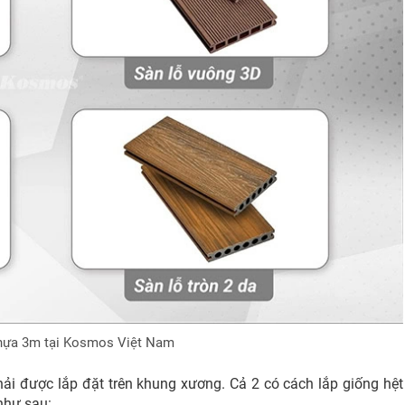
nhựa 3m tại Kosmos Việt Nam
hải được lắp đặt trên khung xương. Cả 2 có cách lắp giống hệt
như sau: