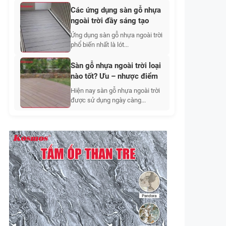
Các ứng dụng sàn gỗ nhựa
ngoài trời đầy sáng tạo
Ứng dụng sàn gỗ nhựa ngoài trời
phổ biến nhất là lót...
Sàn gỗ nhựa ngoài trời loại
nào tốt? Ưu – nhược điểm
Hiện nay sàn gỗ nhựa ngoài trời
được sử dụng ngày càng...