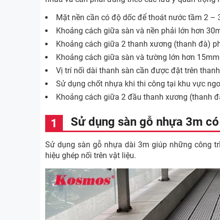
Mặt nền cần có độ dốc để thoát nước tầm 2 – 
Khoảng cách giữa sàn và nền phải lớn hơn 30
Khoảng cách giữa 2 thanh xương (thanh đà) 
Khoảng cách giữa sàn và tường lớn hơn 15mm
Vị trí nối dài thanh sàn cần được đặt trên than
Sử dụng chốt nhựa khi thi công tại khu vực ngo
Khoảng cách giữa 2 đầu thanh xương (thanh đ
Sử dụng sàn gỗ nhựa 3m có l
Sử dụng sàn gỗ nhựa dài 3m giúp những công trìn
hiệu ghép nối trên vật liệu.