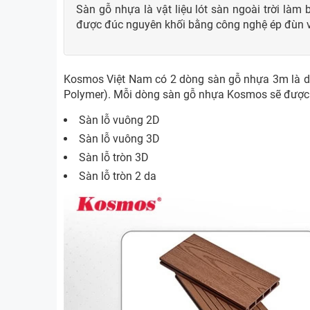
Sàn gỗ nhựa là vật liệu lót sàn ngoài trời là
được đúc nguyên khối bằng công nghệ ép đùn và
Kosmos Việt Nam có 2 dòng sàn gỗ nhựa 3m là dò
Polymer). Mỗi dòng sàn gỗ nhựa Kosmos sẽ được th
Sàn lỗ vuông 2D
Sàn lỗ vuông 3D
Sàn lỗ tròn 3D
Sàn lỗ tròn 2 da