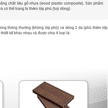
m bằng chất liệu gỗ nhựa (wood plastic composite). Sản phẩm
 có thể trang bị thêm lớp phủ (tuỳ dòng).
ng thông thường (không lớp phủ) và dòng 2 da (phủ thêm lớp
iết kế khác nhau và được chia 4 loại là: