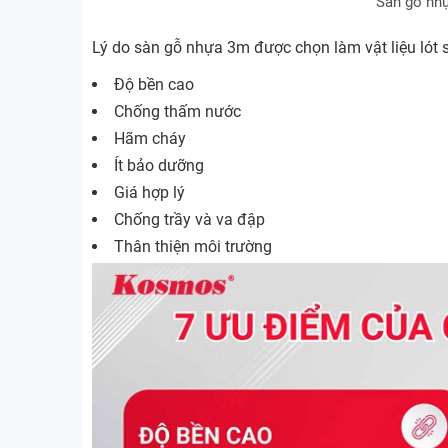
Sàn gỗ nhự
Lý do sàn gỗ nhựa 3m được chọn làm vật liệu lót sà
Độ bền cao
Chống thấm nước
Hãm cháy
Ít bảo dưỡng
Giá hợp lý
Chống trầy và va đập
Thân thiện môi trường