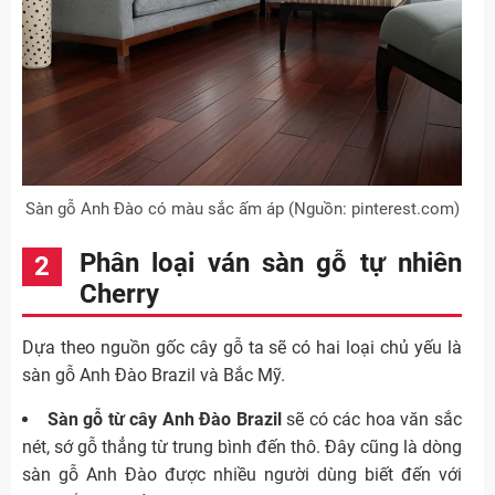
Sàn gỗ Anh Đào có màu sắc ấm áp (Nguồn: pinterest.com)
Phân loại ván sàn gỗ tự nhiên
Cherry
Dựa theo nguồn gốc cây gỗ ta sẽ có hai loại chủ yếu là
sàn gỗ Anh Đào Brazil và Bắc Mỹ.
Sàn gỗ từ cây Anh Đào Brazil
sẽ có các hoa văn sắc
nét, sớ gỗ thẳng từ trung bình đến thô. Đây cũng là dòng
sàn gỗ Anh Đào được nhiều người dùng biết đến với