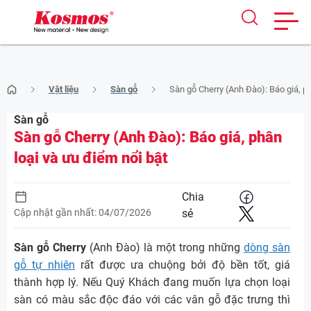
Skip
Vật liệu
Sàn gỗ
Sàn gỗ Cherry (Anh Đào): Báo giá, ph
to
content
Sàn gỗ
Sàn gỗ Cherry (Anh Đào): Báo giá, phân
loại và ưu điểm nổi bật
Chia
Cập nhật gần nhất: 04/07/2026
sẻ
Sàn gỗ Cherry
(Anh Đào) là một trong những
dòng sàn
gỗ tự nhiên
rất được ưa chuộng bởi độ bền tốt, giá
thành hợp lý. Nếu Quý Khách đang muốn lựa chọn loại
sàn có màu sắc độc đáo với các vân gỗ đặc trưng thì