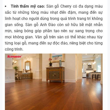
Tính thẩm mỹ cao:
Sàn gỗ Cherry có đa dạng màu
sắc từ những tông màu nhạt đến đậm, mang đến sự
linh hoạt cho người dùng trong quá trình trang trí không
gian sống. Sàn gỗ Anh Đào còn sở hữu bề mặt nhẵn
mịn, sáng bóng góp phần tạo nên sự sang trọng cho
mọi không gian. Vân gỗ trên sàn có thể khác nhau tùy
từng loại gỗ, mang đến sự độc đáo, riêng biệt cho từng
công trình.