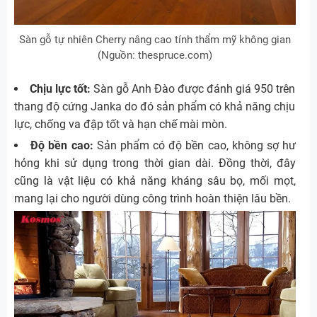
Sàn gỗ tự nhiên Cherry nâng cao tính thẩm mỹ không gian
(Nguồn: thespruce.com)
Chịu lực tốt:
Sàn gỗ Anh Đào được đánh giá 950 trên
thang độ cứng Janka do đó sản phẩm có khả năng chịu
lực, chống va đập tốt và hạn chế mài mòn.
Độ bền cao:
Sản phẩm có độ bền cao, không sợ hư
hỏng khi sử dụng trong thời gian dài. Đồng thời, đây
cũng là vật liệu có khả năng kháng sâu bọ, mối mọt,
mang lại cho người dùng công trình hoàn thiện lâu bền.