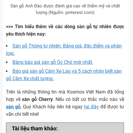
Sàn gỗ Anh Đào được đánh giá cao về thẩm mỹ và chất
lượng (Nguồn: pinterest.com)
>>> Tìm hiểu thêm về các dòng sàn gỗ tự nhiên được
yêu thích hiện nay:
Sàn gỗ Thông tự nhiên: Bảng giá, đặc điểm và phân
loại.
Bảng báo giá sàn gỗ Óc Chó mới nhất.
Báo giá sàn gỗ Căm Xe Lào và 5 cách nhận biết sàn
gỗ Căm Xe chất lượng.
Trên là những thông tin mà Kosmos Việt Nam đã tổng
hợp về
sàn gỗ Cherry
. Nếu có bất cứ thắc mắc nào về
sàn gỗ
, Quý Khách hãy liên hệ ngay
tại đây
để được tư
vấn chi tiết nhé!
Tài liệu tham khảo: