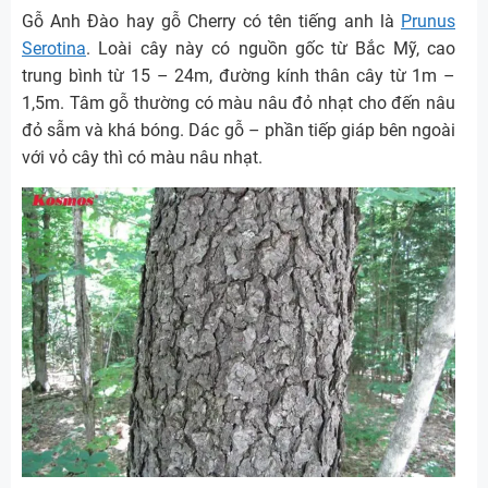
Gỗ Anh Đào hay gỗ Cherry có tên tiếng anh là
Prunus
Serotina
. Loài cây này có nguồn gốc từ Bắc Mỹ, cao
trung bình từ 15 – 24m, đường kính thân cây từ 1m –
1,5m. Tâm gỗ thường có màu nâu đỏ nhạt cho đến nâu
đỏ sẫm và khá bóng. Dác gỗ – phần tiếp giáp bên ngoài
với vỏ cây thì có màu nâu nhạt.