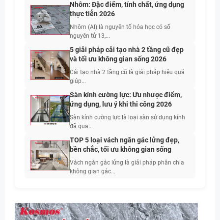
Nhôm: Đặc điểm, tính chất, ứng dụng
thực tiễn 2026
Nhôm (Al) là nguyên tố hóa học có số
nguyên tử 13,...
5 giải pháp cải tạo nhà 2 tầng cũ đẹp
và tối ưu không gian sống 2026
Cải tạo nhà 2 tầng cũ là giải pháp hiệu quả
giúp...
Sàn kính cường lực: Ưu nhược điểm,
ứng dụng, lưu ý khi thi công 2026
Sàn kính cường lực là loại sàn sử dụng kính
đã qua...
TOP 5 loại vách ngăn gác lửng đẹp,
bền chắc, tối ưu không gian sống
Vách ngăn gác lửng là giải pháp phân chia
không gian gác...