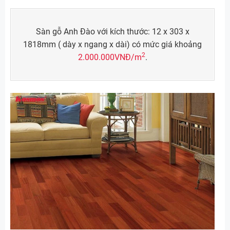
Sàn gỗ Anh Đào với kích thước: 12 x 303 x
1818mm ( dày x ngang x dài) có mức giá khoảng
2
2.000.000VNĐ/m
.