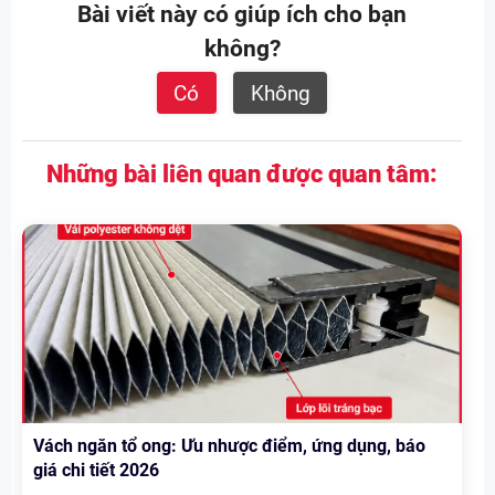
Bài viết này có giúp ích cho bạn
không?
Có
Không
Những bài liên quan được quan tâm:
Vách ngăn tổ ong: Ưu nhược điểm, ứng dụng, báo
giá chi tiết 2026