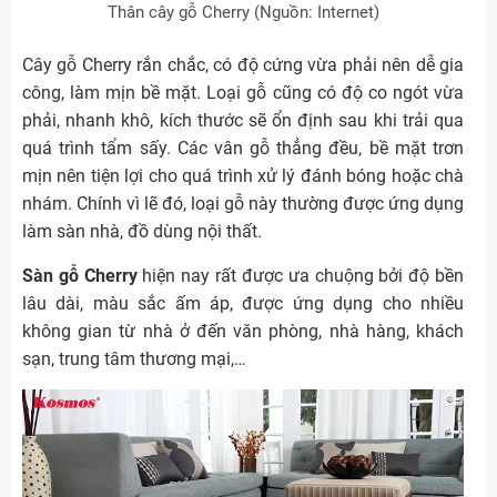
Thân cây gỗ Cherry (Nguồn: Internet)
Cây gỗ Cherry rắn chắc, có độ cứng vừa phải nên dễ gia
công, làm mịn bề mặt. Loại gỗ cũng có độ co ngót vừa
phải, nhanh khô, kích thước sẽ ổn định sau khi trải qua
quá trình tẩm sấy. Các vân gỗ thẳng đều, bề mặt trơn
mịn nên tiện lợi cho quá trình xử lý đánh bóng hoặc chà
nhám. Chính vì lẽ đó, loại gỗ này thường được ứng dụng
làm sàn nhà, đồ dùng nội thất.
Sàn gỗ Cherry
hiện nay rất được ưa chuộng bởi độ bền
lâu dài, màu sắc ấm áp, được ứng dụng cho nhiều
không gian từ nhà ở đến văn phòng, nhà hàng, khách
sạn, trung tâm thương mại,…