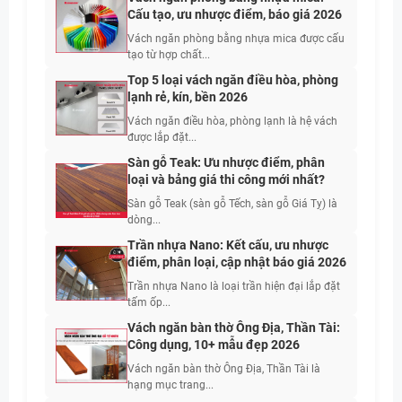
Cấu tạo, ưu nhược điểm, báo giá 2026
Vách ngăn phòng bằng nhựa mica được cấu
tạo từ hợp chất...
Top 5 loại vách ngăn điều hòa, phòng
lạnh rẻ, kín, bền 2026
Vách ngăn điều hòa, phòng lạnh là hệ vách
được lắp đặt...
Sàn gỗ Teak: Ưu nhược điểm, phân
loại và bảng giá thi công mới nhất?
Sàn gỗ Teak (sàn gỗ Tếch, sàn gỗ Giá Tỵ) là
dòng...
Trần nhựa Nano: Kết cấu, ưu nhược
điểm, phân loại, cập nhật báo giá 2026
Trần nhựa Nano là loại trần hiện đại lắp đặt
tấm ốp...
Vách ngăn bàn thờ Ông Địa, Thần Tài:
Công dụng, 10+ mẫu đẹp 2026
Vách ngăn bàn thờ Ông Địa, Thần Tài là
hạng mục trang...