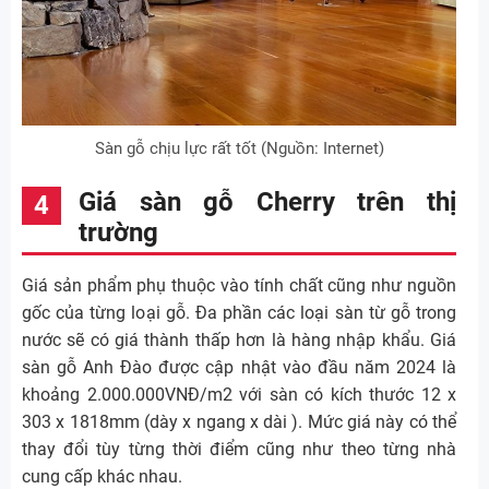
Sàn gỗ chịu lực rất tốt (Nguồn: Internet)
Giá sàn gỗ Cherry trên thị
trường
Giá sản phẩm phụ thuộc vào tính chất cũng như nguồn
gốc của từng loại gỗ. Đa phần các loại sàn từ gỗ trong
nước sẽ có giá thành thấp hơn là hàng nhập khẩu. Giá
sàn gỗ Anh Đào được cập nhật vào đầu năm 2024 là
khoảng 2.000.000VNĐ/m2 với sàn có kích thước 12 x
303 x 1818mm (dày x ngang x dài ). Mức giá này có thể
thay đổi tùy từng thời điểm cũng như theo từng nhà
cung cấp khác nhau.