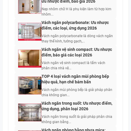
ưu nhược điểm, báo giá 2026
Nẹp nhôm chữ H là phụ kiện làm từ hợp kim
nhôm...
Vách ngăn polycarbonate: Ưu nhược
điểm, các loại, ứng dụng 2026
Vách ngăn polycarbonate là dòng vách ngăn
thay thế kính, tường gạch,...
Vách ngăn vệ sinh compact: Ưu nhược
điểm, báo giá các loại 2026
Vách ngăn vệ sinh compact là tấm vách
phân chia nhà vệ...
TOP 4 loại vách ngăn mùi phòng bếp
hiệu quả, hạn chế bám bẩn
Vách ngăn mùi phòng bếp là giải pháp phân
chia không gian...
Vách ngăn trong suốt: Ưu nhược điểm,
ứng dụng, phân loại 2026
Vách ngăn trong suốt là giải pháp phân chia
không gian bằng...
Vách ngăn phòng bằng nhựa mica: