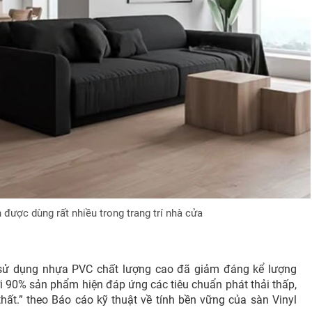
được dùng rất nhiều trong trang trí nhà cửa
 sử dụng nhựa PVC chất lượng cao đã giảm đáng kể lượng
ới 90% sản phẩm hiện đáp ứng các tiêu chuẩn phát thải thấp,
thất.” theo Báo cáo kỹ thuật về tính bền vững của sàn Vinyl