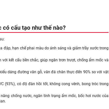
 có cấu tạo như thế nào?
au:
va đập, hạn chế phai màu do ánh sáng và giảm trầy xước trong
với kết cấu bền chắc, giúp ngăn trơn trượt, chống ẩm mốc và
à kiểu dáng đường vân gỗ, vân đá chân thực đến 90% so với vật
C (93%), có độ đàn hồi tốt, không cong vênh, bong tróc trong
năng chống nước, ngăn tình trạng ẩm mốc, bốc hơi nước của
ian.