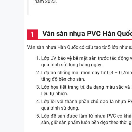
năm 2023.
Ván sàn nhựa PVC Hàn Quốc
Ván sàn nhựa Hàn Quốc có cấu tạo từ 5 lớp như s
Lớp UV bảo vệ bề mặt sàn trước tác động 
quá trình sử dụng hàng ngày.
Lớp áo chống mài mòn dày từ 0,3 – 0,7mm 
tăng độ bền cho sàn.
Lớp họa tiết trang trí, đa dạng màu sắc v
liệu tự nhiên.
Lớp lõi với thành phần chủ đạo là nhựa PV
quá trình sử dụng.
Lớp đế sàn được làm từ nhựa PVC có khả 
sàn, giữ sản phẩm luôn bền đẹp theo thời g