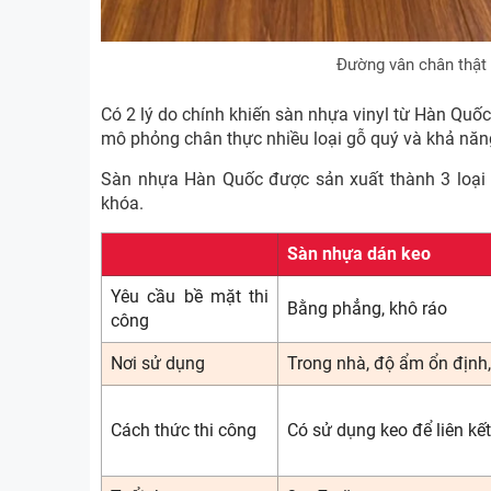
Đường vân chân thật
Có 2 lý do chính khiến sàn nhựa vinyl từ Hàn Quố
mô phỏng chân thực nhiều loại gỗ quý và khả năn
Sàn nhựa Hàn Quốc được sản xuất thành 3 loại
khóa.
Sàn nhựa dán keo
Yêu cầu bề mặt thi
Bằng phẳng, khô ráo
công
Nơi sử dụng
Trong nhà, độ ẩm ổn định,
Cách thức thi công
Có sử dụng keo để liên kết