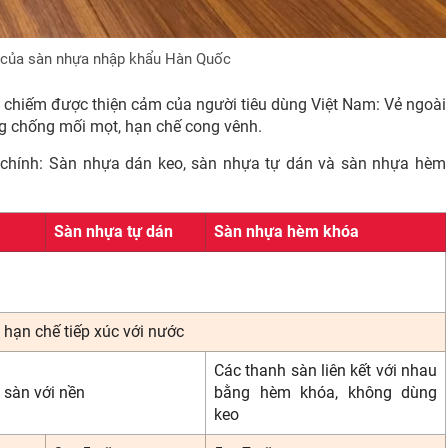
 của sàn nhựa nhập khẩu Hàn Quốc
c chiếm được thiện cảm của người tiêu dùng Việt Nam: Vẻ ngoài
g chống mối mọt, hạn chế cong vênh.
 chính: Sàn nhựa dán keo, sàn nhựa tự dán và sàn nhựa hèm
Sàn nhựa tự dán
Sàn nhựa hèm khóa
 hạn chế tiếp xúc với nước
Các thanh sàn liên kết với nhau
 sàn với nền
bằng hèm khóa, không dùng
keo