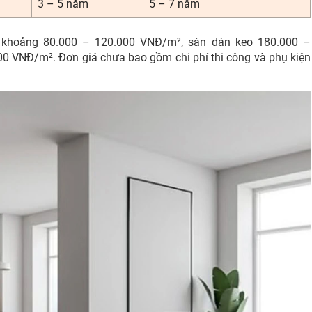
3 – 5 năm
5 – 7 năm
n khoảng 80.000 – 120.000 VNĐ/m², sàn dán keo 180.000 –
 VNĐ/m². Đơn giá chưa bao gồm chi phí thi công và phụ kiện