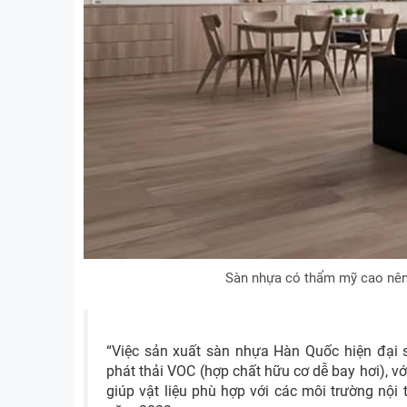
Sàn nhựa có thẩm mỹ cao nên 
“Việc sản xuất sàn nhựa Hàn Quốc hiện đại
phát thải VOC (hợp chất hữu cơ dễ bay hơi), v
giúp vật liệu phù hợp với các môi trường nội 