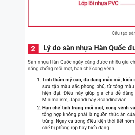
Cấu tạo sà
Lý do sàn nhựa Hàn Quốc đượ
Sàn nhựa Hàn Quốc ngày càng được nhiều gia chủ 
năng chống mối mọt, hạn chế cong vênh.
Tính thẩm mỹ cao, đa dạng mẫu mã, kiểu
sưu tập màu sắc phong phú, từ tông màu 
hiện đại. Điều này giúp gia chủ dễ dàng
Minimalism, Japandi hay Scandinavian.
Hạn chế tình trạng mối mọt, cong vênh và
tổng hợp không phải là nguồn thức ăn của
trùng. Ngay cả trong điều kiện thời tiết nồ
chế bị phồng rộp hay biến dạng.