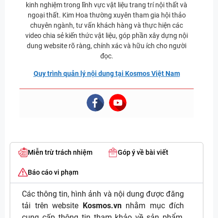
kinh nghiệm trong lĩnh vực vật liệu trang trí nội thất và
ngoại thất. Kim Hoa thường xuyên tham gia hội thảo
chuyên ngành, tư vấn khách hàng và thực hiện các
video chia sẻ kiến thức vật liệu, góp phần xây dựng nội
dung website rõ ràng, chính xác và hữu ích cho người
đọc.
Quy trình quản lý nội dung tại Kosmos Việt Nam
Miễn trừ trách nhiệm
Góp ý về bài viết
Báo cáo vi phạm
Các thông tin, hình ảnh và nội dung được đăng
tải trên website
Kosmos.vn
nhằm mục đích
cung cấp thông tin tham khảo về sản phẩm,