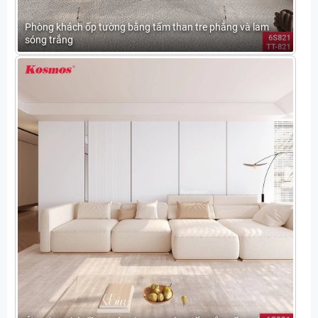
Phòng khách ốp tường bằng tấm than tre phẳng và lam
sóng trắng