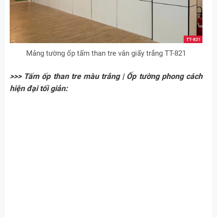
Mảng tường ốp tấm than tre vân giấy trắng TT-821
>>> Tấm ốp than tre màu trắng | Ốp tường phong cách
hiện đại tối giản: