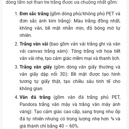
dòng tấm sợi than tre trắng được ưa chuộng nhất gồm:
Đơn sắc trắng
(gồm dòng phủ/không phủ PET và
đơn sắc ánh kim trắng): Màu trắng đồng nhất,
không vân, bề mặt nhẵn mịn, độ bóng mờ tự
nhiên.
Trắng vân vải
(bao gồm vân vải trắng ghi và vân
vải canvas trắng xám): Tông trắng với họa tiết
vân vải nhẹ, tạo cảm giác mềm mại và thanh lịch.
Trắng vân giấy
(gồm dòng vân giấy thường và
vân giấy dập nổi 3D): Bề mặt được tạo hình
tương tự giấy thật, tạo chiều sâu tinh tế cho
không gian.
Vân đá trắng
(gồm vân đá trắng phủ PET,
Pandora trắng vân mây và trắng vân mây ánh
vàng): Tạo cảm giác cao cấp, sang trọng như ốp
đá tự nhiên nhưng có trọng lượng nhẹ hơn ¾ và
giá thành chỉ bằng 40 – 60%.