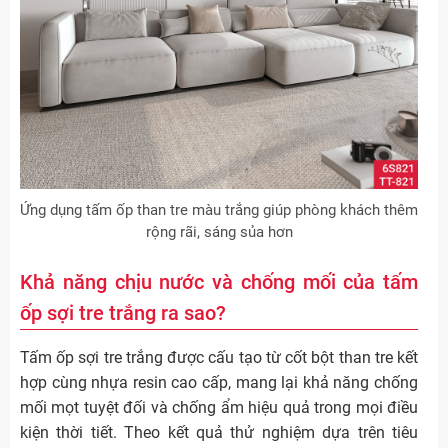
Ứng dụng tấm ốp than tre màu trắng giúp phòng khách thêm
rộng rãi, sáng sủa hơn
Khả năng chịu nước và chống mối của tấm
ốp sợi tre trắng ra sao?
Tấm ốp sợi tre trắng được cấu tạo từ cốt bột than tre kết
hợp cùng nhựa resin cao cấp, mang lại khả năng chống
mối mọt tuyệt đối và chống ẩm hiệu quả trong mọi điều
kiện thời tiết. Theo kết quả thử nghiệm dựa trên tiêu