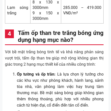
8 x 130 x
Lam sóng
3000mm
285.000 – 419.000
trắng
9 x 150 x
VNĐ/m²
3000mm
Tấm ốp than tre trắng bóng ứng
dụng hạng mục nào?
Với bề mặt trắng bóng tinh tế và khả năng phản sáng
vượt trội, tấm ốp than tre giúp mở rộng không gian thị
giác trong 2 hạng mục thiết kế của nhiều công trình:
Ốp tường và ốp trần:
Là lựa chọn lý tưởng cho
các khu vực như phòng khách, hành lang, sảnh
tòa nhà, văn phòng làm việc hay trung tâm
thương mại. Bề mặt sáng bóng giúp không gian
thêm thông thoáng, phù hợp với nhiều phong
cách từ hiện đại, cổ điển đến tân cổ điển.