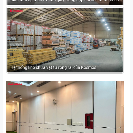
Mẫu tấm ốp than tre vân giấy trắng dập nổi đến từ Kosmos
Hệ thống kho chứa vật tư rộng rãi của Kosmos