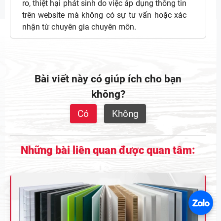
ro, thiệt hại phát sinh do việc áp dụng thông tin
trên website mà không có sự tư vấn hoặc xác
nhận từ chuyên gia chuyên môn.
Bài viết này có giúp ích cho bạn
không?
Có
Không
Những bài liên quan được quan tâm: