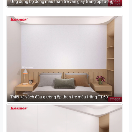
Ứng dụng bộ đồng màu than tre vân giấy trắng ốp tường
Thiết kế vách đầu giường ốp than tre màu trắng TT-501