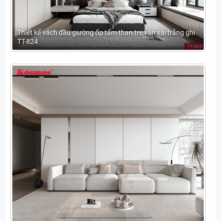
Thiết kế vách đầu giường ốp tấm than tre vân vải trắng ghi
TT-824