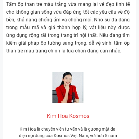
Tấm ốp than tre màu trắng vừa mang lại vẻ đẹp tinh tế
cho không gian sống vừa đáp ứng tốt các yêu cầu về độ
bền, khả năng chống ẩm và chống mối. Nhờ sự đa dạng
trong mẫu mã và giá thành hợp lý, vật liệu này được
ứng dụng rộng rãi trong trang trí nội thất. Nếu đang tìm
kiếm giải pháp ốp tường sang trọng, dễ vệ sinh, tấm ốp
than tre màu trắng chính là lựa chọn đáng cân nhắc.
Kim Hoa Kosmos
Kim Hoa là chuyên viên tư vấn và là gương mặt đại
diện nội dung của Kosmos Việt Nam, với hơn 5 năm