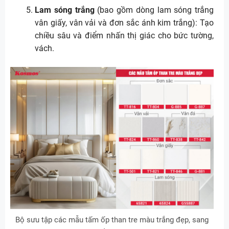
Lam sóng trắng
(bao gồm dòng lam sóng trắng
vân giấy, vân vải và đơn sắc ánh kim trắng): Tạo
chiều sâu và điểm nhấn thị giác cho bức tường,
vách.
Bộ sưu tập các mẫu tấm ốp than tre màu trắng đẹp, sang