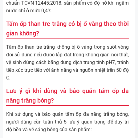
chuẩn TCVN 12445:2018, sản phẩm có độ nở khi ngâm
nước chỉ ở mức 0,4%.
Tấm ốp than tre trắng có bị ố vàng theo thời
gian không?
Tấm ốp than tre trắng không bị ố vàng trong suốt vòng
đời sử dụng nếu được lắp đặt trong không gian nội thất,
vệ sinh đúng cách bằng dung dịch trung tính pH7, tránh
tiếp xúc trực tiếp với ánh nắng và nguồn nhiệt trên 50 độ
C.
Lưu ý gì khi dùng và bảo quản tấm ốp đa
năng trắng bóng?
Khi sử dụng và bảo quản tấm ốp đa năng trắng bóng,
người dùng cần tuân thủ 5 lưu ý quan trọng để duy trì
độ bền và vẻ sáng bóng của sản phẩm: