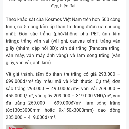
đẹp, hiện đại
Theo khảo sát của Kosmos Việt Nam trên hơn 500 công
trình, có 5 dòng tấm ốp than tre trắng được ưa chuộng
nhất: Đơn sắc trắng (phủ/không phủ PET, ánh kim
trắng); trắng vân vải (vải ghi, canvas xám); trắng vân
giấy (nhám, dập nổi 3D); vân đá trắng (Pandora trắng,
vân mây, vân mây ánh vàng) và lam sóng trắng (vân
giấy, vân vải, ánh kim).
Về giá thành, tấm ốp than tre trắng có giá 293.000 –
699.000đ/m² tùy mẫu mã và kích thước. Cụ thể, đơn
sắc trắng 293.000 – 490.000đ/m², vân vải 269.000 –
455.000đ/m², vân giấy 209.000 – 319.000 VNĐ/m², vân
đá trắng 269.000 – 699.000đ/m², lam sóng trắng
(8x130x3000mm hoặc 9x150x3000mm) dao động
285.000 – 419.000đ/m².