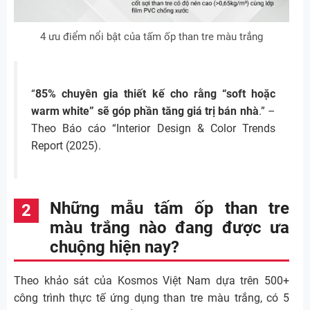
4 ưu điểm nổi bật của tấm ốp than tre màu trắng
“
85% chuyên gia thiết kế cho rằng “soft hoặc
warm white” sẽ góp phần tăng giá trị bán nhà
.” –
Theo Báo cáo “Interior Design & Color Trends
Report (2025).
Những mẫu tấm ốp than tre
màu trắng nào đang được ưa
chuộng hiện nay?
Theo khảo sát của Kosmos Việt Nam dựa trên 500+
công trình thực tế ứng dụng than tre màu trắng, có 5