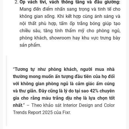
Ốp vách tivi, vách thông tầng và đầu giường:
Mang đến điểm nhấn sang trọng và tinh tế cho
không gian sống. Khi kết hợp cùng ánh sáng và
nội thất phù hợp, tấm ốp trắng bóng giúp tạo
chiều sâu, tăng tính thẩm mỹ cho phòng ngủ,
phòng khách, showroom hay khu vực trưng bày
sản phẩm.
“
Tương tự như phòng khách, người mua nhà
thường mong muốn ấn tượng đầu tiên của họ đối
với không gian phòng ngủ là cảm giác ấm cúng
và thư giãn. Đây cũng là lý do tại sao 42% chuyên
gia cho rằng màu trắng dịu nhẹ là lựa chọn tốt
nhất
.” – Theo khảo sát Interior Design and Color
Trends Report 2025 của Fixr.