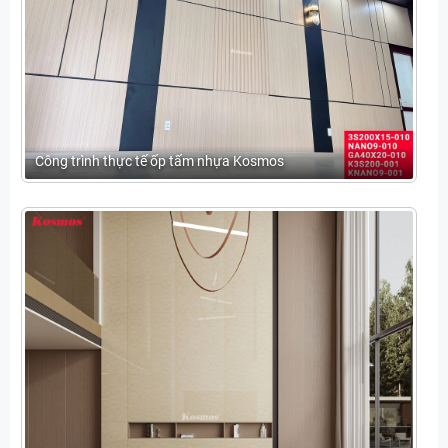
Công trình thực tế ốp tấm nhựa Kosmos