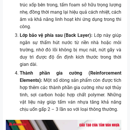
trúc xốp bên trong, tấm foam sở hữu trọng lượng
nhẹ, đồng thời mang lại hiệu quả cách nhiệt, cách
âm và khả năng linh hoạt khi ứng dụng trong thi
công.
Lớp bảo vệ phía sau (Back Layer):
Lớp này giúp
ngăn sự thấm hút nước từ nền nhà hoặc môi
trường, nhờ đó lõi không bị mục nát, nứt gãy và
duy trì được độ ổn định kích thước trong thời
gian dài.
Thành phần gia cường (Reinforcement
Elements):
Một số dòng sản phẩm còn được tích
hợp thêm các thành phần gia cường như sợi thủy
tinh, sợi carbon hoặc hợp chất polymer. Những
vật liệu này giúp tấm ván nhựa tăng khả năng
chịu uốn gấp 2 – 3 lần so với loại thông thường.