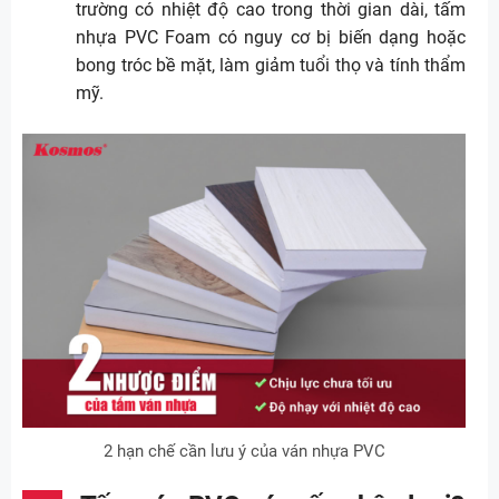
trường có nhiệt độ cao trong thời gian dài, tấm
nhựa PVC Foam có nguy cơ bị biến dạng hoặc
bong tróc bề mặt, làm giảm tuổi thọ và tính thẩm
mỹ.
2 hạn chế cần lưu ý của ván nhựa PVC