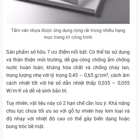
Tấm ván nhựa được ứng dụng rộng rãi trong nhiều hạng
mục trang trí công trình
Sản phẩm sở hữu 7 ưu điểm nổi bật: Có thể tái sử dụng
và thân thiện môi trường, dễ gia công chống ẩm chống
nước hoàn toàn, kháng hóa chất và chống cháy lan,
trọng lượng nhẹ với tỷ trọng 0,45 – 0,65 g/cm³, cách âm
cách nhiệt tốt với hệ số dẫn nhiệt thấp 0,035 – 0,055
W/m·K và dễ vệ sinh bảo trì.
Tuy nhiên, vật liệu này có 2 hạn chế cần lưu ý: Khả năng
chịu lực chưa tối ưu so với gỗ tự nhiên hay kim loại và
độ nhạy với nhiệt độ cao có thể gây biến dạng hoặc
bong tróc bề mặt.