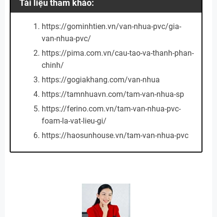
Tài liệu tham khảo:
https://gominhtien.vn/van-nhua-pvc/gia-
van-nhua-pvc/
https://pima.com.vn/cau-tao-va-thanh-phan-
chinh/
https://gogiakhang.com/van-nhua
https://tamnhuavn.com/tam-van-nhua-sp
https://ferino.com.vn/tam-van-nhua-pvc-
foam-la-vat-lieu-gi/
https://haosunhouse.vn/tam-van-nhua-pvc