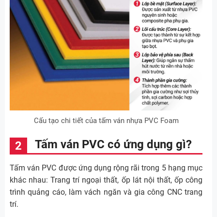
Cấu tạo chi tiết của tấm ván nhựa PVC Foam
Tấm ván PVC có ứng dụng gì?
Tấm ván PVC được ứng dụng rộng rãi trong 5 hạng mục
khác nhau: Trang trí ngoại thất, ốp lát nội thất, ốp công
trình quảng cáo, làm vách ngăn và gia công CNC trang
trí.