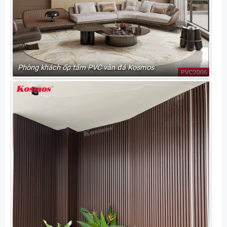
Phòng khách ốp tấm PVC vân đá Kosmos