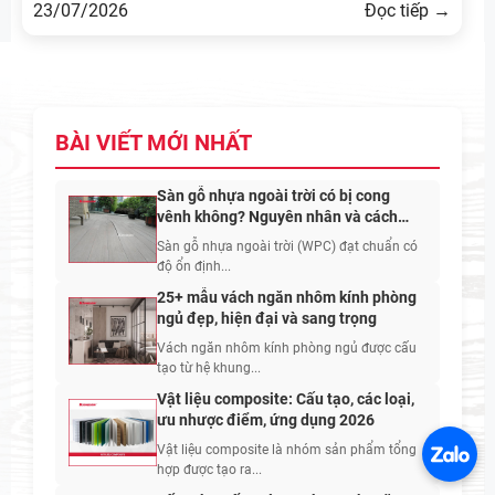
23/07/2026
Đọc tiếp →
BÀI VIẾT MỚI NHẤT
Sàn gỗ nhựa ngoài trời có bị cong
vênh không? Nguyên nhân và cách
hạn chế
Sàn gỗ nhựa ngoài trời (WPC) đạt chuẩn có
độ ổn định...
25+ mẫu vách ngăn nhôm kính phòng
ngủ đẹp, hiện đại và sang trọng
Vách ngăn nhôm kính phòng ngủ được cấu
tạo từ hệ khung...
Vật liệu composite: Cấu tạo, các loại,
ưu nhược điểm, ứng dụng 2026
Vật liệu composite là nhóm sản phẩm tổng
hợp được tạo ra...