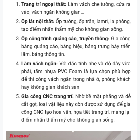
Trang trí ngoại thất:
Làm vách che tường, cửa ra
vào, vách ngăn không gian…
Ốp lát nội thất:
Ốp tường, ốp trần, lamri, la phông,
tạo điểm nhấn thẩm mỹ cho không gian sống.
Ốp công trình quảng cáo, truyền thông:
Gia công
bảng quảng cáo, bảng hiệu, bảng trưng bày triển
lãm, bảng thông tin.
Làm vách ngăn:
Với đặc tính nhẹ và độ dày vừa
phải, tấm nhựa PVC Foam là lựa chọn phù hợp
để thi công vách ngăn trong nhà ở, phòng khách
hay không gian khách sạn.
Gia công CNC trang trí:
Nhờ bề mặt phẳng và dễ
cắt gọt, loại vật liệu này còn được sử dụng để gia
công CNC tạo hoa văn, họa tiết trang trí, mang lại
điểm nhấn thẩm mỹ cho không gian sống.