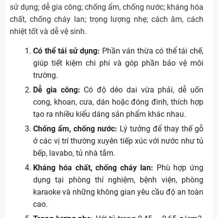
sử dụng; dễ gia công; chống ẩm, chống nước; kháng hóa
chất, chống cháy lan; trọng lượng nhẹ; cách âm, cách
nhiệt tốt và dễ vệ sinh.
Có thể tái sử dụng:
Phần ván thừa có thể tái chế,
giúp tiết kiệm chi phí và góp phần bảo vệ môi
trường.
Dễ gia công:
Có độ dẻo dai vừa phải, dễ uốn
cong, khoan, cưa, dán hoặc đóng đinh, thích hợp
tạo ra nhiều kiểu dáng sản phẩm khác nhau.
Chống ẩm, chống nước:
Lý tưởng để thay thế gỗ
ở các vị trí thường xuyên tiếp xúc với nước như tủ
bếp, lavabo, tủ nhà tắm.
Kháng hóa chất, chống cháy lan:
Phù hợp ứng
dụng tại phòng thí nghiệm, bệnh viện, phòng
karaoke và những không gian yêu cầu độ an toàn
cao.