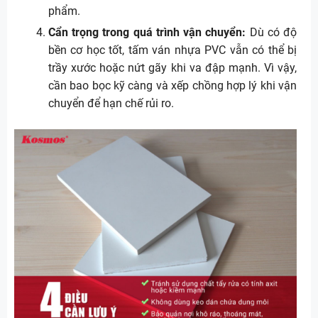
phẩm.
Cẩn trọng trong quá trình vận chuyển:
Dù có độ
bền cơ học tốt, tấm ván nhựa PVC vẫn có thể bị
trầy xước hoặc nứt gãy khi va đập mạnh. Vì vậy,
cần bao bọc kỹ càng và xếp chồng hợp lý khi vận
chuyển để hạn chế rủi ro.