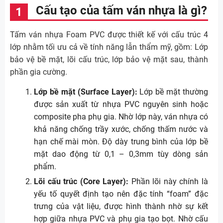
Cấu tạo của tấm ván nhựa là gì?
Tấm ván nhựa Foam PVC được thiết kế với cấu trúc 4
lớp nhằm tối ưu cả về tính năng lẫn thẩm mỹ, gồm: Lớp
bảo vệ bề mặt, lõi cấu trúc, lớp bảo vệ mặt sau, thành
phần gia cường.
Lớp bề mặt (Surface Layer):
Lớp bề mặt thường
được sản xuất từ nhựa PVC nguyên sinh hoặc
composite pha phụ gia. Nhờ lớp này, ván nhựa có
khả năng chống trầy xước, chống thấm nước và
hạn chế mài mòn. Độ dày trung bình của lớp bề
mặt dao động từ 0,1 – 0,3mm tùy dòng sản
phẩm.
Lõi cấu trúc (Core Layer):
Phần lõi này chính là
yếu tố quyết định tạo nên đặc tính “foam” đặc
trưng của vật liệu, được hình thành nhờ sự kết
hợp giữa nhựa PVC và phụ gia tạo bọt. Nhờ cấu