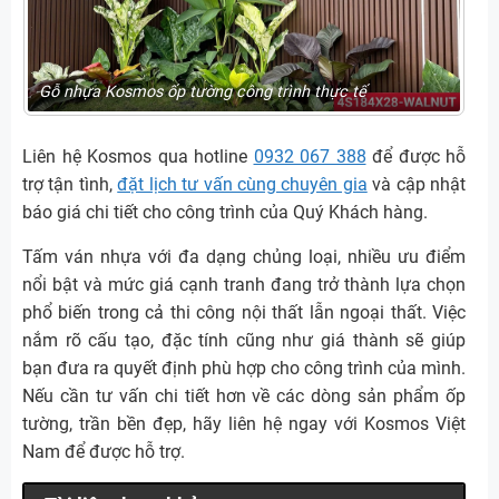
Gỗ nhựa Kosmos ốp tường công trình thực tế
Liên hệ Kosmos qua hotline
0932 067 388
để được hỗ
trợ tận tình,
đặt lịch tư vấn cùng chuyên gia
và cập nhật
báo giá chi tiết cho công trình của Quý Khách hàng.
Tấm ván nhựa với đa dạng chủng loại, nhiều ưu điểm
nổi bật và mức giá cạnh tranh đang trở thành lựa chọn
phổ biến trong cả thi công nội thất lẫn ngoại thất. Việc
nắm rõ cấu tạo, đặc tính cũng như giá thành sẽ giúp
bạn đưa ra quyết định phù hợp cho công trình của mình.
Nếu cần tư vấn chi tiết hơn về các dòng sản phẩm ốp
tường, trần bền đẹp, hãy liên hệ ngay với Kosmos Việt
Nam để được hỗ trợ.