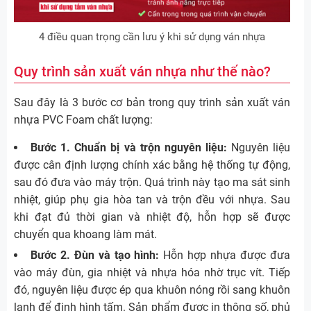
4 điều quan trọng cần lưu ý khi sử dụng ván nhựa
Quy trình sản xuất ván nhựa như thế nào?
Sau đây là 3 bước cơ bản trong quy trình sản xuất ván
nhựa PVC Foam chất lượng:
Bước 1. Chuẩn bị và trộn nguyên liệu:
Nguyên liệu
được cân định lượng chính xác bằng hệ thống tự động,
sau đó đưa vào máy trộn. Quá trình này tạo ma sát sinh
nhiệt, giúp phụ gia hòa tan và trộn đều với nhựa. Sau
khi đạt đủ thời gian và nhiệt độ, hỗn hợp sẽ được
chuyển qua khoang làm mát.
Bước 2. Đùn và tạo hình:
Hỗn hợp nhựa được đưa
vào máy đùn, gia nhiệt và nhựa hóa nhờ trục vít. Tiếp
đó, nguyên liệu được ép qua khuôn nóng rồi sang khuôn
lạnh để định hình tấm. Sản phẩm được in thông số, phủ