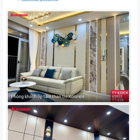
Phòng khách ốp tấm than tre Kosmos