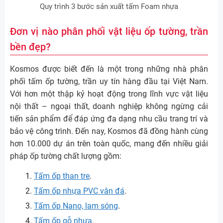
Quy trình 3 bước sản xuất tấm Foam nhựa
Đơn vị nào phân phối vật liệu ốp tường, trần
bền đẹp?
Kosmos được biết đến là một trong những nhà phân
phối tấm ốp tường, trần uy tín hàng đầu tại Việt Nam.
Với hơn một thập kỷ hoạt động trong lĩnh vực vật liệu
nội thất – ngoại thất, doanh nghiệp không ngừng cải
tiến sản phẩm để đáp ứng đa dạng nhu cầu trang trí và
bảo vệ công trình. Đến nay, Kosmos đã đồng hành cùng
hơn 10.000 dự án trên toàn quốc, mang đến nhiều giải
pháp ốp tường chất lượng gồm:
Tấm ốp than tre
.
Tấm ốp nhựa PVC vân đá
.
Tấm ốp Nano, lam sóng
.
Tấm ốp gỗ nhựa
.