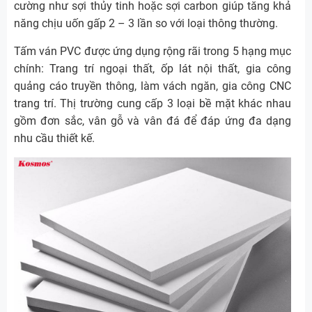
cường như sợi thủy tinh hoặc sợi carbon giúp tăng khả
năng chịu uốn gấp 2 – 3 lần so với loại thông thường.
Tấm ván PVC được ứng dụng rộng rãi trong 5 hạng mục
chính: Trang trí ngoại thất, ốp lát nội thất, gia công
quảng cáo truyền thông, làm vách ngăn, gia công CNC
trang trí. Thị trường cung cấp 3 loại bề mặt khác nhau
gồm đơn sắc, vân gỗ và vân đá để đáp ứng đa dạng
nhu cầu thiết kế.