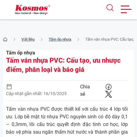
Skip
Vật liệu
Tấm ốp nhựa
Tấm ván nhựa PVC: Cấu tạo, ư
to
content
Tấm ốp nhựa
Tấm ván nhựa PVC: Cấu tạo, ưu nhược
điểm, phân loại và báo giá
Chia
Cập nhật gần nhất: 16/10/2025
sẻ
Tấm ván nhựa PVC được thiết kế với cấu trúc 4 lớp tối
ưu: Lớp bề mặt từ nhựa PVC nguyên sinh có độ dày 0,1
– 0,3mm, lõi cấu trúc quyết định đặc tính cơ học, lớp
bảo vệ phía sau ngăn thấm hút nước và thành phần gia