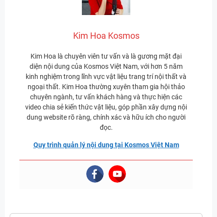
Kim Hoa Kosmos
Kim Hoa là chuyên viên tư vấn và là gương mặt đại
diện nội dung của Kosmos Việt Nam, với hơn 5 năm
kinh nghiệm trong lĩnh vực vật liệu trang trí nội thất và
ngoại thất. Kim Hoa thường xuyên tham gia hội thảo
chuyên ngành, tư vấn khách hàng và thực hiện các
video chia sẻ kiến thức vật liệu, góp phần xây dựng nội
dung website rõ ràng, chính xác và hữu ích cho người
đọc.
Quy trình quản lý nội dung tại Kosmos Việt Nam