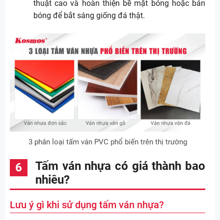
thuật cao và hoàn thiện bề mặt bóng hoặc bán
bóng để bắt sáng giống đá thật.
3 phân loại tấm ván PVC phổ biến trên thị trường
Tấm ván nhựa có giá thành bao
nhiêu?
Lưu ý gì khi sử dụng tấm ván nhựa?