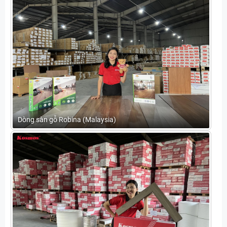
Dòng sàn gỗ Robina (Malaysia)