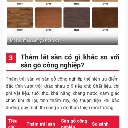
Một số mẫu sàn gỗ Kosmos
Thảm lát sàn có gì khác so với
sàn gỗ công nghiệp?
Thảm trải sàn và sàn gỗ công nghiệp thể hiện ưu điểm,
đặc tính vượt trội khác nhau ở 9 tiêu chí: Chất liệu, chi
phí vật liệu, tuổi thọ, khả năng kháng nước, cảm giác
chân khi đi lại, tính thẩm mỹ, độ thuận tiện khi bảo
dưỡng, quy trình thi công và độ thân thiện môi trường.
Tiêu
Sàn gỗ công
Thảm trải sàn
So sánh
chí
nghiệp