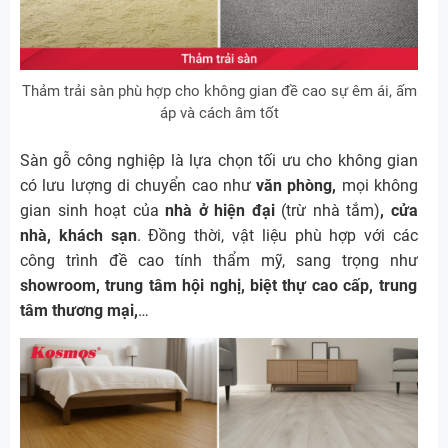
Thảm trải sàn phù hợp cho không gian đề cao sự êm ái, ấm
áp và cách âm tốt
Sàn gỗ công nghiệp là lựa chọn tối ưu cho không gian
có lưu lượng di chuyển cao như
văn phòng,
mọi không
gian sinh hoạt của
nhà ở hiện đại
(trừ nhà tắm)
, cửa
nhà, khách sạn
. Đồng thời, vật liệu phù hợp với các
công trình đề cao tính thẩm mỹ, sang trọng như
showroom, trung tâm hội nghị, biệt thự cao cấp, trung
tâm thương mại,
…