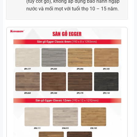
(tùy cốt gỗ), không áp dụng bảo hành ngập
nước và mối mọt với tuổi thọ 10 – 15 năm.