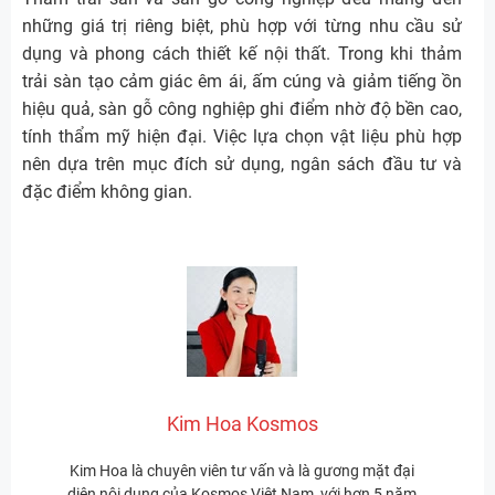
những giá trị riêng biệt, phù hợp với từng nhu cầu sử
dụng và phong cách thiết kế nội thất. Trong khi thảm
trải sàn tạo cảm giác êm ái, ấm cúng và giảm tiếng ồn
hiệu quả, sàn gỗ công nghiệp ghi điểm nhờ độ bền cao,
tính thẩm mỹ hiện đại. Việc lựa chọn vật liệu phù hợp
nên dựa trên mục đích sử dụng, ngân sách đầu tư và
đặc điểm không gian.
Kim Hoa Kosmos
Kim Hoa là chuyên viên tư vấn và là gương mặt đại
diện nội dung của Kosmos Việt Nam, với hơn 5 năm