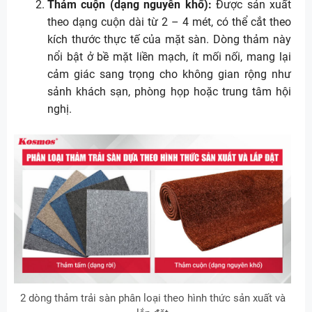
Thảm cuộn (dạng nguyên khổ):
Được sản xuất
theo dạng cuộn dài từ 2 – 4 mét, có thể cắt theo
kích thước thực tế của mặt sàn. Dòng thảm này
nổi bật ở bề mặt liền mạch, ít mối nối, mang lại
cảm giác sang trọng cho không gian rộng như
sảnh khách sạn, phòng họp hoặc trung tâm hội
nghị.
2 dòng thảm trải sàn phân loại theo hình thức sản xuất và