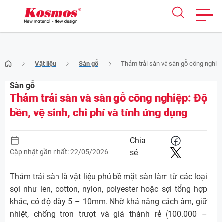
Skip
Vật liệu
Sàn gỗ
Thảm trải sàn và sàn gỗ công nghiệp:
to
content
Sàn gỗ
Thảm trải sàn và sàn gỗ công nghiệp: Độ
bền, vệ sinh, chi phí và tính ứng dụng
Chia
Cập nhật gần nhất: 22/05/2026
sẻ
Thảm trải sàn là vật liệu phủ bề mặt sàn làm từ các loại
sợi như len, cotton, nylon, polyester hoặc sợi tổng hợp
khác, có độ dày 5 – 10mm. Nhờ khả năng cách âm, giữ
nhiệt, chống trơn trượt và giá thành rẻ (100.000 –