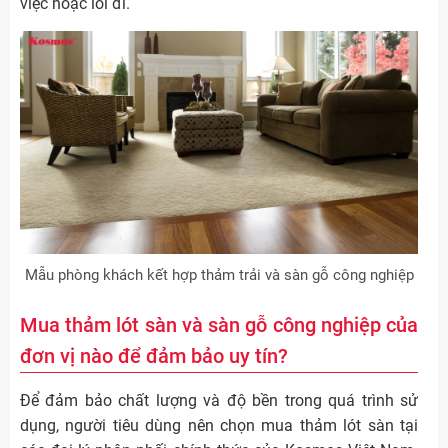
việc hoặc lối đi.
Mẫu phòng khách kết hợp thảm trải và sàn gỗ công nghiệp
Mua thảm lót sàn và sàn gỗ công nghiệp của
đơn vị nào để đảm bảo uy tín?
Để đảm bảo chất lượng và độ bền trong quá trình sử
dụng, người tiêu dùng nên chọn mua thảm lót sàn tại