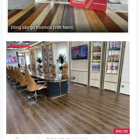
Dòng sàn gỗ Kosmos (Việt Nam)