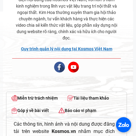
kinh nghiệm trong lĩnh vực vật liệu trang trí nội thất và
ngoại thất. Kim Hoa thường xuyên tham gia hội thảo
chuyên ngành, tư vấn khách hàng và thực hiện các
video chia sẻ kiến thức vật liệu, góp phần xây dựng nội
dung website rõ ràng, chính xác và hữu ích cho người
đọc.
Quy trình quản lý nội dung tại Kosmos Việt Nam
Miễn trừ trách nhiệm
Tài liệu tham khảo
Góp ý về bài viết
Báo cáo vi phạm
Các thông tin, hình ảnh và nội dung được đăng
tải trên website
Kosmos.vn
nhằm mục đích