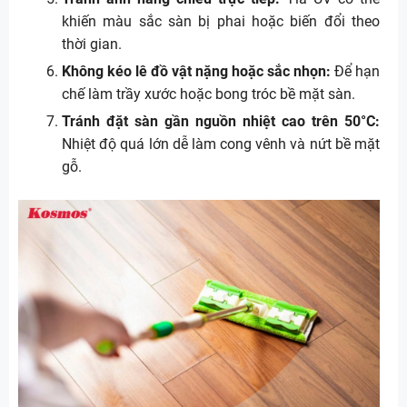
khiến màu sắc sàn bị phai hoặc biến đổi theo
thời gian.
Không kéo lê đồ vật nặng hoặc sắc nhọn:
Để hạn
chế làm trầy xước hoặc bong tróc bề mặt sàn.
Tránh đặt sàn gần nguồn nhiệt cao trên 50°C:
Nhiệt độ quá lớn dễ làm cong vênh và nứt bề mặt
gỗ.