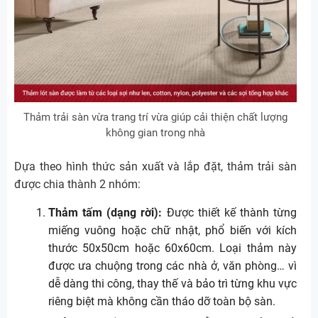
Thảm trải sàn vừa trang trí vừa giúp cải thiện chất lượng
không gian trong nhà
Dựa theo hình thức sản xuất và lắp đặt, thảm trải sàn
được chia thành 2 nhóm:
Thảm tấm (dạng rời):
Được thiết kế thành từng
miếng vuông hoặc chữ nhật, phổ biến với kích
thước 50x50cm hoặc 60x60cm. Loại thảm này
được ưa chuộng trong các nhà ở, văn phòng… vì
dễ dàng thi công, thay thế và bảo trì từng khu vực
riêng biệt mà không cần tháo dỡ toàn bộ sàn.