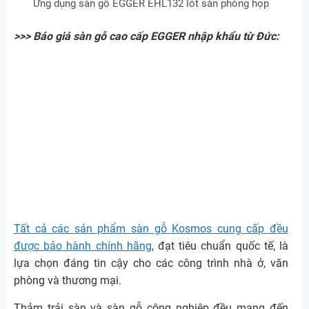
Ứng dụng sàn gỗ EGGER EHL132 lót sàn phòng họp
>>> Báo giá sàn gỗ cao cấp EGGER nhập khẩu từ Đức:
Tất cả các sản phẩm sàn gỗ Kosmos cung cấp đều
được bảo hành chính hãng
, đạt tiêu chuẩn quốc tế, là
lựa chọn đáng tin cậy cho các công trình nhà ở, văn
phòng và thương mại.
Thảm trải sàn và sàn gỗ công nghiệp đều mang đến