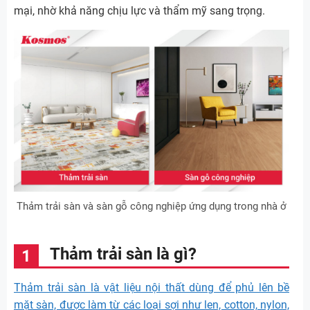
mại, nhờ khả năng chịu lực và thẩm mỹ sang trọng.
Thảm trải sàn và sàn gỗ công nghiệp ứng dụng trong nhà ở
Thảm trải sàn là gì?
Thảm trải sàn là vật liệu nội thất dùng để phủ lên bề
mặt sàn, được làm từ các loại sợi như len, cotton, nylon,