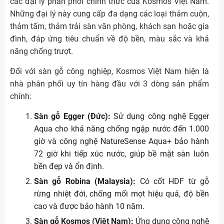
các đại lý phân phối chính thức của Kosmos Việt Nam.
Những đại lý này cung cấp đa dạng các loại thảm cuộn,
thảm tấm, thảm trải sàn văn phòng, khách sạn hoặc gia
đình, đáp ứng tiêu chuẩn về độ bền, màu sắc và khả
năng chống trượt.
Đối với sàn gỗ công nghiệp, Kosmos Việt Nam hiện là
nhà phân phối uy tín hàng đầu với 3 dòng sản phẩm
chính:
Sàn gỗ Egger (Đức):
Sử dụng công nghệ Egger
Aqua cho khả năng chống ngập nước đến 1.000
giờ và công nghệ NatureSense Aqua+ bảo hành
72 giờ khi tiếp xúc nước, giúp bề mặt sàn luôn
bền đẹp và ổn định.
Sàn gỗ Robina (Malaysia):
Có cốt HDF từ gỗ
rừng nhiệt đới, chống mối mọt hiệu quả, độ bền
cao và được bảo hành 10 năm.
Sàn gỗ Kosmos (Việt Nam):
Ứng dụng công nghệ