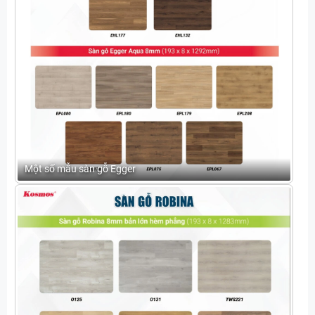
Một số mẫu sàn gỗ Egger