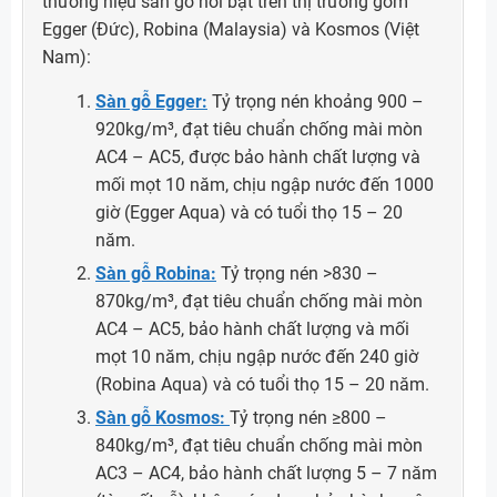
thương hiệu sàn gỗ nổi bật trên thị trường gồm
Egger (Đức), Robina (Malaysia) và Kosmos (Việt
Nam):
Sàn gỗ Egger:
Tỷ trọng nén khoảng 900 –
920kg/m³, đạt tiêu chuẩn chống mài mòn
AC4 – AC5, được bảo hành chất lượng và
mối mọt 10 năm, chịu ngập nước đến 1000
giờ (Egger Aqua) và có tuổi thọ 15 – 20
năm.
Sàn gỗ Robina:
Tỷ trọng nén >830 –
870kg/m³, đạt tiêu chuẩn chống mài mòn
AC4 – AC5, bảo hành chất lượng và mối
mọt 10 năm, chịu ngập nước đến 240 giờ
(Robina Aqua) và có tuổi thọ 15 – 20 năm.
Sàn gỗ Kosmos:
Tỷ trọng nén ≥800 –
840kg/m³, đạt tiêu chuẩn chống mài mòn
AC3 – AC4, bảo hành chất lượng 5 – 7 năm