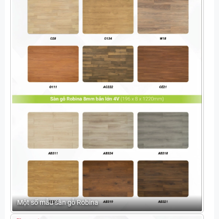
Một số mẫu sàn gỗ Robina