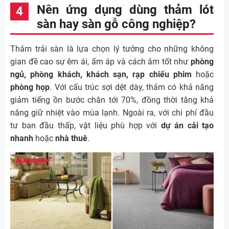
Nên ứng dụng dùng thảm lót
sàn hay sàn gỗ công nghiệp?
Thảm trải sàn là lựa chọn lý tưởng cho những không
gian đề cao sự êm ái, ấm áp và cách âm tốt như
phòng
ngủ, phòng khách, khách sạn, rạp chiếu phim
hoặc
phòng họp
. Với cấu trúc sợi dệt dày, thảm có khả năng
giảm tiếng ồn bước chân tới 70%, đồng thời tăng khả
năng giữ nhiệt vào mùa lạnh. Ngoài ra, với chi phí đầu
tư ban đầu thấp, vật liệu phù hợp với
dự án cải tạo
nhanh
hoặc
nhà thuê
.