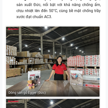
sản xuất Đức, nổi bật với khả năng chống ẩm,
chịu nhiệt lên đến 50°C, cùng bề mặt chống trầy
xước đạt chuẩn AC3.
Dòng sàn gỗ Egger (Đức)