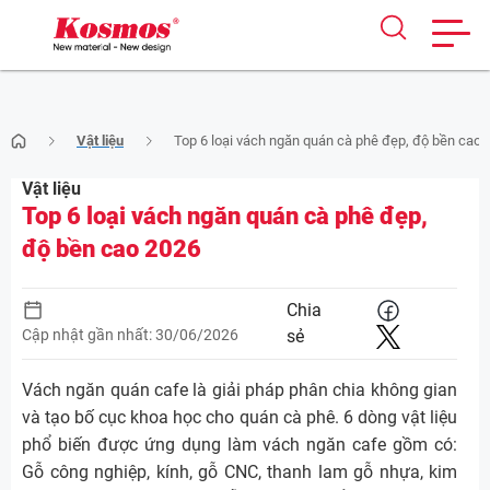
Skip
Vật liệu
Top 6 loại vách ngăn quán cà phê đẹp, độ bền cao 
to
content
Vật liệu
Top 6 loại vách ngăn quán cà phê đẹp,
độ bền cao 2026
Chia
Cập nhật gần nhất: 30/06/2026
sẻ
Vách ngăn quán cafe là giải pháp phân chia không gian
và tạo bố cục khoa học cho quán cà phê. 6 dòng vật liệu
phổ biến được ứng dụng làm vách ngăn cafe gồm có:
Gỗ công nghiệp, kính, gỗ CNC, thanh lam gỗ nhựa, kim