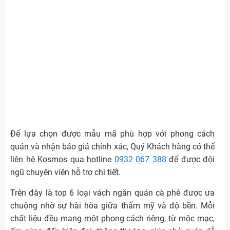
Để lựa chọn được mẫu mã phù hợp với phong cách
quán và nhận báo giá chính xác, Quý Khách hàng có thể
liên hệ Kosmos qua hotline
0932 067 388
để được đội
ngũ chuyên viên hỗ trợ chi tiết.
Trên đây là top 6 loại vách ngăn quán cà phê được ưa
chuộng nhờ sự hài hòa giữa thẩm mỹ và độ bền. Mỗi
chất liệu đều mang một phong cách riêng, từ mộc mạc,