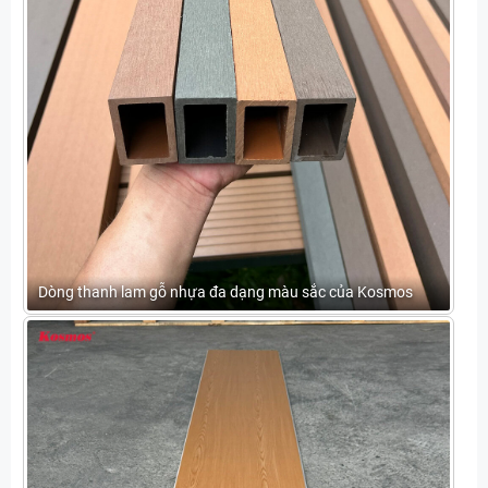
Dòng thanh lam gỗ nhựa đa dạng màu sắc của Kosmos