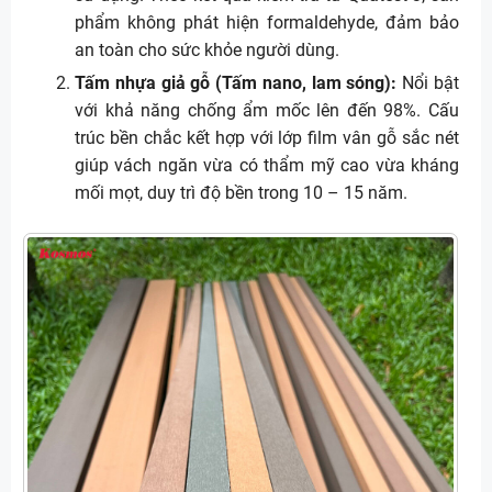
phẩm không phát hiện formaldehyde, đảm bảo
an toàn cho sức khỏe người dùng.
Tấm nhựa giả gỗ (Tấm nano, lam sóng):
Nổi bật
với khả năng chống ẩm mốc lên đến 98%. Cấu
trúc bền chắc kết hợp với lớp film vân gỗ sắc nét
giúp vách ngăn vừa có thẩm mỹ cao vừa kháng
mối mọt, duy trì độ bền trong 10 – 15 năm.