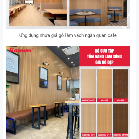
Ứng dụng nhựa giả gỗ làm vách ngăn quán cafe