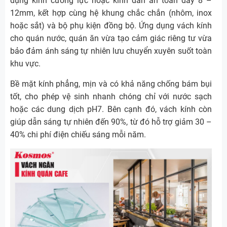
dụng kính cường lực hoặc kính dán an toàn dày 8 –
12mm, kết hợp cùng hệ khung chắc chắn (nhôm, inox
hoặc sắt) và bộ phụ kiện đồng bộ. Ứng dụng vách kính
cho quán nước, quán ăn vừa tạo cảm giác riêng tư vừa
bảo đảm ánh sáng tự nhiên lưu chuyển xuyên suốt toàn
khu vực.
Bề mặt kính phẳng, mịn và có khả năng chống bám bụi
tốt, cho phép vệ sinh nhanh chóng chỉ với nước sạch
hoặc các dung dịch pH7. Bên cạnh đó, vách kính còn
giúp dẫn sáng tự nhiên đến 90%, từ đó hỗ trợ giảm 30 –
40% chi phí điện chiếu sáng mỗi năm.