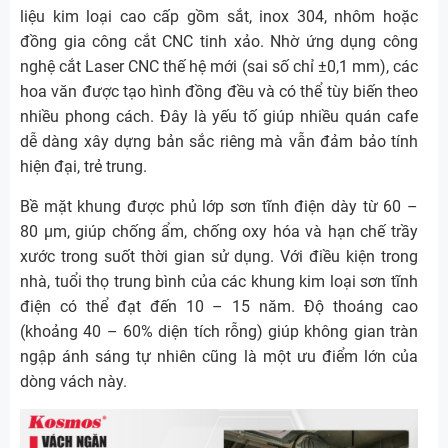
liệu kim loại cao cấp gồm sắt, inox 304, nhôm hoặc
đồng gia công cắt CNC tinh xảo. Nhờ ứng dụng công
nghệ cắt Laser CNC thế hệ mới (sai số chỉ ±0,1 mm), các
hoa văn được tạo hình đồng đều và có thể tùy biến theo
nhiều phong cách. Đây là yếu tố giúp nhiều quán cafe
dễ dàng xây dựng bản sắc riêng mà vẫn đảm bảo tính
hiện đại, trẻ trung.
Bề mặt khung được phủ lớp sơn tĩnh điện dày từ 60 –
80 µm, giúp chống ẩm, chống oxy hóa và hạn chế trầy
xước trong suốt thời gian sử dụng. Với điều kiện trong
nhà, tuổi thọ trung bình của các khung kim loại sơn tĩnh
điện có thể đạt đến 10 – 15 năm. Độ thoáng cao
(khoảng 40 – 60% diện tích rỗng) giúp không gian tràn
ngập ánh sáng tự nhiên cũng là một ưu điểm lớn của
dòng vách này.