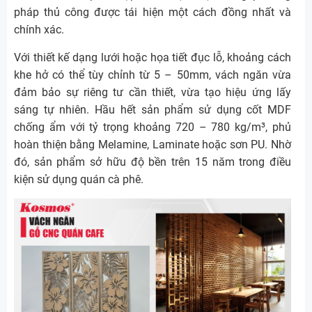
pháp thủ công được tái hiện một cách đồng nhất và
chính xác.
Với thiết kế dạng lưới hoặc họa tiết đục lỗ, khoảng cách
khe hở có thể tùy chỉnh từ 5 – 50mm, vách ngăn vừa
đảm bảo sự riêng tư cần thiết, vừa tạo hiệu ứng lấy
sáng tự nhiên. Hầu hết sản phẩm sử dụng cốt MDF
chống ẩm với tỷ trọng khoảng 720 – 780 kg/m³, phủ
hoàn thiện bằng Melamine, Laminate hoặc sơn PU. Nhờ
đó, sản phẩm sở hữu độ bền trên 15 năm trong điều
kiện sử dụng quán cà phê.