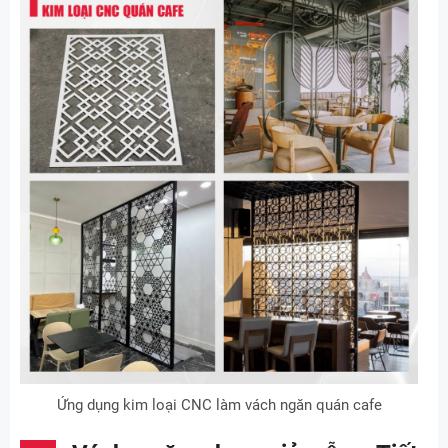
Ứng dụng kim loại CNC làm vách ngăn quán cafe