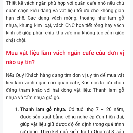
Thiết kế vách ngăn phù hợp với quán cafe nhỏ nếu chủ
quán chọn kiểu dáng và vật liệu tối ưu cho không gian
hạn chế. Các dạng vách mỏng, thoáng như lam gỗ
nhựa, khung kim loại, vách CNC họa tiết rỗng hay vách
kính sẽ giúp phân chia khu vực mà không tạo cảm giác
chật chội.
Mua vật liệu làm vách ngăn cafe của đơn vị
nào uy tín?
Nếu Quý Khách hàng đang tìm đơn vị uy tín để mua vật
liệu làm vách ngăn cho quán cafe, Kosmos là lựa chọn
đáng tham khảo với hai dòng vật liệu: Thanh lam gỗ
nhựa và tấm nhựa giả gỗ.
Thanh lam gỗ nhựa:
Có tuổi thọ 7 – 20 năm,
được sản xuất bằng công nghệ ép đùn hiện đại,
giúp vật liệu giữ được độ ổn định trong quá trình
sử dụng. Theo kết quả kiểm tra từ Quatest 3, sản