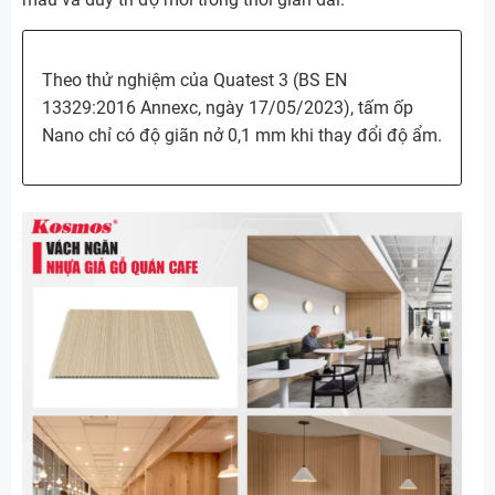
Theo thử nghiệm của Quatest 3 (BS EN
13329:2016 Annexc, ngày 17/05/2023), tấm ốp
Nano chỉ có độ giãn nở 0,1 mm khi thay đổi độ ẩm.