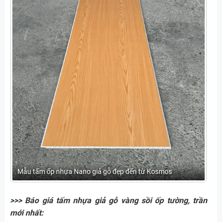
Mẫu tấm ốp nhựa Nano giả gỗ đẹp đến từ Kosmos
>>> Báo giá tấm nhựa giả gỗ vàng sồi ốp tường, trần
mới nhất: