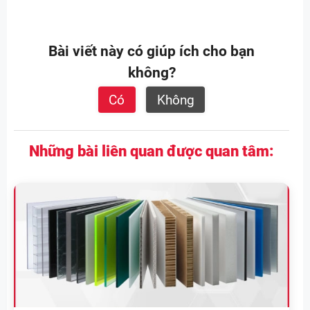
Bài viết này có giúp ích cho bạn
không?
Có
Không
Những bài liên quan được quan tâm: