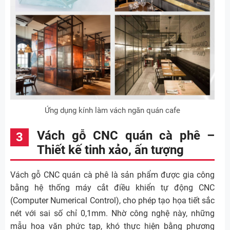
Ứng dụng kính làm vách ngăn quán cafe
Vách gỗ CNC quán cà phê –
Thiết kế tinh xảo, ấn tượng
Vách gỗ CNC quán cà phê là sản phẩm được gia công
bằng hệ thống máy cắt điều khiển tự động CNC
(Computer Numerical Control), cho phép tạo họa tiết sắc
nét với sai số chỉ 0,1mm. Nhờ công nghệ này, những
mẫu hoa văn phức tạp, khó thực hiện bằng phương