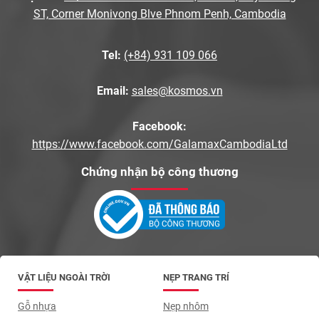
ST, Corner Monivong Blve Phnom Penh, Cambodia
Tel:
(+84) 931 109 066
Email:
sales@kosmos.vn
Facebook:
https://www.facebook.com/GalamaxCambodiaLtd
Chứng nhận bộ công thương
VẬT LIỆU NGOÀI TRỜI
NẸP TRANG TRÍ
Gỗ nhựa
Nẹp nhôm