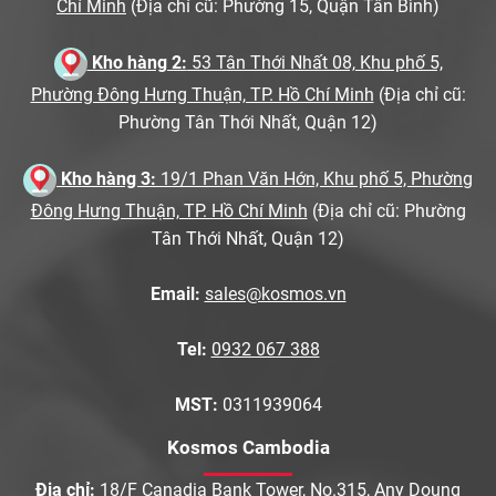
Chí Minh
(Địa chỉ cũ: Phường 15, Quận Tân Bình)
Kho hàng 2:
53 Tân Thới Nhất 08, Khu phố 5,
Phường Đông Hưng Thuận, TP. Hồ Chí Minh
(Địa chỉ cũ:
Phường Tân Thới Nhất, Quận 12)
Kho hàng 3:
19/1 Phan Văn Hớn, Khu phố 5, Phường
Đông Hưng Thuận, TP. Hồ Chí Minh
(Địa chỉ cũ: Phường
Tân Thới Nhất, Quận 12)
Email:
sales@kosmos.vn
Tel:
0932 067 388
MST:
0311939064
Kosmos Cambodia
Địa chỉ:
18/F Canadia Bank Tower, No.315, Any Doung