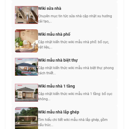
Wiki sửa nhà
Chuyên mục tin tức sửa nhà cập nhật xu hướng
cải tạo,...
Wiki mẫu nhà phố
Cập nhật kiến thức wiki mẫu nhà phố: bố cục,
vật liệu,...
Wiki mẫu nhà biệt thự
Cập nhật kiến thức wiki mẫu nhà biệt thự: phong
cách thiết...
Wiki mẫu nhà 1 tầng
Cập nhật kiến thức wiki mẫu nhà 1 tầng: bố cục
không...
Wiki mẫu nhà lắp ghép
Tìm hiểu chi tiết wiki mẫu nhà lắp ghép, gồm
cấu trúc...