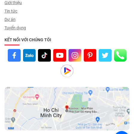
Giới thiệu
Tin tức
Dự án
Tuyển dụng
KẾT NỐI VỚI CHÚNG TÔI