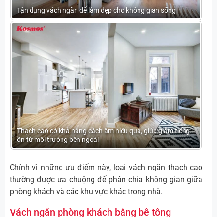
Tận dụng vách ngăn để làm đẹp cho không gian sống
Thạch cao có khả năng cách âm hiệu quả, giúp giảm tiếng
ồn từ môi trường bên ngoài
Chính vì những ưu điểm này, loại vách ngăn thạch cao
thường được ưa chuộng để phân chia không gian giữa
phòng khách và các khu vực khác trong nhà.
Vách ngăn phòng khách bằng bê tông