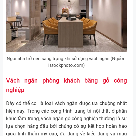
Ngôi nhà trở nên sang trọng khi sử dụng vách ngăn (Nguồn:
istockphoto.com)
Vách ngăn phòng khách bằng gỗ công
nghiệp
Đây có thể coi là loại vách ngăn được ưa chuộng nhất
hiện nay. Trong các công trình trang trí nội thất ở phân
khúc tầm trung, vách ngăn gỗ công nghiệp thường là sự
lựa chọn hàng đầu bởi chúng có sự kết hợp hoàn hảo
giữa tính thẩm mỹ cao, đa dạng về kiểu dáng và màu