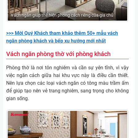
Vách ngăn giúp thể hiện phong cách riêng của gia chủ
>>> Mời Quý Khách tham khảo thêm 50+ mẫu vách
ngăn phòng khách và bếp xu hướng mới nhất
Vách ngăn phòng thờ với phòng khách
Phòng thờ là nơi tôn nghiêm và cần sự yên tĩnh, vì vậy
việc ngăn cách giữa hai khu vực này là điều cần thiết.
Nên lựa chọn các loại vách ngăn có tông màu trầm ấm
để giúp tạo nên vẻ trang nghiêm, sang trọng cho không
gian sống.