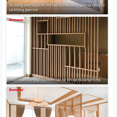
Sử dụng vách ngăn có thể tạo sự cân bằng giữa sự riêng tư
và không gian mở
Vách ngăn bằng gỗ tự nhiên tạo sự ấm áp và sang trọng