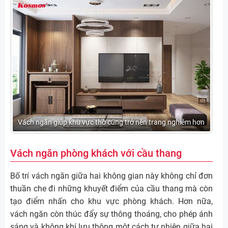
Vách ngăn giúp khu vực thờ cúng trở nên trang nghiêm hơn
Vách ngăn phòng khách với cầu thang
Bố trí vách ngăn giữa hai không gian này không chỉ đơn
thuần che đi những khuyết điểm của cầu thang mà còn
tạo điểm nhấn cho khu vực phòng khách. Hơn nữa,
vách ngăn còn thúc đẩy sự thông thoáng, cho phép ánh
sáng và không khí lưu thông một cách tự nhiên giữa hai