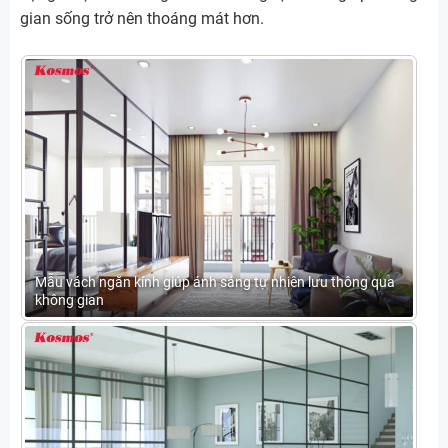
gian sống trở nên thoáng mát hơn.
Mẫu vách ngăn kính giúp ánh sáng tự nhiên lưu thông qua
không gian