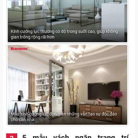
Kính cường lực thường có độ trong suốt cao, giúp không
gian trông rộng rãi hơn
Mẫu kính cường lực đơn giản những vẫn tạo sự độc đáo
cho căn nhà
5 mẫu vách ngăn trang trí