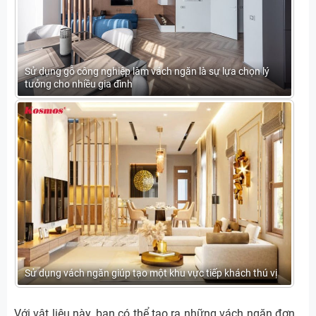
Sử dụng gỗ công nghiệp làm vách ngăn là sự lựa chọn lý
tưởng cho nhiều gia đình
Sử dụng vách ngăn giúp tạo một khu vực tiếp khách thú vị
Với vật liệu này, bạn có thể tạo ra những vách ngăn đơn