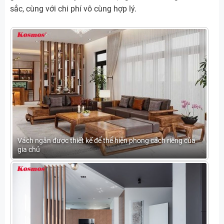
sắc, cùng với chi phí vô cùng hợp lý.
Vách ngăn được thiết kế để thể hiện phong cách riêng của
gia chủ