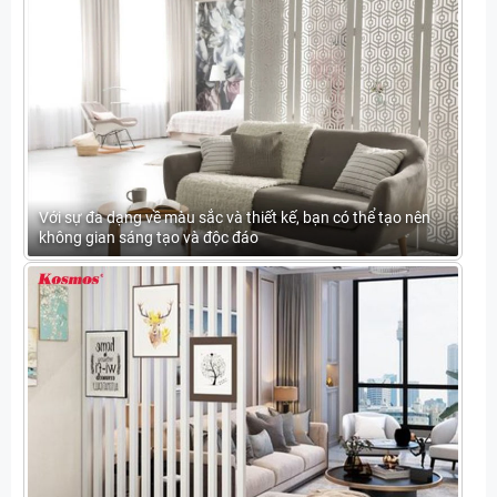
Với sự đa dạng về màu sắc và thiết kế, bạn có thể tạo nên
không gian sáng tạo và độc đáo