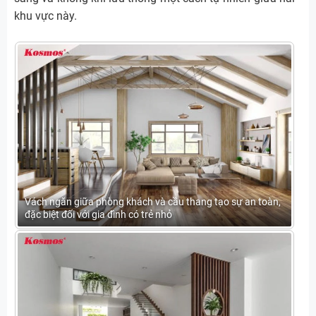
khu vực này.
Vách ngăn giữa phòng khách và cầu thang tạo sự an toàn,
đặc biệt đối với gia đình có trẻ nhỏ