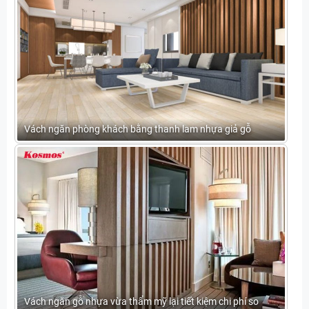
Vách ngăn phòng khách bằng thanh lam nhựa giả gỗ
Vách ngăn gỗ nhựa vừa thẩm mỹ lại tiết kiệm chi phí so