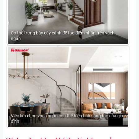
Có thể trưng bày cây cảnh để tạo điểm nhấn trên vách
ngăn
Việc lựa chọn vách ngăn còn thể hiện tính sáng tạo của gia
đình