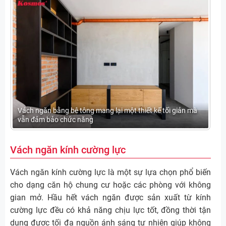
Vách ngăn bằng bê tông mang lại một thiết kế tối giản mà
vẫn đảm bảo chức năng
Vách ngăn kính cường lực
Vách ngăn kính cường lực là một sự lựa chọn phổ biến
cho dạng căn hộ chung cư hoặc các phòng với không
gian mở. Hầu hết vách ngăn được sản xuất từ kính
cường lực đều có khả năng chịu lực tốt, đồng thời tận
dụng được tối đa nguồn ánh sáng tự nhiên giúp không