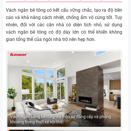
Vách ngăn bê tông có kết cấu vững chắc, tạo ra độ bền
cao và khả năng cách nhiệt, chống ẩm vô cùng tốt. Tuy
nhiên, đối với các căn nhà có diện tích nhỏ, sử dụng
vách ngăn bê tông có độ dày lớn có thể khiến không
gian tổng thể của ngôi nhà trở nên hẹp hơn.
Vách ngăn bằng bê tông thể hiện sự đẳng cấp và phóng
khoáng trong thiết kế nội thất