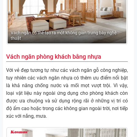
Vách ngăn có thể tạo ra một không gian trưng bày nghệ
thuật
Vách ngăn phòng khách bằng nhựa
Với vẻ đẹp tương tự như các vách ngăn gỗ công nghiệp,
tuy nhiên các vách ngăn nhựa có thêm ưu điểm nổi bật
là khả năng chống nước và mối mọt vượt trội. Vì vậy,
loại vật liệu này ngoài ứng dụng cho phòng khách còn
được ưa chuộng và sử dụng rộng rãi ở những vị trí có
độ ẩm cao hoặc trong các không gian ngoài trời, nơi tiếp
xúc với nắng, mưa.