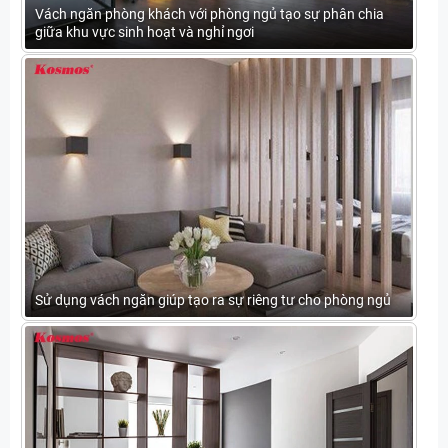
Vách ngăn phòng khách với phòng ngủ tạo sự phân chia
giữa khu vực sinh hoạt và nghỉ ngơi
Sử dụng vách ngăn giúp tạo ra sự riêng tư cho phòng ngủ