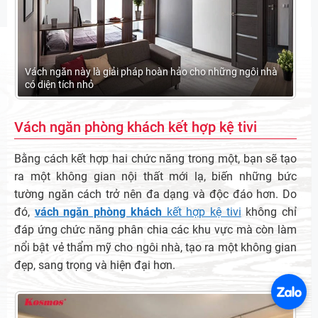
Vách ngăn này là giải pháp hoàn hảo cho những ngôi nhà
có diện tích nhỏ
Vách ngăn phòng khách kết hợp kệ tivi
Bằng cách kết hợp hai chức năng trong một, bạn sẽ tạo
ra một không gian nội thất mới lạ, biến những bức
tường ngăn cách trở nên đa dạng và độc đáo hơn. Do
đó,
vách ngăn phòng khách
kết hợp kệ tivi
không chỉ
đáp ứng chức năng phân chia các khu vực mà còn làm
nổi bật vẻ thẩm mỹ cho ngôi nhà, tạo ra một không gian
đẹp, sang trọng và hiện đại hơn.