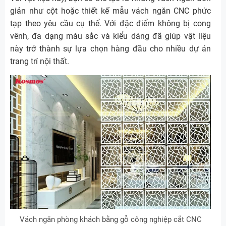
giản như cột hoặc thiết kế mẫu vách ngăn CNC phức
tạp theo yêu cầu cụ thể. Với đặc điểm không bị cong
vênh, đa dạng màu sắc và kiểu dáng đã giúp vật liệu
này trở thành sự lựa chọn hàng đầu cho nhiều dự án
trang trí nội thất.
Vách ngăn phòng khách bằng gỗ công nghiệp cắt CNC