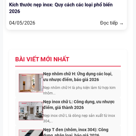
Kích thước nẹp inox: Quy cách các loại phổ biến
2026
04/05/2026
Đọc tiếp →
BÀI VIẾT MỚI NHẤT
Nẹp nhôm chữ H: Ứng dụng các loại,
ưu nhược điểm, báo giá 2026
Nẹp nhôm chữ H là phụ kiện làm từ hợp kim
nhôm...
Nẹp inox chữ L: Công dụng, ưu nhược
điểm, giá thành 2026
Nẹp inox chữ L là dòng nẹp sản xuất từ inox
304,...
Nẹp T đen (nhôm, inox 304): Công
dụng, phân loại, báo giá 2026