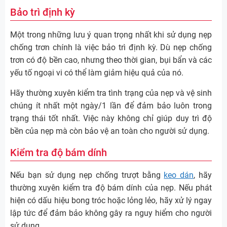
Bảo trì định kỳ
Một trong những lưu ý quan trọng nhất khi sử dụng nẹp
chống trơn chính là việc bảo trì định kỳ. Dù nẹp chống
trơn có độ bền cao, nhưng theo thời gian, bụi bẩn và các
yếu tố ngoại vi có thể làm giảm hiệu quả của nó.
Hãy thường xuyên kiểm tra tình trạng của nẹp và vệ sinh
chúng ít nhất một ngày/1 lần để đảm bảo luôn trong
trạng thái tốt nhất. Việc này không chỉ giúp duy trì độ
bền của nẹp mà còn bảo vệ an toàn cho người sử dụng.
Kiểm tra độ bám dính
Nếu bạn sử dụng nẹp chống trượt bằng
keo dán
, hãy
thường xuyên kiểm tra độ bám dính của nẹp. Nếu phát
hiện có dấu hiệu bong tróc hoặc lỏng lẻo, hãy xử lý ngay
lập tức để đảm bảo không gây ra nguy hiểm cho người
sử dụng.