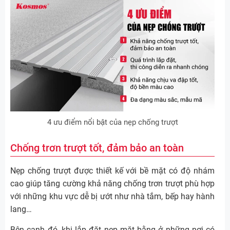
4 ưu điểm nổi bật của nẹp chống trượt
Chống trơn trượt tốt, đảm bảo an toàn
Nẹp chống trượt được thiết kế với bề mặt có độ nhám
cao giúp tăng cường khả năng chống trơn trượt phù hợp
với những khu vực dễ bị ướt như nhà tắm, bếp hay hành
lang…
Bên cạnh đó, khi lắp đặt nẹp mặt bằng ở những nơi có