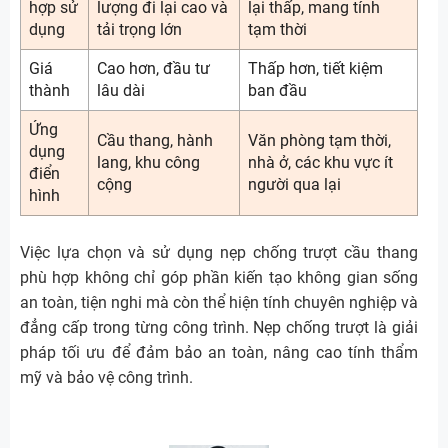
hợp sử
lượng đi lại cao và
lại thấp, mang tính
dụng
tải trọng lớn
tạm thời
Giá
Cao hơn, đầu tư
Thấp hơn, tiết kiệm
thành
lâu dài
ban đầu
Ứng
Cầu thang, hành
Văn phòng tạm thời,
dụng
lang, khu công
nhà ở, các khu vực ít
điển
cộng
người qua lại
hình
Việc lựa chọn và sử dụng nẹp chống trượt cầu thang
phù hợp không chỉ góp phần kiến tạo không gian sống
an toàn, tiện nghi mà còn thể hiện tính chuyên nghiệp và
đẳng cấp trong từng công trình. Nẹp chống trượt là giải
pháp tối ưu để đảm bảo an toàn, nâng cao tính thẩm
mỹ và bảo vệ công trình.