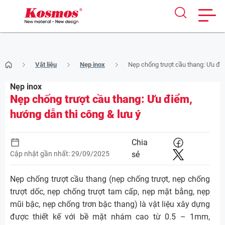
Skip
Vật liệu
Nẹp inox
Nẹp chống trượt cầu thang: Ưu điể
to
content
Nẹp inox
Nẹp chống trượt cầu thang: Ưu điểm,
hướng dẫn thi công & lưu ý
Chia
Cập nhật gần nhất: 29/09/2025
sẻ
Nẹp chống trượt cầu thang (nẹp chống trượt, nẹp chống
trượt dốc, nẹp chống trượt tam cấp, nẹp mặt bằng, nẹp
mũi bậc, nẹp chống trơn bậc thang) là vật liệu xây dựng
được thiết kế với bề mặt nhám cao từ 0.5 – 1mm,