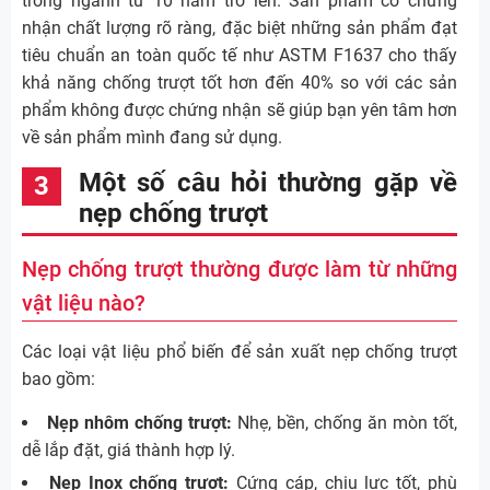
trong ngành từ 10 năm trở lên. Sản phẩm có chứng
nhận chất lượng rõ ràng, đặc biệt những sản phẩm đạt
tiêu chuẩn an toàn quốc tế như ASTM F1637 cho thấy
khả năng chống trượt tốt hơn đến 40% so với các sản
phẩm không được chứng nhận sẽ giúp bạn yên tâm hơn
về sản phẩm mình đang sử dụng.
Một số câu hỏi thường gặp về
nẹp chống trượt
Nẹp chống trượt thường được làm từ những
vật liệu nào?
Các loại vật liệu phổ biến để sản xuất nẹp chống trượt
bao gồm:
Nẹp nhôm chống trượt:
Nhẹ, bền, chống ăn mòn tốt,
dễ lắp đặt, giá thành hợp lý.
Nẹp Inox chống trượt:
Cứng cáp, chịu lực tốt, phù