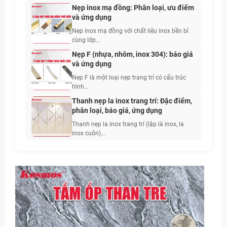
Nẹp inox mạ đồng: Phân loại, ưu điểm
và ứng dụng
Nẹp inox mạ đồng với chất liệu inox bền bỉ
cùng lớp...
Nẹp F (nhựa, nhôm, inox 304): báo giá
và ứng dụng
Nẹp F là một loại nẹp trang trí có cấu trúc
hình...
Thanh nẹp la inox trang trí: Đặc điểm,
phân loại, báo giá, ứng dụng
Thanh nẹp la inox trang trí (lập là inox, la
inox cuộn)...