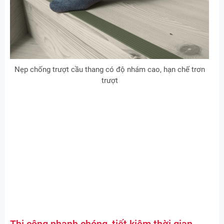
Nẹp chống trượt cầu thang có độ nhám cao, hạn chế trơn
trượt
Thi công nhanh chóng, tiết kiệm thời gian