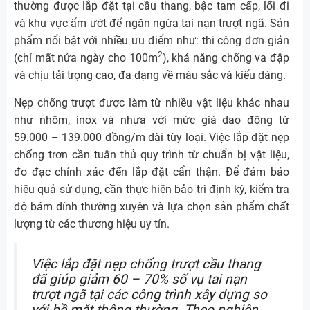
thường được lắp đặt tại cầu thang, bậc tam cấp, lối đi
và khu vực ẩm ướt để ngăn ngừa tai nạn trượt ngã. Sản
phẩm nổi bật với nhiều ưu điểm như: thi công đơn giản
2
(chỉ mất nửa ngày cho 100m
), khả năng chống va đập
và chịu tải trọng cao, đa dạng về màu sắc và kiểu dáng.
Nẹp chống trượt được làm từ nhiều vật liệu khác nhau
như nhôm, inox và nhựa với mức giá dao động từ
59.000 – 139.000 đồng/m dài tùy loại. Việc lắp đặt nẹp
chống trơn cần tuân thủ quy trình từ chuẩn bị vật liệu,
đo đạc chính xác đến lắp đặt cẩn thận. Để đảm bảo
hiệu quả sử dụng, cần thực hiện bảo trì định kỳ, kiểm tra
độ bám dính thường xuyên và lựa chọn sản phẩm chất
lượng từ các thương hiệu uy tín.
Việc lắp đặt nẹp chống trượt cầu thang
đã giúp giảm 60 – 70% số vụ tai nạn
trượt ngã tại các công trình xây dựng so
với bề mặt thông thường. Theo nghiên