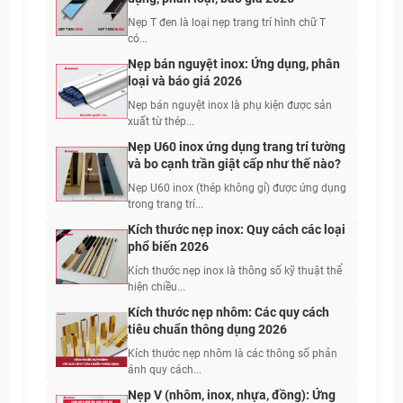
Nẹp T đen là loại nẹp trang trí hình chữ T
có...
Nẹp bán nguyệt inox: Ứng dụng, phân
loại và báo giá 2026
Nẹp bán nguyệt inox là phụ kiện được sản
xuất từ thép...
Nẹp U60 inox ứng dụng trang trí tường
và bo cạnh trần giật cấp như thế nào?
Nẹp U60 inox (thép không gỉ) được ứng dụng
trong trang trí...
Kích thước nẹp inox: Quy cách các loại
phổ biến 2026
Kích thước nẹp inox là thông số kỹ thuật thể
hiện chiều...
Kích thước nẹp nhôm: Các quy cách
tiêu chuẩn thông dụng 2026
Kích thước nẹp nhôm là các thông số phản
ánh quy cách...
Nẹp V (nhôm, inox, nhựa, đồng): Ứng