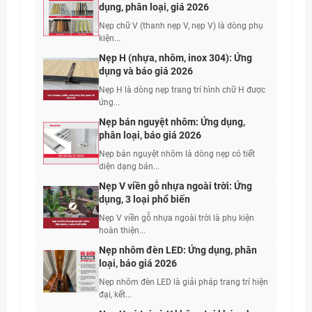
dụng, phân loại, giá 2026
Nẹp chữ V (thanh nẹp V, nẹp V) là dòng phụ
kiện...
Nẹp H (nhựa, nhôm, inox 304): Ứng
dụng và báo giá 2026
Nẹp H là dòng nẹp trang trí hình chữ H được
ứng...
Nẹp bán nguyệt nhôm: Ứng dụng,
phân loại, báo giá 2026
Nẹp bán nguyệt nhôm là dòng nẹp có tiết
diện dạng bán...
Nẹp V viền gỗ nhựa ngoài trời: Ứng
dụng, 3 loại phổ biến
Nẹp V viền gỗ nhựa ngoài trời là phụ kiện
hoàn thiện...
Nẹp nhôm đèn LED: Ứng dụng, phân
loại, báo giá 2026
Nẹp nhôm đèn LED là giải pháp trang trí hiện
đại, kết...