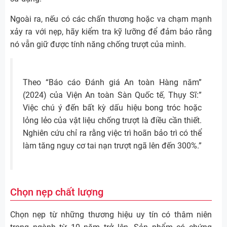
Ngoài ra, nếu có các chấn thương hoặc va chạm mạnh
xảy ra với nẹp, hãy kiểm tra kỹ lưỡng để đảm bảo rằng
nó vẫn giữ được tính năng chống trượt của mình.
Theo “Báo cáo Đánh giá An toàn Hàng năm”
(2024) của Viện An toàn Sàn Quốc tế, Thụy Sĩ:”
Việc chú ý đến bất kỳ dấu hiệu bong tróc hoặc
lỏng lẻo của vật liệu chống trượt là điều cần thiết.
Nghiên cứu chỉ ra rằng việc trì hoãn bảo trì có thể
làm tăng nguy cơ tai nạn trượt ngã lên đến 300%.”
Chọn nẹp chất lượng
Chọn nẹp từ những thương hiệu uy tín có thâm niên