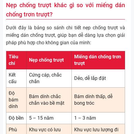
Nẹp chống trượt khác gì so với miếng dán
chống trơn trượt?
Dưới đây là bảng so sánh chi tiết nẹp chống trượt và
miếng dán chống trượt, giúp bạn dễ dàng lựa chọn giải
pháp phù hợp cho không gian của mình:
Tiêu
Miếng dán chống trơn
Nẹp chống trượt
chí
trượt
Kết
Cứng cáp, chắc
Dẻo, dễ lắp đặt
cấu
chắn
Độ
Bám dính chắc
Bám dính thấp, dễ
bám
chắn vào bề mặt
bong tróc
dính
Độ bền
5 – 15 năm
1 – 3 năm
Phù
Khu vực có lưu
Khu vực lưu lượng đi