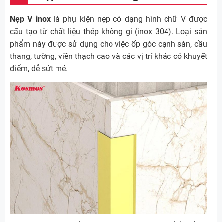
Nẹp V inox
là phụ kiện nẹp có dạng hình chữ V được
cấu tạo từ chất liệu thép không gỉ (inox 304). Loại sản
phẩm này được sử dụng cho việc ốp góc cạnh sàn, cầu
thang, tường, viền thạch cao và các vị trí khác có khuyết
điểm, dễ sứt mẻ.