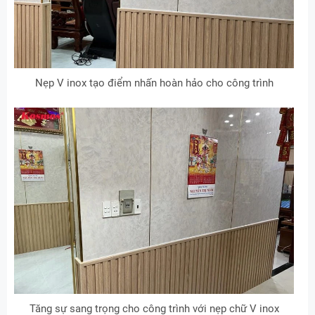
Nẹp V inox tạo điểm nhấn hoàn hảo cho công trình
Tăng sự sang trọng cho công trình với nẹp chữ V inox