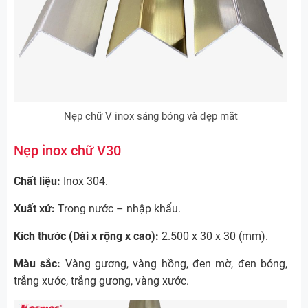
Nẹp chữ V inox sáng bóng và đẹp mắt
Nẹp inox chữ V30
Chất liệu:
Inox 304.
Xuất xứ:
Trong nước – nhập khẩu.
Kích thước (Dài x rộng x cao):
2.500 x 30 x 30 (mm).
Màu sắc:
Vàng gương, vàng hồng, đen mờ, đen bóng,
trắng xước, trắng gương, vàng xước.