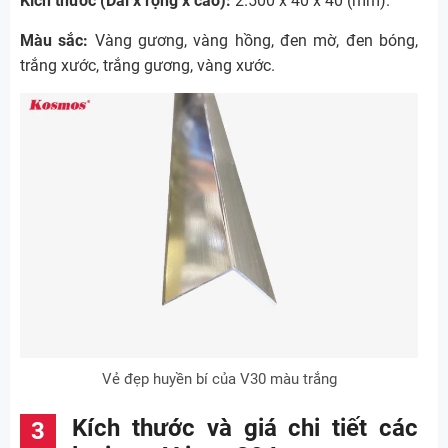
Kích thước (Dài x rộng x cao):
2.500 x 40 x 40 (mm).
Màu sắc:
Vàng gương, vàng hồng, đen mờ, đen bóng,
trắng xước, trắng gương, vàng xước.
Vẻ đẹp huyền bí của V30 màu trắng
Kích thước và giá chi tiết các