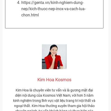
https://genta.vn/kinh-nghiem-dung-
nep/kich-thuoc-nep-inox-va-cach-lua-
chon.html
Kim Hoa Kosmos
Kim Hoa là chuyên viên tư vấn và là gương mặt đại
diện nội dung của Kosmos Việt Nam, với hơn 5 năm
kinh nghiệm trong lĩnh vực vật liệu trang trí nội thất và
ngoại thất. Kim Hoa thường xuyên tham gia hội thảo