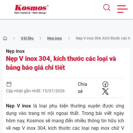
Skip
Vật liệu
Nẹp inox
Nẹp V inox 304, kích thước các loại
to
content
Nẹp inox
Nẹp V inox 304, kích thước các loại và
bảng báo giá chi tiết
Chia
Cập nhật gần nhất: 15/07/2026
sẻ
Nẹp V inox
là loại phụ kiện thường xuyên được ứng
dụng vào trang trí nội ngoại thất. Trong bài viết ngày
hôm nay, Kosmos sẽ mang đến nhiều thông tin hữu ích
về nẹp V inox 304, kích thước các loại nẹp inox chữ V