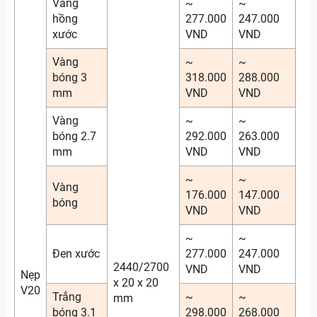
Vàng
~
~
hồng
277.000
247.000
xước
VND
VND
Vàng
~
~
bóng 3
318.000
288.000
mm
VND
VND
Vàng
~
~
bóng 2.7
292.000
263.000
mm
VND
VND
~
~
Vàng
176.000
147.000
bóng
VND
VND
~
~
Đen xước
277.000
247.000
2440/2700
VND
VND
Nẹp
x 20 x 20
V20
Trắng
~
~
mm
bóng 3.1
298.000
268.000