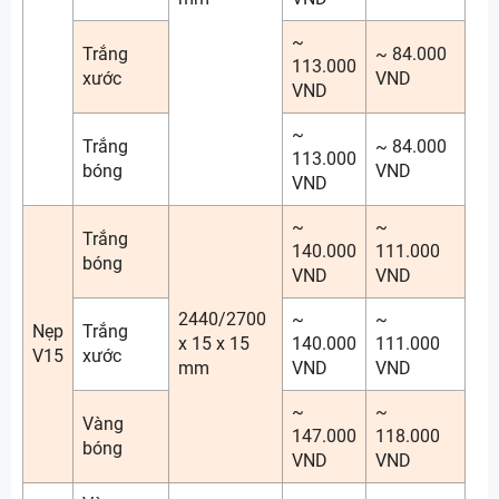
~
Trắng
~ 84.000
113.000
xước
VND
VND
~
Trắng
~ 84.000
113.000
bóng
VND
VND
~
~
Trắng
140.000
111.000
bóng
VND
VND
2440/2700
~
~
Nẹp
Trắng
x 15 x 15
140.000
111.000
V15
xước
mm
VND
VND
~
~
Vàng
147.000
118.000
bóng
VND
VND