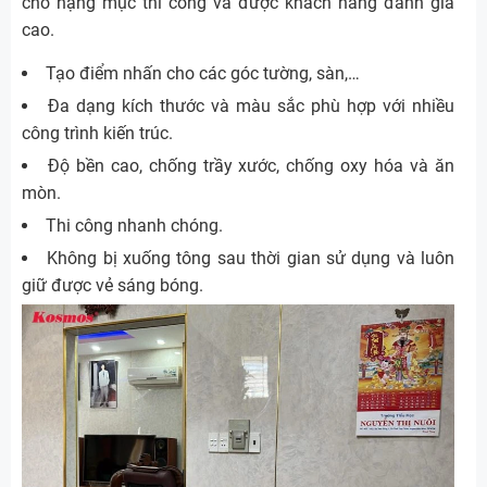
cho hạng mục thi công và được khách hàng đánh giá
cao.
Tạo điểm nhấn cho các góc tường, sàn,…
Đa dạng kích thước và màu sắc phù hợp với nhiều
công trình kiến trúc.
Độ bền cao, chống trầy xước, chống oxy hóa và ăn
mòn.
Thi công nhanh chóng.
Không bị xuống tông sau thời gian sử dụng và luôn
giữ được vẻ sáng bóng.