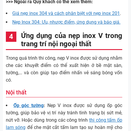
>>> Ngoài ra Quý khách có thể xem thêm:
Giá nẹp inox 304 và cách phân biệt với nẹp inox 201
.
Nẹp Inox 304: Ưu, nhược điểm, ứng dụng và báo giá.
Ứng dụng của nẹp inox V trong
trang trí nội ngoại thất
Trong quá trình thi công, nẹp V inox được sử dụng nhằm
che các khuyết điểm có thể xuất hiện ở bề mặt sàn,
tường,… và còn giúp tạo điểm nhấn vẻ sáng bóng vốn
có.
Nội thất
Ốp góc tường
:
Nẹp V inox được sử dụng ốp góc
tường, giúp bảo vệ vị trí này tránh tình trạng bị sứt mẻ,
nứt vỡ. Hoặc dùng trong các công trình
thi công tấm ốp
lam sóng
để che mặt cắt tấm lam tạo sự hoàn mỹ cho