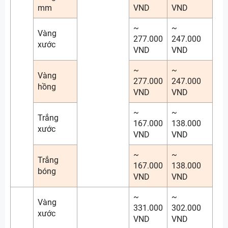
mm
VND
VND
~
~
Vàng
277.000
247.000
xước
VND
VND
~
~
Vàng
277.000
247.000
hồng
VND
VND
~
~
Trắng
167.000
138.000
xước
VND
VND
~
~
Trắng
167.000
138.000
bóng
VND
VND
~
~
Vàng
331.000
302.000
xước
VND
VND