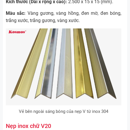
Kích thước (Dài x rộng x cao):
2.500 x 15 x 15 (mm).
Màu sắc:
Vàng gương, vàng hồng, đen mờ, đen bóng,
trắng xước, trắng gương, vàng xước.
Vẻ bên ngoài sáng bóng của nẹp V từ inox 304
Nẹp inox chữ V20