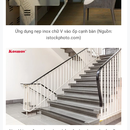
Ứng dụng nẹp inox chữ V vào ốp cạnh bàn (Nguồn:
istockphoto.com)