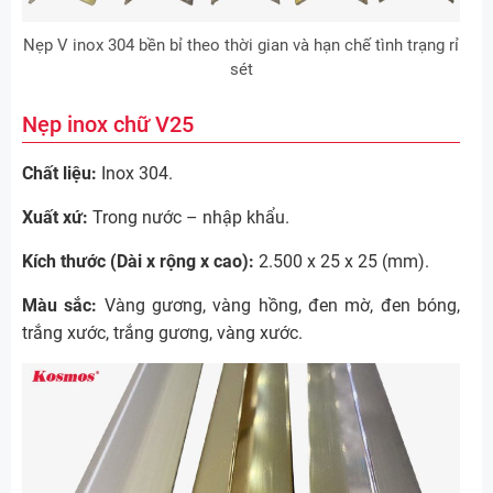
Nẹp V inox 304 bền bỉ theo thời gian và hạn chế tình trạng rỉ
sét
Nẹp inox chữ V25
Chất liệu:
Inox 304.
Xuất xứ:
Trong nước – nhập khẩu.
Kích thước (Dài x rộng x cao):
2.500 x 25 x 25 (mm).
Màu sắc:
Vàng gương, vàng hồng, đen mờ, đen bóng,
trắng xước, trắng gương, vàng xước.