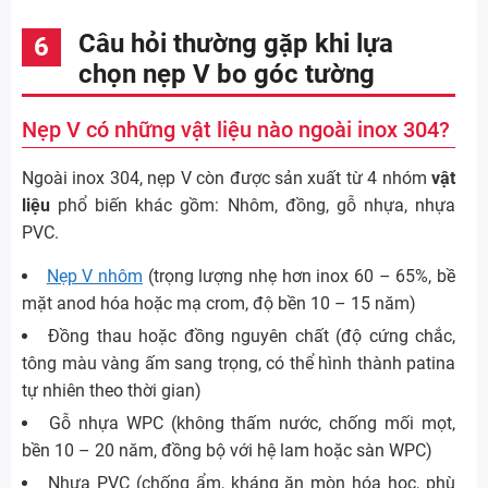
Câu hỏi thường gặp khi lựa
chọn nẹp V bo góc tường
Nẹp V có những vật liệu nào ngoài inox 304?
Ngoài inox 304, nẹp V còn được sản xuất từ 4 nhóm
vật
liệu
phổ biến khác gồm: Nhôm, đồng, gỗ nhựa, nhựa
PVC.
Nẹp V nhôm
(trọng lượng nhẹ hơn inox 60 – 65%, bề
mặt anod hóa hoặc mạ crom, độ bền 10 – 15 năm)
Đồng thau hoặc đồng nguyên chất (độ cứng chắc,
tông màu vàng ấm sang trọng, có thể hình thành patina
tự nhiên theo thời gian)
Gỗ nhựa WPC (không thấm nước, chống mối mọt,
bền 10 – 20 năm, đồng bộ với hệ lam hoặc sàn WPC)
Nhựa PVC (chống ẩm, kháng ăn mòn hóa học, phù