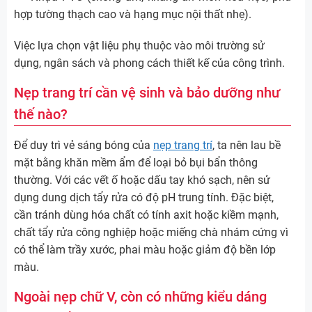
hợp tường thạch cao và hạng mục nội thất nhẹ).
Việc lựa chọn vật liệu phụ thuộc vào môi trường sử
dụng, ngân sách và phong cách thiết kế của công trình.
Nẹp trang trí cần vệ sinh và bảo dưỡng như
thế nào?
Để duy trì vẻ sáng bóng của
nẹp trang trí
, ta nên lau bề
mặt bằng khăn mềm ẩm để loại bỏ bụi bẩn thông
thường. Với các vết ố hoặc dấu tay khó sạch, nên sử
dụng dung dịch tẩy rửa có độ pH trung tính. Đặc biệt,
cần tránh dùng hóa chất có tính axit hoặc kiềm mạnh,
chất tẩy rửa công nghiệp hoặc miếng chà nhám cứng vì
có thể làm trầy xước, phai màu hoặc giảm độ bền lớp
màu.
Ngoài nẹp chữ V, còn có những kiểu dáng