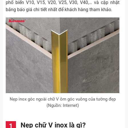
phổ biến V10, V15, V20, V25, V30, V40,… và cập nhật
bảng báo giá chi tiết nhất để khách hàng tham khảo.
Nẹp inox góc ngoài chữ V ôm góc vuông của tường đẹp
(Nguồn: Internet)
Nẹp chữ V inox là gì?