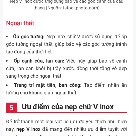
Nẹp V inox được ứng dụng bảo vệ các góc cạnh của cầu
thang (Nguồn: istockphoto.com)
Ngoại thất
Ốp góc tường:
Nẹp inox chữ V được sử dụng để ốp
góc tường ngoại thất, giúp bảo vệ các góc tường tránh
tác động của thời tiết.
Ốp cạnh cửa, lan can:
Việc này giúp bảo vệ cạnh
cửa, lan can khỏi bị trầy xước, đồng thời tăng vẻ đẹp
sang trọng cho ngoại thất.
Trang trí mặt tiền, ban công:
Tạo điểm nhấn ấn
tượng cho không gian ngoại thất.
Ưu điểm của nẹp chữ V inox
Để trở thành một loại vật liệu được yêu thích như hiện
nay,
nẹp V inox
đã mang đến nhiều ưu điểm tuyệt vời