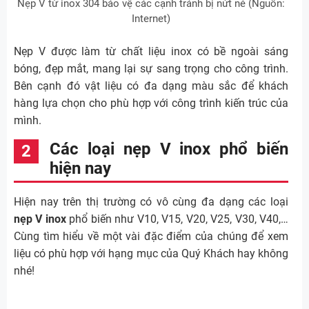
Nẹp V từ inox 304 bảo vệ các cạnh tránh bị nứt nẻ (Nguồn:
Internet)
Nẹp V được làm từ chất liệu inox có bề ngoài sáng
bóng, đẹp mắt, mang lại sự sang trọng cho công trình.
Bên cạnh đó vật liệu có đa dạng màu sắc để khách
hàng lựa chọn cho phù hợp với công trình kiến trúc của
mình.
Các loại nẹp V inox phổ biến
hiện nay
Hiện nay trên thị trường có vô cùng đa dạng các loại
nẹp V inox
phổ biến như V10, V15, V20, V25, V30, V40,…
Cùng tìm hiểu về một vài đặc điểm của chúng để xem
liệu có phù hợp với hạng mục của Quý Khách hay không
nhé!