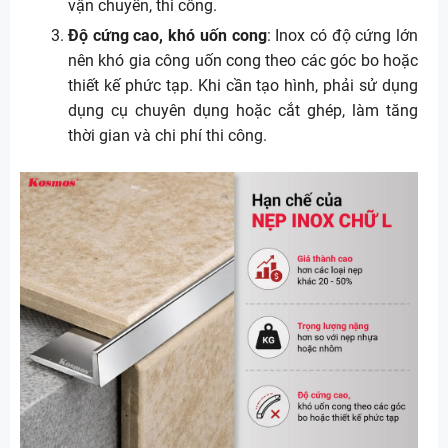
vận chuyển, thi công.
Độ cứng cao, khó uốn cong
: Inox có độ cứng lớn
nên khó gia công uốn cong theo các góc bo hoặc
thiết kế phức tạp. Khi cần tạo hình, phải sử dụng
dụng cụ chuyên dụng hoặc cắt ghép, làm tăng
thời gian và chi phí thi công.