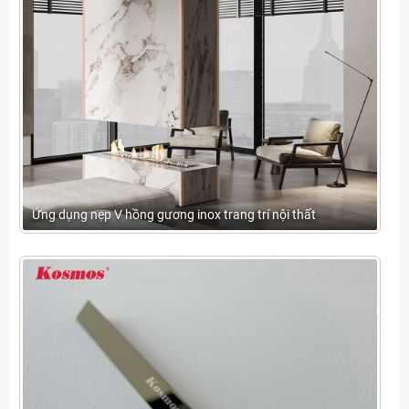
Ứng dụng nẹp V hồng gương inox trang trí nội thất