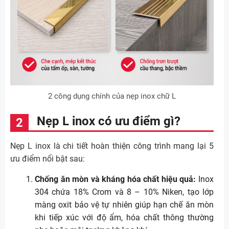
2 công dụng chính của nẹp inox chữ L
Nẹp L inox có ưu điểm gì?
Nẹp L inox là chi tiết hoàn thiện công trình mang lại 5
ưu điểm nổi bật sau:
Chống ăn mòn và kháng hóa chất hiệu quả:
Inox
304 chứa 18% Crom và 8 – 10% Niken, tạo lớp
màng oxit bảo vệ tự nhiên giúp hạn chế ăn mòn
khi tiếp xúc với độ ẩm, hóa chất thông thường