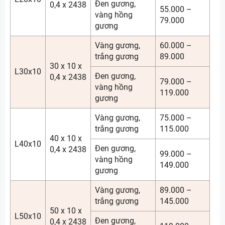
Đen gương,
0,4 x 2438
55.000 –
vàng hồng
79.000
gương
Vàng gương,
60.000 –
trắng gương
89.000
30 x 10 x
L30x10
Đen gương,
0,4 x 2438
79.000 –
vàng hồng
119.000
gương
Vàng gương,
75.000 –
trắng gương
115.000
40 x 10 x
L40x10
Đen gương,
0,4 x 2438
99.000 –
vàng hồng
149.000
gương
Vàng gương,
89.000 –
trắng gương
145.000
50 x 10 x
L50x10
Đen gương,
0,4 x 2438