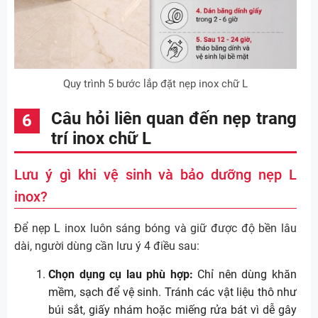
Quy trình 5 bước lắp đặt nẹp inox chữ L
Câu hỏi liên quan đến nẹp trang
trí inox chữ L
Lưu ý gì khi vệ sinh và bảo dưỡng nẹp L
inox?
Để nẹp L inox luôn sáng bóng và giữ được độ bền lâu
dài, người dùng cần lưu ý 4 điều sau:
Chọn dụng cụ lau phù hợp:
Chỉ nên dùng khăn
mềm, sạch để vệ sinh. Tránh các vật liệu thô như
búi sắt, giấy nhám hoặc miếng rửa bát vì dễ gây