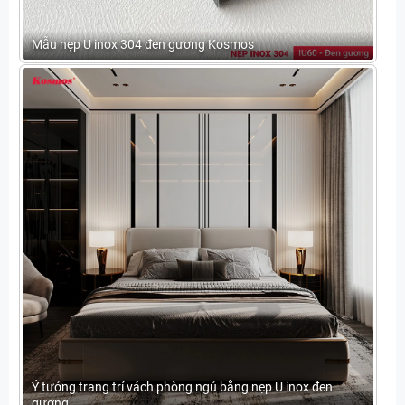
Mẫu nẹp U inox 304 đen gương Kosmos
Ý tưởng trang trí vách phòng ngủ bằng nẹp U inox đen
gương