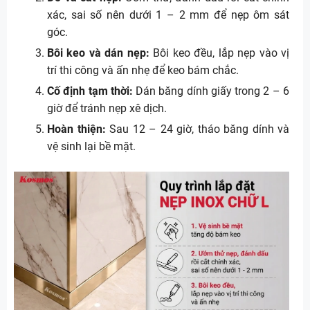
xác, sai số nên dưới 1 – 2 mm để nẹp ôm sát
góc.
Bôi keo và dán nẹp:
Bôi keo đều, lắp nẹp vào vị
trí thi công và ấn nhẹ để keo bám chắc.
Cố định tạm thời:
Dán băng dính giấy trong 2 – 6
giờ để tránh nẹp xê dịch.
Hoàn thiện:
Sau 12 – 24 giờ, tháo băng dính và
vệ sinh lại bề mặt.