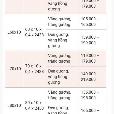
119.000 –
vàng hồng
179.000
gương
Vàng gương,
105.000 –
trắng gương
165.000
60 x 10 x
L60x10
Đen gương,
0,4 x 2438
139.000 –
vàng hồng
199.000
gương
Vàng gương,
119.000 –
trắng gương
179.000
70 x 10 x
L70x10
Đen gương,
0,4 x 2438
149.000 –
vàng hồng
219.000
gương
Vàng gương,
135.000 –
trắng gương
195.000
80 x 10 x
L80x10
Đen gương,
0,4 x 2438
165.000 –
vàng hồng