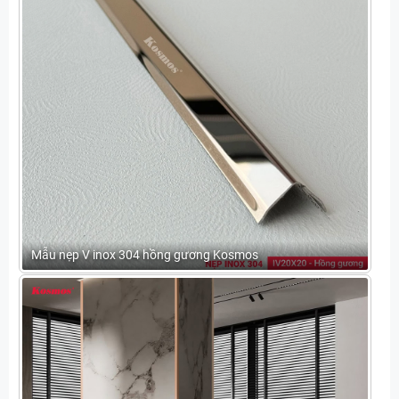
Mẫu nẹp V inox 304 hồng gương Kosmos