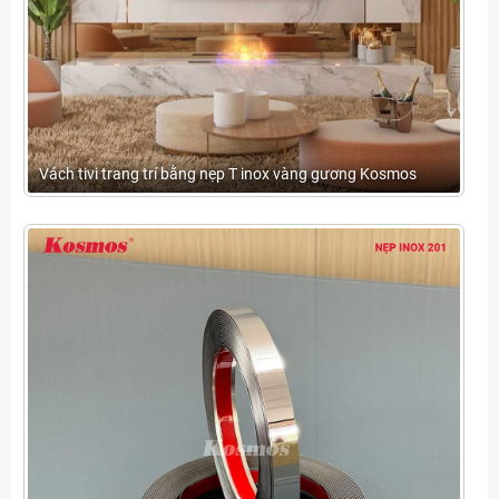
Vách tivi trang trí bằng nẹp T inox vàng gương Kosmos