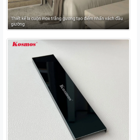
Thiết kế la cuộn inox trắng gương tạo điểm nhấn vách đầu
giường