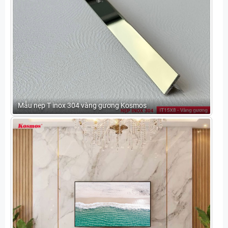
Mẫu nẹp T inox 304 vàng gương Kosmos