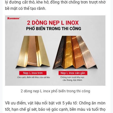
lý đường cắt thô, khe hở, đồng thời chống trơn trượt nhờ
bề mặt có thể tạo rãnh.
2 dòng nẹp L inox phổ biến trong thi công
Về ưu điểm, vật liệu nổi bật với 5 yếu tố: Chống ăn mòn
tốt, hạn chế gỉ sét, bảo vệ góc cạnh, bền màu và tuổi thọ