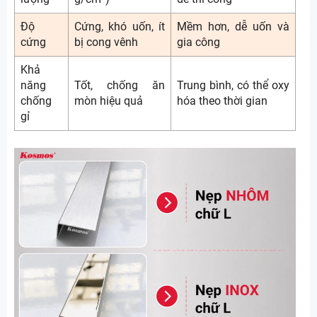
Độ
Cứng, khó uốn, ít
Mềm hơn, dễ uốn và
cứng
bị cong vênh
gia công
Khả
năng
Tốt, chống ăn
Trung bình, có thể oxy
chống
mòn hiệu quả
hóa theo thời gian
gỉ