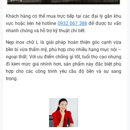
Khách hàng có thể mua trực tiếp tại các đại lý gần khu
vực hoặc liên hệ hotline
0932 067 388
để được tư vấn
nhanh chóng và hỗ trợ kỹ thuật chi tiết.
Nẹp inox chữ L là giải pháp hoàn thiện góc cạnh vừa
bền bỉ vừa thẩm mỹ, phù hợp cho nhiều hạng mục nội –
ngoại thất. Với ưu điểm chống gỉ tốt, tuổi thọ cao nhưng
đi kèm mức giá nhỉnh hơn, sản phẩm này đặc biệt phù
hợp cho các công trình yêu cầu độ bền và sự sang
trọng.