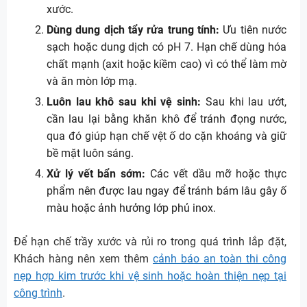
xước.
Dùng dung dịch tẩy rửa trung tính:
Ưu tiên nước
sạch hoặc dung dịch có pH 7. Hạn chế dùng hóa
chất mạnh (axit hoặc kiềm cao) vì có thể làm mờ
và ăn mòn lớp mạ.
Luôn lau khô sau khi vệ sinh:
Sau khi lau ướt,
cần lau lại bằng khăn khô để tránh đọng nước,
qua đó giúp hạn chế vệt ố do cặn khoáng và giữ
bề mặt luôn sáng.
Xử lý vết bẩn sớm:
Các vết dầu mỡ hoặc thực
phẩm nên được lau ngay để tránh bám lâu gây ố
màu hoặc ảnh hưởng lớp phủ inox.
Để hạn chế trầy xước và rủi ro trong quá trình lắp đặt,
Khách hàng nên xem thêm
cảnh báo an toàn thi công
nẹp hợp kim trước khi vệ sinh hoặc hoàn thiện nẹp tại
công trình
.