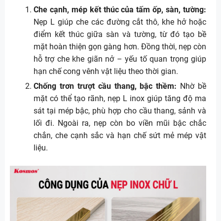
Che cạnh, mép kết thúc của tấm ốp, sàn, tường:
Nẹp L giúp che các đường cắt thô, khe hở hoặc
điểm kết thúc giữa sàn và tường, từ đó tạo bề
mặt hoàn thiện gọn gàng hơn. Đồng thời, nẹp còn
hỗ trợ che khe giãn nở – yếu tố quan trọng giúp
hạn chế cong vênh vật liệu theo thời gian.
Chống trơn trượt cầu thang, bậc thềm:
Nhờ bề
mặt có thể tạo rãnh, nẹp L inox giúp tăng độ ma
sát tại mép bậc, phù hợp cho cầu thang, sảnh và
lối đi. Ngoài ra, nẹp còn bo viền mũi bậc chắc
chắn, che cạnh sắc và hạn chế sứt mẻ mép vật
liệu.