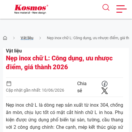
Skip
Vật liệu
Nẹp inox chữ L: Công dụng, ưu nhược điểm, giá th
to
content
Vật liệu
Nẹp inox chữ L: Công dụng, ưu nhược
điểm, giá thành 2026
Chia
Cập nhật gần nhất: 10/06/2026
sẻ
Nẹp inox chữ L là dòng nẹp sản xuất từ inox 304, chống
ăn mòn, chịu lực tốt có mặt cắt hình chữ L in hoa. Phụ
kiện được ứng dụng phổ biến tại sàn, tường, cầu thang
với 2 công dụng chính: Che cạnh, mép kết thúc giúp xử