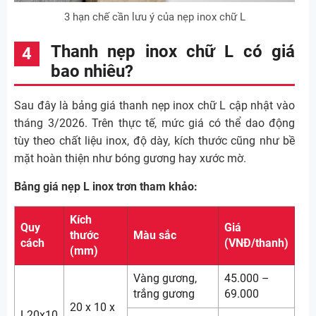
3 hạn chế cần lưu ý của nẹp inox chữ L
Thanh nẹp inox chữ L có giá
bao nhiêu?
Sau đây là bảng giá thanh nẹp inox chữ L cập nhật vào
tháng 3/2026. Trên thực tế, mức giá có thể dao động
tùy theo chất liệu inox, độ dày, kích thước cũng như bề
mặt hoàn thiện như bóng gương hay xước mờ.
Bảng giá nẹp L inox trơn tham khảo:
Kích
Quy
Giá
thước
Màu sắc
cách
(VNĐ/thanh)
(mm)
Vàng gương,
45.000 –
trắng gương
69.000
20 x 10 x
L20x10