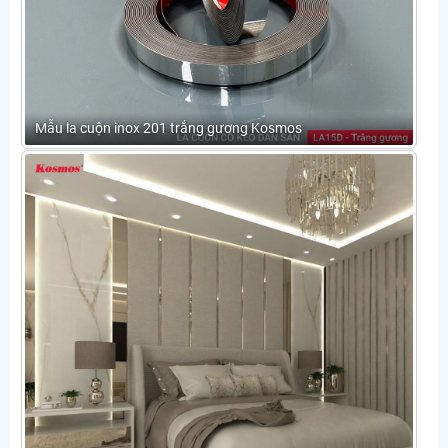
Mẫu la cuộn inox 201 trắng gương Kosmos