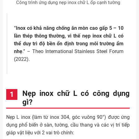
Công trình ứng dụng nẹp inox chữ L ốp cạnh tường
“
Inox có khả năng chống ăn mòn cao gấp 5 – 10
lần thép thông thường, vì thế nẹp inox chữ L có
thể duy trì độ bền ổn định trong môi trường ẩm
nhẹ
.” – Theo International Stainless Steel Forum
(2022).
Nẹp inox chữ L có công dụng
gì?
Nẹp L inox (làm từ inox 304, góc vuông 90°) được ứng
dụng phổ biến ở sàn, tường, cầu thang và các vị trí tiếp
giáp vật liệu với 2 vai trò chính: