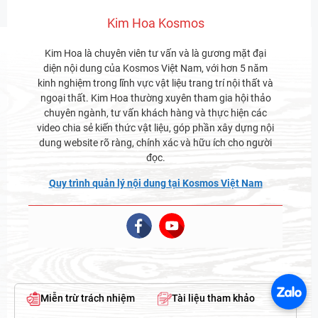
Kim Hoa Kosmos
Kim Hoa là chuyên viên tư vấn và là gương mặt đại
diện nội dung của Kosmos Việt Nam, với hơn 5 năm
kinh nghiệm trong lĩnh vực vật liệu trang trí nội thất và
ngoại thất. Kim Hoa thường xuyên tham gia hội thảo
chuyên ngành, tư vấn khách hàng và thực hiện các
video chia sẻ kiến thức vật liệu, góp phần xây dựng nội
dung website rõ ràng, chính xác và hữu ích cho người
đọc.
Quy trình quản lý nội dung tại Kosmos Việt Nam
Miễn trừ trách nhiệm
Tài liệu tham khảo