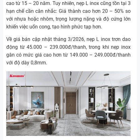
cao từ 15 – 20 năm. Tuy nhiên, nẹp L inox cũng tồn tại 3
hạn chế cần cân nhắc: Giá thành cao hơn 20 – 50% so
với nhựa hoặc nhôm, trọng lượng nặng và độ cứng lớn
khiến việc uốn cong, tạo hình phức tạp hơn.
Về giá bán cập nhật tháng 3/2026, nẹp L inox trơn dao
động từ 45.000 – 239.000đ/thanh, trong khi nẹp inox
gân có mức giá cao hơn từ 149.000 – 249.000đ/thanh
với độ dày 0,8mm.