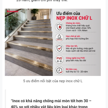
5 ưu điểm nổi bật của nẹp inox chữ L
“
Inox có khả năng chống mài mòn tốt hơn 30 –
40% so với nhiều vật liệu kim loại khác trong