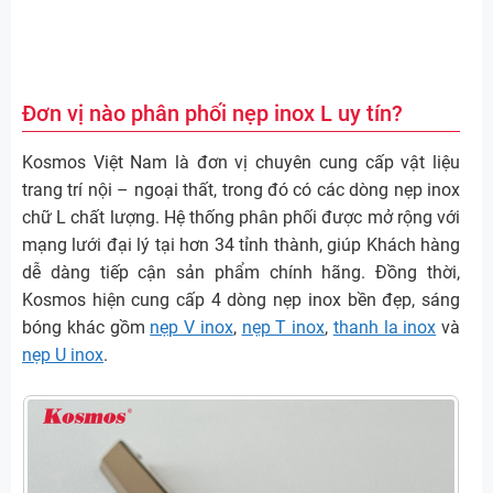
Đơn vị nào phân phối nẹp inox L uy tín?
Kosmos Việt Nam là đơn vị chuyên cung cấp vật liệu
trang trí nội – ngoại thất, trong đó có các dòng nẹp inox
chữ L chất lượng. Hệ thống phân phối được mở rộng với
mạng lưới đại lý tại hơn 34 tỉnh thành, giúp Khách hàng
dễ dàng tiếp cận sản phẩm chính hãng. Đồng thời,
Kosmos hiện cung cấp 4 dòng nẹp inox bền đẹp, sáng
bóng khác gồm
nẹp V inox
,
nẹp T inox
,
thanh la inox
và
nẹp U inox
.