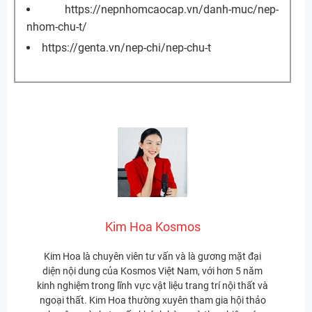
https://nepnhomcaocap.vn/danh-muc/nep-
nhom-chu-t/
https://genta.vn/nep-chi/nep-chu-t
Kim Hoa Kosmos
Kim Hoa là chuyên viên tư vấn và là gương mặt đại
diện nội dung của Kosmos Việt Nam, với hơn 5 năm
kinh nghiệm trong lĩnh vực vật liệu trang trí nội thất và
ngoại thất. Kim Hoa thường xuyên tham gia hội thảo