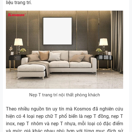
liệu trang trí.
Nẹp T trang trí nội thất phòng khách
Theo nhiều nguồn tin uy tín mà Kosmos đã nghiên cứu
hiện có 4 loại nẹp chữ T phổ biến là nẹp T đồng, nẹp T
inox, nẹp T nhôm và nẹp T nhựa, mỗi loại có đặc điểm
và mức giá khác nhau phù hợp với từng mục đích sử