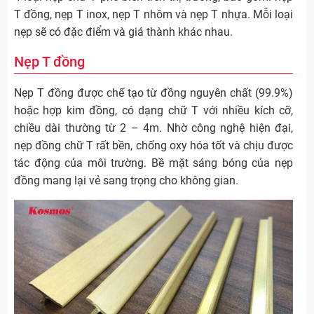
T đồng, nẹp T inox, nẹp T nhôm và nẹp T nhựa. Mỗi loại
nẹp sẽ có đặc điểm và giá thành khác nhau.
Nẹp T đồng
Nẹp T đồng được chế tạo từ đồng nguyên chất (99.9%)
hoặc hợp kim đồng, có dạng chữ T với nhiều kích cỡ,
chiều dài thường từ 2 – 4m. Nhờ công nghệ hiện đại,
nẹp đồng chữ T rất bền, chống oxy hóa tốt và chịu được
tác động của môi trường. Bề mặt sáng bóng của nẹp
đồng mang lại vẻ sang trọng cho không gian.