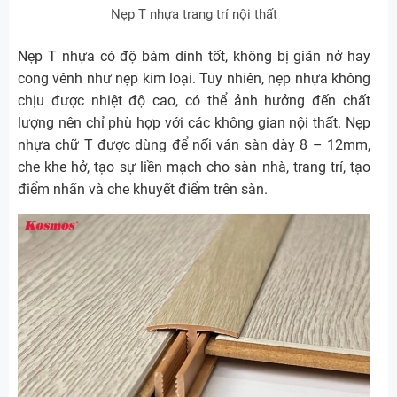
Nẹp T nhựa trang trí nội thất
Nẹp T nhựa có độ bám dính tốt, không bị giãn nở hay
cong vênh như nẹp kim loại. Tuy nhiên, nẹp nhựa không
chịu được nhiệt độ cao, có thể ảnh hưởng đến chất
lượng nên chỉ phù hợp với các không gian nội thất. Nẹp
nhựa chữ T được dùng để nối ván sàn dày 8 – 12mm,
che khe hở, tạo sự liền mạch cho sàn nhà, trang trí, tạo
điểm nhấn và che khuyết điểm trên sàn.