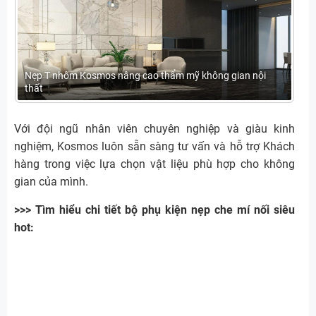
Nẹp T nhôm Kosmos nâng cao thẩm mỹ không gian nội
thất
Với đội ngũ nhân viên chuyên nghiệp và giàu kinh
nghiệm, Kosmos luôn sẵn sàng tư vấn và hỗ trợ Khách
hàng trong việc lựa chọn vật liệu phù hợp cho không
gian của mình.
>>> Tìm hiểu chi tiết bộ phụ kiện nẹp che mí nối siêu
hot: