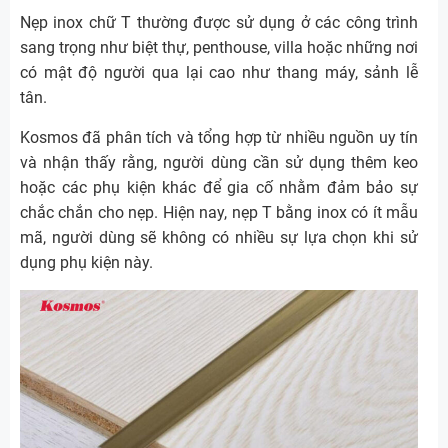
Nẹp inox chữ T thường được sử dụng ở các công trình
sang trọng như biệt thự, penthouse, villa hoặc những nơi
có mật độ người qua lại cao như thang máy, sảnh lễ
tân.
Kosmos đã phân tích và tổng hợp từ nhiều nguồn uy tín
và nhận thấy rằng, người dùng cần sử dụng thêm keo
hoặc các phụ kiện khác để gia cố nhằm đảm bảo sự
chắc chắn cho nẹp. Hiện nay, nẹp T bằng inox có ít mẫu
mã, người dùng sẽ không có nhiều sự lựa chọn khi sử
dụng phụ kiện này.