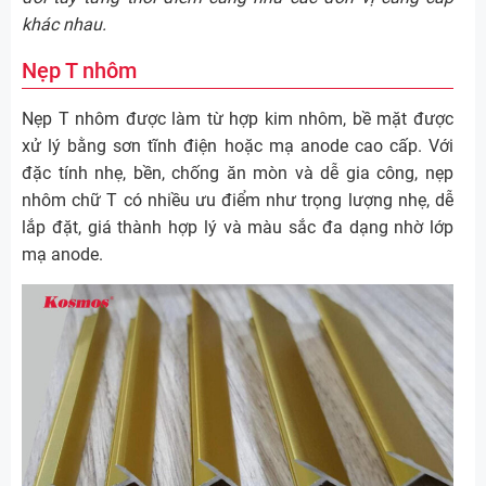
khác nhau.
Nẹp T nhôm
Nẹp T nhôm được làm từ hợp kim nhôm, bề mặt được
xử lý bằng sơn tĩnh điện hoặc mạ anode cao cấp. Với
đặc tính nhẹ, bền, chống ăn mòn và dễ gia công, nẹp
nhôm chữ T có nhiều ưu điểm như trọng lượng nhẹ, dễ
lắp đặt, giá thành hợp lý và màu sắc đa dạng nhờ lớp
mạ anode.