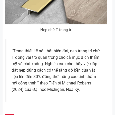
Nẹp chữ T trang trí
“Trong thiết kế nội thất hiện đại, nẹp trang trí chữ
T đóng vai trò quan trọng cho cả mục đích thẩm
mỹ và chức năng. Nghiên cứu cho thấy việc lắp
đặt nẹp đúng cách có thể tăng độ bền của vật
liệu lên đến 30% đồng thời nâng cao tính thẩm
mỹ công trình.” theo Tiến sĩ Michael Roberts
(2024) của Đại học Michigan, Hoa Kỳ.