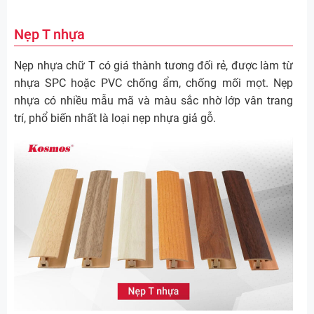
Nẹp T nhựa
Nẹp nhựa chữ T có giá thành tương đối rẻ, được làm từ
nhựa SPC hoặc PVC chống ẩm, chống mối mọt. Nẹp
nhựa có nhiều mẫu mã và màu sắc nhờ lớp vân trang
trí, phổ biến nhất là loại nẹp nhựa giả gỗ.