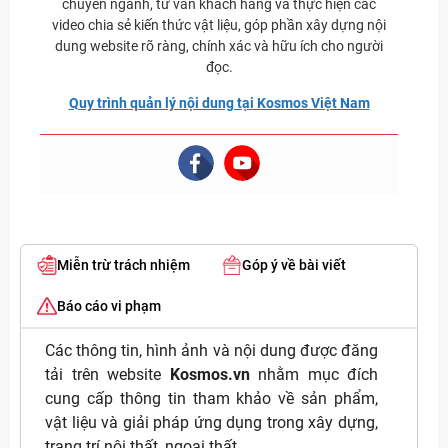
chuyên ngành, tư vấn khách hàng và thực hiện các
video chia sẻ kiến thức vật liệu, góp phần xây dựng nội
dung website rõ ràng, chính xác và hữu ích cho người
đọc.
Quy trình quản lý nội dung tại Kosmos Việt Nam
Miễn trừ trách nhiệm
Góp ý về bài viết
Báo cáo vi phạm
Các thông tin, hình ảnh và nội dung được đăng
tải trên website
Kosmos.vn
nhằm mục đích
cung cấp thông tin tham khảo về sản phẩm,
vật liệu và giải pháp ứng dụng trong xây dựng,
trang trí nội thất, ngoại thất.