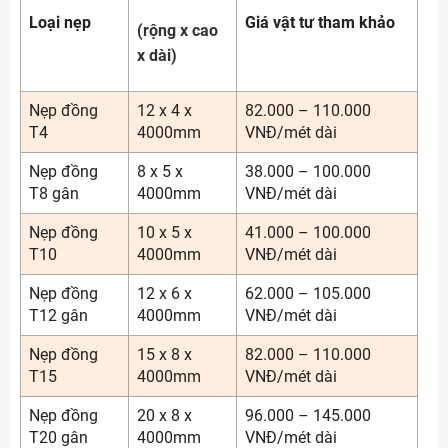
Loại nẹp
Giá vật tư tham khảo
(rộng x cao
x dài)
Nẹp đồng
12 x 4 x
82.000 – 110.000
T4
4000mm
VNĐ/mét dài
Nẹp đồng
8 x 5 x
38.000 – 100.000
T8 gân
4000mm
VNĐ/mét dài
Nẹp đồng
10 x 5 x
41.000 – 100.000
T10
4000mm
VNĐ/mét dài
Nẹp đồng
12 x 6 x
62.000 – 105.000
T12 gân
4000mm
VNĐ/mét dài
Nẹp đồng
15 x 8 x
82.000 – 110.000
T15
4000mm
VNĐ/mét dài
Nẹp đồng
20 x 8 x
96.000 – 145.000
T20 gân
4000mm
VNĐ/mét dài