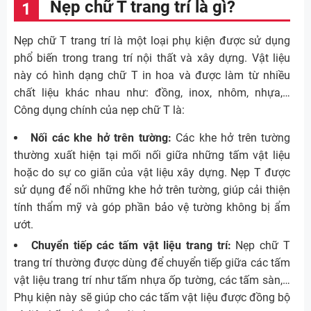
Nẹp chữ T trang trí là gì?
Nẹp chữ T trang trí là một loại phụ kiện được sử dụng
phổ biến trong trang trí nội thất và xây dựng. Vật liệu
này có hình dạng chữ T in hoa và được làm từ nhiều
chất liệu khác nhau như: đồng, inox, nhôm, nhựa,…
Công dụng chính của nẹp chữ T là:
Nối các khe hở trên tường:
Các khe hở trên tường
thường xuất hiện tại mối nối giữa những tấm vật liệu
hoặc do sự co giãn của vật liệu xây dựng. Nẹp T được
sử dụng để nối những khe hở trên tường, giúp cải thiện
tính thẩm mỹ và góp phần bảo vệ tường không bị ẩm
ướt.
Chuyển tiếp các tấm vật liệu trang trí:
Nẹp chữ T
trang trí thường được dùng để chuyển tiếp giữa các tấm
vật liệu trang trí như tấm nhựa ốp tường, các tấm sàn,…
Phụ kiện này sẽ giúp cho các tấm vật liệu được đồng bộ