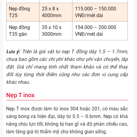
Nẹp đồng
25 x 8 x
115.000 – 150.000
T25
4000mm
VNĐ/mét dài
Nẹp đồng
35 x 10 x
154.000 – 200.000
T35 gân
3000mm
VNĐ/mét dài
Lưu ý:
Trên là giá vật tư nẹp T đồng dày 1.5 – 1.7mm,
chưa bao gồm các chi phí khác như phí vận chuyển, lắp
đặt. Giá chỉ mang tính chất tham khảo và có thể thay
đổi tùy từng thời điểm cũng như các đơn vị cung cấp
khác nhau.
Nẹp T inox
Nẹp T inox được làm từ inox 304 hoặc 201, có màu sắc
sáng bóng và hiện đại, dày từ 0.5 – 0.6mm. Nẹp có khả
năng chịu lực tốt, không bị han gỉ và độ phản chiếu cao,
làm tăng giá trị thẩm mỹ cho không gian sống.