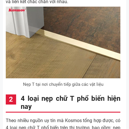
và liên kết chắc chắn với nhau.
Nẹp T tại nơi chuyển tiếp giữa các vật liệu
4 loại nẹp chữ T phổ biến hiện
nay
Theo nhiều nguồn uy tín mà Kosmos tổng hợp được, có
4 loại nẹp chữ T phổ biến trên thị trường, bao gồm: nẹp