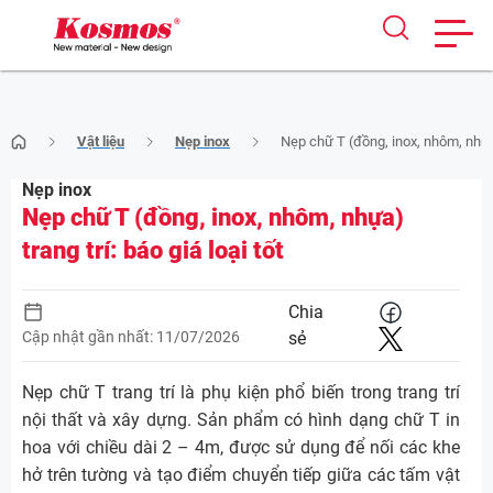
Skip
Vật liệu
Nẹp inox
Nẹp chữ T (đồng, inox, nhôm, nhựa) 
to
content
Nẹp inox
Nẹp chữ T (đồng, inox, nhôm, nhựa)
trang trí: báo giá loại tốt
Chia
Cập nhật gần nhất: 11/07/2026
sẻ
Nẹp chữ T trang trí là phụ kiện phổ biến trong trang trí
nội thất và xây dựng. Sản phẩm có hình dạng chữ T in
hoa với chiều dài 2 – 4m, được sử dụng để nối các khe
hở trên tường và tạo điểm chuyển tiếp giữa các tấm vật