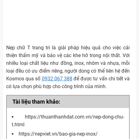
Nẹp chữ T trang trí là giải pháp hiệu quả cho việc cải
thiện thẩm mỹ và bảo vệ các khe hở trong nội thất. Với
nhiều loại chất liệu như đồng, inox, nhôm và nhựa, mỗi
loại đều có ưu điểm riêng, người dùng có thể liên hệ đến
Kosmos qua số
0932 067 388
để được tư vấn chi tiết và
có lựa chọn phù hợp cho công trình của mình.
Tài liệu tham khảo:
https://thuanthanhdat.com.vn/nep-dong-chu-
t.html
https://nepviet.vn/bao-gia-nep-inox/