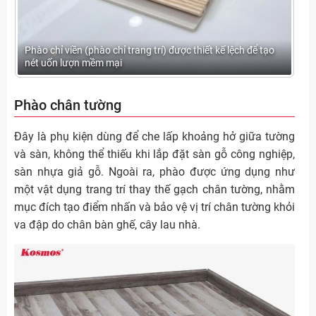
Phào chỉ viền (phào chỉ trang trí) được thiết kế lệch để tạo
nét uốn lượn mềm mại
Phào chân tường
Đây là phụ kiện dùng để che lấp khoảng hở giữa tường
và sàn, không thể thiếu khi lắp đặt sàn gỗ công nghiệp,
sàn nhựa giả gỗ. Ngoài ra, phào được ứng dụng như
một vật dụng trang trí thay thế gạch chân tường, nhằm
mục đích tạo điểm nhấn và bảo vệ vị trí chân tường khỏi
va đập do chân bàn ghế, cây lau nhà.