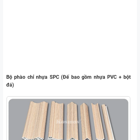
Bộ phào chỉ nhựa SPC (Đế bao gồm nhựa PVC + bột
đá)