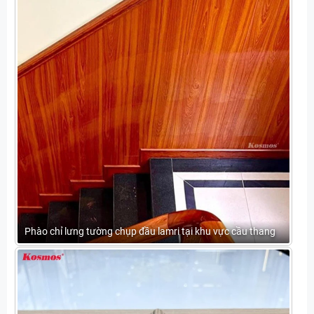
Phào chỉ lưng tường chụp đầu lamri tại khu vực cầu thang