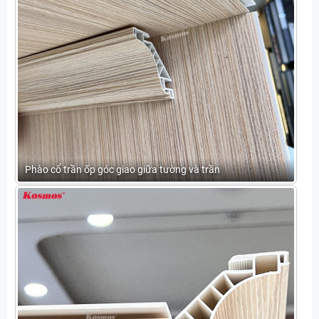
Phào cổ trần ốp góc giao giữa tường và trần