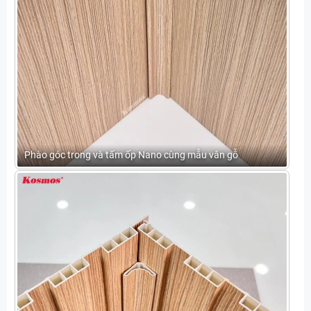
Phào góc trong và tấm ốp Nano cùng mẫu vân gỗ