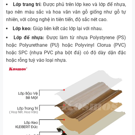
Lớp trang trí:
Được phủ trên lớp keo và lớp đế nhựa,
tạo nên màu sắc và hoa văn vân gỗ giống như gỗ tự
nhiên, với công nghệ in tiên tiến, độ sắc nét cao.
Lớp keo:
Giúp liên kết các lớp lại với nhau.
Lớp đế nhựa:
Được làm từ nhựa Polystyrene (PS)
hoặc Polyurethane (PU) hoặc Polyvinyl Clorua (PVC)
hoặc SPC (nhựa PVC pha bột đá) có độ dày dặn đặc
hoặc rỗng tuỳ vào loại nhựa.