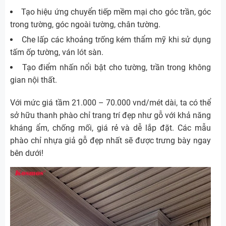
Tạo hiệu ứng chuyển tiếp mềm mại cho góc trần, góc
trong tường, góc ngoài tường, chân tường.
Che lấp các khoảng trống kém thẩm mỹ khi sử dụng
tấm ốp tường, ván lót sàn.
Tạo điểm nhấn nổi bật cho tường, trần trong không
gian nội thất.
Với mức giá tầm 21.000 – 70.000 vnd/mét dài, ta có thể
sở hữu thanh phào chỉ trang trí đẹp như gỗ với khả năng
kháng ẩm, chống mối, giá rẻ và dễ lắp đặt. Các mẫu
phào chỉ nhựa giả gỗ đẹp nhất sẽ được trưng bày ngay
bên dưới!