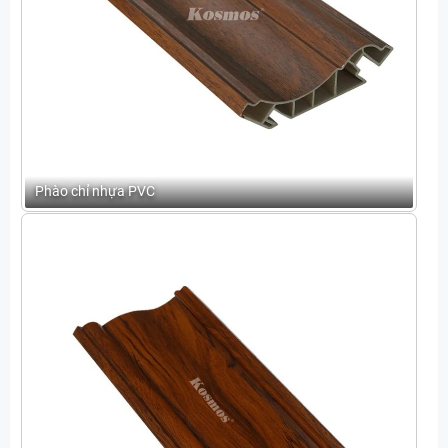
Phào chỉ nhựa PVC