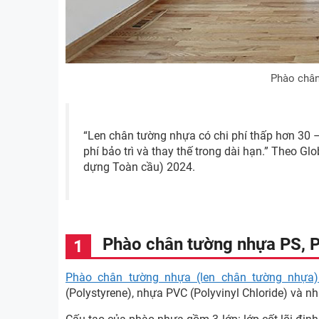
Phào chân
“Len chân tường nhựa có chi phí thấp hơn 30 –
phí bảo trì và thay thế trong dài hạn.” Theo Gl
dựng Toàn cầu) 2024.
Phào chân tường nhựa PS, 
Phào chân tường nhựa (len chân tường nhựa)
(Polystyrene), nhựa PVC (Polyvinyl Chloride) và n