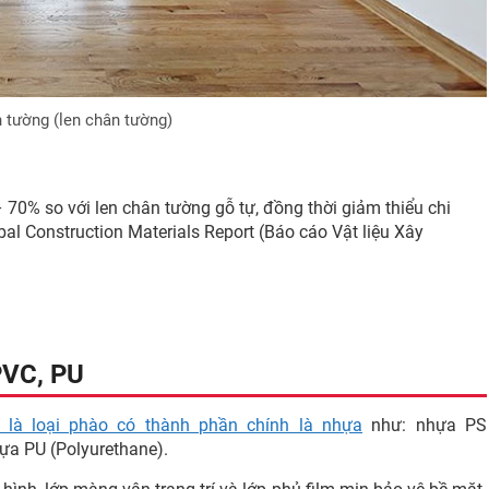
 tường (len chân tường)
 70% so với len chân tường gỗ tự, đồng thời giảm thiểu chi
obal Construction Materials Report (Báo cáo Vật liệu Xây
PVC, PU
 là loại phào có thành phần chính là nhựa
như: nhựa PS
hựa PU (Polyurethane).