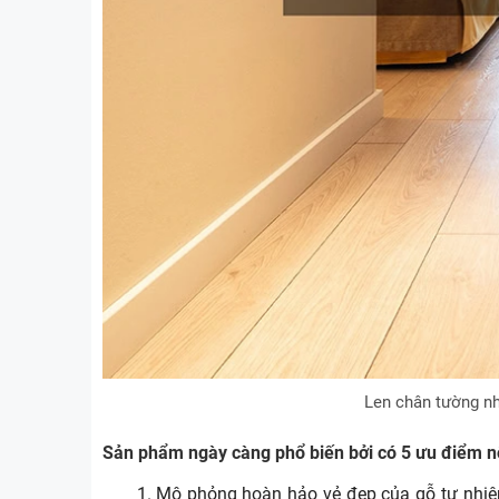
Len chân tường nh
Sản phẩm ngày càng phổ biến bởi có 5 ưu điểm nổ
Mô phỏng hoàn hảo vẻ đẹp của gỗ tự nhiên