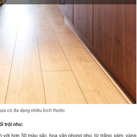
ựa có đa dạng nhiều kích thước
i trội như:
 với hơn 50 màu sắc, hoa văn phong phú, từ trắng, xám, vàng