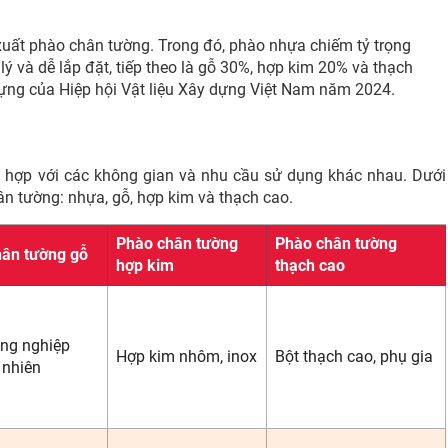
 xuất phào chân tường. Trong đó, phào nhựa chiếm tỷ trọng
lý và dễ lắp đặt, tiếp theo là gỗ 30%, hợp kim 20% và thạch
dựng của Hiệp hội Vật liệu Xây dựng Việt Nam năm 2024.
hù hợp với các không gian và nhu cầu sử dụng khác nhau. Dưới
ân tường: nhựa, gỗ, hợp kim và thạch cao.
Phào chân tường
Phào chân tường
ân tường gỗ
hợp kim
thạch cao
ng nghiệp
Hợp kim nhôm, inox
Bột thạch cao, phụ gia
 nhiên