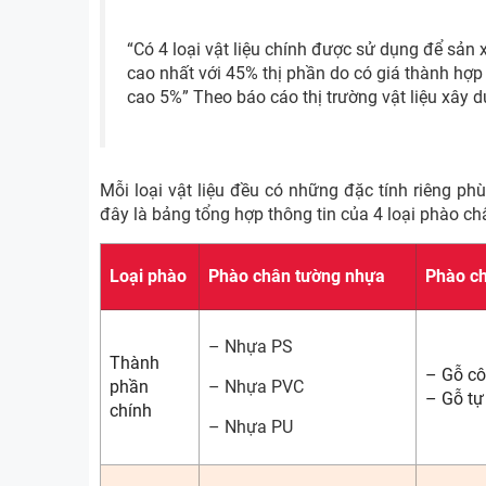
“Có 4 loại vật liệu chính được sử dụng để sản
cao nhất với 45% thị phần do có giá thành hợp 
cao 5%” Theo báo cáo thị trường vật liệu xây 
Mỗi loại vật liệu đều có những đặc tính riêng p
đây là bảng tổng hợp thông tin của 4 loại phào ch
Loại phào
Phào chân tường nhựa
Phào ch
– Nhựa PS
Thành
– Gỗ cô
phần
– Nhựa PVC
– Gỗ tự
chính
– Nhựa PU