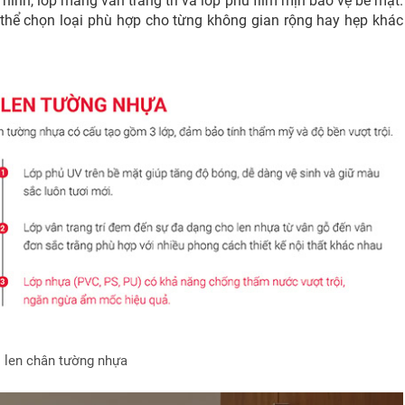
hình, lớp màng vân trang trí và lớp phủ film mịn bảo vệ bề mặt.
thể chọn loại phù hợp cho từng không gian rộng hay hẹp khác
 len chân tường nhựa