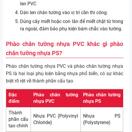
len PVC
Dán len chân tường vào vị trí cần thi công.
Dùng cây miết hoặc con lăn để miết chặt từ trong
ra ngoài, đảm bảo phụ kiện bám chắc vào tường.
Phào chân tường nhựa PVC khác gì phào
chân tường nhựa PS?
Phào chân tường nhựa PVC và phào chân tường nhựa
PS là hai loại phụ kiện bằng nhựa phổ biến, có sự khác
biệt rõ rệt về thành phần cấu tạo.
Đặc
Phào chân tường
Phào chân tường
điểm
nhựa PVC
nhựa PS
Thành
Nhựa PVC (Polyvinyl
Nhựa PS
phần cấu
Chloride)
(Polystyrene)
tạo chính