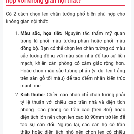
hợp với không gian nội thất?
Có 2 cách chọn len chân tường phổ biến phù hợp cho
không gian nội thất:
Màu sắc, họa tiết:
Nguyên tắc thẩm mỹ quan
trọng là phối màu tương phản hoặc phối màu
đồng bộ. Bạn có thể chọn len chân tường có màu
sắc tương đồng với màu sàn nhà để tạo sự liền
mạch, khiến căn phòng có cảm giác rộng hơn.
Hoặc chọn màu sắc tương phản (ví dụ: len trắng
trên sàn gỗ tối màu) để tạo điểm nhấn kiến trúc
mạnh mẽ.
Kích thước:
Chiều cao phào chỉ chân tường phải
tỷ lệ thuận với chiều cao trần nhà và diện tích
phòng. Các phòng có trần cao (trên 3m) hoặc
diện tích lớn nên chọn len cao từ 90mm trở lên để
tạo sự cân đối. Ngược lại, các căn hộ có trần
thấp hoặc diện tích nhỏ nên chọn len có chiều