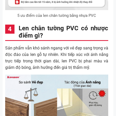
5 ưu điểm của len chân tường bằng nhựa PVC
Len chân tường PVC có nhược
điểm gì?
Sản phẩm vẫn khó sánh ngang với vẻ đẹp sang trọng và
độc đáo của len gỗ tự nhiên. Khi tiếp xúc với ánh nắng
trực tiếp trong thời gian dài, len PVC bị phai màu và
giảm độ bóng, ảnh hưởng đến giá trị thẩm mỹ.