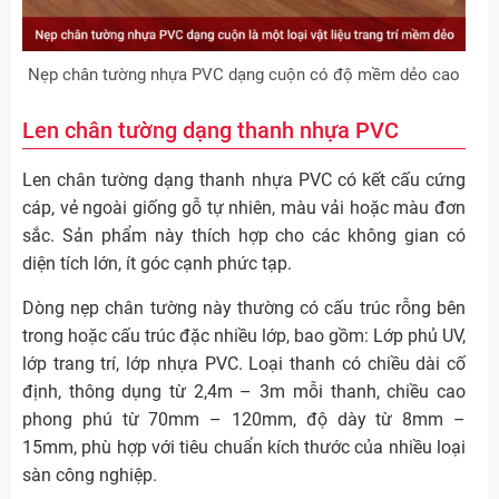
Nẹp chân tường nhựa PVC dạng cuộn có độ mềm dẻo cao
Len chân tường dạng thanh nhựa PVC
Len chân tường dạng thanh nhựa PVC có kết cấu cứng
cáp, vẻ ngoài giống gỗ tự nhiên, màu vải hoặc màu đơn
sắc. Sản phẩm này thích hợp cho các không gian có
diện tích lớn, ít góc cạnh phức tạp.
Dòng nẹp chân tường này thường có cấu trúc rỗng bên
trong hoặc cấu trúc đặc nhiều lớp, bao gồm: Lớp phủ UV,
lớp trang trí, lớp nhựa PVC. Loại thanh có chiều dài cố
định, thông dụng từ 2,4m – 3m mỗi thanh, chiều cao
phong phú từ 70mm – 120mm, độ dày từ 8mm –
15mm, phù hợp với tiêu chuẩn kích thước của nhiều loại
sàn công nghiệp.