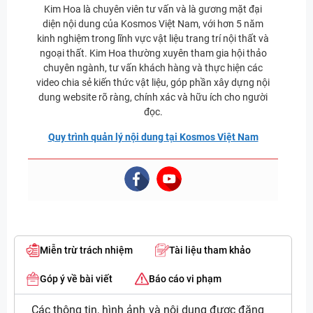
Kim Hoa là chuyên viên tư vấn và là gương mặt đại
diện nội dung của Kosmos Việt Nam, với hơn 5 năm
kinh nghiệm trong lĩnh vực vật liệu trang trí nội thất và
ngoại thất. Kim Hoa thường xuyên tham gia hội thảo
chuyên ngành, tư vấn khách hàng và thực hiện các
video chia sẻ kiến thức vật liệu, góp phần xây dựng nội
dung website rõ ràng, chính xác và hữu ích cho người
đọc.
Quy trình quản lý nội dung tại Kosmos Việt Nam
Miễn trừ trách nhiệm
Tài liệu tham khảo
Góp ý về bài viết
Báo cáo vi phạm
Các thông tin, hình ảnh và nội dung được đăng