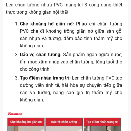
Len chân tường nhựa PVC mang lại 3 công dụng thiết
thực trong không gian nội thất:
Che khoảng hở giãn nở:
Phào chỉ chân tường
PVC che đi khoảng trống giãn nở giữa sàn gỗ,
sàn nhựa và tường, đảm bảo tính thẩm mỹ cho
không gian.
Bảo vệ chân tường:
Sản phẩm ngăn ngừa nước,
ẩm mốc xâm nhập vào chân tường, tăng tuổi thọ
cho công trình.
Tạo điểm nhấn trang trí:
Len chân tường PVC tạo
đường viền tinh tế, hài hòa sự chuyển tiếp giữa
sàn và tường, nâng cao giá trị thẩm mỹ cho
không gian.