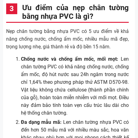
Ưu điểm của nẹp chân tường
bằng nhựa PVC là gì?
Nẹp chân tường bằng nhựa PVC có 5 ưu điểm về khả
năng chống nước, chống ẩm mốc, nhiều mẫu mã đẹp,
trọng lượng nhẹ, giá thành rẻ và độ bền 15 năm.
Chống nước và chống ẩm mốc, mối mọt:
Len
chân tường PVC có khả năng chống nước, chống
ẩm mốc, độ hút nước sau 24h ngâm trong nước
chỉ 1,64% theo phương pháp thử ASTM D570-98.
Vật liệu không chứa cellulose (thành phần chính
của gỗ), hoàn toàn miễn nhiễm với mối mọt. Điều
này đảm bảo tính toàn vẹn cấu trúc lâu dài cho
hệ thống chân tường.
Đa dạng mẫu mã:
Len chân tường nhựa PVC có
đến hơn 50 mẫu mã với nhiều màu sắc, hoa văn
khác nhau phù hợp với mọi phong cách thiết kế