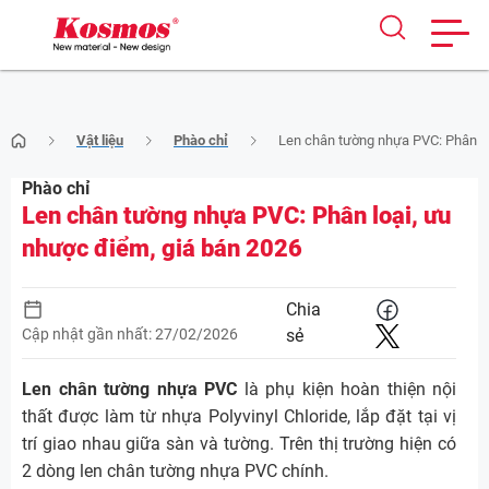
Skip
Vật liệu
Phào chỉ
Len chân tường nhựa PVC: Phân lo
to
content
Phào chỉ
Len chân tường nhựa PVC: Phân loại, ưu
nhược điểm, giá bán 2026
Chia
Cập nhật gần nhất: 27/02/2026
sẻ
Len chân tường nhựa PVC
là phụ kiện hoàn thiện nội
thất được làm từ nhựa Polyvinyl Chloride, lắp đặt tại vị
trí giao nhau giữa sàn và tường. Trên thị trường hiện có
2 dòng len chân tường nhựa PVC chính.