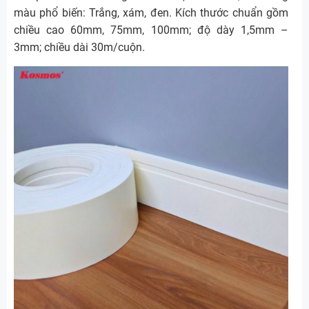
màu phổ biến: Trắng, xám, đen. Kích thước chuẩn gồm
chiều cao 60mm, 75mm, 100mm; độ dày 1,5mm –
3mm; chiều dài 30m/cuộn.