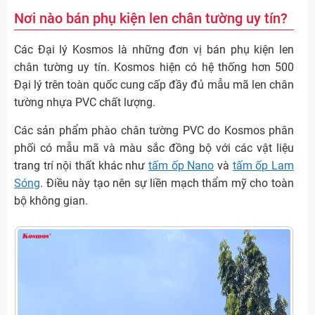
Nơi nào bán phụ kiện len chân tường uy tín?
Các Đại lý Kosmos là những đơn vị bán phụ kiện len
chân tường uy tín. Kosmos hiện có hệ thống hơn 500
Đại lý trên toàn quốc cung cấp đầy đủ mẫu mã len chân
tường nhựa PVC chất lượng.
Các sản phẩm phào chân tường PVC do Kosmos phân
phối có mẫu mã và màu sắc đồng bộ với các vật liệu
trang trí nội thất khác như
tấm ốp Nano
và
tấm ốp Lam
Sóng
. Điều này tạo nên sự liền mạch thẩm mỹ cho toàn
bộ không gian.