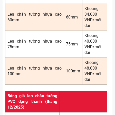
Khoảng
Len chân tường nhựa cao
34.000
60mm
60mm
VNĐ/mét
dài
Khoảng
Len chân tường nhựa cao
40.000
75mm
75mm
VNĐ/mét
dài
Khoảng
Len chân tường nhựa cao
48.000
100mm
100mm
VNĐ/mét
dài
Bảng giá len chân tường
PVC dạng thanh (tháng
12/2025)