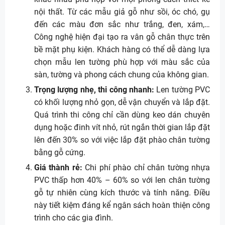
nội thất. Từ các mẫu giả gỗ như sồi, óc chó, gụ
đến các màu đơn sắc như trắng, đen, xám,…
Công nghệ hiện đại tạo ra vân gỗ chân thực trên
bề mặt phụ kiện. Khách hàng có thể dễ dàng lựa
chọn mẫu len tường phù hợp với màu sắc của
sàn, tường và phong cách chung của không gian.
Trọng lượng nhẹ, thi công nhanh:
Len tường PVC
có khối lượng nhỏ gọn, dễ vận chuyển và lắp đặt.
Quá trình thi công chỉ cần dùng keo dán chuyên
dụng hoặc đinh vít nhỏ, rút ngắn thời gian lắp đặt
lên đến 30% so với việc lắp đặt phào chân tường
bằng gỗ cứng.
Giá thành rẻ:
Chi phí phào chỉ chân tường nhựa
PVC thấp hơn 40% – 60% so với len chân tường
gỗ tự nhiên cùng kích thước và tính năng. Điều
này tiết kiệm đáng kể ngân sách hoàn thiện công
trình cho các gia đình.