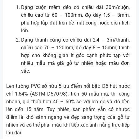
Dạng cuộn mềm dẻo có chiều dài 30m/cuộn,
chiều cao từ 60 – 100mm, độ dày 1,5 – 3mm,
phù hợp lắp đặt trên bề mặt cong hoặc diện tích
lớn.
Dạng thanh cứng có chiều dài 2,4 – 3m/thanh,
chiều cao 70 – 120mm, độ dày 8 – 15mm, thích
hợp cho không gian ít góc cạnh phức tạp với
nhiều mẫu mã giả gỗ tự nhiên hoặc màu đơn
sắc.
Len tường PVC sở hữu 5 ưu điểm nổi bật: Độ hút nước
chỉ 1,64% (ASTM D570-98), trên 50 mẫu mã, thi công
nhanh, giá thấp hơn 40 – 60% so với len gỗ và độ bền
lên đến 15 năm. Tuy nhiên, sản phẩm vẫn có nhược
điểm là khó sánh ngang vẻ đẹp sang trọng của gỗ tự
nhiên và có thể phai màu khi tiếp xúc ánh nắng trực tiếp
lâu dài.