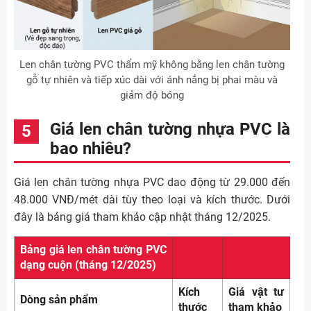
Len chân tường PVC thẩm mỹ không bằng len chân tường
gỗ tự nhiên và tiếp xúc dài với ánh nắng bị phai màu và
giảm độ bóng
Giá len chân tường nhựa PVC là
bao nhiêu?
Giá len chân tường nhựa PVC dao động từ 29.000 đến
48.000 VNĐ/mét dài tùy theo loại và kích thước. Dưới
đây là bảng giá tham khảo cập nhật tháng 12/2025.
Bảng giá len chân tường PVC
dạng cuộn (tháng 12/2025)
Kích
Giá vật tư
Dòng sản phẩm
thước
tham khảo