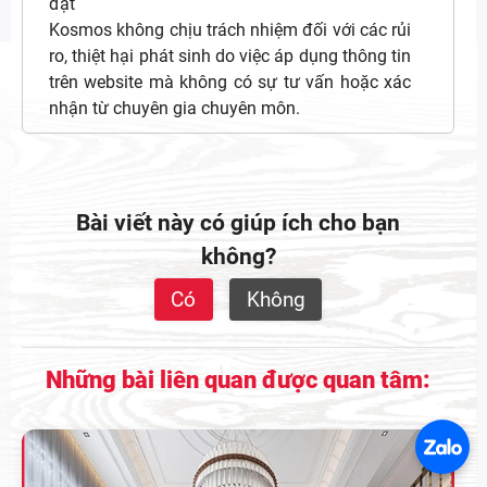
đặt
Kosmos không chịu trách nhiệm đối với các rủi
ro, thiệt hại phát sinh do việc áp dụng thông tin
trên website mà không có sự tư vấn hoặc xác
nhận từ chuyên gia chuyên môn.
Bài viết này có giúp ích cho bạn
không?
Có
Không
Những bài liên quan được quan tâm: