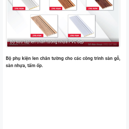
Bộ sưu tập len chân tường nhựa PVC đẹp
Bộ phụ kiện len chân tường cho các công trình sàn gỗ,
sàn nhựa, tấm ốp.