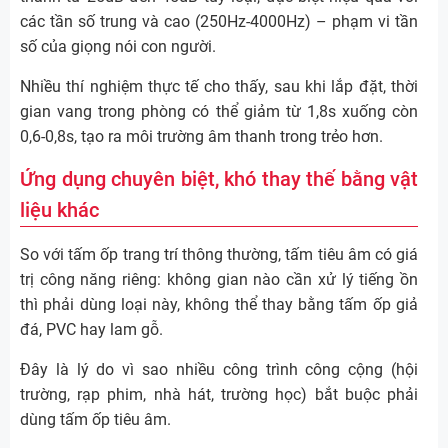
các tần số trung và cao (250Hz-4000Hz) – phạm vi tần
số của giọng nói con người.
Nhiều thí nghiệm thực tế cho thấy, sau khi lắp đặt, thời
gian vang trong phòng có thể giảm từ 1,8s xuống còn
0,6-0,8s, tạo ra môi trường âm thanh trong trẻo hơn.
Ứng dụng chuyên biệt, khó thay thế bằng vật
liệu khác
So với tấm ốp trang trí thông thường, tấm tiêu âm có giá
trị công năng riêng: không gian nào cần xử lý tiếng ồn
thì phải dùng loại này, không thể thay bằng tấm ốp giả
đá, PVC hay lam gỗ.
Đây là lý do vì sao nhiều công trình công cộng (hội
trường, rạp phim, nhà hát, trường học) bắt buộc phải
dùng tấm ốp tiêu âm.