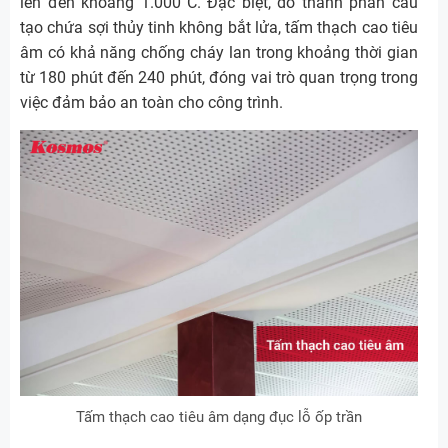
lên đến khoảng 1.000°C. Đặc biệt, do thành phần cấu
tạo chứa sợi thủy tinh không bắt lửa, tấm thạch cao tiêu
âm có khả năng chống cháy lan trong khoảng thời gian
từ 180 phút đến 240 phút, đóng vai trò quan trọng trong
việc đảm bảo an toàn cho công trình.
Tấm thạch cao tiêu âm dạng đục lỗ ốp trần