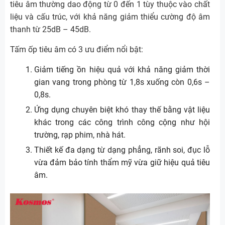
tiêu âm thường dao động từ 0 đến 1 tùy thuộc vào chất
liệu và cấu trúc, với khả năng giảm thiểu cường độ âm
thanh từ 25dB – 45dB.
Tấm ốp tiêu âm có 3 ưu điểm nổi bật:
Giảm tiếng ồn hiệu quả với khả năng giảm thời
gian vang trong phòng từ 1,8s xuống còn 0,6s –
0,8s.
Ứng dụng chuyên biệt khó thay thế bằng vật liệu
khác trong các công trình công cộng như hội
trường, rạp phim, nhà hát.
Thiết kế đa dạng từ dạng phẳng, rãnh soi, đục lỗ
vừa đảm bảo tính thẩm mỹ vừa giữ hiệu quả tiêu
âm.