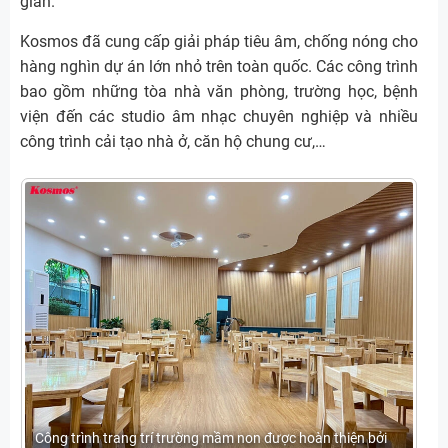
gian.
Kosmos đã cung cấp giải pháp tiêu âm, chống nóng cho
hàng nghìn dự án lớn nhỏ trên toàn quốc. Các công trình
bao gồm những tòa nhà văn phòng, trường học, bệnh
viện đến các studio âm nhạc chuyên nghiệp và nhiều
công trình cải tạo nhà ở, căn hộ chung cư,…
Công trình trang trí trường mầm non được hoàn thiện bởi