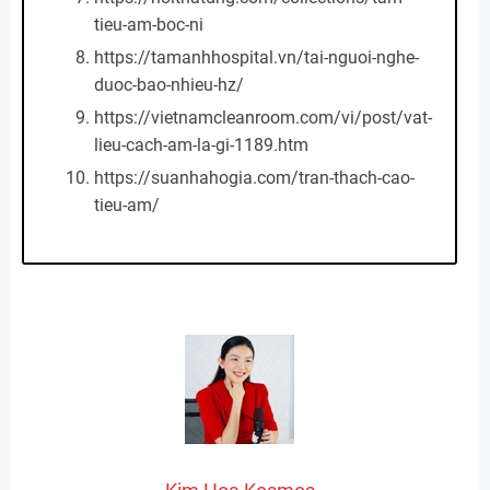
tieu-am-boc-ni
https://tamanhhospital.vn/tai-nguoi-nghe-
duoc-bao-nhieu-hz/
https://vietnamcleanroom.com/vi/post/vat-
lieu-cach-am-la-gi-1189.htm
https://suanhahogia.com/tran-thach-cao-
tieu-am/