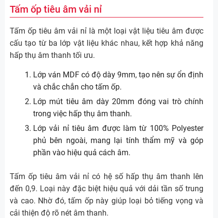
Tấm ốp tiêu âm vải nỉ
Tấm ốp tiêu âm vải nỉ là một loại vật liệu tiêu âm được
cấu tạo từ ba lớp vật liệu khác nhau, kết hợp khả năng
hấp thụ âm thanh tối ưu.
Lớp ván MDF có độ dày 9mm, tạo nên sự ổn định
và chắc chắn cho tấm ốp.
Lớp mút tiêu âm dày 20mm đóng vai trò chính
trong việc hấp thụ âm thanh.
Lớp vải nỉ tiêu âm được làm từ 100% Polyester
phủ bên ngoài, mang lại tính thẩm mỹ và góp
phần vào hiệu quả cách âm.
Tấm ốp tiêu âm vải nỉ có hệ số hấp thụ âm thanh lên
đến 0,9. Loại này đặc biệt hiệu quả với dải tần số trung
và cao. Nhờ đó, tấm ốp này giúp loại bỏ tiếng vọng và
cải thiện độ rõ nét âm thanh.