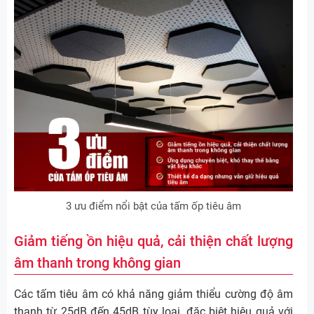
3 ưu điểm nổi bật của tấm ốp tiêu âm
Giảm tiếng ồn hiệu quả, cải thiện chất lượng
âm thanh trong không gian
Các tấm tiêu âm có khả năng giảm thiểu cường độ âm
thanh từ 25dB đến 45dB tùy loại, đặc biệt hiệu quả với