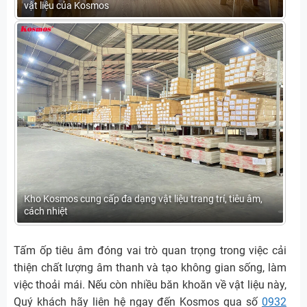
vật liệu của Kosmos
Kho Kosmos cung cấp đa dạng vật liệu trang trí, tiêu âm,
cách nhiệt
Tấm ốp tiêu âm đóng vai trò quan trọng trong việc cải
thiện chất lượng âm thanh và tạo không gian sống, làm
việc thoải mái. Nếu còn nhiều băn khoăn về vật liệu này,
Quý khách hãy liên hệ ngay đến Kosmos qua số
0932