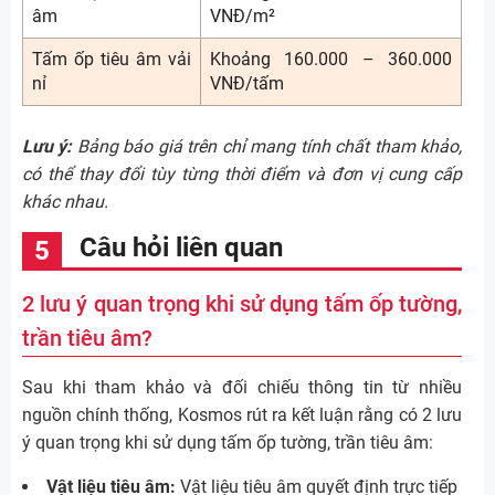
âm
VNĐ/m²
Tấm ốp tiêu âm vải
Khoảng 160.000 – 360.000
nỉ
VNĐ/tấm
Lưu ý:
Bảng báo giá trên chỉ mang tính chất tham khảo,
có thể thay đổi tùy từng thời điểm và đơn vị cung cấp
khác nhau.
Câu hỏi liên quan
2 lưu ý quan trọng khi sử dụng tấm ốp tường,
trần tiêu âm?
Sau khi tham khảo và đối chiếu thông tin từ nhiều
nguồn chính thống, Kosmos rút ra kết luận rằng có 2 lưu
ý quan trọng khi sử dụng tấm ốp tường, trần tiêu âm:
Vật liệu tiêu âm:
Vật liệu tiêu âm quyết định trực tiếp