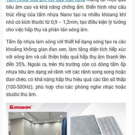
tiêu âm cao và khả năng chống ẩm. Điển hình như cấu
trúc rỗng của tấm nhựa Nano tạo ra nhiều khoang khí
nhỏ có kích thước từ 0,9 – 1,2mm, tạo điều kiện lý tưởng
cho việc hấp thụ và phân tán sóng âm.
Tấm ốp nhựa lam sóng với thiết kế dạng sóng tạo ra các
khoảng không gian đan xen, làm tăng diện tích tiếp xúc
với sóng âm và cải thiện hiệu quả hấp thụ âm thanh lên
đến 35%. Ngoài ra, trên thị trường còn có dòng tấm ốp
nhựa tiêu âm dạng xẻ rãnh với các rãnh song song hoặc
đan chéo, có khả năng hấp thụ hiệu quả các tần số thấp
(100-500Hz), phù hợp cho các phòng nghe nhạc hoặc
studio thu âm.