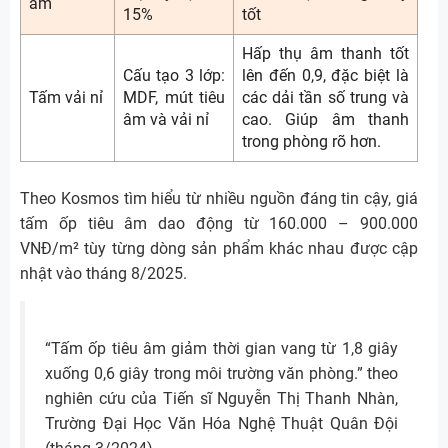
âm
15%
tốt
Hấp thụ âm thanh tốt
Cấu tạo 3 lớp:
lên đến 0,9, đặc biệt là
Tấm vải nỉ
MDF, mút tiêu
các dải tần số trung và
âm và vải nỉ
cao. Giúp âm thanh
trong phòng rõ hơn.
Theo Kosmos tìm hiểu từ nhiều nguồn đáng tin cậy, giá
tấm ốp tiêu âm dao động từ 160.000 – 900.000
VNĐ/m² tùy từng dòng sản phẩm khác nhau được cập
nhật vào tháng 8/2025.
“Tấm ốp tiêu âm giảm thời gian vang từ 1,8 giây
xuống 0,6 giây trong môi trường văn phòng.” theo
nghiên cứu của Tiến sĩ Nguyễn Thị Thanh Nhàn,
Trường Đại Học Văn Hóa Nghệ Thuật Quân Đội