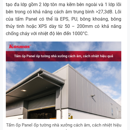
tạo đa lớp gồm 2 lớp tôn mạ kẽm bên ngoài và 1 lớp lõi
bên trong có khả năng cách âm trung bình >27,3dB. Lõi
của tấm Panel có thể là EPS, PU, bông khoáng, bông
thủy tinh hoặc XPS dày từ 50 – 200mm có khả năng
chống cháy với nhiệt độ lên đến 1000°C.
Tấm ốp Panel ốp tường nhà xưởng cách âm, cách nhiệt hiệu