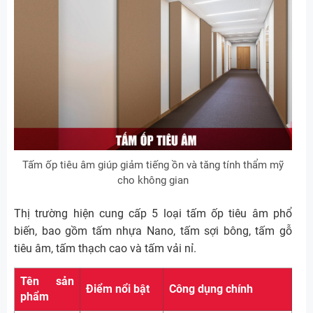
Tấm ốp tiêu âm giúp giảm tiếng ồn và tăng tính thẩm mỹ
cho không gian
Thị trường hiện cung cấp 5 loại tấm ốp tiêu âm phổ
biến, bao gồm tấm nhựa Nano, tấm sợi bông, tấm gỗ
tiêu âm, tấm thạch cao và tấm vải nỉ.
Tên sản
Điểm nổi bật
Công dụng chính
phẩm