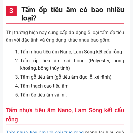
Tấm ốp tiêu âm có bao nhiêu
loại?
Thị trường hiện nay cung cấp đa dạng 5 loại tấm ốp tiêu
âm với đặc tính và ứng dụng khác nhau bao gồm:
Tấm nhựa tiêu âm Nano, Lam Sóng kết cấu rỗng
Tấm ốp tiêu âm sợi bông (Polyester, bông
khoáng, bông thủy tinh)
Tấm gỗ tiêu âm (gỗ tiêu âm đục lỗ, xẻ rãnh)
Tấm thạch cao tiêu âm
Tấm ốp tiêu âm vải nỉ.
Tấm nhựa tiêu âm Nano, Lam Sóng kết cấu
rỗng
Tấm nhựa tiêu âm với cấu trúc rỗng
mang lại hiệu quả