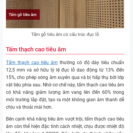
Tấm gỗ tiêu âm có cấu trúc đục lỗ
Tấm thạch cao tiêu âm
Tấm thạch cao tiêu âm
thường có độ dày tiêu chuẩn
12,5 mm và sở hữu tỷ lệ đục lỗ dao động từ 13% đến
15%, cho phép sóng âm xuyên qua và bị hấp thụ bởi lớp
vật liệu phía sau. Nhờ cơ chế này, tấm thạch cao tiêu âm
có khả năng giảm lượng âm vang lên đến 60% trong
môi trường lắp đặt, tạo ra một không gian âm thanh dễ
chịu và thoải mái hơn.
Bên cạnh khả năng tiêu âm vượt trội, tấm thạch cao tiêu
âm còn thể hiện đặc tính cách nhiệt, chịu được nhiệt độ