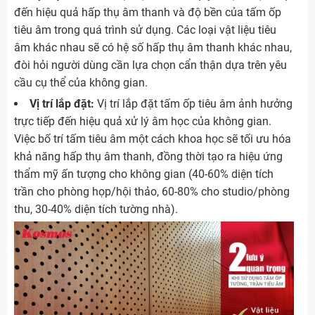
đến hiệu quả hấp thụ âm thanh và độ bền của tấm ốp
tiêu âm trong quá trình sử dụng. Các loại vật liệu tiêu
âm khác nhau sẽ có hệ số hấp thụ âm thanh khác nhau,
đòi hỏi người dùng cần lựa chọn cẩn thận dựa trên yêu
cầu cụ thể của không gian.
Vị trí lắp đặt:
Vị trí lắp đặt tấm ốp tiêu âm ảnh hưởng
trực tiếp đến hiệu quả xử lý âm học của không gian.
Việc bố trí tấm tiêu âm một cách khoa học sẽ tối ưu hóa
khả năng hấp thụ âm thanh, đồng thời tạo ra hiệu ứng
thẩm mỹ ấn tượng cho không gian (40-60% diện tích
trần cho phòng họp/hội thảo, 60-80% cho studio/phòng
thu, 30-40% diện tích tường nhà).