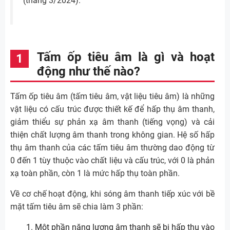
(tháng 3/2024).
Tấm ốp tiêu âm là gì và hoạt
động như thế nào?
Tấm ốp tiêu âm (tấm tiêu âm, vật liệu tiêu âm) là những
vật liệu có cấu trúc được thiết kế để hấp thụ âm thanh,
giảm thiểu sự phản xạ âm thanh (tiếng vọng) và cải
thiện chất lượng âm thanh trong không gian. Hệ số hấp
thụ âm thanh của các tấm tiêu âm thường dao động từ
0 đến 1 tùy thuộc vào chất liệu và cấu trúc, với 0 là phản
xạ toàn phần, còn 1 là mức hấp thụ toàn phần.
Về cơ chế hoạt động, khi sóng âm thanh tiếp xúc với bề
mặt tấm tiêu âm sẽ chia làm 3 phần:
Một phần năng lượng âm thanh sẽ bị hấp thụ vào