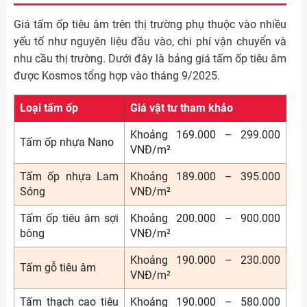
Giá tấm ốp tiêu âm trên thị trường phụ thuộc vào nhiều
yếu tố như nguyên liệu đầu vào, chi phí vận chuyển và
nhu cầu thị trường. Dưới đây là bảng giá tấm ốp tiêu âm
được Kosmos tổng hợp vào tháng 9/2025.
Loại tấm ốp
Giá vật tư tham khảo
Khoảng 169.000 – 299.000
Tấm ốp nhựa Nano
VNĐ/m²
Tấm ốp nhựa Lam
Khoảng 189.000 – 395.000
Sóng
VNĐ/m²
Tấm ốp tiêu âm sợi
Khoảng 200.000 – 900.000
bông
VNĐ/m²
Khoảng 190.000 – 230.000
Tấm gỗ tiêu âm
VNĐ/m²
Tấm thạch cao tiêu
Khoảng 190.000 – 580.000