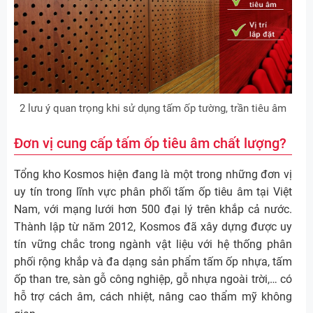
2 lưu ý quan trọng khi sử dụng tấm ốp tường, trần tiêu âm
Đơn vị cung cấp tấm ốp tiêu âm chất lượng?
Tổng kho Kosmos hiện đang là một trong những đơn vị
uy tín trong lĩnh vực phân phối tấm ốp tiêu âm tại Việt
Nam, với mạng lưới hơn 500 đại lý trên khắp cả nước.
Thành lập từ năm 2012, Kosmos đã xây dựng được uy
tín vững chắc trong ngành vật liệu với hệ thống phân
phối rộng khắp và đa dạng sản phẩm tấm ốp nhựa, tấm
ốp than tre, sàn gỗ công nghiệp, gỗ nhựa ngoài trời,… có
hỗ trợ cách âm, cách nhiệt, nâng cao thẩm mỹ không