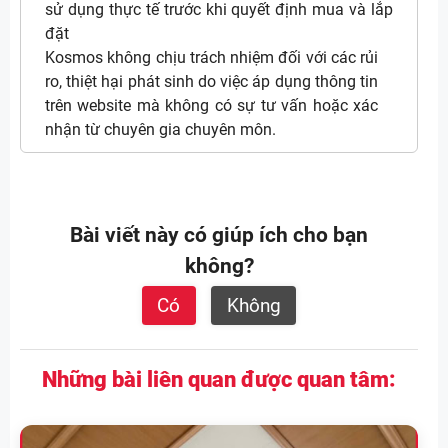
sử dụng thực tế trước khi quyết định mua và lắp
đặt
Kosmos không chịu trách nhiệm đối với các rủi
ro, thiệt hại phát sinh do việc áp dụng thông tin
trên website mà không có sự tư vấn hoặc xác
nhận từ chuyên gia chuyên môn.
Bài viết này có giúp ích cho bạn
không?
Có
Không
Những bài liên quan được quan tâm: