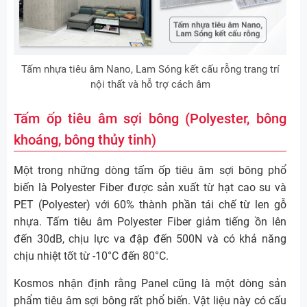
Tấm nhựa tiêu âm Nano, Lam Sóng kết cấu rỗng trang trí
nội thất và hỗ trợ cách âm
Tấm ốp tiêu âm sợi bông (Polyester, bông
khoáng, bông thủy tinh)
Một trong những dòng tấm ốp tiêu âm sợi bông phổ
biến là Polyester Fiber được sản xuất từ hạt cao su và
PET (Polyester) với 60% thành phần tái chế từ len gỗ
nhựa. Tấm tiêu âm Polyester Fiber giảm tiếng ồn lên
đến 30dB, chịu lực va đập đến 500N và có khả năng
chịu nhiệt tốt từ -10°C đến 80°C.
Kosmos nhận định rằng Panel cũng là một dòng sản
phẩm tiêu âm sợi bông rất phổ biến. Vật liệu này có cấu