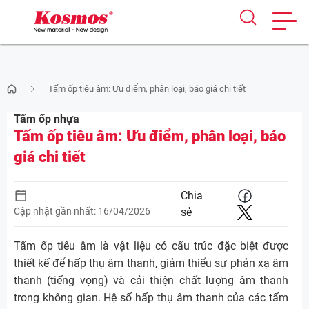
Skip
Tấm ốp tiêu âm: Ưu điểm, phân loại, báo giá chi tiết
to
content
Tấm ốp nhựa
Tấm ốp tiêu âm: Ưu điểm, phân loại, báo
giá chi tiết
Chia
Cập nhật gần nhất: 16/04/2026
sẻ
Tấm ốp tiêu âm là vật liệu có cấu trúc đặc biệt được
thiết kế để hấp thụ âm thanh, giảm thiểu sự phản xạ âm
thanh (tiếng vọng) và cải thiện chất lượng âm thanh
trong không gian. Hệ số hấp thụ âm thanh của các tấm