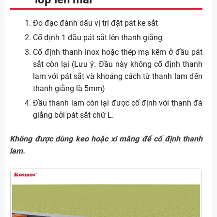
Đo đạc đánh dấu vị trí đặt pát ke sắt
Cố định 1 đầu pát sắt lên thanh giằng
Cố định thanh inox hoặc thép mạ kẽm ở đầu pát
sắt còn lại (Lưu ý: Đầu này không cố định thanh
lam với pát sắt và khoảng cách từ thanh lam đến
thanh giằng là 5mm)
Đầu thanh lam còn lại được cố định với thanh đà
giằng bởi pát sắt chữ L.
Không được dùng keo hoặc xi măng để cố định thanh
lam.