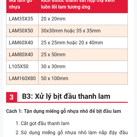
Mã lam gỗ
Kích thước thanh sắt hộp mạ kẽm
nhựa
luồn lõi lam tương ứng
LAM35X35
20 x 20mm
LAM50X50
30x30mm hoặc 35 x 35mm
LAM60X40
25 x 25mm hoặc 20 x 40mm
LAM80X40
25 x 50mm
L105X50
30 x 30mm
LAM160X80
50 x 100mm
B3: Xử lý bịt đầu thanh lam
Cách 1: Tận dụng miếng gỗ nhựa nhỏ để bịt đầu lam
Cắt gọt đầu thanh lam
Sử dụng miếng gỗ nhựa nhỏ làm nắp đậy đầu