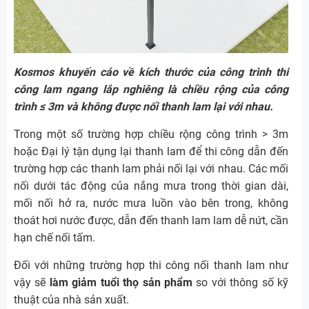
Kosmos khuyến cáo về kích thước của công trình thi
công lam ngang lắp nghiêng là chiều rộng của công
trình ≤ 3m và không được nối thanh lam lại với nhau.
Trong một số trường hợp chiều rộng công trình > 3m
hoặc Đại lý tận dụng lại thanh lam để thi công dẫn đến
trường hợp các thanh lam phải nối lại với nhau. Các mối
nối dưới tác động của nắng mưa trong thời gian dài,
mối nối hở ra, nước mưa luồn vào bên trong, không
thoát hơi nước được, dẫn đến thanh lam lam dễ nứt, cần
hạn chế nối tấm.
Đối với những trường hợp thi công nối thanh lam như
vậy sẽ
làm giảm tuổi thọ sản phẩm
so với thông số kỹ
thuật của nhà sản xuất.