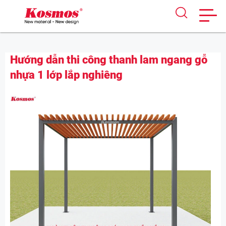
Skip
Hướng dẫn thi công thanh lam ngang gỗ
to
nhựa 1 lớp lắp nghiêng
content