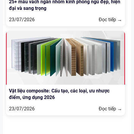
25+ mẫu vách ngăn nhôm kính phòng ngủ đẹp, hiện
đại và sang trọng
23/07/2026
Đọc tiếp →
Vật liệu composite: Cấu tạo, các loại, ưu nhược
điểm, ứng dụng 2026
23/07/2026
Đọc tiếp →