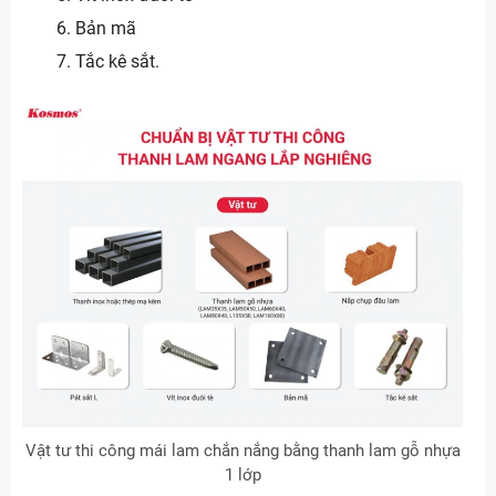
Bản mã
Tắc kê sắt.
Vật tư thi công mái lam chắn nắng bằng thanh lam gỗ nhựa
1 lớp