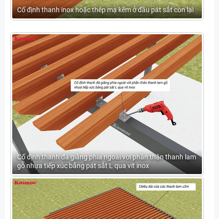
Cố định thanh inox hoặc thép mạ kẽm ở đầu pát sắt còn lại
Cố định thanh đà giằng phía ngoài với phần thân thanh lam
gỗ nhựa tiếp xúc bằng pát sắt L qua vít inox