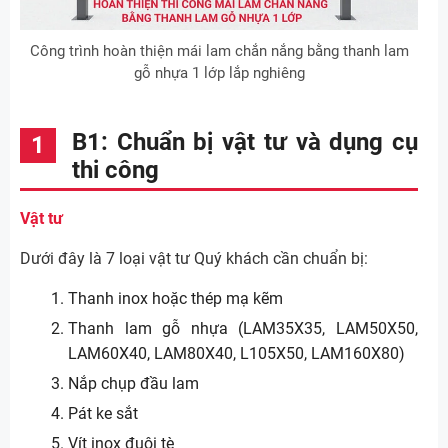
Công trình hoàn thiện mái lam chắn nắng bằng thanh lam
gỗ nhựa 1 lớp lắp nghiêng
B1: Chuẩn bị vật tư và dụng cụ
thi công
Vật tư
Dưới đây là 7 loại vật tư Quý khách cần chuẩn bị:
Thanh inox hoặc thép mạ kẽm
Thanh lam gỗ nhựa (LAM35X35, LAM50X50,
LAM60X40, LAM80X40, L105X50, LAM160X80)
Nắp chụp đầu lam
Pát ke sắt
Vít inox đuôi tè