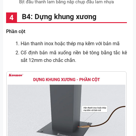
Bịt đầu thanh lam bằng nắp chụp đầu lam nhựa
B4: Dựng khung xương
Phần cột
Hàn thanh inox hoặc thép mạ kẽm với bản mã
Cố định bản mã xuống nền bê tông bằng tắc kê
sắt 12mm cho chắc chắn.