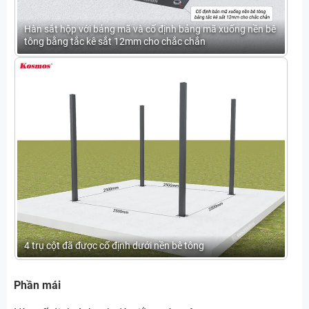
Hàn sắt hộp với bảng mã và cố định bảng mã xuống nền bê
tông bằng tắc kê sắt 12mm cho chắc chắn
4 trụ cột đã được cố định dưới nền bê tông
Phần mái