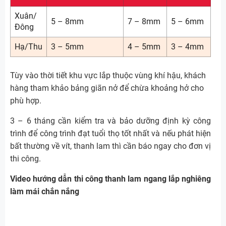
Xuân/
5 – 8mm
7 – 8mm
5 – 6mm
Đông
Hạ/Thu
3 – 5mm
4 – 5mm
3 – 4mm
Tùy vào thời tiết khu vực lắp thuộc vùng khí hậu, khách
hàng tham khảo bảng giãn nở để chừa khoảng hở cho
phù hợp.
3 – 6 tháng cần kiểm tra và bảo dưỡng định kỳ công
trình để công trình đạt tuổi thọ tốt nhất và nếu phát hiện
bất thường về vít, thanh lam thì cần báo ngay cho đơn vị
thi công.
Video hướng dẫn thi công thanh lam ngang lắp nghiêng
làm mái chắn nắng