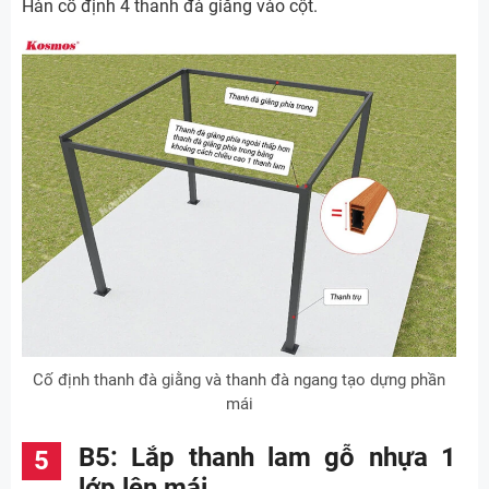
Hàn cố định 4 thanh đà giằng vào cột.
Cố định thanh đà giằng và thanh đà ngang tạo dựng phần
mái
B5: Lắp thanh lam gỗ nhựa 1
lớp lên mái