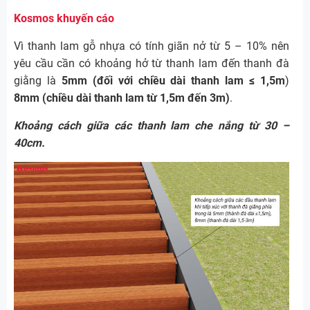
Kosmos khuyến cáo
Vì thanh lam gỗ nhựa có tính giãn nở từ 5 – 10% nên
yêu cầu cần có khoảng hở từ thanh lam đến thanh đà
giằng là
5mm (đối với chiều dài thanh lam ≤ 1,5m
)
8mm (chiều dài thanh lam từ 1,5m đến 3m)
.
Khoảng cách giữa các thanh lam che nắng từ 30 –
40cm.