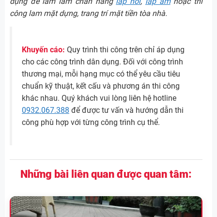
dụng để làm lam chắn nắng
lắp nổi
,
lắp âm
hoặc thi
công lam mặt dựng, trang trí mặt tiền tòa nhà.
Khuyến cáo:
Quy trình thi công trên chỉ áp dụng
cho các công trình dân dụng. Đối với công trình
thương mại, mỗi hạng mục có thể yêu cầu tiêu
chuẩn kỹ thuật, kết cấu và phương án thi công
khác nhau. Quý khách vui lòng liên hệ hotline
0932.067.388
để được tư vấn và hướng dẫn thi
công phù hợp với từng công trình cụ thể.
Những bài liên quan được quan tâm: