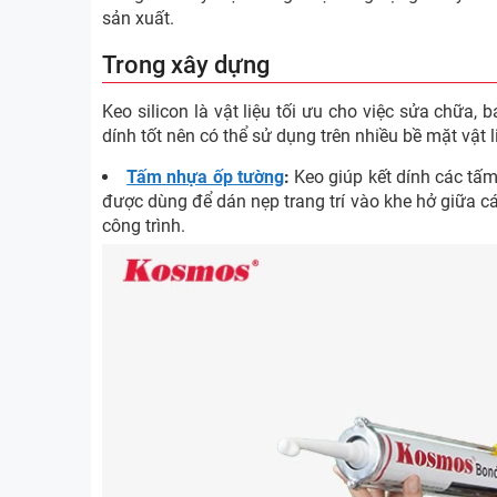
sản xuất.
Trong xây dựng
Keo silicon là vật liệu tối ưu cho việc sửa chữa
dính tốt nên có thể sử dụng trên nhiều bề mặt vật l
Tấm nhựa ốp tường
:
Keo giúp kết dính các tấm
được dùng để dán nẹp trang trí vào khe hở giữa c
công trình.