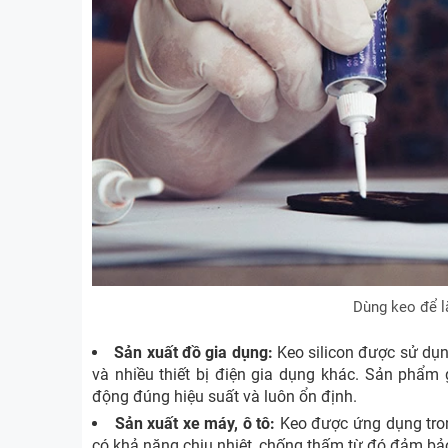
Dùng keo để lắ
Sản xuất đồ gia dụng:
Keo silicon được sử dụn
và nhiều thiết bị điện gia dụng khác. Sản phẩm 
động đúng hiệu suất và luôn ổn định.
Sản xuất xe máy, ô tô:
Keo được ứng dụng trong
có khả năng chịu nhiệt, chống thấm từ đó đảm bảo 