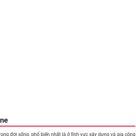
one
ng đời sống, phổ biến nhất là ở lĩnh vực xây dựng và gia công