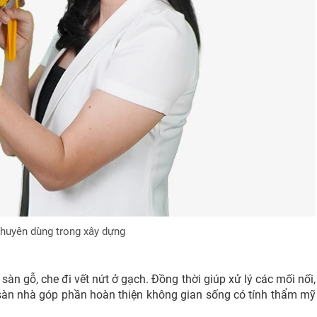
chuyên dùng trong xây dựng
n gỗ, che đi vết nứt ở gạch. Đồng thời giúp xử lý các mối nối,
 sàn nhà góp phần hoàn thiện không gian sống có tính thẩm mỹ