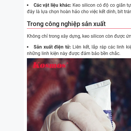
Các vật liệu khác:
Keo silicon có độ co giãn tự 
đây là lựa chọn hoàn hảo cho việc kết dính, bít trá
Trong công nghiệp sản xuất
Không chỉ trong xây dựng, keo silicon còn được ứn
Sản xuất điện tử:
Liên kết, lắp ráp các linh k
những linh kiện này được đảm bảo bền chắc.