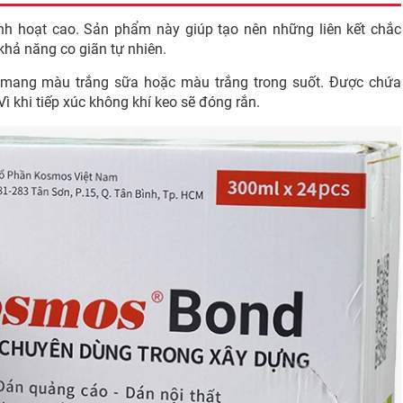
inh hoạt cao. Sản phẩm này giúp tạo nên những liên kết chắc
i khả năng co giãn tự nhiên.
g, mang màu trắng sữa hoặc màu trắng trong suốt. Được chứa
 Vì khi tiếp xúc không khí keo sẽ đóng rắn.