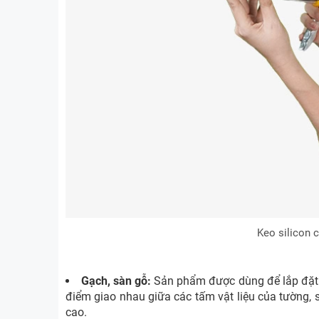
Keo silicon 
Gạch, sàn gỗ:
Sản phẩm được dùng để lắp đặt sà
điểm giao nhau giữa các tấm vật liệu của tường,
cao.