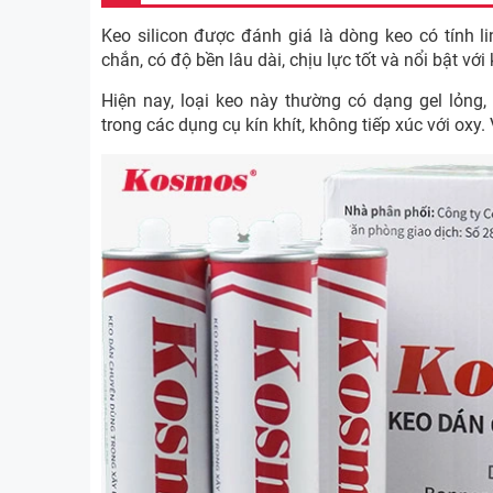
Keo silicon được đánh giá là dòng keo có tính l
chắn, có độ bền lâu dài, chịu lực tốt và nổi bật vớ
Hiện nay, loại keo này thường có dạng gel lỏn
trong các dụng cụ kín khít, không tiếp xúc với oxy.