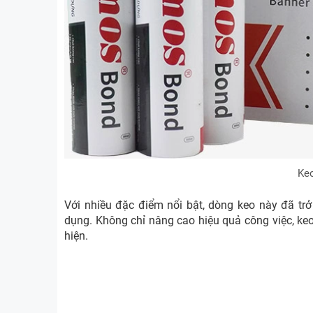
Keo
Với nhiều đặc điểm nổi bật, dòng keo này đã tr
dụng. Không chỉ nâng cao hiệu quả công việc, keo 
hiện.