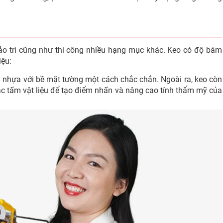
, bảo trì cũng như thi công nhiều hạng mục khác. Keo có độ bám
iệu:
 nhựa với bề mặt tường một cách chắc chắn. Ngoài ra, keo còn
ác tấm vật liệu để tạo điểm nhấn và nâng cao tính thẩm mỹ của