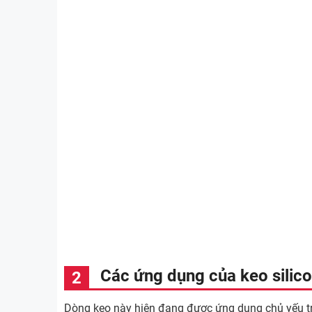
Các ứng dụng của keo silic
Dòng keo này hiện đang được ứng dụng chủ yếu tro