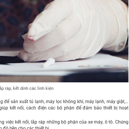
p ráp, kết dính các linh kiện
g để sản xuất tủ lạnh, máy lọc không khí, máy lạnh, máy giặt,…
giúp kết nối, cách điện các bộ phận để đảm bảo thiết bị hoạt
 việc kết nối, lắp ráp những bộ phận của xe máy, ô tô. Chúng
độ bền cho các thiết bị.