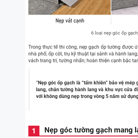
6 loại nẹp góc ốp gạch
Trong thực tế thi công, nẹp gạch ốp tường được 
nhà phố; ốp cột, trụ kỹ thuật tại sảnh và hành lan
vách trang trí, tường nhấn; hoàn thiện cạnh bậc t
“
Nẹp góc ốp gạch là “tấm khiên” bảo vệ mép gạ
lang, chân tường hành lang và khu vực cửa đi
với không dùng nẹp trong vòng 5 năm sử dụng
Nẹp góc tường gạch mang lại 