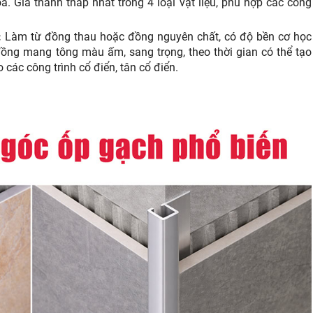
 Giá thành thấp nhất trong 4 loại vật liệu, phù hợp các công
:
Làm từ đồng thau hoặc đồng nguyên chất, có độ bền cơ học
đồng mang tông màu ấm, sang trọng, theo thời gian có thể tạo
o các công trình cổ điển, tân cổ điển.