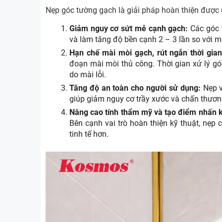
Nẹp góc tường gạch là giải pháp hoàn thiện được ứn
Giảm nguy cơ sứt mẻ cạnh gạch:
Các góc t
và làm tăng độ bền cạnh 2 – 3 lần so với m
Hạn chế mài mòi gạch, rút ngắn thời gian
đoạn mài mòi thủ công. Thời gian xử lý g
do mài lỗi.
Tăng độ an toàn cho người sử dụng:
Nẹp v
giúp giảm nguy cơ trầy xước và chấn thương,
Nâng cao tính thẩm mỹ và tạo điểm nhấn k
Bên cạnh vai trò hoàn thiện kỹ thuật, nẹp c
tinh tế hơn.