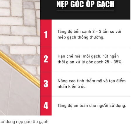
i sử dụng nẹp góc ốp gạch