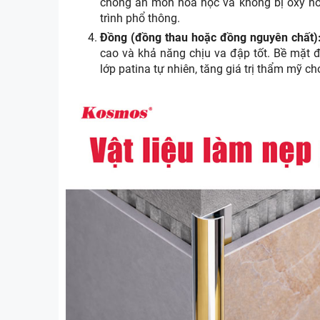
chống ăn mòn hóa học và không bị oxy hóa.
trình phổ thông.
Đồng (đồng thau hoặc đồng nguyên chất)
cao và khả năng chịu va đập tốt. Bề mặt 
lớp patina tự nhiên, tăng giá trị thẩm mỹ ch