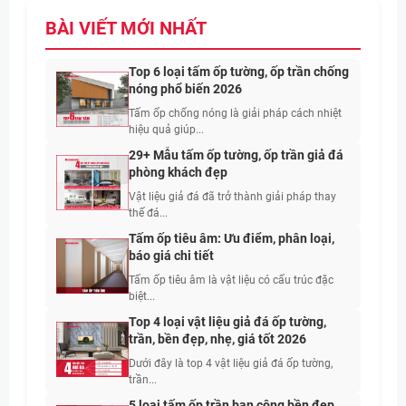
BÀI VIẾT MỚI NHẤT
Top 6 loại tấm ốp tường, ốp trần chống
nóng phổ biến 2026
Tấm ốp chống nóng là giải pháp cách nhiệt
hiệu quả giúp...
29+ Mẫu tấm ốp tường, ốp trần giả đá
phòng khách đẹp
Vật liệu giả đá đã trở thành giải pháp thay
thế đá...
Tấm ốp tiêu âm: Ưu điểm, phân loại,
báo giá chi tiết
Tấm ốp tiêu âm là vật liệu có cấu trúc đặc
biệt...
Top 4 loại vật liệu giả đá ốp tường,
trần, bền đẹp, nhẹ, giá tốt 2026
Dưới đây là top 4 vật liệu giả đá ốp tường,
trần...
5 loại tấm ốp trần ban công bền đẹp,