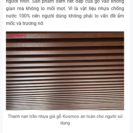
người nhìn. Sản phẩm đem nét đẹp của gỗ vào không
gian mà không lo mối mọt. Vì là vật liệu nhựa chống
nước 100% nên người dùng không phải lo vấn đề ẩm
mốc và trương nở.
Thanh nan trần nhựa giả gỗ Kosmos an toàn cho người sử
dụng