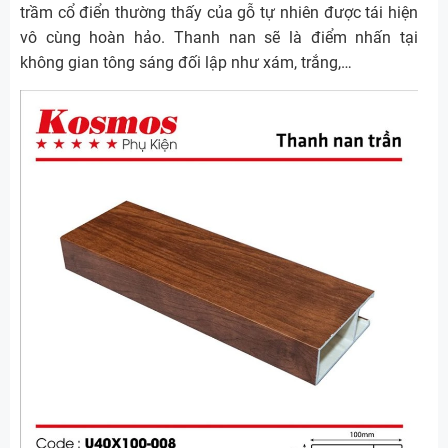
trầm cổ điển thường thấy của gỗ tự nhiên được tái hiện
vô cùng hoàn hảo. Thanh nan sẽ là điểm nhấn tại
không gian tông sáng đối lập như xám, trắng,…