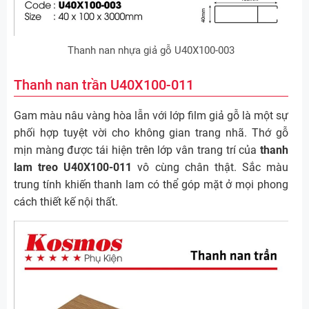
Thanh nan nhựa giả gỗ U40X100-003
Thanh nan trần U40X100-011
Gam màu nâu vàng hòa lẫn với lớp film giả gỗ là một sự
phối hợp tuyệt vời cho không gian trang nhã. Thớ gỗ
mịn màng được tái hiện trên lớp vân trang trí của
thanh
lam treo U40X100-011
vô cùng chân thật. Sắc màu
trung tính khiến thanh lam có thể góp mặt ở mọi phong
cách thiết kế nội thất.