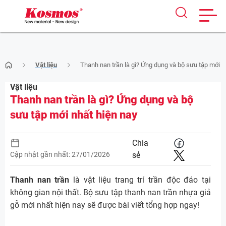
Skip
Vật liệu
Thanh nan trần là gì? Ứng dụng và bộ sưu tập mới n
to
content
Vật liệu
Thanh nan trần là gì? Ứng dụng và bộ
sưu tập mới nhất hiện nay
Chia
Cập nhật gần nhất: 27/01/2026
sẻ
Thanh nan trần
là vật liệu trang trí trần độc đáo tại
không gian nội thất. Bộ sưu tập thanh nan trần nhựa giả
gỗ mới nhất hiện nay sẽ được bài viết tổng hợp ngay!