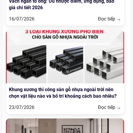
Vách ngăn tổ ong: Ưu nhược điểm, ứng dụng, báo
giá chi tiết 2026
16/07/2026
Đọc tiếp →
Khung xương thi công sàn gỗ nhựa ngoài trời nên
chọn vật liệu nào và bố trí khoảng cách bao nhiêu?
23/07/2026
Đọc tiếp →