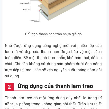
Cấu tạo thanh nan trần nhựa giả gỗ
Nhờ được ứng dụng công nghệ mới với nhiều lớp cấu
tạo mà vẻ đẹp của thanh nan được bảo vệ một cách
toàn diện. Bề mặt thanh trơn nhẵn, khó bám bụi, dễ lau
chùi. Chỉ cần không sử dụng sản phẩm dưới ánh nắng
trực tiếp thì màu sắc sẽ vẹn nguyên suốt tháng năm dài
sử dụng.
Ứng dụng của thanh lam treo
Thanh lam treo có một ứng dụng duy nhất là trang trí
trần/ la phông trong không gian nội thất. Trào lưu thiết