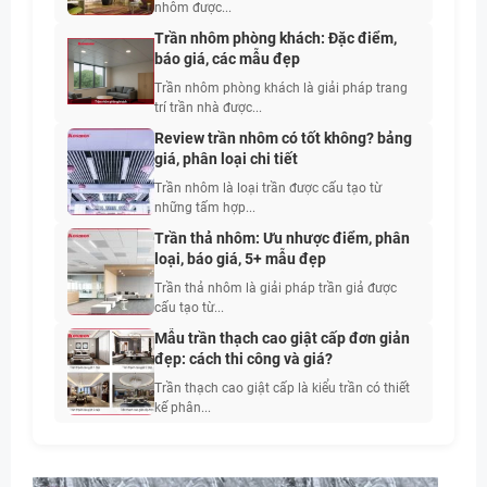
nhôm được...
Trần nhôm phòng khách: Đặc điểm,
báo giá, các mẫu đẹp
Trần nhôm phòng khách là giải pháp trang
trí trần nhà được...
Review trần nhôm có tốt không? bảng
giá, phân loại chi tiết
Trần nhôm là loại trần được cấu tạo từ
những tấm hợp...
Trần thả nhôm: Ưu nhược điểm, phân
loại, báo giá, 5+ mẫu đẹp
Trần thả nhôm là giải pháp trần giả được
cấu tạo từ...
Mẫu trần thạch cao giật cấp đơn giản
đẹp: cách thi công và giá?
Trần thạch cao giật cấp là kiểu trần có thiết
kế phân...