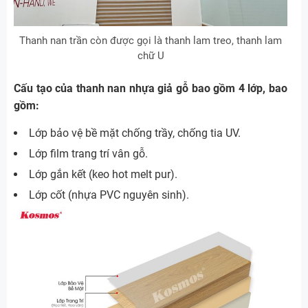
Thanh nan trần còn được gọi là thanh lam treo, thanh lam
chữ U
Cấu tạo của thanh nan nhựa giả gỗ bao gồm 4 lớp, bao
gồm:
Lớp bảo vệ bề mặt chống trầy, chống tia UV.
Lớp film trang trí vân gỗ.
Lớp gắn kết (keo hot melt pur).
Lớp cốt (nhựa PVC nguyên sinh).