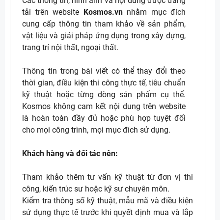
Các thông tin, hình ảnh và nội dung được đăng
tải trên website
Kosmos.vn
nhằm mục đích
cung cấp thông tin tham khảo về sản phẩm,
vật liệu và giải pháp ứng dụng trong xây dựng,
trang trí nội thất, ngoại thất.
Thông tin trong bài viết có thể thay đổi theo
thời gian, điều kiện thi công thực tế, tiêu chuẩn
kỹ thuật hoặc từng dòng sản phẩm cụ thể.
Kosmos không cam kết nội dung trên website
là hoàn toàn đầy đủ hoặc phù hợp tuyệt đối
cho mọi công trình, mọi mục đích sử dụng.
Khách hàng và đối tác nên:
Tham khảo thêm tư vấn kỹ thuật từ đơn vị thi
công, kiến trúc sư hoặc kỹ sư chuyên môn.
Kiểm tra thông số kỹ thuật, mẫu mã và điều kiện
sử dụng thực tế trước khi quyết định mua và lắp