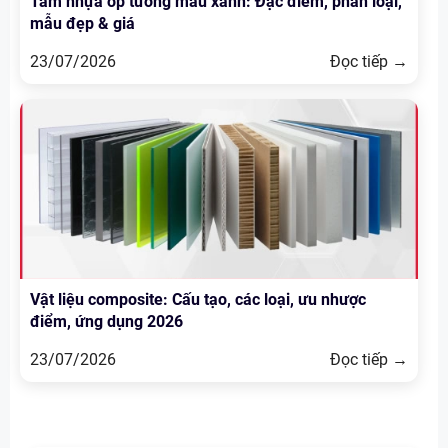
Tấm nhựa ốp tường màu xanh: Đặc điểm, phân loại,
mẫu đẹp & giá
23/07/2026
Đọc tiếp →
Vật liệu composite: Cấu tạo, các loại, ưu nhược
điểm, ứng dụng 2026
23/07/2026
Đọc tiếp →