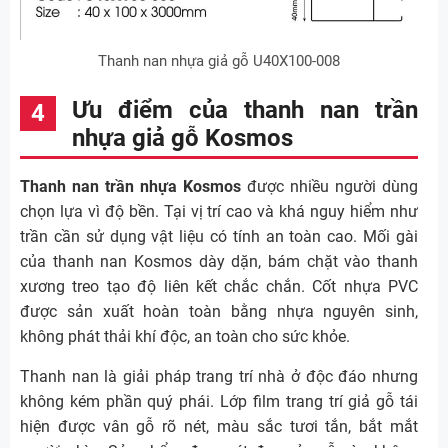
Thanh nan nhựa giả gỗ U40X100-008
Ưu điểm của thanh nan trần
nhựa giả gỗ Kosmos
Thanh nan trần nhựa Kosmos
được nhiều người dùng
chọn lựa vì độ bền. Tại vị trí cao và khá nguy hiểm như
trần cần sử dụng vật liệu có tính an toàn cao. Mối gài
của thanh nan Kosmos dày dặn, bám chặt vào thanh
xương treo tạo độ liên kết chắc chắn. Cốt nhựa PVC
được sản xuất hoàn toàn bằng nhựa nguyên sinh,
không phát thải khí độc, an toàn cho sức khỏe.
Thanh nan là giải pháp trang trí nhà ở độc đáo nhưng
không kém phần quý phái. Lớp film trang trí giả gỗ tái
hiện được vân gỗ rõ nét, màu sắc tươi tắn, bắt mắt