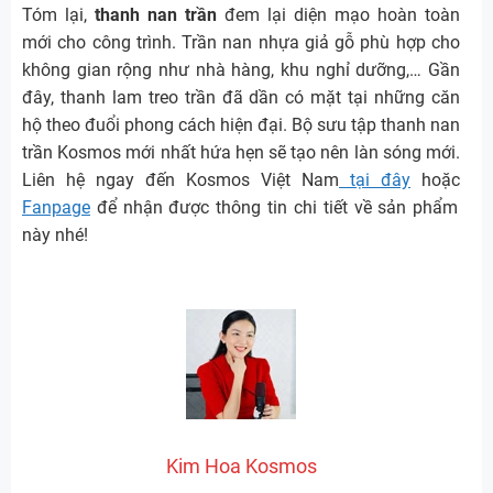
Tóm lại,
thanh nan trần
đem lại diện mạo hoàn toàn
mới cho công trình. Trần nan nhựa giả gỗ phù hợp cho
không gian rộng như nhà hàng, khu nghỉ dưỡng,… Gần
đây, thanh lam treo trần đã dần có mặt tại những căn
hộ theo đuổi phong cách hiện đại. Bộ sưu tập thanh nan
trần Kosmos mới nhất hứa hẹn sẽ tạo nên làn sóng mới.
Liên hệ ngay đến Kosmos Việt Nam
tại đây
hoặc
Fanpage
để nhận được thông tin chi tiết về sản phẩm
này nhé!
Kim Hoa Kosmos