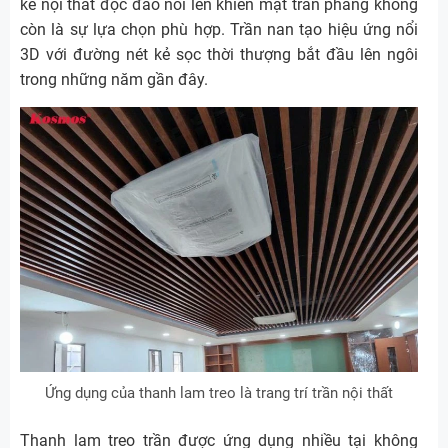
kế nội thất độc đáo nổi lên khiến mặt trần phẳng không
còn là sự lựa chọn phù hợp. Trần nan tạo hiệu ứng nổi
3D với đường nét kẻ sọc thời thượng bắt đầu lên ngôi
trong những năm gần đây.
Ứng dụng của thanh lam treo là trang trí trần nội thất
Thanh lam treo trần được ứng dụng nhiều tại không