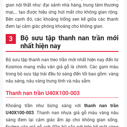
gian nội thất như: đại sảnh nhà hàng, trung tâm thương
mại,… tạo được hiệu ứng hút mắt cho không gian rộng.
Bên cạnh đó, các khoảng trống xen kẽ giữa các thanh
đem lại cảm giác phóng khoáng cho không gian.
Bộ sưu tập thanh nan trần mới
nhất hiện nay
Bộ sưu tập thanh nan treo trần mới nhất hiện nay đến từ
Kosmos mang mẫu vân giả gỗ là chính. Các gam màu
trong bộ sưu tập trải đều từ sáng đến tối bao gồm: vàng
nâu sáng, nâu vàng trung tính và nâu sẫm.
Thanh nan trần U40X100-003
Khoảng trần như bừng sáng với
thanh nan trần
U40X100-003
. Thanh nan nhựa giả gỗ màu vàng nâu
sáng đem lại cảm giác ấm áp cho không gian sống.
Đường vân giả gỗ ash (tần bì) sắc nét trên bề mặt càng