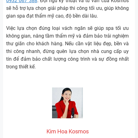
0932 067 388
. Đội ngũ kỹ thuật và tư vấn của Kosmos
sẽ hỗ trợ lựa chọn giải pháp thi công tối ưu, giúp không
gian spa đạt thẩm mỹ cao, độ bền dài lâu.
Việc lựa chọn đúng loại vách ngăn sẽ giúp spa tối ưu
không gian, nâng tầm thẩm mỹ và đảm bảo trải nghiệm
thư giãn cho khách hàng. Nếu cần vật liệu đẹp, bền và
thi công nhanh, đừng quên lựa chọn nhà cung cấp uy
tín để đảm bảo chất lượng công trình và sự đồng nhất
trong thiết kế.
Kim Hoa Kosmos