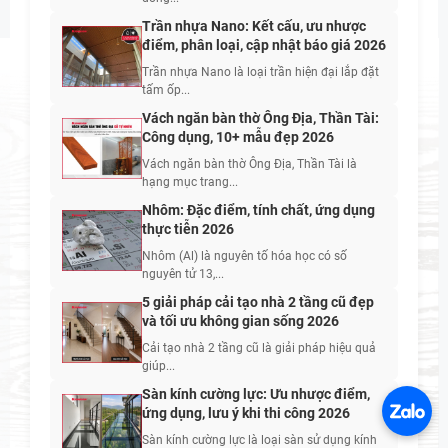
Trần nhựa Nano: Kết cấu, ưu nhược
điểm, phân loại, cập nhật báo giá 2026
Trần nhựa Nano là loại trần hiện đại lắp đặt
tấm ốp...
Vách ngăn bàn thờ Ông Địa, Thần Tài:
Công dụng, 10+ mẫu đẹp 2026
Vách ngăn bàn thờ Ông Địa, Thần Tài là
hạng mục trang...
Nhôm: Đặc điểm, tính chất, ứng dụng
thực tiễn 2026
Nhôm (Al) là nguyên tố hóa học có số
nguyên tử 13,...
5 giải pháp cải tạo nhà 2 tầng cũ đẹp
và tối ưu không gian sống 2026
Cải tạo nhà 2 tầng cũ là giải pháp hiệu quả
giúp...
Sàn kính cường lực: Ưu nhược điểm,
ứng dụng, lưu ý khi thi công 2026
Sàn kính cường lực là loại sàn sử dụng kính