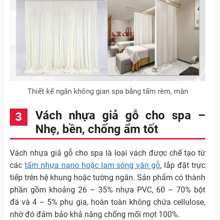
Thiết kế ngăn không gian spa bằng tấm rèm, màn
Vách nhựa giả gỗ cho spa –
Nhẹ, bền, chống ẩm tốt
Vách nhựa giả gỗ cho spa là loại vách được chế tạo từ
các
tấm nhựa nano hoặc lam sóng vân gỗ
, lắp đặt trực
tiếp trên hệ khung hoặc tường ngăn. Sản phẩm có thành
phần gồm khoảng 26 – 35% nhựa PVC, 60 – 70% bột
đá và 4 – 5% phụ gia, hoàn toàn không chứa cellulose,
nhờ đó đảm bảo khả năng chống mối mọt 100%.