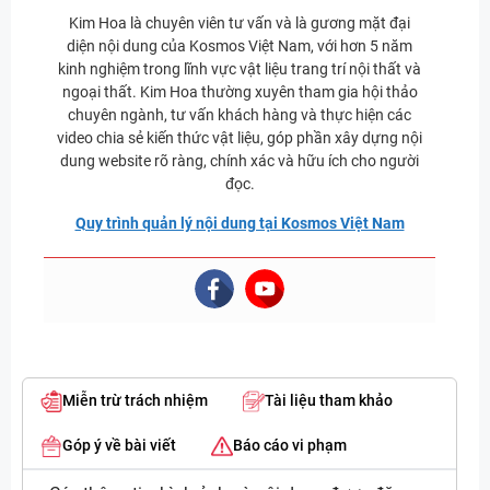
Kim Hoa là chuyên viên tư vấn và là gương mặt đại
diện nội dung của Kosmos Việt Nam, với hơn 5 năm
kinh nghiệm trong lĩnh vực vật liệu trang trí nội thất và
ngoại thất. Kim Hoa thường xuyên tham gia hội thảo
chuyên ngành, tư vấn khách hàng và thực hiện các
video chia sẻ kiến thức vật liệu, góp phần xây dựng nội
dung website rõ ràng, chính xác và hữu ích cho người
đọc.
Quy trình quản lý nội dung tại Kosmos Việt Nam
Miễn trừ trách nhiệm
Tài liệu tham khảo
Góp ý về bài viết
Báo cáo vi phạm