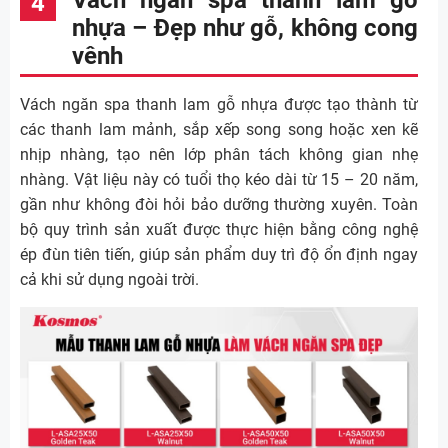
nhựa – Đẹp như gỗ, không cong
vênh
Vách ngăn spa thanh lam gỗ nhựa được tạo thành từ
các thanh lam mảnh, sắp xếp song song hoặc xen kẽ
nhịp nhàng, tạo nên lớp phân tách không gian nhẹ
nhàng. Vật liệu này có tuổi thọ kéo dài từ 15 – 20 năm,
gần như không đòi hỏi bảo dưỡng thường xuyên. Toàn
bộ quy trình sản xuất được thực hiện bằng công nghệ
ép đùn tiên tiến, giúp sản phẩm duy trì độ ổn định ngay
cả khi sử dụng ngoài trời.