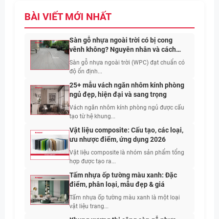
BÀI VIẾT MỚI NHẤT
Sàn gỗ nhựa ngoài trời có bị cong
vênh không? Nguyên nhân và cách
hạn chế
Sàn gỗ nhựa ngoài trời (WPC) đạt chuẩn có
độ ổn định...
25+ mẫu vách ngăn nhôm kính phòng
ngủ đẹp, hiện đại và sang trọng
Vách ngăn nhôm kính phòng ngủ được cấu
tạo từ hệ khung...
Vật liệu composite: Cấu tạo, các loại,
ưu nhược điểm, ứng dụng 2026
Vật liệu composite là nhóm sản phẩm tổng
hợp được tạo ra...
Tấm nhựa ốp tường màu xanh: Đặc
điểm, phân loại, mẫu đẹp & giá
Tấm nhựa ốp tường màu xanh là một loại
vật liệu trang...