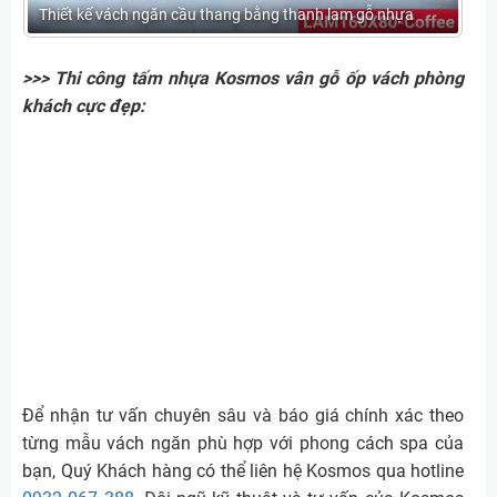
Thiết kế vách ngăn cầu thang bằng thanh lam gỗ nhựa
>>> Thi công tấm nhựa Kosmos vân gỗ ốp vách phòng
khách cực đẹp:
Để nhận tư vấn chuyên sâu và báo giá chính xác theo
từng mẫu vách ngăn phù hợp với phong cách spa của
bạn, Quý Khách hàng có thể liên hệ Kosmos qua hotline