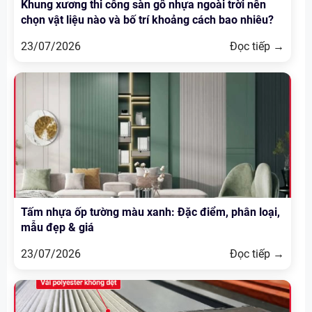
Khung xương thi công sàn gỗ nhựa ngoài trời nên
chọn vật liệu nào và bố trí khoảng cách bao nhiêu?
23/07/2026
Đọc tiếp →
Tấm nhựa ốp tường màu xanh: Đặc điểm, phân loại,
mẫu đẹp & giá
23/07/2026
Đọc tiếp →