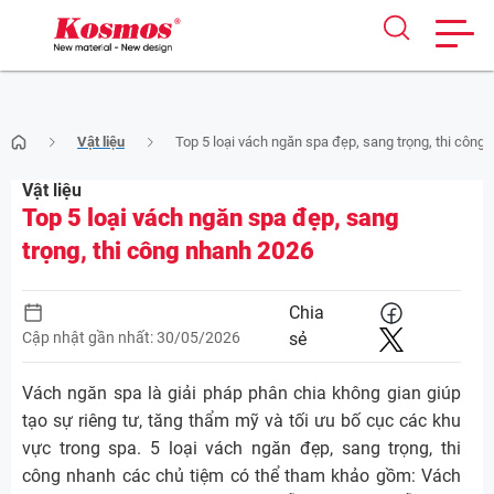
Skip
Vật liệu
Top 5 loại vách ngăn spa đẹp, sang trọng, thi công
to
content
Vật liệu
Top 5 loại vách ngăn spa đẹp, sang
trọng, thi công nhanh 2026
Chia
Cập nhật gần nhất: 30/05/2026
sẻ
Vách ngăn spa là giải pháp phân chia không gian giúp
tạo sự riêng tư, tăng thẩm mỹ và tối ưu bố cục các khu
vực trong spa. 5 loại vách ngăn đẹp, sang trọng, thi
công nhanh các chủ tiệm có thể tham khảo gồm: Vách