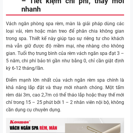
– Tiết kiệm chi phí, thay mới
nhanh
Vách ngăn phòng spa rèm, màn là giải pháp dùng các
loại vải, rèm hoặc màn treo để phân chia không gian
trong spa. Thiết kế này giúp tạo sự riêng tư cho khách
mà vẫn giữ được độ mềm mại, nhẹ nhàng cho không
gian. Tuổi thọ trung bình của rèm vách ngăn spa đạt 3 –
5 năm, chi phí bảo trì gần như bằng 0, chỉ cần giặt định
kỳ 6-12 tháng/lần.
Điểm mạnh lớn nhất của vách ngăn rèm spa chính là
khả năng lắp đặt và thay mới nhanh chóng. Một tấm
rèm dài 3m, cao 2,7m có thể tháo lắp hoặc thay thế mới
chỉ trong 15 – 25 phút bởi 1 – 2 nhân viên nội bộ, không
cần dụng cụ chuyên dụng.