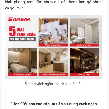
bình phong, rèm, tấm nhựa giả gỗ, thanh lam gỗ nhựa
và gỗ CNC.
5 dòng vách ngăn spa đẹp, phổ biến
“
Hơn 90% spa cao cấp ưu tiên sử dụng vách ngăn