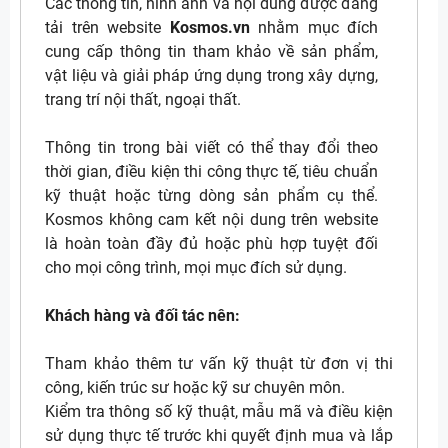
Các thông tin, hình ảnh và nội dung được đăng
tải trên website
Kosmos.vn
nhằm mục đích
cung cấp thông tin tham khảo về sản phẩm,
vật liệu và giải pháp ứng dụng trong xây dựng,
trang trí nội thất, ngoại thất.
Thông tin trong bài viết có thể thay đổi theo
thời gian, điều kiện thi công thực tế, tiêu chuẩn
kỹ thuật hoặc từng dòng sản phẩm cụ thể.
Kosmos không cam kết nội dung trên website
là hoàn toàn đầy đủ hoặc phù hợp tuyệt đối
cho mọi công trình, mọi mục đích sử dụng.
Khách hàng và đối tác nên:
Tham khảo thêm tư vấn kỹ thuật từ đơn vị thi
công, kiến trúc sư hoặc kỹ sư chuyên môn.
Kiểm tra thông số kỹ thuật, mẫu mã và điều kiện
sử dụng thực tế trước khi quyết định mua và lắp