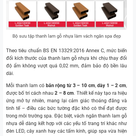
Bộ sưu tập thanh lam gỗ nhựa làm vách ngăn spa đẹp
Theo tiêu chuẩn BS EN 13329:2016 Annex C, mức biến
đổi kích thước của thanh lam gỗ nhựa khi chịu thay đổi
độ ẩm không vượt quá 0,02 mm, đảm bảo độ bền lâu
dài.
Mỗi thanh lam có
bản rộng từ 3 – 10 cm
,
dày 1 – 2 cm
,
được bố trí cách nhau
2 – 8 cm
. Thiết kế này tạo ra hiệu
ứng mở tự nhiên, mang lại cảm giác thoáng đãng và
tinh tế – điều các bức tường đặc khó có thể đạt được
trong môi trường spa. Đặc biệt, vách ngăn thanh lam gỗ
nhựa dễ dàng kết hợp với các yếu tố trang trí khác như
đèn LED, cây xanh hay các tấm kính, giúp spa vừa hiện