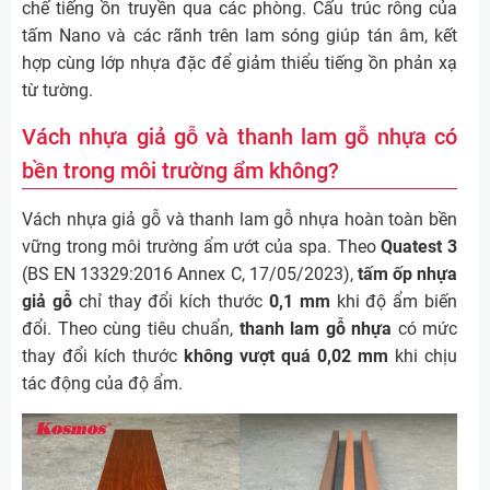
chế tiếng ồn truyền qua các phòng. Cấu trúc rỗng của
tấm Nano và các rãnh trên lam sóng giúp tán âm, kết
hợp cùng lớp nhựa đặc để giảm thiểu tiếng ồn phản xạ
từ tường.
Vách nhựa giả gỗ và thanh lam gỗ nhựa có
bền trong môi trường ẩm không?
Vách nhựa giả gỗ và thanh lam gỗ nhựa hoàn toàn bền
vững trong môi trường ẩm ướt của spa. Theo
Quatest 3
(BS EN 13329:2016 Annex C, 17/05/2023),
tấm ốp nhựa
giả gỗ
chỉ thay đổi kích thước
0,1 mm
khi độ ẩm biến
đổi. Theo cùng tiêu chuẩn,
thanh lam gỗ nhựa
có mức
thay đổi kích thước
không vượt quá 0,02 mm
khi chịu
tác động của độ ẩm.