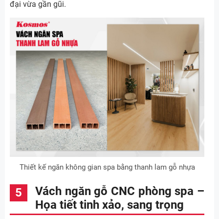
đại vừa gần gũi.
Thiết kế ngăn không gian spa bằng thanh lam gỗ nhựa
Vách ngăn gỗ CNC phòng spa –
Họa tiết tinh xảo, sang trọng