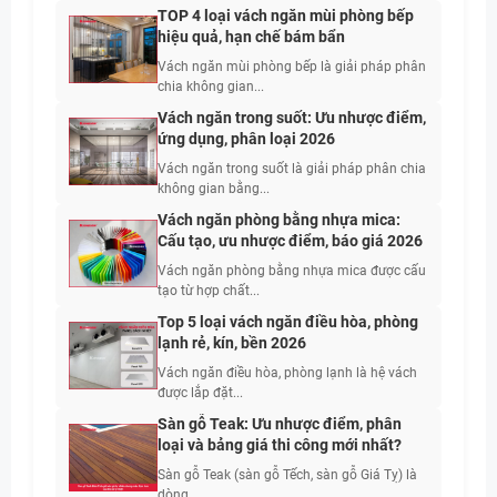
TOP 4 loại vách ngăn mùi phòng bếp
hiệu quả, hạn chế bám bẩn
Vách ngăn mùi phòng bếp là giải pháp phân
chia không gian...
Vách ngăn trong suốt: Ưu nhược điểm,
ứng dụng, phân loại 2026
Vách ngăn trong suốt là giải pháp phân chia
không gian bằng...
Vách ngăn phòng bằng nhựa mica:
Cấu tạo, ưu nhược điểm, báo giá 2026
Vách ngăn phòng bằng nhựa mica được cấu
tạo từ hợp chất...
Top 5 loại vách ngăn điều hòa, phòng
lạnh rẻ, kín, bền 2026
Vách ngăn điều hòa, phòng lạnh là hệ vách
được lắp đặt...
Sàn gỗ Teak: Ưu nhược điểm, phân
loại và bảng giá thi công mới nhất?
Sàn gỗ Teak (sàn gỗ Tếch, sàn gỗ Giá Tỵ) là
dòng...