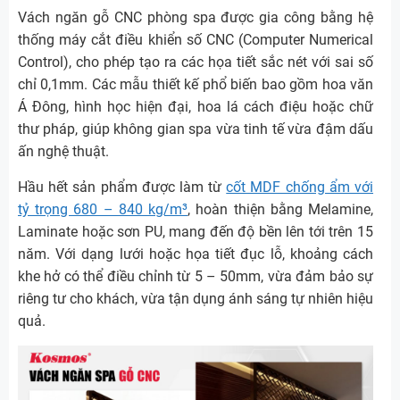
Vách ngăn gỗ CNC phòng spa được gia công bằng hệ
thống máy cắt điều khiển số CNC (Computer Numerical
Control), cho phép tạo ra các họa tiết sắc nét với sai số
chỉ 0,1mm. Các mẫu thiết kế phổ biến bao gồm hoa văn
Á Đông, hình học hiện đại, hoa lá cách điệu hoặc chữ
thư pháp, giúp không gian spa vừa tinh tế vừa đậm dấu
ấn nghệ thuật.
Hầu hết sản phẩm được làm từ
cốt MDF chống ẩm với
tỷ trọng 680 – 840 kg/m³
, hoàn thiện bằng Melamine,
Laminate hoặc sơn PU, mang đến độ bền lên tới trên 15
năm. Với dạng lưới hoặc họa tiết đục lỗ, khoảng cách
khe hở có thể điều chỉnh từ 5 – 50mm, vừa đảm bảo sự
riêng tư cho khách, vừa tận dụng ánh sáng tự nhiên hiệu
quả.