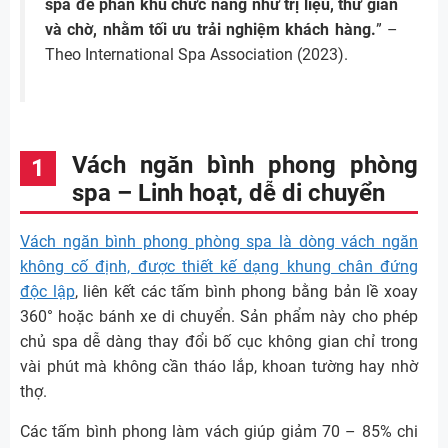
spa để phân khu chức năng như trị liệu, thư giãn
và chờ, nhằm tối ưu trải nghiệm khách hàng.
” –
Theo International Spa Association (2023).
Vách ngăn bình phong phòng
spa – Linh hoạt, dễ di chuyển
Vách ngăn bình phong phòng spa là dòng vách ngăn
không cố định, được thiết kế dạng khung chân đứng
độc lập
, liên kết các tấm bình phong bằng bản lề xoay
360° hoặc bánh xe di chuyển. Sản phẩm này cho phép
chủ spa dễ dàng thay đổi bố cục không gian chỉ trong
vài phút mà không cần tháo lắp, khoan tường hay nhờ
thợ.
Các tấm bình phong làm vách giúp giảm 70 – 85% chi