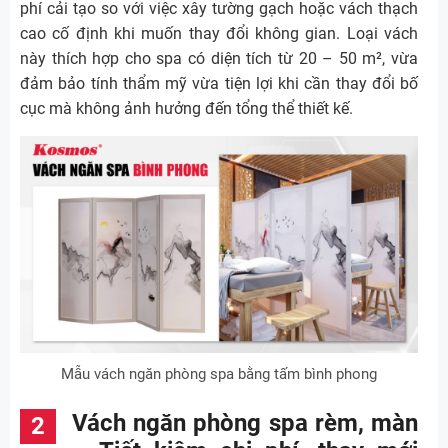
phí cải tạo so với việc xây tường gạch hoặc vách thạch
cao cố định khi muốn thay đổi không gian. Loại vách
này thích hợp cho spa có diện tích từ 20 – 50 m², vừa
đảm bảo tính thẩm mỹ vừa tiện lợi khi cần thay đổi bố
cục mà không ảnh hưởng đến tổng thể thiết kế.
Mẫu vách ngăn phòng spa bằng tấm bình phong
Vách ngăn phòng spa rèm, màn