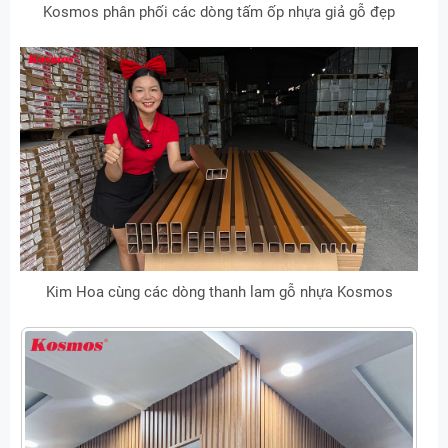
Kosmos phân phối các dòng tấm ốp nhựa giả gỗ đẹp
Kim Hoa cùng các dòng thanh lam gỗ nhựa Kosmos