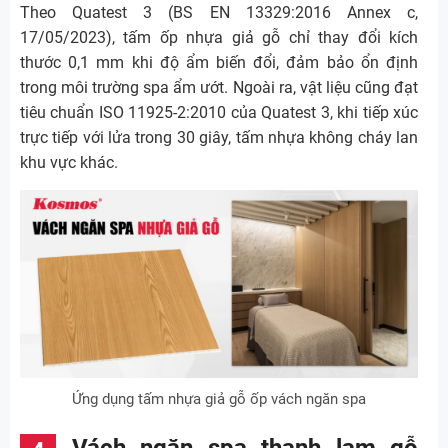
Theo Quatest 3 (BS EN 13329:2016 Annex c,
17/05/2023), tấm ốp nhựa giả gỗ chỉ thay đổi kích
thước 0,1 mm khi độ ẩm biến đổi, đảm bảo ổn định
trong môi trường spa ẩm ướt. Ngoài ra, vật liệu cũng đạt
tiêu chuẩn ISO 11925-2:2010 của Quatest 3, khi tiếp xúc
trực tiếp với lửa trong 30 giây, tấm nhựa không cháy lan
khu vực khác.
Ứng dụng tấm nhựa giả gỗ ốp vách ngăn spa
Vách ngăn spa thanh lam gỗ