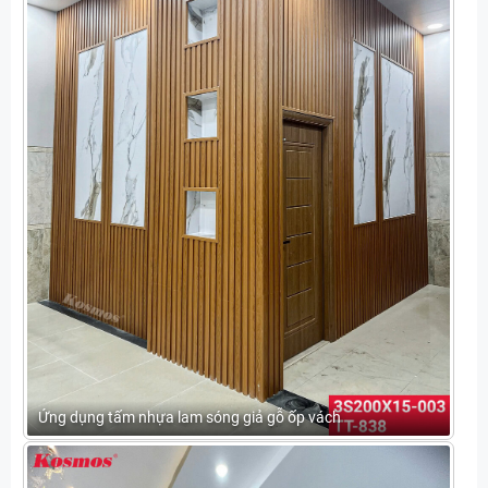
Ứng dụng tấm nhựa lam sóng giả gỗ ốp vách