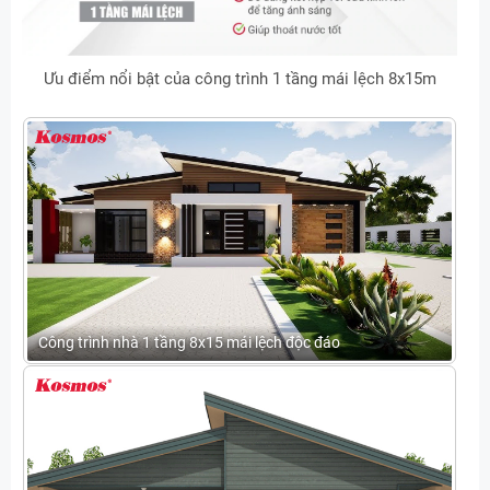
Ưu điểm nổi bật của công trình 1 tầng mái lệch 8x15m
Công trình nhà 1 tầng 8x15 mái lệch độc đáo