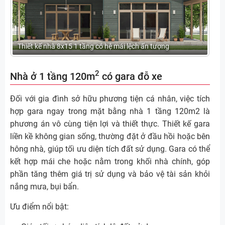
Thiết kế nhà 8x15 1 tầng có hệ mái lệch ấn tượng
2
Nhà ở 1 tầng 120m
có gara đỗ xe
Đối với gia đình sở hữu phương tiện cá nhân, việc tích
hợp gara ngay trong mặt bằng nhà 1 tầng 120m2 là
phương án vô cùng tiện lợi và thiết thực. Thiết kế gara
liền kề không gian sống, thường đặt ở đầu hồi hoặc bên
hông nhà, giúp tối ưu diện tích đất sử dụng. Gara có thể
kết hợp mái che hoặc nằm trong khối nhà chính, góp
phần tăng thêm giá trị sử dụng và bảo vệ tài sản khỏi
nắng mưa, bụi bẩn.
Ưu điểm nổi bật: