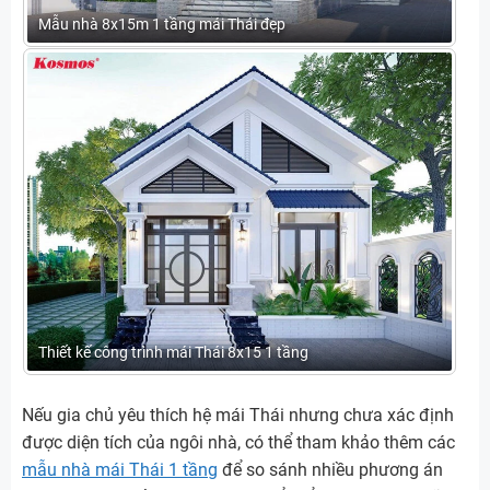
Mẫu nhà 8x15m 1 tầng mái Thái đẹp
Thiết kế công trình mái Thái 8x15 1 tầng
Nếu gia chủ yêu thích hệ mái Thái nhưng chưa xác định
được diện tích của ngôi nhà, có thể tham khảo thêm các
mẫu nhà mái Thái 1 tầng
để so sánh nhiều phương án