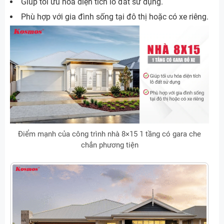
Giúp tối ưu hóa diện tích lô đất sử dụng.
Phù hợp với gia đình sống tại đô thị hoặc có xe riêng.
Điểm mạnh của công trình nhà 8×15 1 tầng có gara che
chắn phương tiện