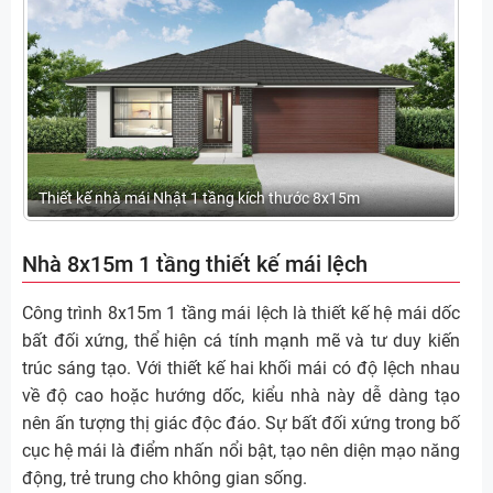
Thiết kế nhà mái Nhật 1 tầng kích thước 8x15m
Nhà 8x15m 1 tầng thiết kế mái lệch
Công trình 8x15m 1 tầng mái lệch là thiết kế hệ mái dốc
bất đối xứng, thể hiện cá tính mạnh mẽ và tư duy kiến
trúc sáng tạo. Với thiết kế hai khối mái có độ lệch nhau
về độ cao hoặc hướng dốc, kiểu nhà này dễ dàng tạo
nên ấn tượng thị giác độc đáo. Sự bất đối xứng trong bố
cục hệ mái là điểm nhấn nổi bật, tạo nên diện mạo năng
động, trẻ trung cho không gian sống.