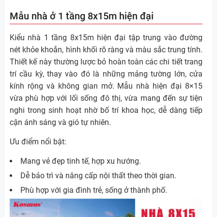
Mẫu nhà ở 1 tầng 8x15m hiện đại
Kiểu nhà 1 tầng 8x15m hiện đại tập trung vào đường
nét khỏe khoắn, hình khối rõ ràng và màu sắc trung tính.
Thiết kế này thường lược bỏ hoàn toàn các chi tiết trang
trí cầu kỳ, thay vào đó là những mảng tường lớn, cửa
kính rộng và không gian mở. Mẫu nhà hiện đại 8×15
vừa phù hợp với lối sống đô thị, vừa mang đến sự tiện
nghi trong sinh hoạt nhờ bố trí khoa học, dễ dàng tiếp
cận ánh sáng và gió tự nhiên.
Ưu điểm nổi bật:
Mang vẻ đẹp tinh tế, hợp xu hướng.
Dễ bảo trì và nâng cấp nội thất theo thời gian.
Phù hợp với gia đình trẻ, sống ở thành phố.