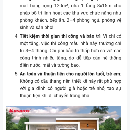
mặt bằng rộng 120m², nhà 1 tầng 8x15m cho
phép bố trí linh hoạt các khu vực chức năng như
phòng khách, bếp ăn, 2–4 phòng ngủ, phòng vệ
sinh và sân phơi.
Tiết kiệm thời gian thi công và bảo trì
: Vì chỉ có
một tầng, việc thi công mẫu nhà này thường chỉ
từ 3–4 tháng. Chi phí bảo trì thấp hơn so với các
công trình nhiều tầng, do dễ tiếp cận hệ thống
điện nước, mái và tường bao.
An toàn và thuận tiện cho người lớn tuổi, trẻ em
:
Không có cầu thang nên thiết kế này rất phù hợp
với gia đình có người già hoặc trẻ nhỏ, tạo sự
thuận tiện khi di chuyển trong nhà.