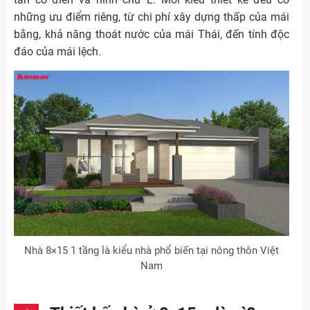
những ưu điểm riêng, từ chi phí xây dựng thấp của mái
bằng, khả năng thoát nước của mái Thái, đến tính độc
đáo của mái lệch.
Nhà 8×15 1 tầng là kiểu nhà phổ biến tại nông thôn Việt
Nam