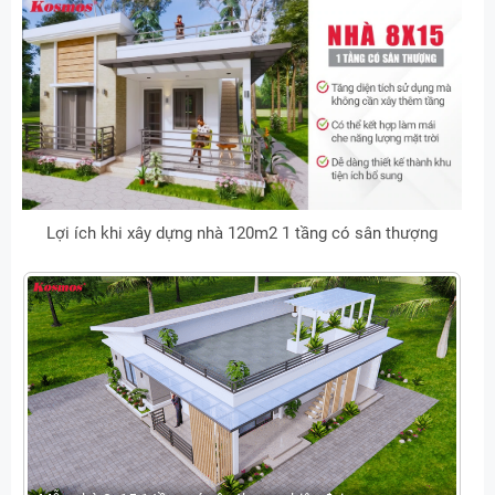
Lợi ích khi xây dựng nhà 120m2 1 tầng có sân thượng