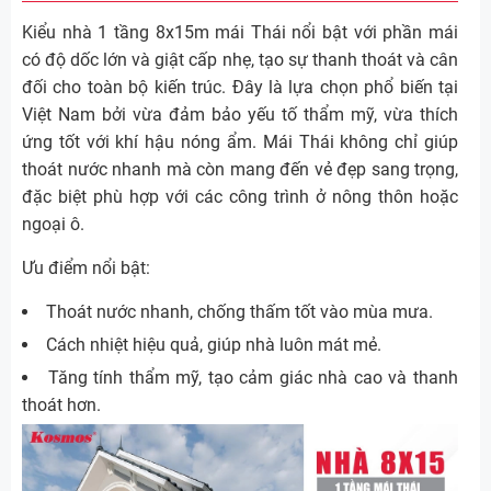
Kiểu nhà 1 tầng 8x15m mái Thái nổi bật với phần mái
có độ dốc lớn và giật cấp nhẹ, tạo sự thanh thoát và cân
đối cho toàn bộ kiến trúc. Đây là lựa chọn phổ biến tại
Việt Nam bởi vừa đảm bảo yếu tố thẩm mỹ, vừa thích
ứng tốt với khí hậu nóng ẩm. Mái Thái không chỉ giúp
thoát nước nhanh mà còn mang đến vẻ đẹp sang trọng,
đặc biệt phù hợp với các công trình ở nông thôn hoặc
ngoại ô.
Ưu điểm nổi bật:
Thoát nước nhanh, chống thấm tốt vào mùa mưa.
Cách nhiệt hiệu quả, giúp nhà luôn mát mẻ.
Tăng tính thẩm mỹ, tạo cảm giác nhà cao và thanh
thoát hơn.