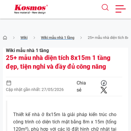
Skip
Wiki
Wiki mẫu nhà 1 tầng
25+ mẫu nhà diện tích 8x1
to
content
Wiki mẫu nhà 1 tầng
25+ mẫu nhà diện tích 8x15m 1 tầng
đẹp, tiện nghi và đầy đủ công năng
Chia
Cập nhật gần nhất: 27/05/2026
sẻ
Thiết kế nhà ở 8x15m là giải pháp kiến trúc cho
công trình có diện tích mặt bằng 8m x 15m (tổng
120m²), phù hợp với các lô đất hình chữ nhật tại