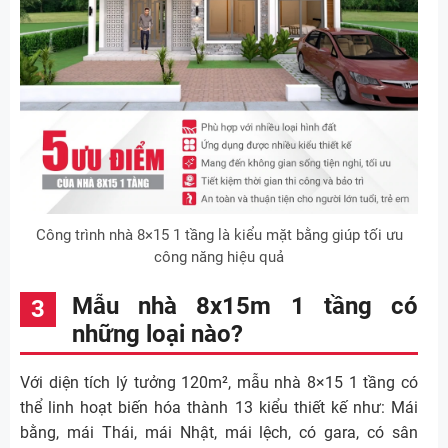
Công trình nhà 8×15 1 tầng là kiểu mặt bằng giúp tối ưu
công năng hiệu quả
Mẫu nhà 8x15m 1 tầng có
những loại nào?
Với diện tích lý tưởng 120m², mẫu nhà 8×15 1 tầng có
thể linh hoạt biến hóa thành 13 kiểu thiết kế như: Mái
bằng, mái Thái, mái Nhật, mái lệch, có gara, có sân