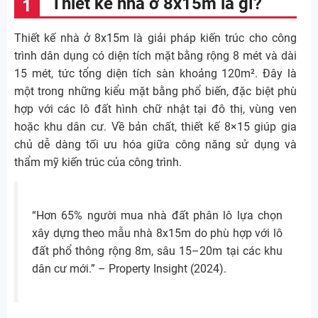
Thiết kế nhà ở 8x15m là gì?
Thiết kế nhà ở 8x15m là giải pháp kiến trúc cho công
trình dân dụng có diện tích mặt bằng rộng 8 mét và dài
15 mét, tức tổng diện tích sàn khoảng 120m². Đây là
một trong những kiểu mặt bằng phổ biến, đặc biệt phù
hợp với các lô đất hình chữ nhật tại đô thị, vùng ven
hoặc khu dân cư. Về bản chất, thiết kế 8×15 giúp gia
chủ dễ dàng tối ưu hóa giữa công năng sử dụng và
thẩm mỹ kiến trúc của công trình.
“Hơn 65% người mua nhà đất phân lô lựa chọn
xây dựng theo mẫu nhà 8x15m do phù hợp với lô
đất phổ thông rộng 8m, sâu 15–20m tại các khu
dân cư mới.” – Property Insight (2024).