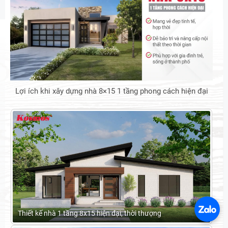
Lợi ích khi xây dựng nhà 8×15 1 tầng phong cách hiện đại
Thiết kế nhà 1 tầng 8x15 hiện đại, thời thượng