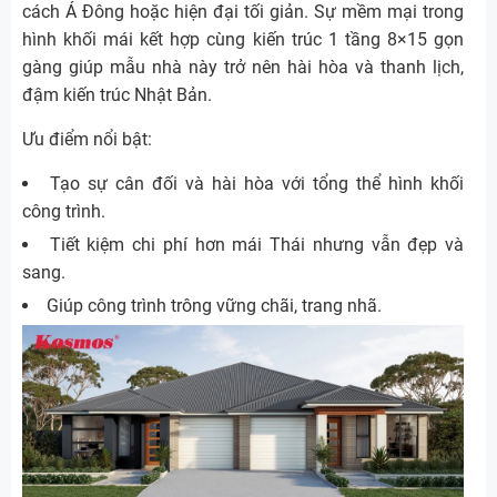
cách Á Đông hoặc hiện đại tối giản. Sự mềm mại trong
hình khối mái kết hợp cùng kiến trúc 1 tầng 8×15 gọn
gàng giúp mẫu nhà này trở nên hài hòa và thanh lịch,
đậm kiến trúc Nhật Bản.
Ưu điểm nổi bật:
Tạo sự cân đối và hài hòa với tổng thể hình khối
công trình.
Tiết kiệm chi phí hơn mái Thái nhưng vẫn đẹp và
sang.
Giúp công trình trông vững chãi, trang nhã.