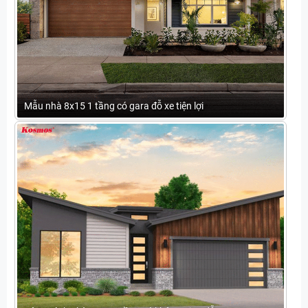
Mẫu nhà 8x15 1 tầng có gara đỗ xe tiện lợi