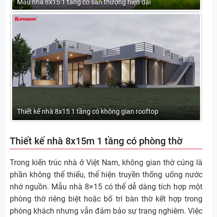
Mẫu nhà 8x15 1 tầng có sân thượng hiện đại
Thiết kế nhà 8x15 1 tầng có không gian rooftop
Thiết kế nhà 8x15m 1 tầng có phòng thờ
Trong kiến trúc nhà ở Việt Nam, không gian thờ cúng là
phần không thể thiếu, thể hiện truyền thống uống nước
nhớ nguồn. Mẫu nhà 8×15 có thể dễ dàng tích hợp một
phòng thờ riêng biệt hoặc bố trí bàn thờ kết hợp trong
phòng khách nhưng vẫn đảm bảo sự trang nghiêm. Việc