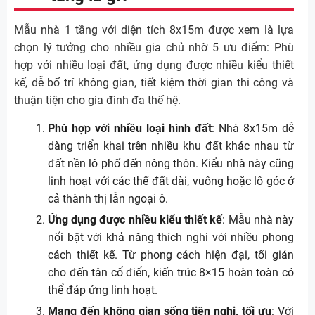
Mẫu nhà 1 tầng với diện tích 8x15m được xem là lựa
chọn lý tưởng cho nhiều gia chủ nhờ 5 ưu điểm: Phù
hợp với nhiều loại đất, ứng dụng được nhiều kiểu thiết
kế, dễ bố trí không gian, tiết kiệm thời gian thi công và
thuận tiện cho gia đình đa thế hệ.
Phù hợp với nhiều loại hình đất
: Nhà 8x15m dễ
dàng triển khai trên nhiều khu đất khác nhau từ
đất nền lô phố đến nông thôn. Kiểu nhà này cũng
linh hoạt với các thế đất dài, vuông hoặc lô góc ở
cả thành thị lẫn ngoại ô.
Ứng dụng được nhiều kiểu thiết kế
: Mẫu nhà này
nổi bật với khả năng thích nghi với nhiều phong
cách thiết kế. Từ phong cách hiện đại, tối giản
cho đến tân cổ điển, kiến trúc 8×15 hoàn toàn có
thể đáp ứng linh hoạt.
Mang đến không gian sống tiện nghi, tối ưu
: Với