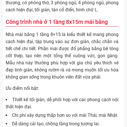
thượng, có phòng thờ, 3 phòng ngủ, 4 phòng ngủ, phong
cách hiện đại, tối giản, tân cổ điển, hình chữ L.
Công trình nhà ở 1 tầng 8x15m mái bằng
Nhà mái bằng 1 tầng 8×15 là kiểu thiết kế mang phong
cách hiện đại, tập trung vào sự đơn giản, chắc chắn và
tiết chế chi tiết. Phần mái được đổ phẳng bằng bê tông
cốt thép, tạo nên một tổng thể vuông vức, gọn gàng.
Mẫu nhà này thường phù hợp với gia chủ yêu thích vẻ
đẹp tinh giản, không rườm rà và mong muốn tối ưu hóa
không gian sống trong khuôn viên đất vừa phải.
Ưu điểm nổi bật:
Thiết kế tối giản, dễ phối hợp với các phong cách nội
thất hiện đại.
Chi phí xây dựng thấp hơn so với mái Thái, mái Nhật.
Dễ dàng cải tạo, chồng tầng trong tương lai.