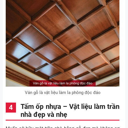
Ván gỗ là vật liệu làm la phông độc đáo
Tấm ốp nhựa – Vật liệu làm trần
nhà đẹp và nhẹ