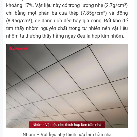
khoảng 17%. Vật liệu này có trọng lượng nhẹ (2.7g/cm³)
chỉ bằng một phần ba của thép (7.85g/cm³) và đồng
(8.96g/cm³), dễ dàng uốn dẻo hay gia công. Rất khó để
tìm thấy nhôm nguyên chất trong tự nhiên nên vật liệu
nhôm ta thường thấy hằng ngày đều là hợp kim nhôm.
Nhôm – Vật liệu nhẹ thích hợp làm trần nhà