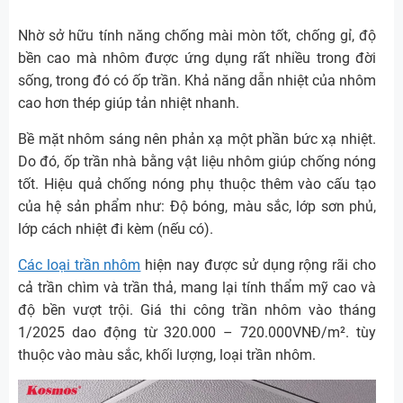
Nhờ sở hữu tính năng chống mài mòn tốt, chống gỉ, độ
bền cao mà nhôm được ứng dụng rất nhiều trong đời
sống, trong đó có ốp trần. Khả năng dẫn nhiệt của nhôm
cao hơn thép giúp tản nhiệt nhanh.
Bề mặt nhôm sáng nên phản xạ một phần bức xạ nhiệt.
Do đó, ốp trần nhà bằng vật liệu nhôm giúp chống nóng
tốt. Hiệu quả chống nóng phụ thuộc thêm vào cấu tạo
của hệ sản phẩm như: Độ bóng, màu sắc, l
ớp sơn phủ,
lớp cách nhiệt đi kèm (nếu có).
Các loại trần nhôm
hiện nay được sử dụng rộng rãi cho
cả trần chìm và trần thả, mang lại tính thẩm mỹ cao và
độ bền vượt trội. Giá thi công trần nhôm vào tháng
1/2025 dao động từ 320.000 – 720.000VNĐ/m². tùy
thuộc vào màu sắc, khối lượng, loại trần nhôm.