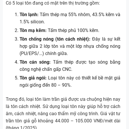
Có 5 loại tôn đang có mặt trên thị trường gồm:
Tôn lạnh:
Tấm thép mạ 55% nhôm, 43.5% kẽm và
1.5% silicon.
Tôn mạ kẽm:
Tấm thép phủ 100% kẽm.
Tôn chống nóng (tôn cách nhiệt):
Đây là sự kết
hợp giữa 2 lớp tôn và một lớp nhựa chống nóng
(PU/EPS/…) chính giữa.
Tôn cán sóng:
Tấm thép được tạo sóng bằng
công nghệ chấn gấp CNC.
Tôn giả ngói:
Loại tôn này có thiết kế bề mặt giả
ngói giống đến 80 – 90%.
Trong đó, loại tôn làm trần giả được ưa chuộng hiện nay
là tôn cách nhiệt. Sử dụng loại tôn này giúp hỗ trợ cách
âm, cách nhiệt, nâng cao thẩm mỹ công trình. Giá vật tư
trần tôn giả gỗ khoảng 44.000 – 105.000 VNĐ/mét dài
(tháng 1/2025).