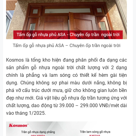
Tấm ốp gỗ nhựa phủ ASA – Chuyên ốp trần ngoài trời
Kosmos là tổng kho hiện đang phân phối đa dạng các
sản phẩm gỗ nhựa ngoài trời chất lượng với 2 dạng
chính là phẳng và lam sóng có thiết kế hèm gài tiện
dụng. Chúng không sợ phai màu dưới nắng, không bị
phá vỡ cấu trúc dưới mưa, giữ cho không gian luôn bền
đẹp như mới. Giá vật liệu gỗ nhựa ốp trần tương ứng với
chất lượng, dao động từ 39.000 – 299.000 VNĐ/mét dài
vào tháng 1/2025.