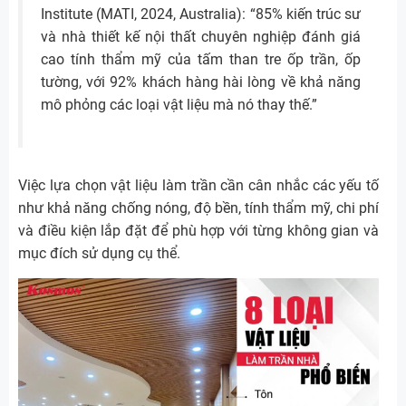
Institute (MATI, 2024, Australia): “85% kiến trúc sư
và nhà thiết kế nội thất chuyên nghiệp đánh giá
cao tính thẩm mỹ của tấm than tre ốp trần, ốp
tường, với 92% khách hàng hài lòng về khả năng
mô phỏng các loại vật liệu mà nó thay thế.”
Việc lựa chọn vật liệu làm trần cần cân nhắc các yếu tố
như khả năng chống nóng, độ bền, tính thẩm mỹ, chi phí
và điều kiện lắp đặt để phù hợp với từng không gian và
mục đích sử dụng cụ thể.