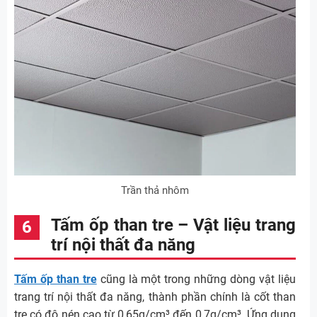
Trần thả nhôm
Tấm ốp than tre – Vật liệu trang
trí nội thất đa năng
Tấm ốp than tre
cũng là một trong những dòng vật liệu
trang trí nội thất đa năng, thành phần chính là cốt than
tre có độ nén cao từ 0,65g/cm³ đến 0,7g/cm³. Ứng dụng