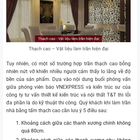
Thạch cao – Vật liệu làm trần hiện đại
Tuy nhiên, có một số trường hợp trần thạch cao bỗng
nhiên nứt vỡ khiến nhiều người cảm thấy lo lắng về độ
bền của sản phẩm. Dựa vào nội dung buổi phỏng vấn
giữa phóng viên báo VNEXPRESS và kiến trúc sư của
công ty tư vấn thiết kế kiến trúc và nội thất T&T thì lỗi
đa phần là do kỹ thuật thi công. Quý khách khi làm trần
nhà bằng tấm thạch cao cần lưu ý 5 điều sau:
Khoảng cách giữa các thanh xương chính không
quá 80cm.