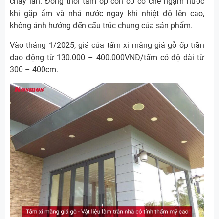
cháy lan. Đồng thời tấm ốp còn có cơ chế ngậm nước
khi gặp ẩm và nhả nước ngay khi nhiệt độ lên cao,
không ảnh hưởng đến cấu trúc chung của sản phẩm.
Vào tháng 1/2025, giá của tấm xi măng giả gỗ ốp trần
dao động từ 130.000 – 400.000VNĐ/tấm có độ dài từ
300 – 400cm.