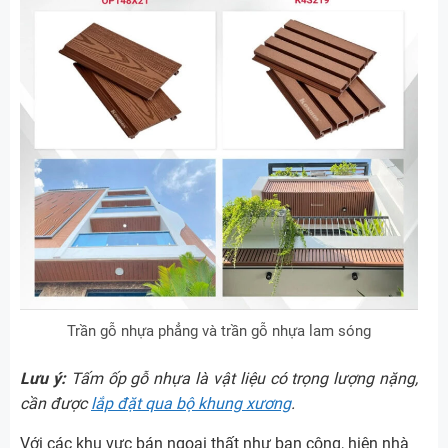
Trần gỗ nhựa phẳng và trần gỗ nhựa lam sóng
Lưu ý:
Tấm ốp gỗ nhựa là vật liệu có trọng lượng nặng,
cần được
lắp đặt qua bộ khung xương
.
Với các khu vực bán ngoại thất như ban công, hiên nhà