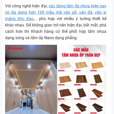
Với công nghệ hiện đại,
các dòng tấm ốp nhựa hiện nay
có đa dạng hơn 100 mẫu mã vân gỗ, vân đá, vân xi
măng độc đáo
,… phù hợp với nhiều ý tưởng thiết kế
khác nhau. Để không gian trở nên hiện đại, bắt mắt, phá
cách hơn thì Khách hàng có thể phối hợp tấm nhựa
dạng sóng và tấm ốp Nano dạng phẳng.