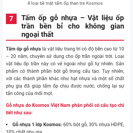
8 loại bề mặt tấm ốp than tre Kosmos
Tấm ốp gỗ nhựa – Vật liệu ốp
trần bền bỉ cho không gian
ngoại thất
Tấm ốp gỗ nhựa
là vật liệu trang trí có độ bền cao từ 10
– 20 năm, chuyên sử dụng cho ốp trần ngoài trời. Loại
vật liệu ốp trần này có vẻ ngoài như gỗ tự nhiên. Sản
phẩm có thành phần bột gỗ trong cấu tạo. Tuy nhiên,
với các thành phần khác như hạt nhựa và một số chất
phụ gia đã giúp tấm ốp chịu được nước, chống lại sự
tấn công của mối mọt.
Gỗ nhựa do Kosmos Việt Nam phân phối có cấu tạo chi
tiết như sau:
Gỗ nhựa 1 lớp Kosmos:
60% bột gỗ, 30% nhựa HDPE,
10% chất phụ gia.