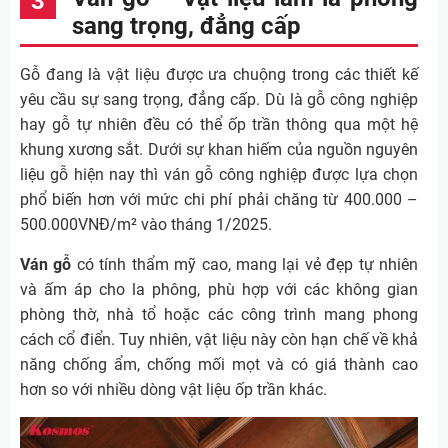
sang trọng, đẳng cấp
Gỗ đang là vật liệu được ưa chuộng trong các thiết kế
yêu cầu sự sang trọng, đẳng cấp. Dù là gỗ công nghiệp
hay gỗ tự nhiên đều có thể ốp trần thông qua một hệ
khung xương sắt. Dưới sự khan hiếm của nguồn nguyên
liệu gỗ hiện nay thì ván gỗ công nghiệp được lựa chọn
phổ biến hơn với mức chi phí phải chăng từ 400.000 –
500.000VNĐ/m² vào tháng 1/2025.
Ván gỗ
có tính thẩm mỹ cao, mang lại vẻ đẹp tự nhiên
và ấm áp cho la phông, phù hợp với các không gian
phòng thờ, nhà tổ hoặc các công trình mang phong
cách cổ điển. Tuy nhiên, vật liệu này còn hạn chế về khả
năng chống ẩm, chống mối mọt và có giá thành cao
hơn so với nhiều dòng vật liệu ốp trần khác.