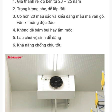
Giá thành rẻ, độ bền từ 20 – 25 năm
Trọng lượng nhẹ, dễ lắp đặt
Có hơn 20 màu sắc và kiểu dáng mẫu mã vân gỗ,
vân xi măng độc đáo.
Không dễ bám bụi hay ẩm mốc
Lau chùi vệ sinh dễ dàng
Khả năng chống chịu tốt.