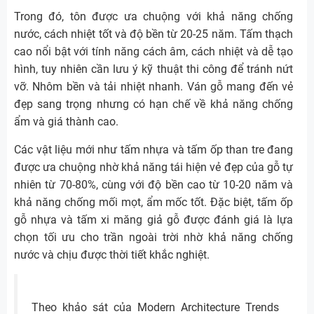
Trong đó, tôn được ưa chuộng với khả năng chống
nước, cách nhiệt tốt và độ bền từ 20-25 năm. Tấm thạch
cao nổi bật với tính năng cách âm, cách nhiệt và dễ tạo
hình, tuy nhiên cần lưu ý kỹ thuật thi công để tránh nứt
vỡ. Nhôm bền và tải nhiệt nhanh. Ván gỗ mang đến vẻ
đẹp sang trọng nhưng có hạn chế về khả năng chống
ẩm và giá thành cao.
Các vật liệu mới như tấm nhựa và tấm ốp than tre đang
được ưa chuộng nhờ khả năng tái hiện vẻ đẹp của gỗ tự
nhiên từ 70-80%, cùng với độ bền cao từ 10-20 năm và
khả năng chống mối mọt, ẩm mốc tốt. Đặc biệt, tấm ốp
gỗ nhựa và tấm xi măng giả gỗ được đánh giá là lựa
chọn tối ưu cho trần ngoài trời nhờ khả năng chống
nước và chịu được thời tiết khắc nghiệt.
Theo khảo sát của Modern Architecture Trends