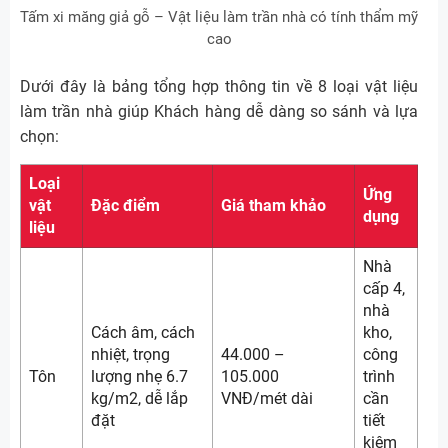
Tấm xi măng giả gỗ – Vật liệu làm trần nhà có tính thẩm mỹ
cao
Dưới đây là bảng tổng hợp thông tin về 8 loại vật liệu
làm trần nhà giúp Khách hàng dễ dàng so sánh và lựa
chọn:
Loại
Ứng
vật
Đặc điểm
Giá tham khảo
dụng
liệu
Nhà
cấp 4,
nhà
Cách âm, cách
kho,
nhiệt, trọng
44.000 –
công
Tôn
lượng nhẹ 6.7
105.000
trình
kg/m2, dễ lắp
VNĐ/mét dài
cần
đặt
tiết
kiệm