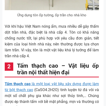
Ứng dụng tôn ốp tường, ốp trần cho nhà kho
Với khí hậu Việt Nam nóng ẩm, mưa nhiều dễ gây thấm
dột trần nhà, đặc biệt là nhà cấp 4. Tôn có khả năng
chống nước tốt, lại phù hợp với yêu cầu đơn giản, tiết
kiệm của loại hình nhà này, nên thường được lựa chọn
làm trần. Vì vậy, tôn là một vật liệu khá lý tưởng để làm
trần nhà cấp 4.
Tấm thạch cao – Vật liệu ốp
trần nội thất hiện đại
Tấm thạch cao
là một loại vật liệu xây dựng được làm
từ bột thạch cao
(CaSO4.2H2O) tinh luyện từ đá vôi và
một số chất phụ gia khác như sợi thủy tinh,… Chúng
được ép thành tấm với bề mặt phẳng, mịn và thường có