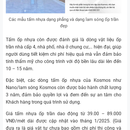
Các mẫu tấm nhựa dạng phẳng và dạng lam sóng ốp trần
đẹp
Tấm ốp nhựa còn được đánh giá là dòng vật liệu ốp
trần nhà cấp 4, nhà phố, nhà ở chung cư,… hiện đại, giúp
người dùng tiết kiệm chi phí hiệu quả mà vẫn đảm bảo
tính thẩm mỹ cho công trình với độ bền lâu dài lên đến
10 – 15 năm.
Đặc biệt, các dòng tấm ốp nhựa của Kosmos như
Nano/lam sóng Kosmos còn được bảo hành chất lượng
3 năm, đảm bảo quyền lợi và đem đến sự an tâm cho
Khách hàng trong quá trình sử dụng.
Giá tấm nhựa ốp trần dao động từ 39.00 – 89.000
VNĐ/mét dài được cập nhật vào tháng 1/2025. (Giá
đưa ra là giá vật tư chưa bao gồm chi phí thi công và