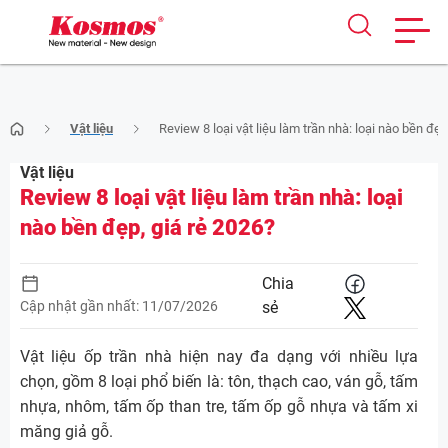
Skip
Vật liệu
Review 8 loại vật liệu làm trần nhà: loại nào bền đẹ
to
content
Vật liệu
Review 8 loại vật liệu làm trần nhà: loại
nào bền đẹp, giá rẻ 2026?
Chia
Cập nhật gần nhất: 11/07/2026
sẻ
Vật liệu ốp trần nhà hiện nay đa dạng với nhiều lựa
chọn, gồm 8 loại phổ biến là: tôn, thạch cao, ván gỗ, tấm
nhựa, nhôm, tấm ốp than tre, tấm ốp gỗ nhựa và tấm xi
măng giả gỗ.