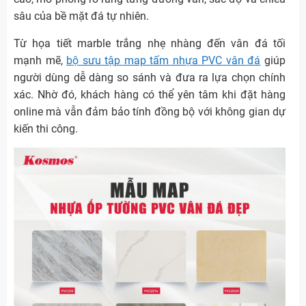
sâu của bề mặt đá tự nhiên.
Từ họa tiết marble trắng nhẹ nhàng đến vân đá tối
mạnh mẽ,
bộ sưu tập map tấm nhựa PVC vân đá
giúp
người dùng dễ dàng so sánh và đưa ra lựa chọn chính
xác. Nhờ đó, khách hàng có thể yên tâm khi đặt hàng
online mà vẫn đảm bảo tính đồng bộ với không gian dự
kiến thi công.