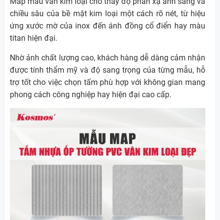
Map mẫu vân kim loại cho thấy độ phản xạ ánh sáng và
chiều sâu của bề mặt kim loại một cách rõ nét, từ hiệu
ứng xước mờ của inox đến ánh đồng cổ điển hay màu
titan hiện đại.
Nhờ ảnh chất lượng cao, khách hàng dễ dàng cảm nhận
được tính thẩm mỹ và độ sang trọng của từng mẫu, hỗ
trợ tốt cho việc chọn tấm phù hợp với không gian mang
phong cách công nghiệp hay hiện đại cao cấp.