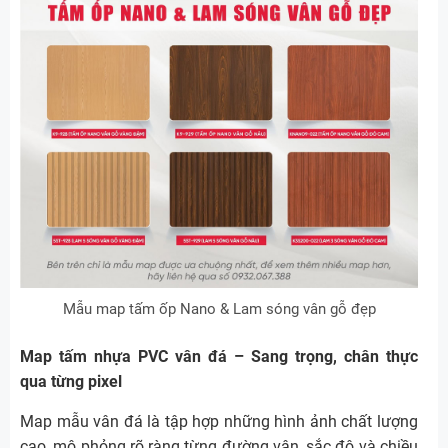
Mẫu map tấm ốp Nano & Lam sóng vân gỗ đẹp
Map tấm nhựa PVC vân đá – Sang trọng, chân thực
qua từng pixel
Map mẫu vân đá là tập hợp những hình ảnh chất lượng
cao, mô phỏng rõ ràng từng đường vân, sắc độ và chiều