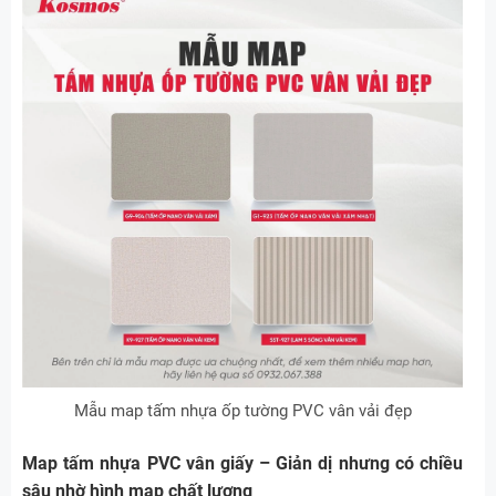
Mẫu map tấm nhựa ốp tường PVC vân vải đẹp
Map tấm nhựa PVC vân giấy – Giản dị nhưng có chiều
sâu nhờ hình map chất lượng