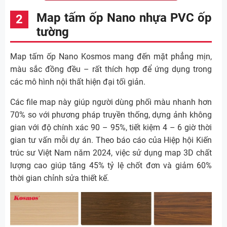
Map tấm ốp Nano nhựa PVC ốp
tường
Map tấm ốp Nano Kosmos mang đến mặt phẳng mịn,
màu sắc đồng đều – rất thích hợp để ứng dụng trong
các mô hình nội thất hiện đại tối giản.
Các file map này giúp người dùng phối màu nhanh hơn
70% so với phương pháp truyền thống, dựng ảnh không
gian với độ chính xác 90 – 95%, tiết kiệm 4 – 6 giờ thời
gian tư vấn mỗi dự án. Theo báo cáo của Hiệp hội Kiến
trúc sư Việt Nam năm 2024, việc sử dụng map 3D chất
lượng cao giúp tăng 45% tỷ lệ chốt đơn và giảm 60%
thời gian chỉnh sửa thiết kế.