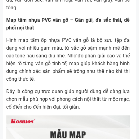
tông.
Map tấm nhựa PVC vân gỗ – Gần gũi, đa sắc thái, dễ
phối nội thất
Hình map tấm ốp nhựa PVC vân gỗ là bộ sưu tập đa
dạng với nhiều gam màu, từ sắc gỗ sậm mạnh mẽ đến
các tone nâu sáng dịu nhẹ. Nhờ độ phân giải cao và thể
hiện rõ từng vân gỗ tinh tế, map giúp khách hàng hình
dung chính xác sản phẩm sẽ trông như thế nào khi thi
công thực tế.
Đây là công cụ trực quan giúp người dùng dễ dàng lựa
chọn mẫu phù hợp với phong cách nội thất từ mộc mạc,
cổ điển cho đến hiện đại, tối giản.