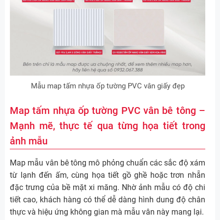
Mẫu map tấm nhựa ốp tường PVC vân giấy đẹp
Map tấm nhựa ốp tường PVC vân bê tông –
Mạnh mẽ, thực tế qua từng họa tiết trong
ảnh mẫu
Map mẫu vân bê tông mô phỏng chuẩn các sắc độ xám
từ lạnh đến ấm, cùng họa tiết gồ ghề hoặc trơn nhẵn
đặc trưng của bề mặt xi măng. Nhờ ảnh mẫu có độ chi
tiết cao, khách hàng có thể dễ dàng hình dung độ chân
thực và hiệu ứng không gian mà mẫu vân này mang lại.