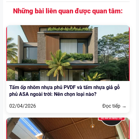
Những bài liên quan được quan tâm:
Tấm ốp nhôm nhựa phủ PVDF và tấm nhựa giả gỗ
phủ ASA ngoài trời: Nên chọn loại nào?
02/04/2026
Đọc tiếp →