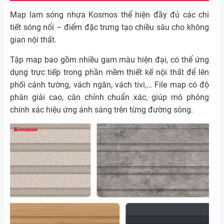
Map lam sóng nhựa Kosmos thể hiện đầy đủ các chi
tiết sóng nổi – điểm đặc trưng tạo chiều sâu cho không
gian nội thất.
Tập map bao gồm nhiều gam màu hiện đại, có thể ứng
dụng trực tiếp trong phần mềm thiết kế nội thất để lên
phối cảnh tường, vách ngăn, vách tivi,… File map có độ
phân giải cao, cân chỉnh chuẩn xác, giúp mô phỏng
chính xác hiệu ứng ánh sáng trên từng đường sóng.