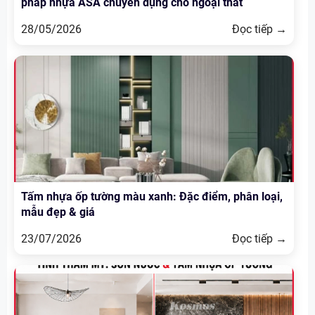
pháp nhựa ASA chuyên dụng cho ngoại thất
28/05/2026
Đọc tiếp →
Tấm nhựa ốp tường màu xanh: Đặc điểm, phân loại,
mẫu đẹp & giá
23/07/2026
Đọc tiếp →