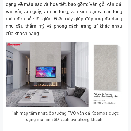
dạng về màu sắc và họa tiết, bao gồm: Vân gỗ, vân đá,
vân vải, vân giấy, vân bê tông, vân kim loại và các tông
màu đơn sắc tối giản. Điều này giúp đáp ứng đa dạng
nhu cầu thẩm mỹ và phong cách trang trí khác nhau
của khách hàng.
Hình map tấm nhựa ốp tường PVC vân đá Kosmos được
dựng mô hình 3D vách tivi phòng khách