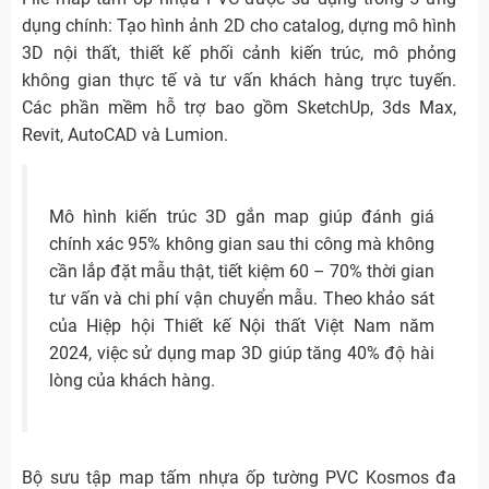
dụng chính: Tạo hình ảnh 2D cho catalog, dựng mô hình
3D nội thất, thiết kế phối cảnh kiến trúc, mô phỏng
không gian thực tế và tư vấn khách hàng trực tuyến.
Các phần mềm hỗ trợ bao gồm SketchUp, 3ds Max,
Revit, AutoCAD và Lumion.
Mô hình kiến trúc 3D gắn map giúp đánh giá
chính xác 95% không gian sau thi công mà không
cần lắp đặt mẫu thật, tiết kiệm 60 – 70% thời gian
tư vấn và chi phí vận chuyển mẫu. Theo khảo sát
của Hiệp hội Thiết kế Nội thất Việt Nam năm
2024, việc sử dụng map 3D giúp tăng 40% độ hài
lòng của khách hàng.
Bộ sưu tập map tấm nhựa ốp tường PVC Kosmos đa