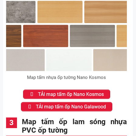
Map tấm nhựa ốp tường Nano Kosmos
TẢI map tấm ốp Nano Kosmos
TẢI map tấm ốp Nano Galawood
Map tấm ốp lam sóng nhựa
PVC ốp tường