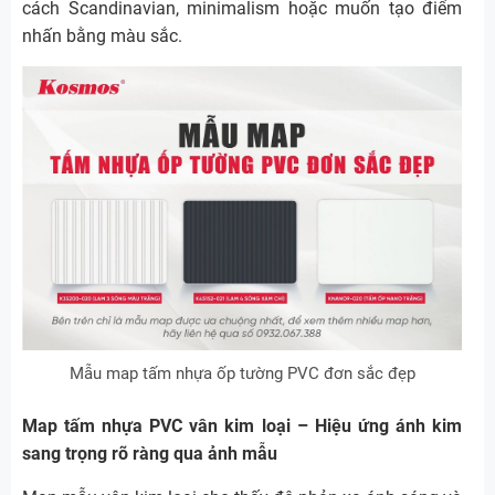
cách Scandinavian, minimalism hoặc muốn tạo điểm
nhấn bằng màu sắc.
Mẫu map tấm nhựa ốp tường PVC đơn sắc đẹp
Map tấm nhựa PVC vân kim loại – Hiệu ứng ánh kim
sang trọng rõ ràng qua ảnh mẫu