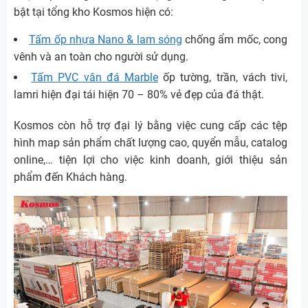
bật tại tổng kho Kosmos hiện có:
Tấm ốp nhựa Nano & lam sóng
chống ẩm mốc, cong
vênh và an toàn cho người sử dụng.
Tấm PVC vân đá Marble
ốp tường, trần, vách tivi,
lamri hiện đại tái hiện 70 – 80% vẻ đẹp của đá thật.
Kosmos còn hỗ trợ đại lý bằng việc cung cấp các tệp
hình map sản phẩm chất lượng cao, quyển mẫu, catalog
online,… tiện lợi cho việc kinh doanh, giới thiệu sản
phẩm đến Khách hàng.