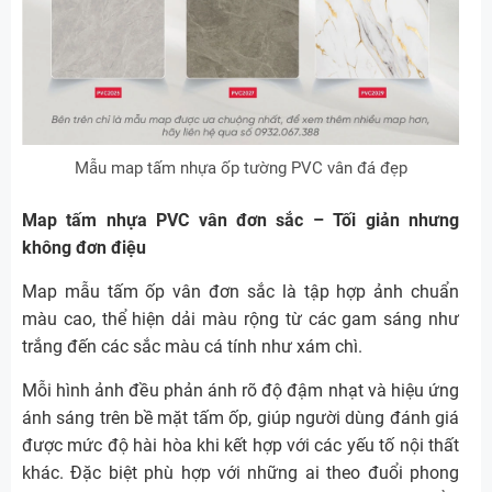
Mẫu map tấm nhựa ốp tường PVC vân đá đẹp
Map tấm nhựa PVC vân đơn sắc – Tối giản nhưng
không đơn điệu
Map mẫu tấm ốp vân đơn sắc là tập hợp ảnh chuẩn
màu cao, thể hiện dải màu rộng từ các gam sáng như
trắng đến các sắc màu cá tính như xám chì.
Mỗi hình ảnh đều phản ánh rõ độ đậm nhạt và hiệu ứng
ánh sáng trên bề mặt tấm ốp, giúp người dùng đánh giá
được mức độ hài hòa khi kết hợp với các yếu tố nội thất
khác. Đặc biệt phù hợp với những ai theo đuổi phong