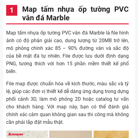
Map tấm nhựa ốp tường PVC
vân đá Marble
Map tấm nhựa ốp tường PVC vân đá Marble là file hình
ảnh có độ phân giải cao, dung lượng từ 20MB trở lên,
mô phỏng chính xác 85 – 90% đường vân và sắc độ
của bề mặt đá tự nhiên. File được lưu dưới định dạng
PNG, tương thích với hơn 15 phần mềm thiết kế phổ
biến.
File map được chuẩn hóa về kích thước, màu sắc và tỷ
lệ, giúp các đơn vị thiết kế dễ dàng ứng dụng trong dựng
phối cảnh 3D, làm mô phỏng 2D hoặc catalog tư vấn
cho khách hàng. Với map này, bạn có thể đánh giá
chính xác cảm quan không gian sau thi công mà không
cần phải lắp đặt mẫu thật.