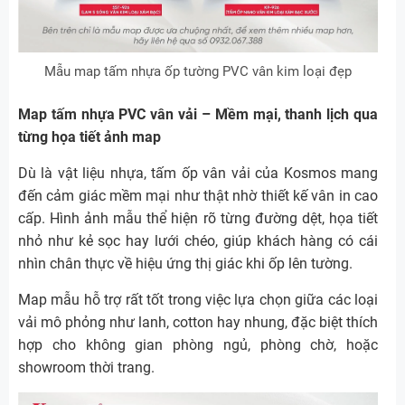
Mẫu map tấm nhựa ốp tường PVC vân kim loại đẹp
Map tấm nhựa PVC vân vải – Mềm mại, thanh lịch qua
từng họa tiết ảnh map
Dù là vật liệu nhựa, tấm ốp vân vải của Kosmos mang
đến cảm giác mềm mại như thật nhờ thiết kế vân in cao
cấp. Hình ảnh mẫu thể hiện rõ từng đường dệt, họa tiết
nhỏ như kẻ sọc hay lưới chéo, giúp khách hàng có cái
nhìn chân thực về hiệu ứng thị giác khi ốp lên tường.
Map mẫu hỗ trợ rất tốt trong việc lựa chọn giữa các loại
vải mô phỏng như lanh, cotton hay nhung, đặc biệt thích
hợp cho không gian phòng ngủ, phòng chờ, hoặc
showroom thời trang.