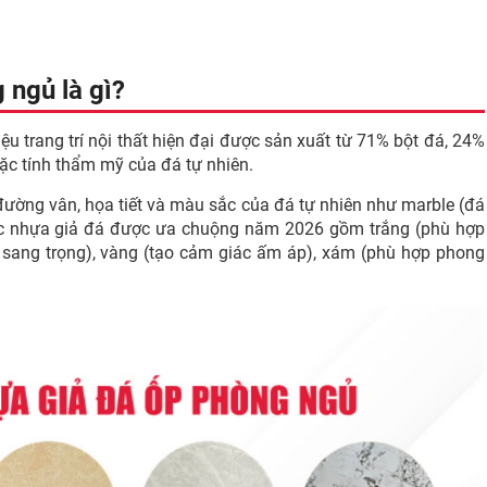
 ngủ là gì?
ệu trang trí nội thất hiện đại được sản xuất từ 71% bột đá, 24%
c tính thẩm mỹ của đá tự nhiên.
 đường vân, họa tiết và màu sắc của đá tự nhiên như marble (đá
ắc nhựa giả đá được ưa chuộng năm 2026 gồm trắng (phù hợp
 sang trọng), vàng (tạo cảm giác ấm áp), xám (phù hợp phong