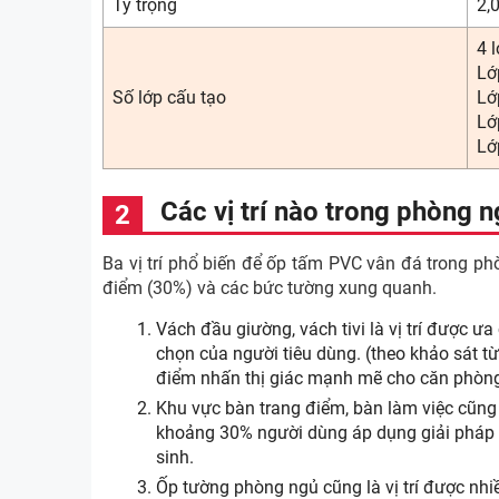
Tỷ trọng
2,
4 l
Lớ
Số lớp cấu tạo
Lớ
Lớ
Lớ
Các vị trí nào trong phòng
Ba vị trí phổ biến để ốp tấm PVC vân đá trong ph
điểm (30%) và các bức tường xung quanh.
Vách đầu giường, vách tivi là vị trí được 
chọn của người tiêu dùng. (theo khảo sát t
điểm nhấn thị giác mạnh mẽ cho căn phòng
Khu vực bàn trang điểm, bàn làm việc cũng
khoảng 30% người dùng áp dụng giải pháp n
sinh.
Ốp tường phòng ngủ cũng là vị trí được n