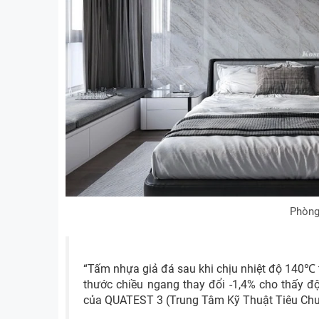
Phòng
“Tấm nhựa giả đá sau khi chịu nhiệt độ 140℃ t
thước chiều ngang thay đổi -1,4% cho thấy độ
của QUATEST 3 (Trung Tâm Kỹ Thuật Tiêu Ch