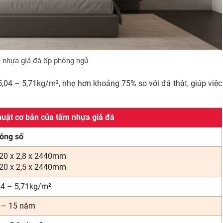
 nhựa giả đá ốp phòng ngủ
,04 – 5,71kg/m², nhẹ hơn khoảng 75% so với đá thật, giúp việc
huật cơ bản của tấm nhựa giả đá
ông số
20 x 2,8 x 2440mm
20 x 2,5 x 2440mm
04 – 5,71kg/m²
 – 15 năm