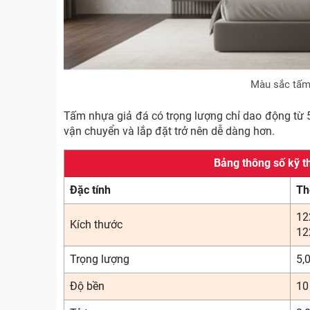
Màu sắc tấm
Tấm nhựa giả đá có trọng lượng chỉ dao động từ 5
vận chuyển và lắp đặt trở nên dễ dàng hơn.
Bảng thông số kỹ t
Đặc tính
Th
12
Kích thước
12
Trọng lượng
5,
Độ bền
10