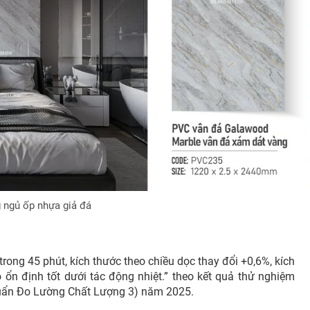
 ngủ ốp nhựa giả đá
rong 45 phút, kích thước theo chiều dọc thay đổi +0,6%, kích
 ổn định tốt dưới tác động nhiệt.” theo kết quả thử nghiệm
uẩn Đo Lường Chất Lượng 3) năm 2025.