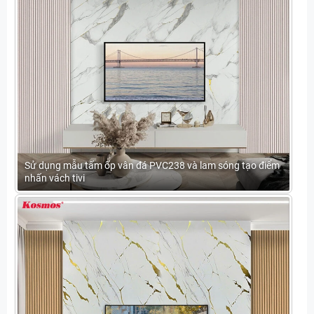
Sử dụng mẫu tấm ốp vân đá PVC238 và lam sóng tạo điểm
nhấn vách tivi