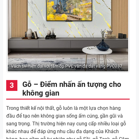
Vách tivi hiện đại với tấm ốp PVC vân đá dát vàng PVC237
Gỗ – Điểm nhấn ấn tượng cho
không gian
Trong thiết kế nội thất, gỗ luôn là một lựa chọn hàng
đầu để tạo nên không gian sống ấm cúng, gần gũi và
sang trọng. Thị trường hiện nay cung cấp nhiều loại gỗ
khác nhau để đáp ứng nhu cầu đa dạng của Khách