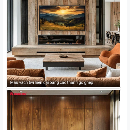
Mẫu vách tivi hiện đại bằng các thanh gỗ ghép