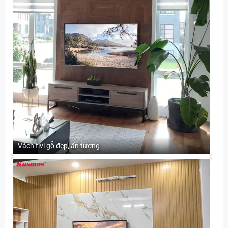
Vách tivi gỗ đẹp, ấn tượng