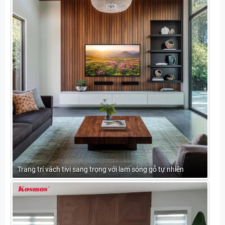
Trang trí vách tivi sang trọng với lam sóng gỗ tự nhiên