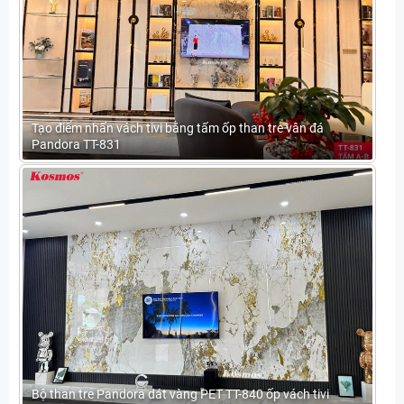
Tạo điểm nhấn vách tivi bằng tấm ốp than tre vân đá
Pandora TT-831
Bộ than tre Pandora dát vàng PET TT-840 ốp vách tivi