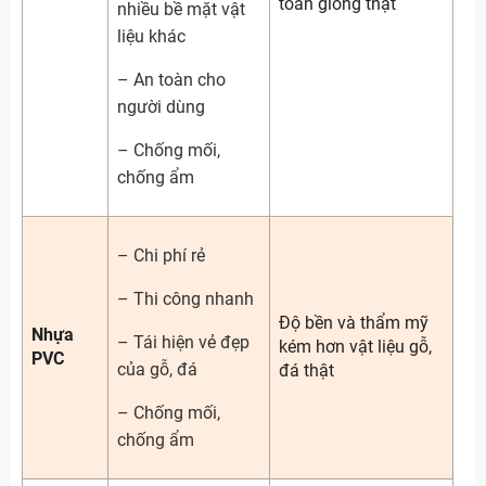
toàn giống thật
nhiều bề mặt vật
liệu khác
– An toàn cho
người dùng
– Chống mối,
chống ẩm
– Chi phí rẻ
– Thi công nhanh
Độ bền và thẩm mỹ
Nhựa
– Tái hiện vẻ đẹp
kém hơn vật liệu gỗ,
PVC
của gỗ, đá
đá thật
– Chống mối,
chống ẩm