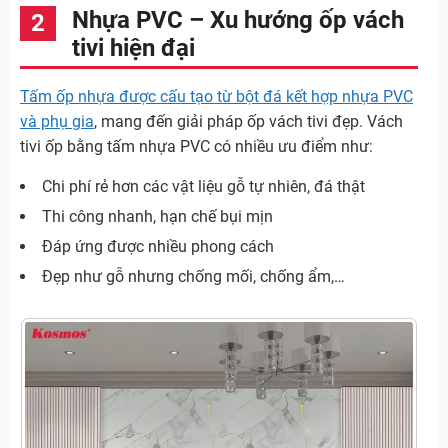
Nhựa PVC – Xu hướng ốp vách
tivi hiện đại
Tấm ốp nhựa được cấu tạo từ bột đá kết hợp nhựa PVC
và phụ gia
, mang đến giải pháp ốp vách tivi đẹp. Vách
tivi ốp bằng tấm nhựa PVC có nhiều ưu điểm như:
Chi phí rẻ hơn các vật liệu gỗ tự nhiên, đá thật
Thi công nhanh, hạn chế bụi mịn
Đáp ứng được nhiều phong cách
Đẹp như gỗ nhưng chống mối, chống ẩm,…