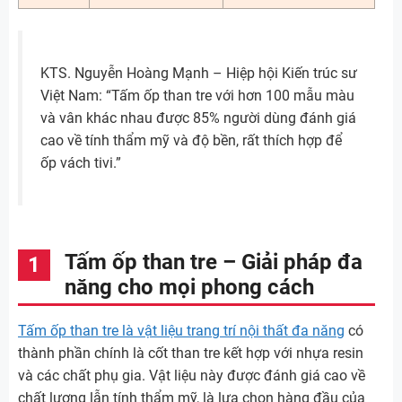
KTS. Nguyễn Hoàng Mạnh – Hiệp hội Kiến trúc sư
Việt Nam: “Tấm ốp than tre với hơn 100 mẫu màu
và vân khác nhau được 85% người dùng đánh giá
cao về tính thẩm mỹ và độ bền, rất thích hợp để
ốp vách tivi.”
Tấm ốp than tre – Giải pháp đa
năng cho mọi phong cách
Tấm ốp than tre là vật liệu trang trí nội thất đa năng
có
thành phần chính là cốt than tre kết hợp với nhựa resin
và các chất phụ gia. Vật liệu này được đánh giá cao về
chất lượng lẫn tính thẩm mỹ, là lựa chọn hàng đầu của