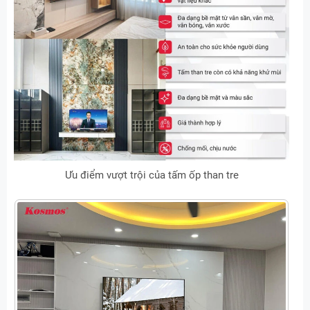
Ưu điểm vượt trội của tấm ốp than tre