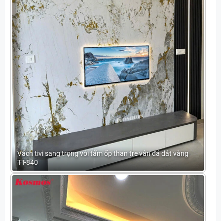
Vách tivi sang trọng với tấm ốp than tre vân đá dát vàng
TT-840