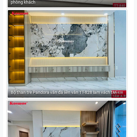
phòng khách
Bộ than tre Pandora vân đá liền vân TT-828 làm vách tivi