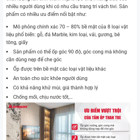
nhiều người dùng khi có nhu cầu trang trí vách tivi. Sản
phẩm có nhiều ưu điểm nổi bật như:
Mô phỏng chính xác 70 – 80% bề mặt của 8 loại vật
liệu phổ biến: gỗ, đá Marble, kim loại, vải, gương, bê
tông, giấy
Sản phẩm có thể ốp góc 90 độ, góc cong mà không
cần dùng nẹp để che góc
Ốp được trên bề mặt các loại vật liệu khác
An toàn cho sức khỏe người dùng
Có khả năng khử mùi, giá thành hợp lý
Chống mối, chịu nước tốt,…