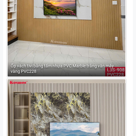
Ốp vách tivi bằng tấm nhựa PVC Marble trắng vân mây
vàng PVC228