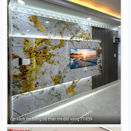
Ốp vách tivi bằng bộ than tre dát vàng TT-839