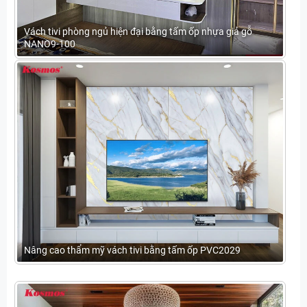
Vách tivi phòng ngủ hiện đại bằng tấm ốp nhựa giả gỗ
NANO9-100
Nâng cao thẩm mỹ vách tivi bằng tấm ốp PVC2029