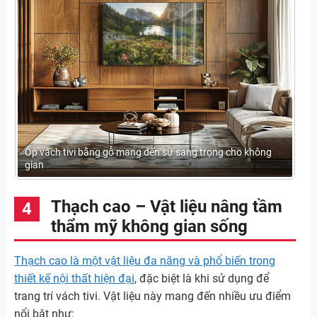
Ốp vách tivi bằng gỗ mang đến sự sang trọng cho không
gian
Thạch cao – Vật liệu nâng tầm
thẩm mỹ không gian sống
Thạch cao là một vật liệu đa năng và phổ biến trong
thiết kế nội thất hiện đại
, đặc biệt là khi sử dụng để
trang trí vách tivi. Vật liệu này mang đến nhiều ưu điểm
nổi bật như: