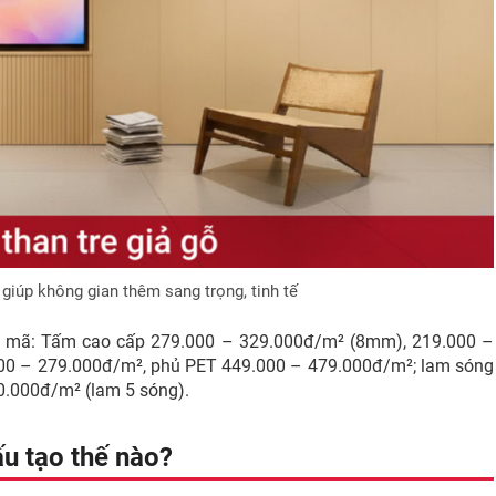
 giúp không gian thêm sang trọng, tinh tế
u mã: Tấm cao cấp 279.000 – 329.000đ/m² (8mm), 219.000 –
00 – 279.000đ/m², phủ PET 449.000 – 479.000đ/m²; lam sóng
0.000đ/m² (lam 5 sóng).
ấu tạo thế nào?