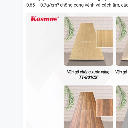
0,65 – 0,7g/cm³ chống cong vênh và cách âm, các