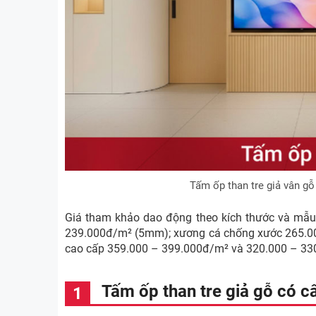
Tấm ốp than tre giả vân gỗ
Giá tham khảo dao động theo kích thước và mẫ
239.000đ/m² (5mm); xương cá chống xước 265.0
cao cấp 359.000 – 399.000đ/m² và 320.000 – 33
Tấm ốp than tre giả gỗ có c