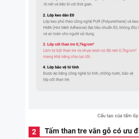
Cấu tạo của tấm ốp 
Tấm than tre vân gỗ có ưu đ