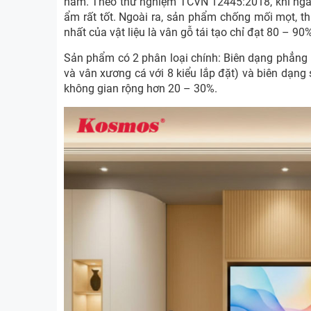
năm. Theo thử nghiệm TCVN 12445:2018, khi ngâm
ẩm rất tốt. Ngoài ra, sản phẩm chống mối mọt, t
nhất của vật liệu là vân gỗ tái tạo chỉ đạt 80 – 90%
Sản phẩm có 2 phân loại chính: Biên dạng phẳng 
và vân xương cá với 8 kiểu lắp đặt) và biên dạn
không gian rộng hơn 20 – 30%.