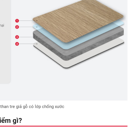
than tre giả gỗ có lớp chống xước
iểm gì?