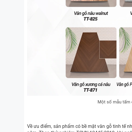
Một số mẫu tấm 
Về ưu điểm, sản phẩm có bề mặt vân gỗ tinh tế nh