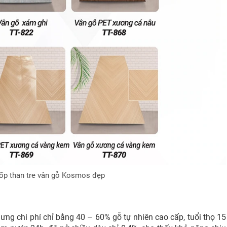
ốp than tre vân gỗ Kosmos đẹp
ưng chi phí chỉ bằng 40 – 60% gỗ tự nhiên cao cấp, tuổi thọ 15