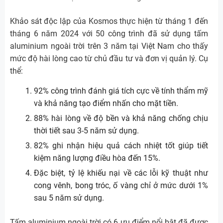
Khảo sát độc lập của Kosmos thực hiện từ tháng 1 đến
tháng 6 năm 2024 với 50 công trình đã sử dụng tấm
aluminium ngoài trời trên 3 năm tại Việt Nam cho thấy
mức độ hài lòng cao từ chủ đầu tư và đơn vị quản lý. Cụ
thể:
92% công trình đánh giá tích cực về tính thẩm mỹ
và khả năng tạo điểm nhấn cho mặt tiền.
88% hài lòng về độ bền và khả năng chống chịu
thời tiết sau 3-5 năm sử dụng.
82% ghi nhận hiệu quả cách nhiệt tốt giúp tiết
kiệm năng lượng điều hòa đến 15%.
Đặc biệt, tỷ lệ khiếu nại về các lỗi kỹ thuật như
cong vênh, bong tróc, ố vàng chỉ ở mức dưới 1%
sau 5 năm sử dụng.
Tấm aluminium ngoài trời có 6 ưu điểm nổi bật đã được