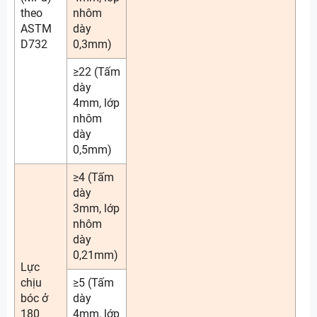
theo
nhôm
ASTM
dày
D732
0,3mm)
≥22 (Tấm
dày
4mm, lớp
nhôm
dày
0,5mm)
≥4 (Tấm
dày
3mm, lớp
nhôm
dày
0,21mm)
Lực
chịu
≥5 (Tấm
bóc ở
dày
180
4mm, lớp