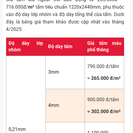
716.000đ/
m²
tấm tiêu chuẩn 1220x2440mm, phụ thuộc
vào độ dày lớp nhôm và độ dày tổng thể của tấm. Dưới
đây là bảng giá tham khảo được cập nhật vào tháng
4/2025:
Độ dày lớp
Giá tấm màu
Độ dày tấm
nhôm
phổ thông
790.000 đ/tấm
3mm
≈
265.000 đ/m²
900.000 đ/tấm
4mm
≈ 302.000 đ/m²
0,21mm
1.100.000