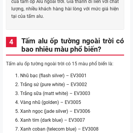
của tấm ốp Alu ngoài trời. Giá thành đi liền với chất
lượng, nhiều khách hàng hài lòng với mức giá hiện
tại của tấm alu.
Tấm alu ốp tường ngoài trời có
bao nhiêu màu phổ biến?
Tấm alu ốp tường ngoài trời có 15 màu phổ biến là:
Nhũ bạc (flash silver) – EV3001
Trắng sứ (pure white) – EV3002
Trắng sữa (matt white) – EV3003
Vàng nhũ (golden) – EV3005
Xanh ngọc (jade silver) – EV3006
Xanh tím (dark blue) – EV3007
Xanh coban (telecom blue) – EV3008