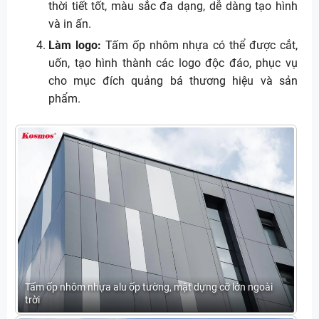
thời tiết tốt, màu sắc đa dạng, dễ dàng tạo hình
và in ấn.
Làm logo:
Tấm ốp nhôm nhựa có thể được cắt,
uốn, tạo hình thành các logo độc đáo, phục vụ
cho mục đích quảng bá thương hiệu và sản
phẩm.
Tấm ốp nhôm nhựa alu ốp tường, mặt dựng cỡ lớn ngoài
trời