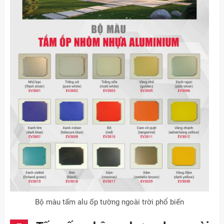
Bộ màu tấm alu ốp tường ngoài trời phổ biến