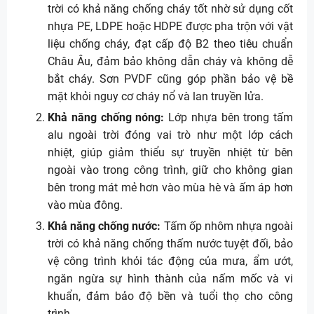
trời có khả năng chống cháy tốt nhờ sử dụng cốt
nhựa PE, LDPE hoặc HDPE được pha trộn với vật
liệu chống cháy, đạt cấp độ B2 theo tiêu chuẩn
Châu Âu, đảm bảo không dẫn cháy và không dễ
bắt cháy. Sơn PVDF cũng góp phần bảo vệ bề
mặt khỏi nguy cơ cháy nổ và lan truyền lửa.
Khả năng chống nóng:
Lớp nhựa bên trong tấm
alu ngoài trời đóng vai trò như một lớp cách
nhiệt, giúp giảm thiểu sự truyền nhiệt từ bên
ngoài vào trong công trình, giữ cho không gian
bên trong mát mẻ hơn vào mùa hè và ấm áp hơn
vào mùa đông.
Khả năng chống nước:
Tấm ốp nhôm nhựa ngoài
trời có khả năng chống thấm nước tuyệt đối, bảo
vệ công trình khỏi tác động của mưa, ẩm ướt,
ngăn ngừa sự hình thành của nấm mốc và vi
khuẩn, đảm bảo độ bền và tuổi thọ cho công
trình.