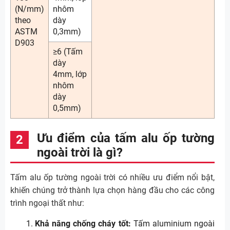
(N/mm)
nhôm
theo
dày
ASTM
0,3mm)
D903
≥6 (Tấm
dày
4mm, lớp
nhôm
dày
0,5mm)
Ưu điểm của tấm alu ốp tường
ngoài trời là gì?
Tấm alu ốp tường ngoài trời có nhiều ưu điểm nổi bật,
khiến chúng trở thành lựa chọn hàng đầu cho các công
trình ngoại thất như:
Khả năng chống cháy tốt:
Tấm aluminium ngoài