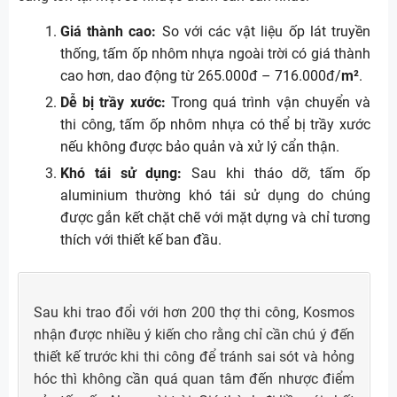
Giá thành cao:
So với các vật liệu ốp lát truyền
thống, tấm ốp nhôm nhựa ngoài trời có giá thành
cao hơn, dao động từ 265.000đ – 716.000đ/
m²
.
Dễ bị trầy xước:
Trong quá trình vận chuyển và
thi công, tấm ốp nhôm nhựa có thể bị trầy xước
nếu không được bảo quản và xử lý cẩn thận.
Khó tái sử dụng:
Sau khi tháo dỡ, tấm ốp
aluminium thường khó tái sử dụng do chúng
được gắn kết chặt chẽ với mặt dựng và chỉ tương
thích với thiết kế ban đầu.
Sau khi trao đổi với hơn 200 thợ thi công, Kosmos
nhận được nhiều ý kiến cho rằng chỉ cần chú ý đến
thiết kế trước khi thi công để tránh sai sót và hỏng
hóc thì không cần quá quan tâm đến nhược điểm