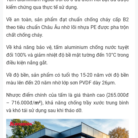
kiểm chứng qua thực tế sử dụng.
Về an toàn, sản phẩm đạt chuẩn chống cháy cấp B2
theo tiêu chuẩn Châu Âu nhờ lõi nhựa PE được pha trộn
chất chống cháy.
Về khả năng bảo vệ, tấm aluminium chống nước tuyệt
đối 100% và giảm nhiệt độ bề mặt tường đến 10°C trong
điều kiện nắng gắt.
Về độ bền, sản phẩm có tuổi thọ 15-20 năm với độ bền
màu lên đến 20 năm nhờ lớp sơn PVDF dày 26µm.
Nhược điểm chính của tấm là giá thành cao (265.000đ
– 716.000đ/
m²
), khả năng chống trầy xước trung bình
và khó tái sử dụng sau khi tháo dỡ.