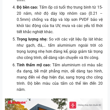
Độ bền cao:
Tấm ốp có tuổi thọ trung bình từ 15-
20 năm, nhờ độ dày lớp nhôm cao (0.21 –
0.5mm) chống va đập và lớp sơn PVDF bảo vệ
khỏi tác động của tia UV, mưa và các yếu tố thời
tiết khắc nghiệt khác.
Trọng lượng nhẹ:
So với các vật liệu ốp lát khác
như gạch, đá,… tấm aluminium ngoài trời có
trọng lượng nhẹ hơn đáng kể, giúp giảm tải trọng
cho công trình, dễ dàng vận chuyển và thi công.
Tính thẩm mỹ cao:
Tấm aluminium có màu sắc
đa dạng, bề mặt phẳng mịn, dễ dàng tạo hình,
mang đến vẻ đẹp hiện đại, sang trọng cho công
trình. Độ bền màu của tấm có thể lên đến 20
năm.