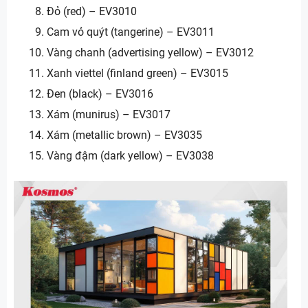
Đỏ (red) – EV3010
Cam vỏ quýt (tangerine) – EV3011
Vàng chanh (advertising yellow) – EV3012
Xanh viettel (finland green) – EV3015
Đen (black) – EV3016
Xám (munirus) – EV3017
Xám (metallic brown) – EV3035
Vàng đậm (dark yellow) – EV3038