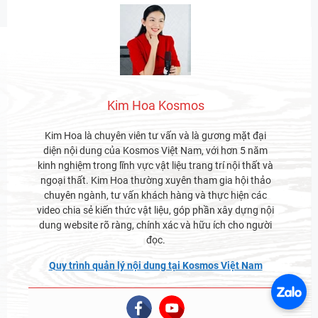
Kim Hoa Kosmos
Kim Hoa là chuyên viên tư vấn và là gương mặt đại
diện nội dung của Kosmos Việt Nam, với hơn 5 năm
kinh nghiệm trong lĩnh vực vật liệu trang trí nội thất và
ngoại thất. Kim Hoa thường xuyên tham gia hội thảo
chuyên ngành, tư vấn khách hàng và thực hiện các
video chia sẻ kiến thức vật liệu, góp phần xây dựng nội
dung website rõ ràng, chính xác và hữu ích cho người
đọc.
Quy trình quản lý nội dung tại Kosmos Việt Nam