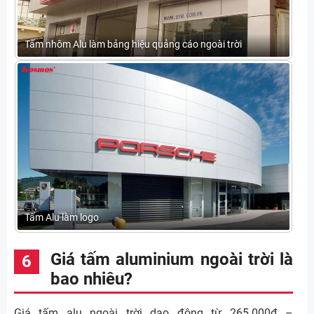
Tấm nhôm Alu làm bảng hiệu quảng cáo ngoài trời
Tấm Alu làm logo
Giá tấm aluminium ngoài trời là
bao nhiêu?
Giá tấm alu ngoài trời dao động từ 265.000đ –