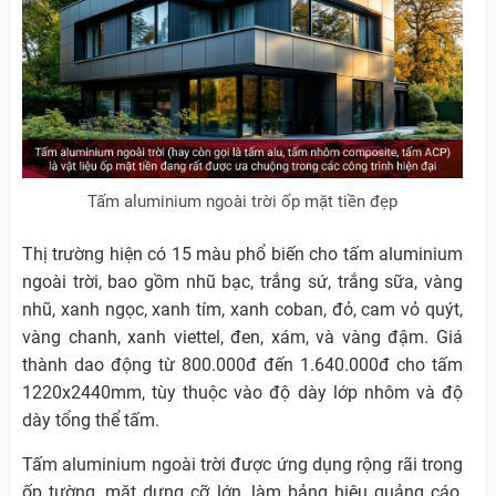
Tấm aluminium ngoài trời ốp mặt tiền đẹp
Thị trường hiện có 15 màu phổ biến cho tấm aluminium
ngoài trời, bao gồm nhũ bạc, trắng sứ, trắng sữa, vàng
nhũ, xanh ngọc, xanh tím, xanh coban, đỏ, cam vỏ quýt,
vàng chanh, xanh viettel, đen, xám, và vàng đậm. Giá
thành dao động từ 800.000đ đến 1.640.000đ cho tấm
1220x2440mm, tùy thuộc vào độ dày lớp nhôm và độ
dày tổng thể tấm.
Tấm aluminium ngoài trời được ứng dụng rộng rãi trong
ốp tường, mặt dựng cỡ lớn, làm bảng hiệu quảng cáo,