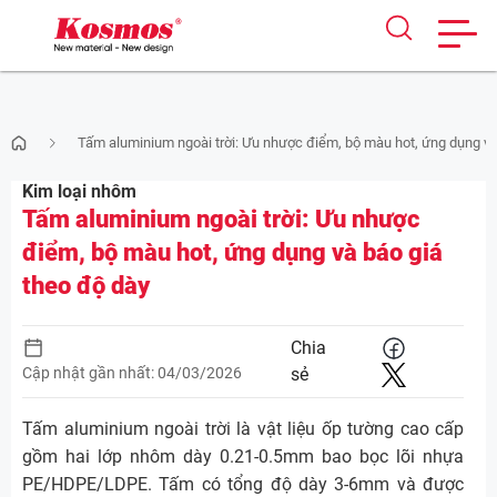
Skip
Tấm aluminium ngoài trời: Ưu nhược điểm, bộ màu hot, ứng dụng và
to
content
Kim loại nhôm
Tấm aluminium ngoài trời: Ưu nhược
điểm, bộ màu hot, ứng dụng và báo giá
theo độ dày
Chia
Cập nhật gần nhất: 04/03/2026
sẻ
Tấm aluminium ngoài trời là vật liệu ốp tường cao cấp
gồm hai lớp nhôm dày 0.21-0.5mm bao bọc lõi nhựa
PE/HDPE/LDPE. Tấm có tổng độ dày 3-6mm và được