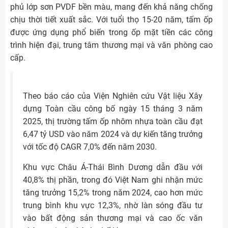
phủ lớp sơn PVDF bền màu, mang đến khả năng chống
chịu thời tiết xuất sắc. Với tuổi thọ 15-20 năm, tấm ốp
được ứng dụng phổ biến trong ốp mặt tiền các công
trình hiện đại, trung tâm thương mại và văn phòng cao
cấp.
Theo báo cáo của Viện Nghiên cứu Vật liệu Xây
dựng Toàn cầu công bố ngày 15 tháng 3 năm
2025, thị trường tấm ốp nhôm nhựa toàn cầu đạt
6,47 tỷ USD vào năm 2024 và dự kiến tăng trưởng
với tốc độ CAGR 7,0% đến năm 2030.
Khu vực Châu Á-Thái Bình Dương dẫn đầu với
40,8% thị phần, trong đó Việt Nam ghi nhận mức
tăng trưởng 15,2% trong năm 2024, cao hơn mức
trung bình khu vực 12,3%, nhờ làn sóng đầu tư
vào bất động sản thương mại và cao ốc văn