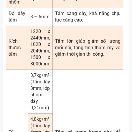
nhôm
Độ dày
Tấm càng dày, khả năng chịu
3 – 6mm
tấm
lực càng cao.
1220 x
2440mm,
Kích
Tấm lớn giúp giảm số lượng
1020 x
thước
mối nối, tăng tính thẩm mỹ và
2040mm,
tấm
giảm thời gian thi công.
1500 x
3000mm
3,7kg/m²
(Tấm dày
3mm, lớp
nhôm
dày
0,21mm)
4,8kg/m²
(Tấm dày