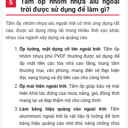
Tấm ốp nhôm nhựa alu ngoài
trời được sử dụng để làm gì?
Tấm ốp nhôm nhựa alu ngoài trời có tính ứng dụng rất
cao, được sử dụng rộng rãi trong nhiều lĩnh vực khác
nhau của ngành xây dựng và quảng cáo.
Ốp tường, mặt dựng cỡ lớn ngoài trời:
Tấm ốp
nhôm nhựa phủ PVDF thường được sử dụng để
ốp mặt tiền các tòa nhà cao tầng, trung tâm
thương mại, văn phòng, mang đến vẻ đẹp hiện
đại, sang trọng và độ bền cao cho công trình
Ốp mái hiên ngoài trời:
Tấm ốp giúp bảo vệ mái
hiên khỏi tác động của mưa, nắng, gió, đồng thời
mang lại vẻ đẹp thẩm mỹ cho công trình.
Làm bảng hiệu quảng cáo ngoài trời:
Tấm
aluminium ngoài trời là vật liệu lý tưởng để làm
bảng hiệu quảng cáo nhờ khả năng chống chịu