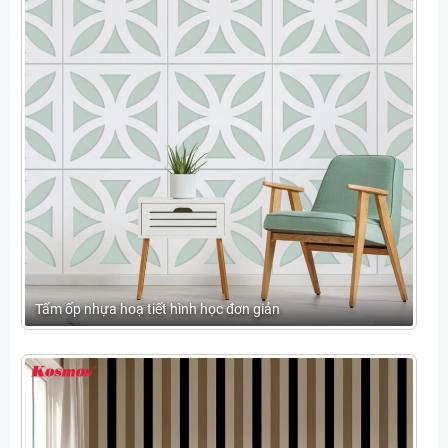
Tấm ốp nhựa hoạ tiết hình học đơn giản