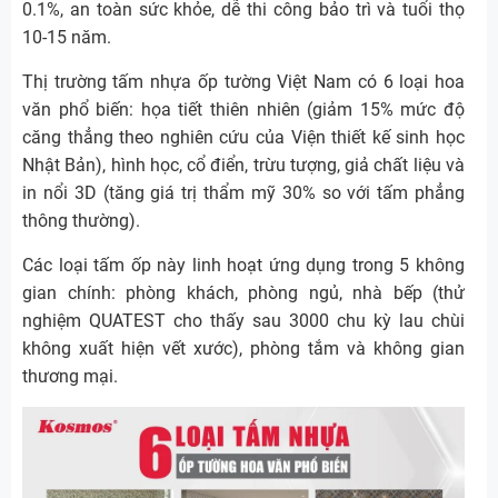
0.1%, an toàn sức khỏe, dễ thi công bảo trì và tuổi thọ
10-15 năm.
Thị trường tấm nhựa ốp tường Việt Nam có 6 loại hoa
văn phổ biến: họa tiết thiên nhiên (giảm 15% mức độ
căng thẳng theo nghiên cứu của Viện thiết kế sinh học
Nhật Bản), hình học, cổ điển, trừu tượng, giả chất liệu và
in nổi 3D (tăng giá trị thẩm mỹ 30% so với tấm phẳng
thông thường).
Các loại tấm ốp này linh hoạt ứng dụng trong 5 không
gian chính: phòng khách, phòng ngủ, nhà bếp (thử
nghiệm QUATEST cho thấy sau 3000 chu kỳ lau chùi
không xuất hiện vết xước), phòng tắm và không gian
thương mại.