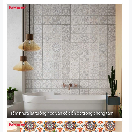
Tấm nhựa lát tường hoa văn cổ điển ốp trong phòng tắm