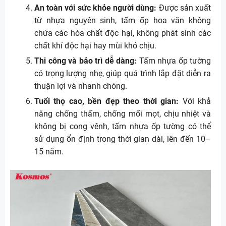
An toàn với sức khỏe người dùng:
Được sản xuất
từ nhựa nguyên sinh, tấm ốp hoa văn không
chứa các hóa chất độc hại, không phát sinh các
chất khí độc hại hay mùi khó chịu.
Thi công và bảo trì dễ dàng:
Tấm nhựa ốp tường
có trọng lượng nhẹ, giúp quá trình lắp đặt diễn ra
thuận lợi và nhanh chóng.
Tuổi thọ cao, bền đẹp theo thời gian:
Với khả
năng chống thấm, chống mối mọt, chịu nhiệt và
không bị cong vênh, tấm nhựa ốp tường có thể
sử dụng ổn định trong thời gian dài, lên đến 10–
15 năm.