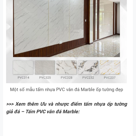
Một số mẫu tấm nhựa PVC vân đá Marble ốp tường đẹp
>>> Xem thêm Ưu và nhược điểm tấm nhựa ốp tường
giả đá – Tấm PVC vân đá Marble: