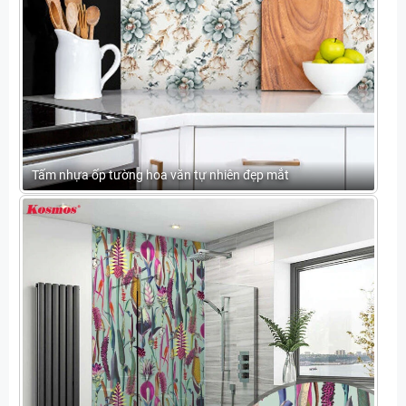
Tấm nhựa ốp tường hoa văn tự nhiên đẹp mắt