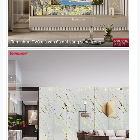
Tấm nhựa PVC giả vân đá dát vàng sang trọng