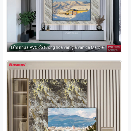
Tấm nhựa PVC ốp tường hoa văn giả vân đá Marble