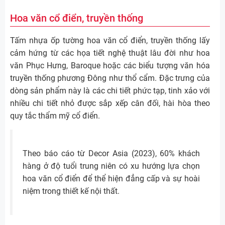
Hoa văn cổ điển, truyền thống
Tấm nhựa ốp tường hoa văn cổ điển, truyền thống lấy
cảm hứng từ các họa tiết nghệ thuật lâu đời như hoa
văn Phục Hưng, Baroque hoặc các biểu tượng văn hóa
truyền thống phương Đông như thổ cẩm. Đặc trưng của
dòng sản phẩm này là các chi tiết phức tạp, tinh xảo với
nhiều chi tiết nhỏ được sắp xếp cân đối, hài hòa theo
quy tắc thẩm mỹ cổ điển.
Theo báo cáo từ Decor Asia (2023), 60% khách
hàng ở độ tuổi trung niên có xu hướng lựa chọn
hoa văn cổ điển để thể hiện đẳng cấp và sự hoài
niệm trong thiết kế nội thất.