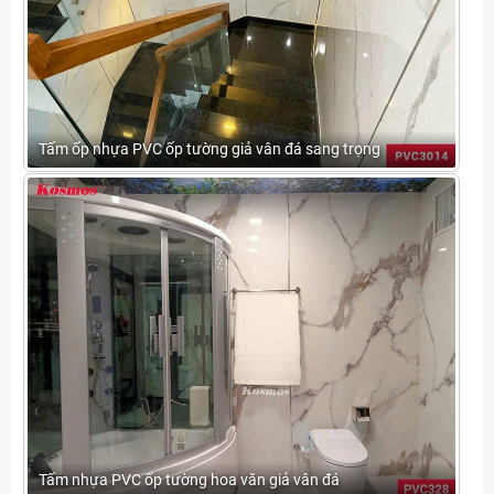
Tấm ốp nhựa PVC ốp tường giả vân đá sang trọng
Tấm nhựa PVC ốp tường hoa văn giả vân đá