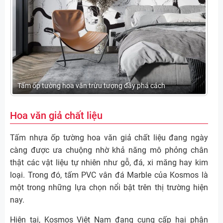
Tấm ốp tường hoa văn trừu tượng đầy phá cách
Hoa văn giả chất liệu
Tấm nhựa ốp tường hoa văn giả chất liệu đang ngày
càng được ưa chuộng nhờ khả năng mô phỏng chân
thật các vật liệu tự nhiên như gỗ, đá, xi măng hay kim
loại. Trong đó, tấm PVC vân đá Marble của Kosmos là
một trong những lựa chọn nổi bật trên thị trường hiện
nay.
Hiện tại, Kosmos Việt Nam đang cung cấp hai phân