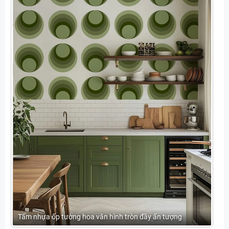
Tấm nhựa ốp tường hoa văn hình tròn đầy ấn tượng