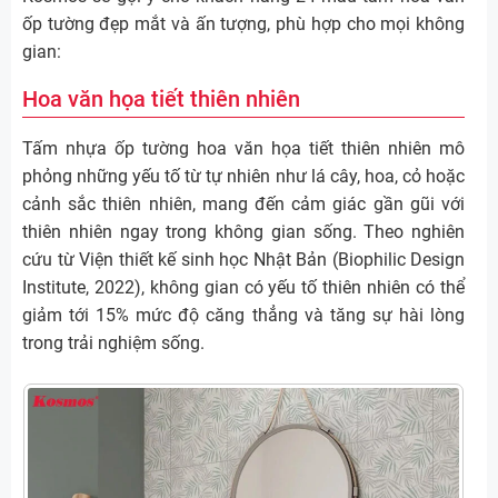
ốp tường đẹp mắt và ấn tượng, phù hợp cho mọi không
gian:
Hoa văn họa tiết thiên nhiên
Tấm nhựa ốp tường hoa văn họa tiết thiên nhiên mô
phỏng những yếu tố từ tự nhiên như lá cây, hoa, cỏ hoặc
cảnh sắc thiên nhiên, mang đến cảm giác gần gũi với
thiên nhiên ngay trong không gian sống. Theo nghiên
cứu từ Viện thiết kế sinh học Nhật Bản (Biophilic Design
Institute, 2022), không gian có yếu tố thiên nhiên có thể
giảm tới 15% mức độ căng thẳng và tăng sự hài lòng
trong trải nghiệm sống.