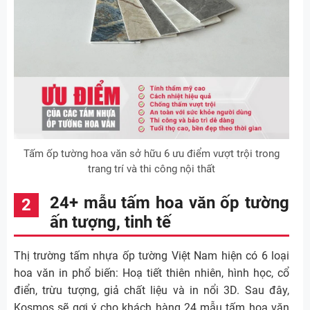
Tấm ốp tường hoa văn sở hữu 6 ưu điểm vượt trội trong
trang trí và thi công nội thất
24+ mẫu tấm hoa văn ốp tường
ấn tượng, tinh tế
Thị trường tấm nhựa ốp tường Việt Nam hiện có 6 loại
hoa văn in phổ biến: Hoạ tiết thiên nhiên, hình học, cổ
điển, trừu tượng, giả chất liệu và in nổi 3D. Sau đây,
Kosmos sẽ gợi ý cho khách hàng 24 mẫu tấm hoa văn