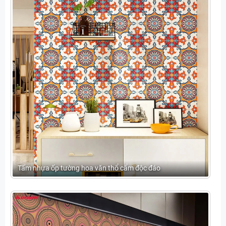
Tấm nhựa ốp tường hoa văn thổ cẩm độc đáo