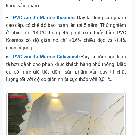
khúc sản phẩm:
PVC vân đá Marble Kosmos
:
Đây là dòng sản phẩm
cao cấp, có chế độ bảo hành lên tới 5 năm. Thử nghiệm
ở nhiệt độ 140°C trong 45 phút cho thấy tấm PVC
Kosmos có độ giãn nở chỉ +0,6% chiều dọc và -1,4%
chiều ngang.
PVC vân đá Marble Galawood
:
Đây là lựa chọn kinh
tế hơn dành cho phân khúc khách hàng phổ thông. Mặc
dù có mức giá tiết kiệm, sản phẩm vẫn duy trì chất
lượng tốt với độ co giãn nhiệt cực thấp vớiỉ 0,01%.