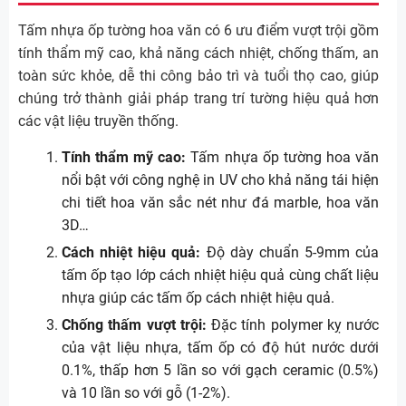
Tấm nhựa ốp tường hoa văn có 6 ưu điểm vượt trội gồm
tính thẩm mỹ cao, khả năng cách nhiệt, chống thấm, an
toàn sức khỏe, dễ thi công bảo trì và tuổi thọ cao, giúp
chúng trở thành giải pháp trang trí tường hiệu quả hơn
các vật liệu truyền thống.
Tính thẩm mỹ cao:
Tấm nhựa ốp tường hoa văn
nổi bật với công nghệ in UV cho khả năng tái hiện
chi tiết hoa văn sắc nét như đá marble, hoa văn
3D…
Cách nhiệt hiệu quả:
Độ dày chuẩn 5-9mm của
tấm ốp tạo lớp cách nhiệt hiệu quả cùng chất liệu
nhựa giúp các tấm ốp cách nhiệt hiệu quả.
Chống thấm vượt trội:
Đặc tính polymer kỵ nước
của vật liệu nhựa, tấm ốp có độ hút nước dưới
0.1%, thấp hơn 5 lần so với gạch ceramic (0.5%)
và 10 lần so với gỗ (1-2%).