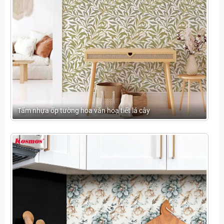
Tấm nhựa ốp tường hoa văn hoạ tiết lá cây