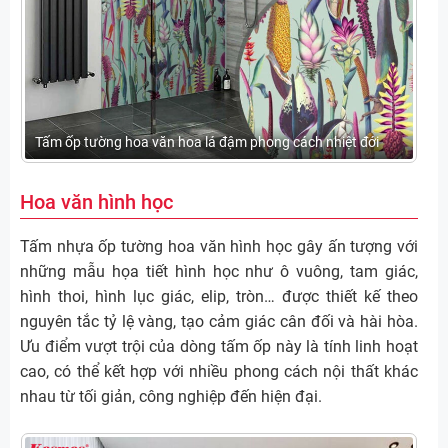
Tấm ốp tường hoa văn hoa lá đậm phong cách nhiệt đới
Hoa văn hình học
Tấm nhựa ốp tường hoa văn hình học gây ấn tượng với
những mẫu họa tiết hình học như ô vuông, tam giác,
hình thoi, hình lục giác, elip, tròn… được thiết kế theo
nguyên tắc tỷ lệ vàng, tạo cảm giác cân đối và hài hòa.
Ưu điểm vượt trội của dòng tấm ốp này là tính linh hoạt
cao, có thể kết hợp với nhiều phong cách nội thất khác
nhau từ tối giản, công nghiệp đến hiện đại.