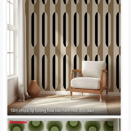
Tấm nhựa ốp tường hoa văn hình học độc đáo