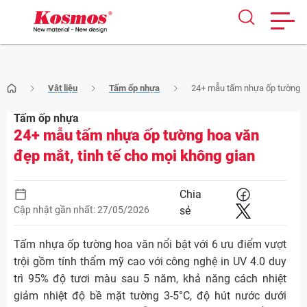
Skip
Vật liệu
Tấm ốp nhựa
24+ mẫu tấm nhựa ốp tường ho
to
content
Tấm ốp nhựa
24+ mẫu tấm nhựa ốp tường hoa văn
đẹp mắt, tinh tế cho mọi không gian
Chia
Cập nhật gần nhất: 27/05/2026
sẻ
Tấm nhựa ốp tường hoa văn nổi bật với 6 ưu điểm vượt
trội gồm tính thẩm mỹ cao với công nghệ in UV 4.0 duy
trì 95% độ tươi màu sau 5 năm, khả năng cách nhiệt
giảm nhiệt độ bề mặt tường 3-5°C, độ hút nước dưới