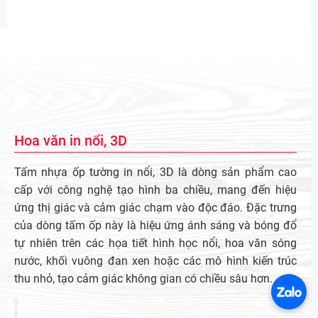
Hoa văn in nổi, 3D
Tấm nhựa ốp tường in nổi, 3D là dòng sản phẩm cao
cấp với công nghệ tạo hình ba chiều, mang đến hiệu
ứng thị giác và cảm giác chạm vào độc đáo. Đặc trưng
của dòng tấm ốp này là hiệu ứng ánh sáng và bóng đổ
tự nhiên trên các họa tiết hình học nổi, hoa văn sóng
nước, khối vuông đan xen hoặc các mô hình kiến trúc
thu nhỏ, tạo cảm giác không gian có chiều sâu hơn.