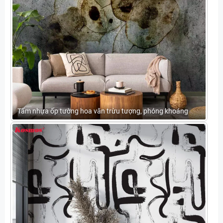
Tấm nhựa ốp tường hoa văn trừu tượng, phóng khoáng