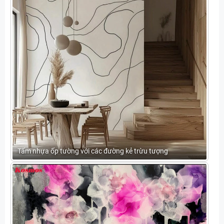
Tấm nhựa ốp tường với các đường kẻ trừu tượng