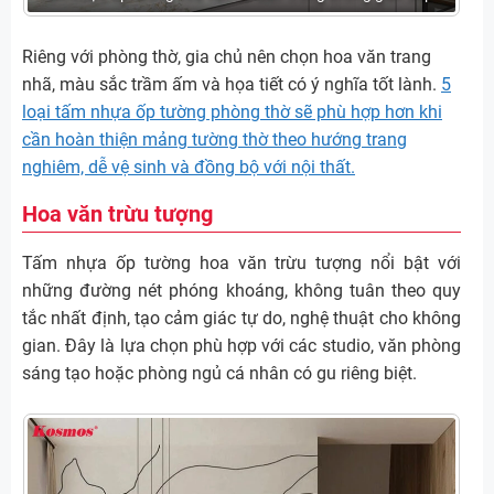
Riêng với phòng thờ, gia chủ nên chọn hoa văn trang
nhã, màu sắc trầm ấm và họa tiết có ý nghĩa tốt lành.
5
loại tấm nhựa ốp tường phòng thờ sẽ phù hợp hơn khi
cần hoàn thiện mảng tường thờ theo hướng trang
nghiêm, dễ vệ sinh và đồng bộ với nội thất.
Hoa văn trừu tượng
Tấm nhựa ốp tường hoa văn trừu tượng nổi bật với
những đường nét phóng khoáng, không tuân theo quy
tắc nhất định, tạo cảm giác tự do, nghệ thuật cho không
gian. Đây là lựa chọn phù hợp với các studio, văn phòng
sáng tạo hoặc phòng ngủ cá nhân có gu riêng biệt.