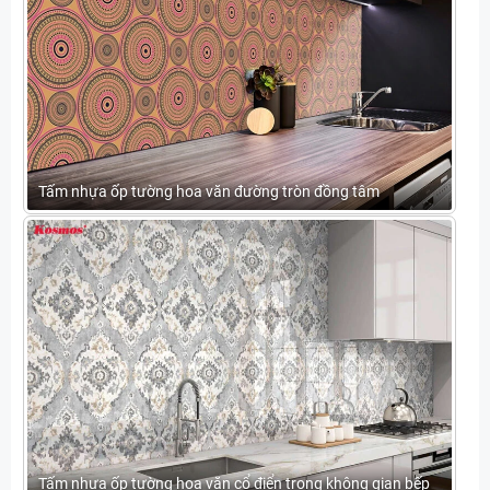
Tấm nhựa ốp tường hoa văn đường tròn đồng tâm
Tấm nhựa ốp tường hoa văn cổ điển trong không gian bếp