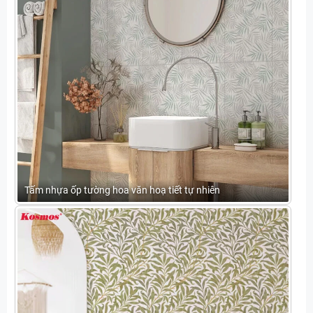
Tấm nhựa ốp tường hoa văn hoạ tiết tự nhiên