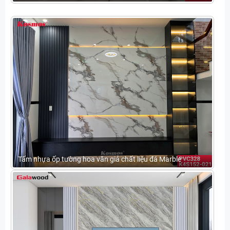
Tấm nhựa ốp tường hoa văn giả chất liệu đá Marble