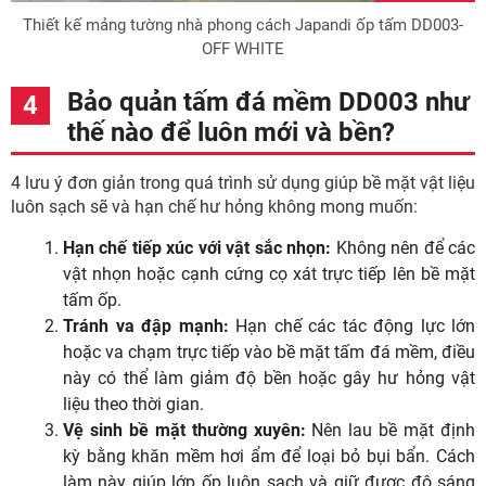
Thiết kế mảng tường nhà phong cách Japandi ốp tấm DD003-
OFF WHITE
Bảo quản tấm đá mềm DD003 như
thế nào để luôn mới và bền?
4 lưu ý đơn giản trong quá trình sử dụng giúp bề mặt vật liệu
luôn sạch sẽ và hạn chế hư hỏng không mong muốn:
Hạn chế tiếp xúc với vật sắc nhọn:
Không nên để các
vật nhọn hoặc cạnh cứng cọ xát trực tiếp lên bề mặt
tấm ốp.
Tránh va đập mạnh:
Hạn chế các tác động lực lớn
hoặc va chạm trực tiếp vào bề mặt tấm đá mềm, điều
này có thể làm giảm độ bền hoặc gây hư hỏng vật
liệu theo thời gian.
Vệ sinh bề mặt thường xuyên:
Nên lau bề mặt định
kỳ bằng khăn mềm hơi ẩm để loại bỏ bụi bẩn. Cách
làm này giúp lớp ốp luôn sạch và giữ được độ sáng