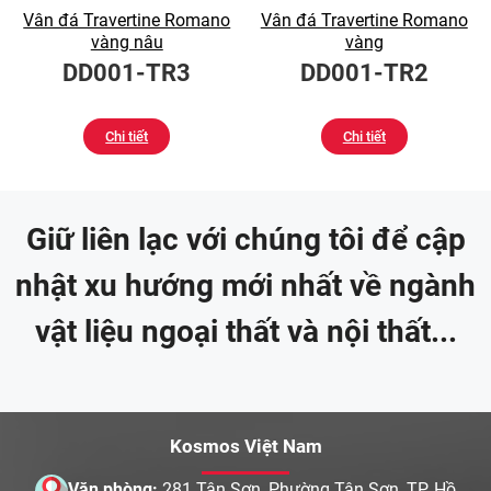
Vân đá Travertine Romano
Vân đá Travertine Romano
vàng nâu
vàng
DD001-TR3
DD001-TR2
Chi tiết
Chi tiết
Giữ liên lạc với chúng tôi để cập
nhật xu hướng mới nhất về ngành
vật liệu ngoại thất và nội thất...
Kosmos Việt Nam
Văn phòng:
281 Tân Sơn, Phường Tân Sơn, TP. Hồ