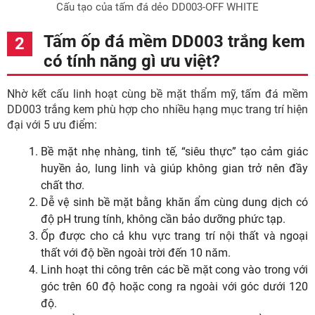
Cấu tạo của tấm đá dẻo DD003-OFF WHITE
Tấm ốp đá mềm DD003 trắng kem
có tính năng gì ưu việt?
Nhờ kết cấu linh hoạt cùng bề mặt thẩm mỹ, tấm đá mềm
DD003 trắng kem phù hợp cho nhiều hạng mục trang trí hiện
đại với 5 ưu điểm:
Bề mặt nhẹ nhàng, tinh tế, “siêu thực” tạo cảm giác
huyền ảo, lung linh và giúp không gian trở nên đầy
chất thơ.
Dễ vệ sinh bề mặt bằng khăn ẩm cùng dung dịch có
độ pH trung tính, không cần bảo dưỡng phức tạp.
Ốp được cho cả khu vực trang trí nội thất và ngoại
thất với độ bền ngoài trời đến 10 năm.
Linh hoạt thi công trên các bề mặt cong vào trong với
góc trên 60 độ hoặc cong ra ngoài với góc dưới 120
độ.