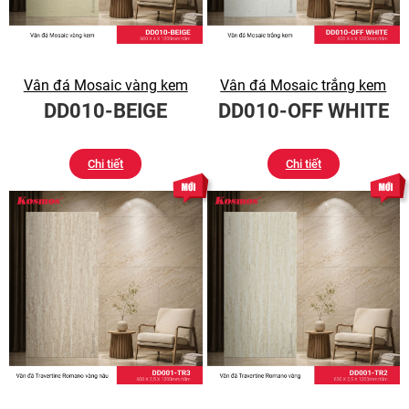
Vân đá Mosaic vàng kem
Vân đá Mosaic trắng kem
DD010-BEIGE
DD010-OFF WHITE
Chi tiết
Chi tiết