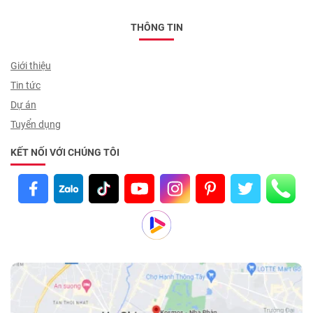
THÔNG TIN
Giới thiệu
Tin tức
Dự án
Tuyển dụng
KẾT NỐI VỚI CHÚNG TÔI