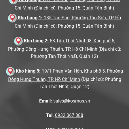
Chí Minh
(Địa chỉ cũ: Phường 15, Quận Tân Bình)
Kho hàng 1:
135 Tân Sơn, Phường Tân Sơn, TP. Hồ
Chí Minh
(Địa chỉ cũ: Phường 15, Quận Tân Bình)
Kho hàng 2:
53 Tân Thới Nhất 08, Khu phố 5,
Phường Đông Hưng Thuận, TP. Hồ Chí Minh
(Địa chỉ cũ:
Phường Tân Thới Nhất, Quận 12)
Kho hàng 3:
19/1 Phan Văn Hớn, Khu phố 5, Phường
Đông Hưng Thuận, TP. Hồ Chí Minh
(Địa chỉ cũ: Phường
Tân Thới Nhất, Quận 12)
Email:
sales@kosmos.vn
Tel:
0932 067 388