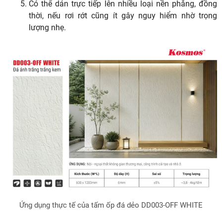
Có thể dán trực tiếp lên nhiều loại nền phẳng, đồng
thời, nếu rơi rớt cũng ít gây nguy hiểm nhờ trọng
lượng nhẹ.
Ứng dụng thực tế của tấm ốp đá dẻo DD003-OFF WHITE