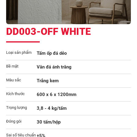
DD003-OFF WHITE
Loại sản phẩm
Tấm ốp đá dẻo
Bề mặt
Vân đá ánh trăng
Màu sắc
Trắng kem
Kích thước
600 x 6 x 1200mm
Trọng lượng
3,8 - 4 kg/tấm
Đóng gói
30 tấm/hộp
Sai số tiêu chuẩn
±5%