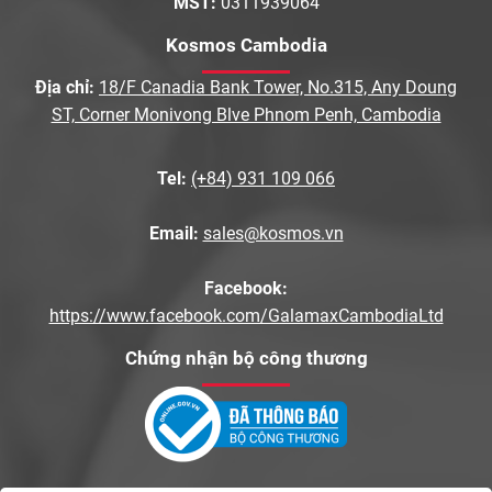
MST:
0311939064
Kosmos Cambodia
Địa chỉ:
18/F Canadia Bank Tower, No.315, Any Doung
ST, Corner Monivong Blve Phnom Penh, Cambodia
Tel:
(+84) 931 109 066
Email:
sales@kosmos.vn
Facebook:
https://www.facebook.com/GalamaxCambodiaLtd
Chứng nhận bộ công thương