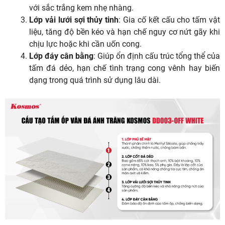
với sắc trắng kem nhẹ nhàng.
Lớp vải lưới sợi thủy tinh
: Gia cố kết cấu cho tấm vật
liệu, tăng độ bền kéo và hạn chế nguy cơ nứt gãy khi
chịu lực hoặc khi cần uốn cong.
Lớp đáy cân bằng
: Giúp ổn định cấu trúc tổng thể của
tấm đá dẻo, hạn chế tình trạng cong vênh hay biến
dạng trong quá trình sử dụng lâu dài.