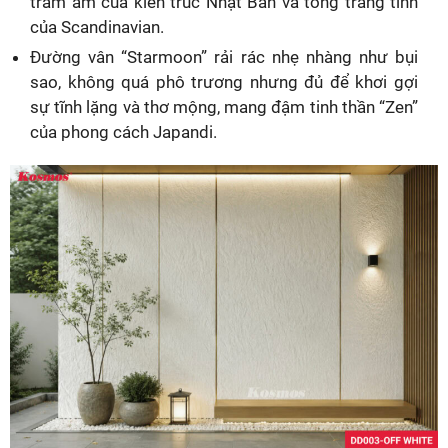
trầm ấm của kiến trúc Nhật Bản và tông trắng tinh
của Scandinavian.
Đường vân “Starmoon” rải rác nhẹ nhàng như bụi
sao, không quá phô trương nhưng đủ để khơi gợi
sự tĩnh lặng và thơ mộng, mang đậm tinh thần “Zen”
của phong cách Japandi.