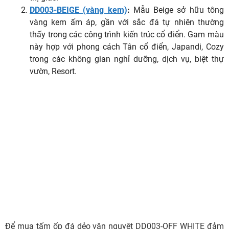
DD003-BEIGE (vàng kem)
:
Mẫu Beige sở hữu tông
vàng kem ấm áp, gần với sắc đá tự nhiên thường
thấy trong các công trình kiến trúc cổ điển. Gam màu
này hợp với phong cách Tân cổ điển, Japandi, Cozy
trong các không gian nghỉ dưỡng, dịch vụ, biệt thự
vườn, Resort.
Để mua tấm ốp đá dẻo vân nguyệt DD003-OFF WHITE đảm