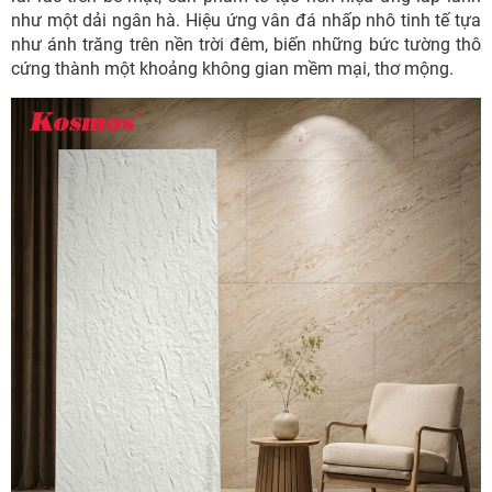
như một dải ngân hà. Hiệu ứng vân đá nhấp nhô tinh tế tựa
như ánh trăng trên nền trời đêm, biến những bức tường thô
cứng thành một khoảng không gian mềm mại, thơ mộng.