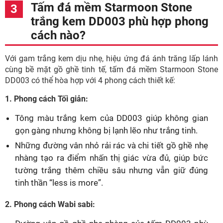
Tấm đá mềm Starmoon Stone
trắng kem DD003 phù hợp phong
cách nào?
Với gam trắng kem dịu nhẹ, hiệu ứng đá ánh trăng lấp lánh
cùng bề mặt gồ ghề tinh tế, tấm đá mềm Starmoon Stone
DD003 có thể hòa hợp với 4 phong cách thiết kế:
1. Phong cách Tối giản:
Tông màu trắng kem của DD003 giúp không gian
gọn gàng nhưng không bị lạnh lẽo như trắng tinh.
Những đường vân nhỏ rải rác và chi tiết gồ ghề nhẹ
nhàng tạo ra điểm nhấn thị giác vừa đủ, giúp bức
tường trắng thêm chiều sâu nhưng vẫn giữ đúng
tinh thần “less is more”.
2. Phong cách Wabi sabi: