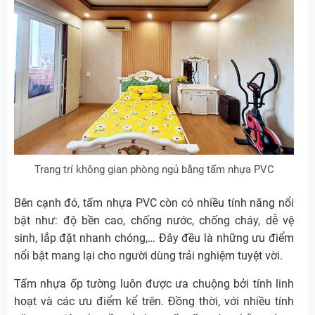
Trang trí không gian phòng ngủ bằng tấm nhựa PVC
Bên cạnh đó, tấm nhựa PVC còn có nhiều tính năng nổi
bật như: độ bền cao, chống nước, chống cháy, dễ vệ
sinh, lắp đặt nhanh chóng,… Đây đều là những ưu điểm
nổi bật mang lại cho người dùng trải nghiệm tuyệt vời.
Tấm nhựa ốp tường luôn được ưa chuộng bởi tính linh
hoạt và các ưu điểm kể trên. Đồng thời, với nhiều tính