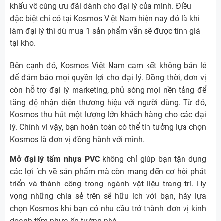
khấu vô cùng ưu đãi dành cho đại lý của mình. Điều
đặc biệt chỉ có tại Kosmos Việt Nam hiện nay đó là khi
làm đại lý thì dù mua 1 sản phẩm vẫn sẽ được tính giá
tại kho.
Bên cạnh đó, Kosmos Việt Nam cam kết không bán lẻ
để đảm bảo mọi quyền lợi cho đại lý. Đồng thời, đơn vị
còn hỗ trợ đại lý marketing, phủ sóng mọi nền tảng để
tăng độ nhận diện thương hiệu với người dùng. Từ đó,
Kosmos thu hút một lượng lớn khách hàng cho các đại
lý. Chính vì vậy, bạn hoàn toàn có thể tin tưởng lựa chọn
Kosmos là đơn vị đồng hành với mình.
Mở đại lý tấm nhựa PVC
không chỉ giúp bạn tận dụng
các lợi ích về sản phẩm mà còn mang đến cơ hội phát
triển và thành công trong ngành vật liệu trang trí. Hy
vọng những chia sẻ trên sẽ hữu ích với bạn, hãy lựa
chọn Kosmos khi bạn có nhu cầu trở thành đơn vị kinh
doanh tấm nhựa ốp tường nhé.