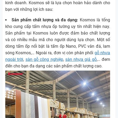
kinh doanh. Kosmos sẽ là lựa chọn hoàn hảo dành cho
bạn với những lợi ích sau:
Sản phẩm chất lượng và đa dạng:
Kosmos là tổng
kho cung cấp tấm nhựa ốp tường uy tín nhất hiện nay.
Sản phẩm tại Kosmos luôn được đảm bảo chất lượng
và có nhiều mẫu mã cho người dùng lựa chọn. Một số
dòng tấm ốp nổi bật là tấm ốp Nano, PVC vân đá, lam
sóng Kosmos,…
Ngoài ra, đơn vị còn phân phối
gỗ nhựa
ngoài trời
,
sàn gỗ công nghiệp
,
sàn nhựa giả gỗ
,… đem
đến cho bạn đa dạng các sản phẩm chất lượng cao.