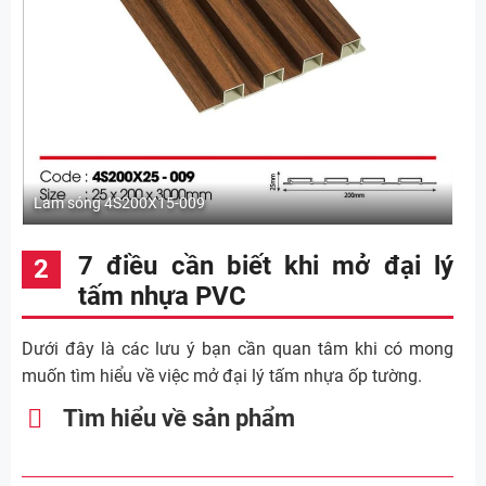
Lam sóng 4S200X15-009
7 điều cần biết khi mở đại lý
tấm nhựa PVC
Dưới đây là các lưu ý bạn cần quan tâm khi có mong
muốn tìm hiểu về việc mở đại lý tấm nhựa ốp tường.
Tìm hiểu về sản phẩm