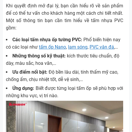
Khi quyết định mở đại lý, bạn cần hiểu rõ về sản phẩm
để có thể tư vấn cho khách hàng một cách chi tiết nhất.
Một số thông tin bạn cần tìm hiểu về tấm nhựa PVC
gồm:
Các loại tấm nhựa ốp tường PVC:
Phổ biến hiện nay
có các loại như
tấm ốp Nano
,
lam sóng
,
PVC vân đá
,…
Những thông số kỹ thuật:
kích thước tiêu chuẩn, độ
dày, màu sắc, hoa văn,…
Ưu điểm nổi bật:
Độ bền lâu dài, tính thẩm mỹ cao,
chống ẩm, chịu nhiệt tốt, dễ vệ sinh,…
Ứng dụng:
Biết được từng loại tấm ốp sẽ phù hợp với
những khu vực, vị trí nào.