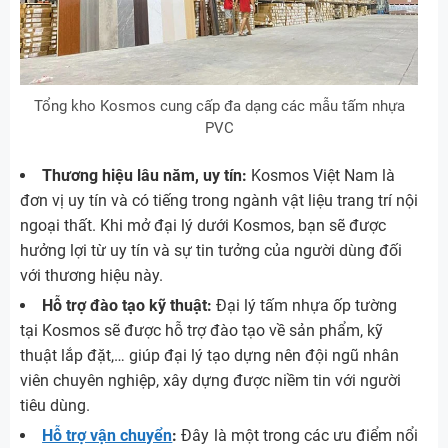
Tổng kho Kosmos cung cấp đa dạng các mẫu tấm nhựa
PVC
Thương hiệu lâu năm, uy tín:
Kosmos Việt Nam là
đơn vị uy tín và có tiếng trong ngành vật liệu trang trí nội
ngoại thất. Khi mở đại lý dưới Kosmos, bạn sẽ được
hưởng lợi từ uy tín và sự tin tưởng của người dùng đối
với thương hiệu này.
Hỗ trợ đào tạo kỹ thuật:
Đại lý tấm nhựa ốp tường
tại Kosmos sẽ được hỗ trợ đào tạo về sản phẩm, kỹ
thuật lắp đặt,… giúp đại lý tạo dựng nên đội ngũ nhân
viên chuyên nghiệp, xây dựng được niềm tin với người
tiêu dùng.
Hỗ trợ vận chuyển
:
Đây là một trong các ưu điểm nổi