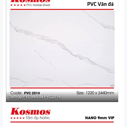
Tấm ốp PVC vân đá PVC2014