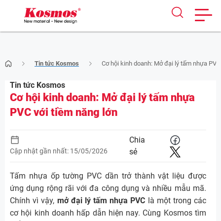
Skip
Tin tức Kosmos
Cơ hội kinh doanh: Mở đại lý tấm nhựa PVC 
to
content
Tin tức Kosmos
Cơ hội kinh doanh: Mở đại lý tấm nhựa
PVC với tiềm năng lớn
Chia
Cập nhật gần nhất: 15/05/2026
sẻ
Tấm nhựa ốp tường PVC dần trở thành vật liệu được
ứng dụng rộng rãi với đa công dụng và nhiều mẫu mã.
Chính vì vậy,
mở đại lý tấm nhựa PVC
là một trong các
cơ hội kinh doanh hấp dẫn hiện nay. Cùng Kosmos tìm