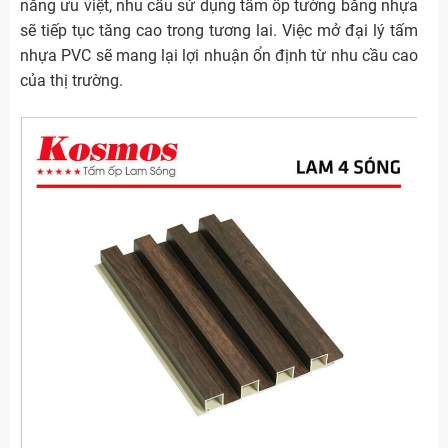
năng ưu việt, nhu cầu sử dụng tấm ốp tường bằng nhựa
sẽ tiếp tục tăng cao trong tương lai. Việc mở đại lý tấm
nhựa PVC sẽ mang lại lợi nhuận ổn định từ nhu cầu cao
của thị trường.