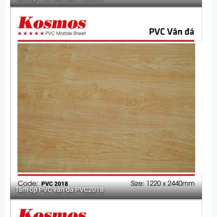
Tấm ốp PVC vân đá PVC2018