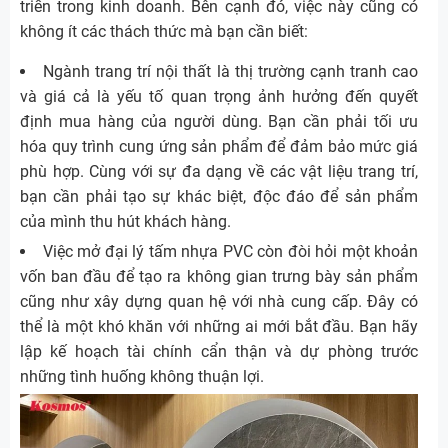
triển trong kinh doanh. Bên cạnh đó, việc này cũng có
không ít các thách thức mà bạn cần biết:
Ngành trang trí nội thất là thị trường cạnh tranh cao
và giá cả là yếu tố quan trọng ảnh hưởng đến quyết
định mua hàng của người dùng. Bạn cần phải tối ưu
hóa quy trình cung ứng sản phẩm để đảm bảo mức giá
phù hợp. Cùng với sự đa dạng về các vật liệu trang trí,
bạn cần phải tạo sự khác biệt, độc đáo để sản phẩm
của mình thu hút khách hàng.
Việc mở đại lý tấm nhựa PVC còn đòi hỏi một khoản
vốn ban đầu để tạo ra không gian trưng bày sản phẩm
cũng như xây dựng quan hệ với nhà cung cấp. Đây có
thể là một khó khăn với những ai mới bắt đầu. Bạn hãy
lập kế hoạch tài chính cẩn thận và dự phòng trước
những tình huống không thuận lợi.