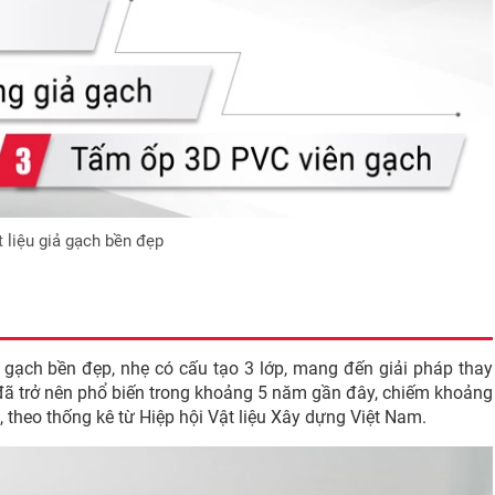
t liệu giả gạch bền đẹp
ả gạch bền đẹp, nhẹ có cấu tạo 3 lớp, mang đến giải pháp thay
 đã trở nên phổ biến trong khoảng 5 năm gần đây, chiếm khoảng
m, theo thống kê từ Hiệp hội Vật liệu Xây dựng Việt Nam.