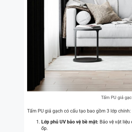
Tấm PU giả gạch
Tấm PU giả gạch có cấu tạo bao gồm 3 lớp chính:
Lớp phủ UV bảo vệ bề mặt:
Bảo vệ vật liệu
ốp.