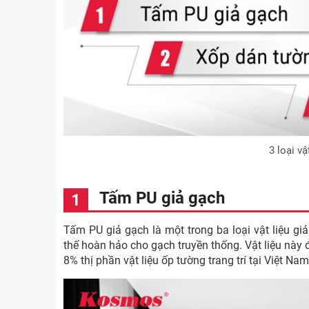
3 loại vậ
Tấm PU giả gạch
Tấm PU giả gạch là một trong ba loại vật liệu gi
thế hoàn hảo cho gạch truyền thống. Vật liệu này
8% thị phần vật liệu ốp tường trang trí tại Việt Na