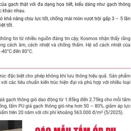
a gạch thật với đa dạng họa tiết, kiểu dáng như gạch thông
c khác nhau.
ó khả năng chịu lực tốt, chống mài mòn vượt trội gấp 3 – 5 lần
ệt tốt.
 thông tin từ nhiều nguồn đáng tin cậy, Kosmos nhận thấy rằng
ng cách âm, cách nhiệt và chống thấm. Hệ số cách nhiệt của
 -40°C đến 80°C.
trúc đặc biệt cho phép không khí lưu thông hiệu quả. Sản phẩm
ới các tiêu chuẩn kiến trúc hiện đại và phù hợp với nhiều loại
 giả gạch thông gió dao động từ 1.85kg đến 2.75kg cho mỗi tấm
ống, tấm PU giả gạch thông gió nhẹ hơn 50 – 80%, giảm áp lực
 phẩm trên 20 năm với chi phí khoảng 563.000 đ/m² (5/2025).