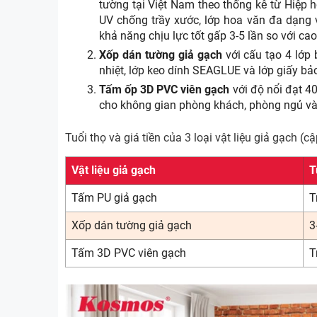
tường tại Việt Nam theo thống kê từ Hiệp h
UV chống trầy xước, lớp hoa văn đa dạng 
khả năng chịu lực tốt gấp 3-5 lần so với cao
Xốp dán tường giả gạch
với cấu tạo 4 lớp
nhiệt, lớp keo dính SEAGLUE và lớp giấy bảo
Tấm ốp 3D PVC viên gạch
với độ nổi đạt 4
cho không gian phòng khách, phòng ngủ và
Tuổi thọ và giá tiền của 3 loại vật liệu giả gạch (
Vật liệu giả gạch
T
Tấm PU giả gạch
T
Xốp dán tường giả gạch
3
Tấm 3D PVC viên gạch
T