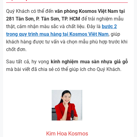
Quý Khách có thể đến
văn phòng Kosmos Việt Nam tại
281 Tân Sơn, P. Tân Sơn, TP. HCM
để trải nghiệm mẫu
thật, cảm nhận màu sắc và chất liệu. Đây là
bước 2
trong quy trình mua hàng tại Kosmos Việt Nam
, giúp
khách hàng được tư vấn và chọn mẫu phù hợp trước khi
chốt đơn.
Sau tất cả, hy vọng
kinh nghiệm mua sàn nhựa giả gỗ
mà bài viết đã chia sẻ có thể giúp ích cho Quý Khách.
Kim Hoa Kosmos