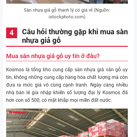
Sàn nhựa giả gỗ thanh lý có giá rẻ (Nguồn:
istockphoto.com)
Câu hỏi thường gặp khi mua sàn
nhựa giả gỗ
Mua sàn nhựa giả gỗ uy tín ở đâu?
Kosmos là tổng kho cung cấp sàn nhựa giả vân gỗ uy
tín, không những cung cấp hàng hóa chất lượng mà còn
đưa ra mức giá vô cùng cạnh tranh. Ngày càng nhiều
nhà bán lẻ gia nhập khiến số lượng đại lý Kosmos đã
hơn con số 500, có mặt khắp mọi miền đất nước.