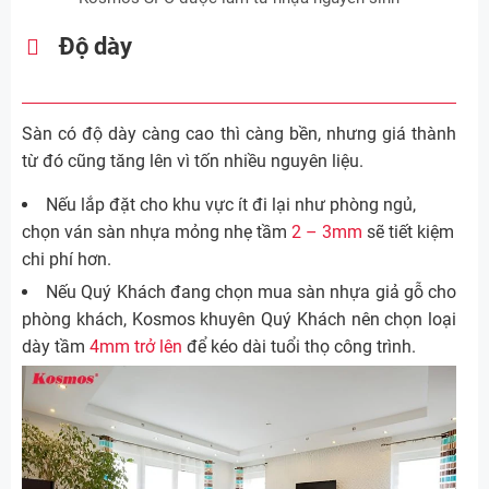
Độ dày
Sàn có độ dày càng cao thì càng bền, nhưng giá thành
từ đó cũng tăng lên vì tốn nhiều nguyên liệu.
Nếu lắp đặt cho khu vực ít đi lại như phòng ngủ,
chọn ván sàn nhựa mỏng nhẹ tầm
2 – 3mm
sẽ tiết kiệm
chi phí hơn.
Nếu Quý Khách đang chọn mua sàn nhựa giả gỗ cho
phòng khách, Kosmos khuyên Quý Khách nên chọn loại
dày tầm
4mm trở lên
để kéo dài tuổi thọ công trình.