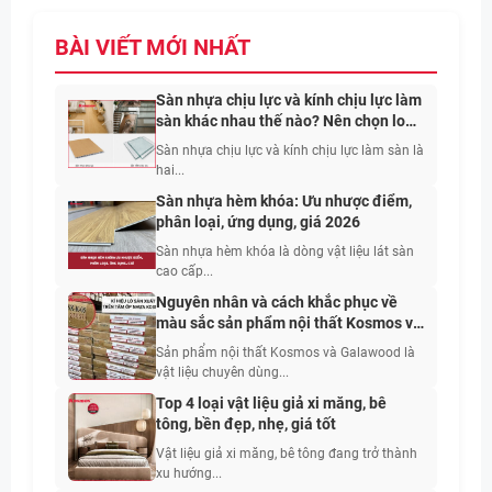
BÀI VIẾT MỚI NHẤT
Sàn nhựa chịu lực và kính chịu lực làm
sàn khác nhau thế nào? Nên chọn loại
nào?
Sàn nhựa chịu lực và kính chịu lực làm sàn là
hai...
Sàn nhựa hèm khóa: Ưu nhược điểm,
phân loại, ứng dụng, giá 2026
Sàn nhựa hèm khóa là dòng vật liệu lát sàn
cao cấp...
Nguyên nhân và cách khắc phục về
màu sắc sản phẩm nội thất Kosmos và
Galawood
Sản phẩm nội thất Kosmos và Galawood là
vật liệu chuyên dùng...
Top 4 loại vật liệu giả xi măng, bê
tông, bền đẹp, nhẹ, giá tốt
Vật liệu giả xi măng, bê tông đang trở thành
xu hướng...