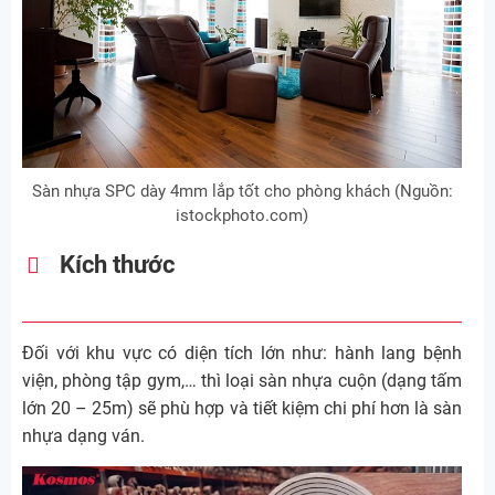
Sàn nhựa SPC dày 4mm lắp tốt cho phòng khách (Nguồn:
istockphoto.com)
Kích thước
Đối với khu vực có diện tích lớn như: hành lang bệnh
viện, phòng tập gym,… thì loại sàn nhựa cuộn (dạng tấm
lớn 20 – 25m) sẽ phù hợp và tiết kiệm chi phí hơn là sàn
nhựa dạng ván.