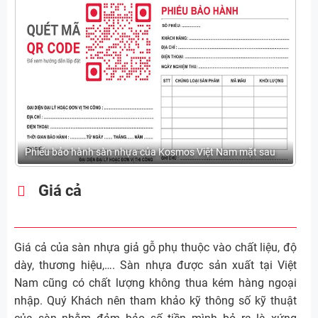
Phiếu bảo hành sàn nhựa của Kosmos Việt Nam mặt sau
Giá cả
Giá cả của sàn nhựa giả gỗ phụ thuộc vào chất liệu, độ
dày, thương hiệu,…. Sàn nhựa được sản xuất tại Việt
Nam cũng có chất lượng không thua kém hàng ngoại
nhập. Quý Khách nên tham khảo kỹ thông số kỹ thuật