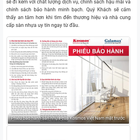
sẽ đi kèm với chất lượng dịch vụ, chính sách hậu mãi và
chính sách bảo hành minh bạch. Quý Khách sẽ cảm
thấy an tâm hơn khi tìm đến thương hiệu và nhà cung
cấp sàn nhựa uy tín ngay từ đầu.
Phiếu bảo hành sàn nhựa của Kosmos Việt Nam mặt trước