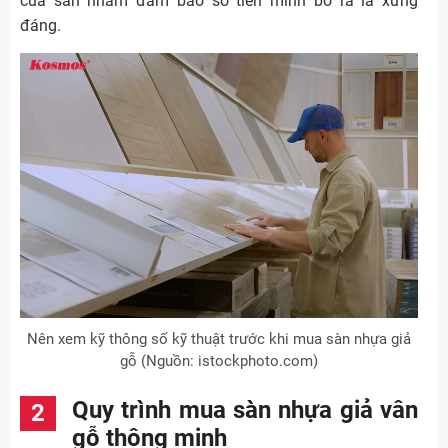
của sàn nhằm đảm bảo số tiền mình bỏ ra là xứng
đáng.
Nên xem kỹ thông số kỹ thuật trước khi mua sàn nhựa giả
gỗ (Nguồn: istockphoto.com)
Quy trình mua sàn nhựa giả vân
gỗ thông minh