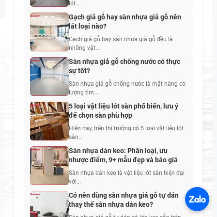
lót...
Gạch giả gỗ hay sàn nhựa giả gỗ nên
lát loại nào?
Gạch giả gỗ hay sàn nhựa giả gỗ đều là
những vật...
Sàn nhựa giả gỗ chống nước có thực
sự tốt?
Sàn nhựa giả gỗ chống nước là mặt hàng có
lượng tìm...
5 loại vật liệu lót sàn phổ biến, lưu ý
để chọn sàn phù hợp
Hiện nay, trên thị trường có 5 loại vật liệu lót
sàn...
Sàn nhựa dán keo: Phân loại, ưu
nhược điểm, 9+ mẫu đẹp và báo giá
Sàn nhựa dán keo là vật liệu lót sàn hiện đại
với...
Có nên dùng sàn nhựa giả gỗ tự dán
thay thế sàn nhựa dán keo?