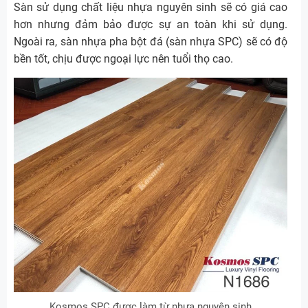
Sàn sử dụng chất liệu nhựa nguyên sinh sẽ có giá cao
hơn nhưng đảm bảo được sự an toàn khi sử dụng.
Ngoài ra, sàn nhựa pha bột đá (sàn nhựa SPC) sẽ có độ
bền tốt, chịu được ngoại lực nên tuổi thọ cao.
Kosmos SPC được làm từ nhựa nguyên sinh