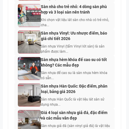
Sàn nhà cho trẻ nhỏ: 4 dòng sàn phù
hợp và 3 loại sàn nên tránh
Khi chọn vật liệu lát sàn cho nhà có trẻ nhỏ,
cha...
Sàn nhựa Vinyl: Ưu nhược điểm, báo
giá chi tiết 2026
Sàn nhựa Vinyl (tấm Vinyl lót sàn) là sản
phẩm được làm...
Sàn nhựa hèm khóa đế cao su có tốt
không? Các mẫu đẹp
Sàn nhựa đế cao su là sàn nhựa hèm khóa
có sẵn...
Sàn nhựa Hàn Quốc: Đặc điểm, phân
loại, bảng giá 2026
Sàn nhựa Hàn Quốc là vật liệu lát sàn sử
dụng nhựa...
Giá 4 loại sàn nhựa giả đá, đặc điểm
và các mẫu vân đẹp
Sàn nhựa giả đá (sàn vinyl giả đá) là vật liệu