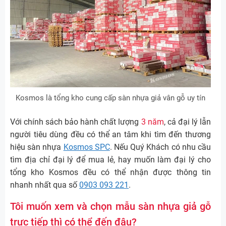
Kosmos là tổng kho cung cấp sàn nhựa giả vân gỗ uy tín
Với chính sách bảo hành chất lượng
3 năm
, cả đại lý lẫn
người tiêu dùng đều có thể an tâm khi tìm đến thương
hiệu sàn nhựa
Kosmos SPC
. Nếu Quý Khách có nhu cầu
tìm địa chỉ đại lý để mua lẻ, hay muốn làm đại lý cho
tổng kho Kosmos đều có thể nhận được thông tin
nhanh nhất qua số
0903 093 221
.
Tôi muốn xem và chọn mẫu sàn nhựa giả gỗ
trực tiếp thì có thể đến đâu?