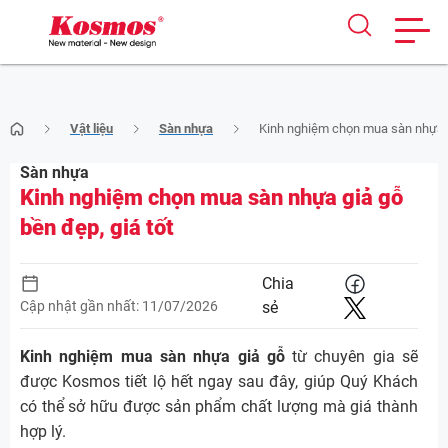
Skip
Vật liệu
Sàn nhựa
Kinh nghiệm chọn mua sàn nhựa gi
to
content
Sàn nhựa
Kinh nghiệm chọn mua sàn nhựa giả gỗ
bền đẹp, giá tốt
Chia
Cập nhật gần nhất: 11/07/2026
sẻ
Kinh nghiệm mua sàn nhựa giả gỗ
từ chuyên gia sẽ
được Kosmos tiết lộ hết ngay sau đây, giúp Quý Khách
có thể sở hữu được sản phẩm chất lượng mà giá thành
hợp lý.