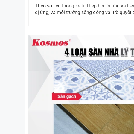
Theo số liệu thống kê từ Hiệp hội Dị ứng và H
dị ứng, và môi trường sống đóng vai trò quyết 