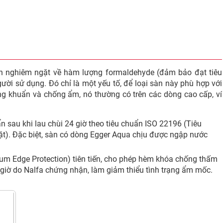
ẩn nghiêm ngặt về hàm lượng formaldehyde (đảm bảo đạt tiêu
ời sử dụng. Đó chỉ là một yếu tố, để loại sàn này phù hợp với
ng khuẩn và chống ẩm, nó thường có trên các dòng cao cấp, ví
n sau khi lau chùi 24 giờ theo tiêu chuẩn ISO 22196 (Tiêu
ặt). Đặc biệt, sàn có dòng Egger Aqua chịu được ngập nước
 Edge Protection) tiên tiến, cho phép hèm khóa chống thấm
giờ do Nalfa chứng nhận, làm giảm thiểu tình trạng ẩm mốc.