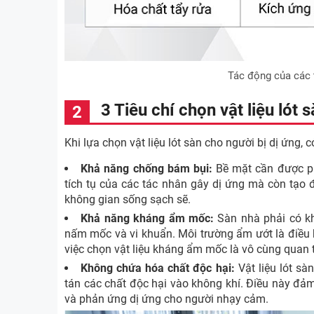
Tác động của các 
3 Tiêu chí chọn vật liệu lót 
Khi lựa chọn vật liệu lót sàn cho người bị dị ứng, 
Khả năng chống bám bụi:
Bề mặt cần được ph
tích tụ của các tác nhân gây dị ứng mà còn tạo đi
không gian sống sạch sẽ.
Khả năng kháng ẩm mốc:
Sàn nhà phải có kh
nấm mốc và vi khuẩn. Môi trường ẩm ướt là điều ki
việc chọn vật liệu kháng ẩm mốc là vô cùng quan t
Không chứa hóa chất độc hại:
Vật liệu lót sà
tán các chất độc hại vào không khí. Điều này đả
và phản ứng dị ứng cho người nhạy cảm.