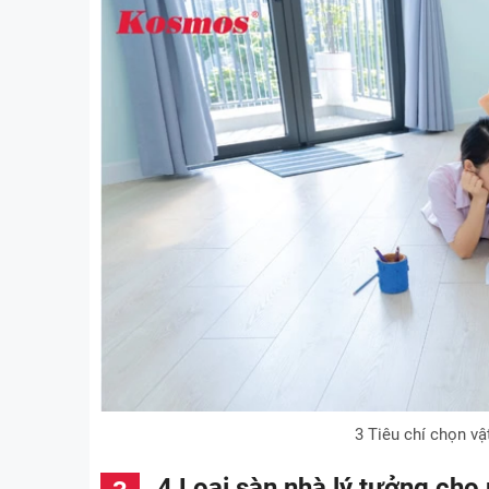
3 Tiêu chí chọn vật
4 Loại sàn nhà lý tưởng cho 