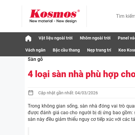
Skip
Vật liệu ngoài trời
Nhôm ngoài trời
Panel vá
to
4 loại sàn nhà phù hợp cho người bị dị ứng
content
Vách ngăn
Bậc cầu thang
Nẹp trang trí
Keo Ko
Sàn gỗ
4 loại sàn nhà phù hợp cho
Cập nhật gần nhất: 04/03/2026
Trong không gian sống, sàn nhà đóng vai trò quan
được đánh giá cao cho người bị dị ứng bao gồm: 
sàn này đều giảm thiểu nguy cơ tiếp xúc với các 