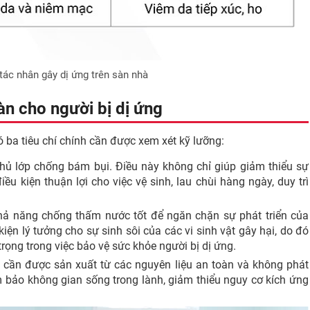
tác nhân gây dị ứng trên sàn nhà
sàn cho người bị dị ứng
có ba tiêu chí chính cần được xem xét kỹ lưỡng:
ủ lớp chống bám bụi. Điều này không chỉ giúp giảm thiểu sự
ều kiện thuận lợi cho việc vệ sinh, lau chùi hàng ngày, duy trì
ả năng chống thấm nước tốt để ngăn chặn sự phát triển của
ện lý tưởng cho sự sinh sôi của các vi sinh vật gây hại, do đó
rọng trong việc bảo vệ sức khỏe người bị dị ứng.
n cần được sản xuất từ các nguyên liệu an toàn và không phát
m bảo không gian sống trong lành, giảm thiểu nguy cơ kích ứng