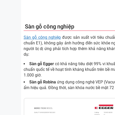
Sàn gỗ công nghiệp
Sàn gỗ công nghiệp
được sản xuất với tiêu chu
chuẩn E1), không gây ảnh hưởng đến sức khỏe ngư
người bị dị ứng phải tích hợp thêm khả năng khá
dụ:
Sàn gỗ Egger
có khả năng tiêu diệt 99% vi khuẩ
chuẩn quốc tế về hoạt tính kháng khuẩn trên bề m
1.000 giờ.
Sàn gỗ Robina
ứng dụng công nghệ VEP (Vacuum
ẩm hiệu quả. Đồng thời, sàn khóa nước bề mặt 72 