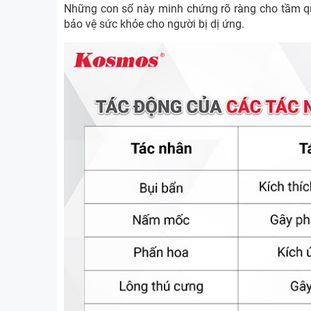
Những con số này minh chứng rõ ràng cho tầm qua
bảo vệ sức khỏe cho người bị dị ứng.