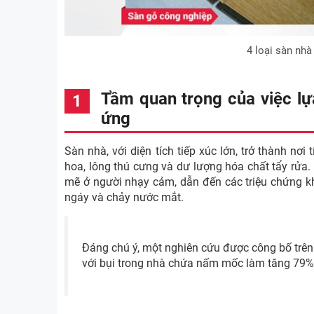
4 loại sàn nhà
Tầm quan trọng của việc lựa
ứng
Sàn nhà, với diện tích tiếp xúc lớn, trở thành nơ
hoa, lông thú cưng và dư lượng hóa chất tẩy rửa
mẽ ở người nhạy cảm, dẫn đến các triệu chứng khó
ngáy và chảy nước mắt.
Đáng chú ý, một nghiên cứu được công bố trên 
với bụi trong nhà chứa nấm mốc làm tăng 79%