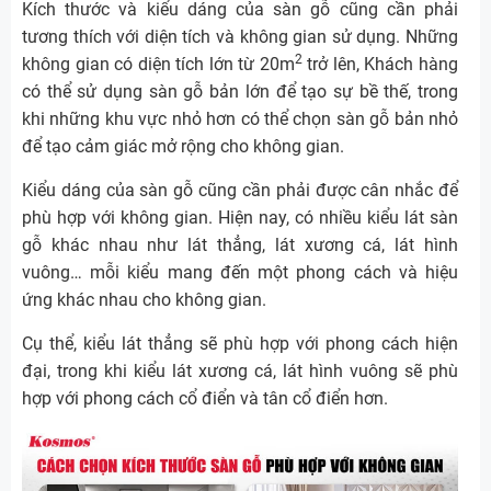
Kích thước và kiểu dáng của sàn gỗ cũng cần phải
tương thích với diện tích và không gian sử dụng. Những
2
không gian có diện tích lớn từ 20m
trở lên, Khách hàng
có thể sử dụng sàn gỗ bản lớn để tạo sự bề thế, trong
khi những khu vực nhỏ hơn có thể chọn sàn gỗ bản nhỏ
để tạo cảm giác mở rộng cho không gian.
Kiểu dáng của sàn gỗ cũng cần phải được cân nhắc để
phù hợp với không gian. Hiện nay, có nhiều kiểu lát sàn
gỗ khác nhau như lát thẳng, lát xương cá, lát hình
vuông… mỗi kiểu mang đến một phong cách và hiệu
ứng khác nhau cho không gian.
Cụ thể, kiểu lát thẳng sẽ phù hợp với phong cách hiện
đại, trong khi kiểu lát xương cá, lát hình vuông sẽ phù
hợp với phong cách cổ điển và tân cổ điển hơn.