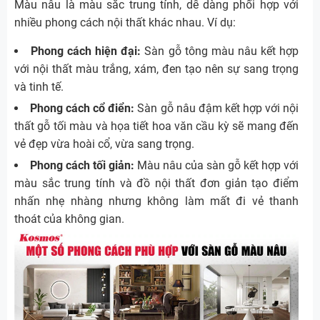
Màu nâu là màu sắc trung tính, dễ dàng phối hợp với
nhiều phong cách nội thất khác nhau. Ví dụ:
Phong cách hiện đại:
Sàn gỗ tông màu nâu kết hợp
với nội thất màu trắng, xám, đen tạo nên sự sang trọng
và tinh tế.
Phong cách cổ điển:
Sàn gỗ nâu đậm kết hợp với nội
thất gỗ tối màu và họa tiết hoa văn cầu kỳ sẽ mang đến
vẻ đẹp vừa hoài cổ, vừa sang trọng.
Phong cách tối giản:
Màu nâu của sàn gỗ kết hợp với
màu sắc trung tính và đồ nội thất đơn giản tạo điểm
nhấn nhẹ nhàng nhưng không làm mất đi vẻ thanh
thoát của không gian.