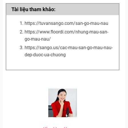
Tài liệu tham khảo:
https://tuvansango.com/san-go-mau-nau
https://www.floordi.com/nhung-mau-san-
go-mau-nau/
https://sango.us/cac-mau-san-go-mau-nau-
dep-duoc-ua-chuong