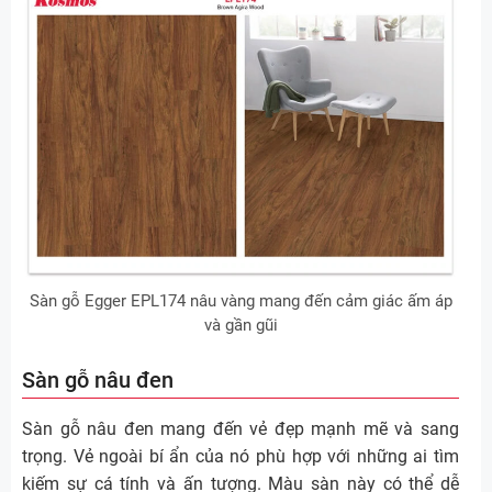
Sàn gỗ Egger EPL174 nâu vàng mang đến cảm giác ấm áp
và gần gũi
Sàn gỗ nâu đen
Sàn gỗ nâu đen mang đến vẻ đẹp mạnh mẽ và sang
trọng. Vẻ ngoài bí ẩn của nó phù hợp với những ai tìm
kiếm sự cá tính và ấn tượng. Màu sàn này có thể dễ