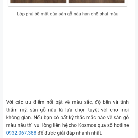
Lớp phủ bề mặt của sàn gỗ nâu hạn chế phai màu
Với các ưu điểm nổi bật về màu sắc, độ bền và tính
thẩm mỹ, sàn gỗ nâu là lựa chọn tuyệt vời cho mọi
không gian. Nếu bạn có bất kỳ thắc mắc nào về sàn gỗ
màu nâu thì vui lòng liên hệ cho Kosmos qua số hotline
0932.067.388
để được giải đáp nhanh nhất.