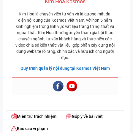
Kim Hoa Kosmos
Kim Hoa là chuyên viên tư vấn và là gương mặt đại
diện nội dung của Kosmos Việt Nam, với hơn 5 năm
kinh nghiệm trong lĩnh vực vật liệu trang trí nội thất và
ngoại thất. Kim Hoa thường xuyên tham gia hội thảo
chuyên ngành, tư vấn khách hàng và thực hiện các
video chia sẻ kiến thức vật liệu, góp phần xây dựng nội
dung website rõ ràng, chính xác và hữu ích cho người
đọc.
Quy trình quản lý nội dung tại Kosmos Việt Nam
Miễn trừ trách nhiệm
Góp ý về bài viết
Báo cáo vi phạm