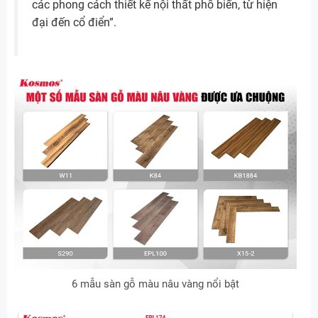
các phong cách thiết kế nội thất phổ biến, từ hiện
đại đến cổ điển”.
6 mẫu sàn gỗ màu nâu vàng nổi bật