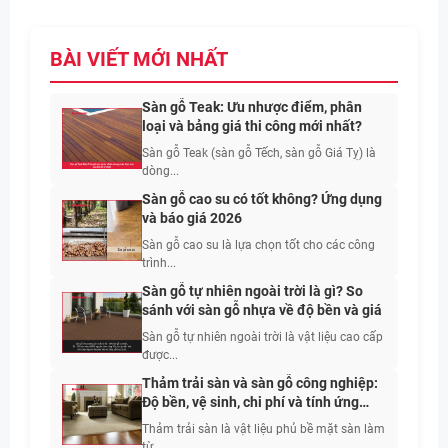
BÀI VIẾT MỚI NHẤT
Sàn gỗ Teak: Ưu nhược điểm, phân
loại và bảng giá thi công mới nhất?
Sàn gỗ Teak (sàn gỗ Tếch, sàn gỗ Giá Tỵ) là
dòng...
Sàn gỗ cao su có tốt không? Ứng dụng
và báo giá 2026
Sàn gỗ cao su là lựa chọn tốt cho các công
trình...
Sàn gỗ tự nhiên ngoài trời là gì? So
sánh với sàn gỗ nhựa về độ bền và giá
Sàn gỗ tự nhiên ngoài trời là vật liệu cao cấp
được...
Thảm trải sàn và sàn gỗ công nghiệp:
Độ bền, vệ sinh, chi phí và tính ứng
dụng
Thảm trải sàn là vật liệu phủ bề mặt sàn làm
từ...