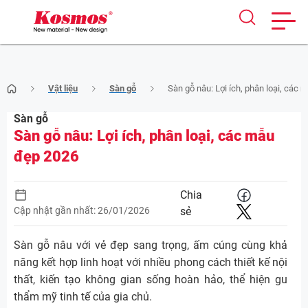
Skip
Vật liệu
Sàn gỗ
Sàn gỗ nâu: Lợi ích, phân loại, các
to
content
Sàn gỗ
Sàn gỗ nâu: Lợi ích, phân loại, các mẫu
đẹp 2026
Chia
Cập nhật gần nhất: 26/01/2026
sẻ
Sàn gỗ nâu với vẻ đẹp sang trọng, ấm cúng cùng khả
năng kết hợp linh hoạt với nhiều phong cách thiết kế nội
thất, kiến tạo không gian sống hoàn hảo, thể hiện gu
thẩm mỹ tinh tế của gia chủ.