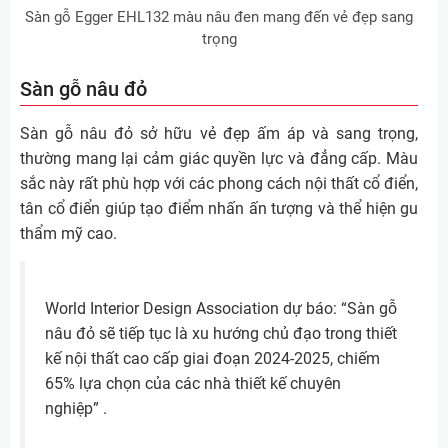
Sàn gỗ Egger EHL132 màu nâu đen mang đến vẻ đẹp sang
trọng
Sàn gỗ nâu đỏ
Sàn gỗ nâu đỏ sở hữu vẻ đẹp ấm áp và sang trọng,
thường mang lại cảm giác quyền lực và đẳng cấp. Màu
sắc này rất phù hợp với các phong cách nội thất cổ điển,
tân cổ điển giúp tạo điểm nhấn ấn tượng và thể hiện gu
thẩm mỹ cao.
World Interior Design Association dự báo: “Sàn gỗ
nâu đỏ sẽ tiếp tục là xu hướng chủ đạo trong thiết
kế nội thất cao cấp giai đoạn 2024-2025, chiếm
65% lựa chọn của các nhà thiết kế chuyên
nghiệp” .