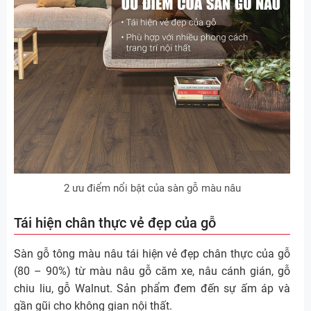
2 ưu điểm nổi bật của sàn gỗ màu nâu
Tái hiện chân thực vẻ đẹp của gỗ
Sàn gỗ tông màu nâu tái hiện vẻ đẹp chân thực của gỗ
(80 – 90%) từ màu nâu gỗ căm xe, nâu cánh gián, gỗ
chiu liu, gỗ Walnut. Sản phẩm đem đến sự ấm áp và
gần gũi cho không gian nội thất.