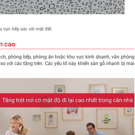
u vực tiếp xúc với mặt đất
ển cao
ch, phòng bếp, phòng ăn hoặc khu vực kinh doanh, văn phòng
so với các tầng trên. Các yếu tố này khiến sàn gỗ nhanh bị mài