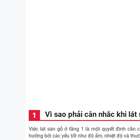
Vì sao phải cân nhắc khi lát
Việc lát sàn gỗ ở tầng 1 là một quyết định cần c
hưởng bởi các yếu tốt như độ ẩm, nhiệt độ và thư