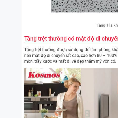
Tầng 1 là kh
Tầng trệt thường có mật độ di chuy
Tầng trệt thường được sử dụng để làm phòng khá
nên mật độ di chuyển rất cao, cao hơn 80 – 100% 
mòn, trầy xước và mất đi vẻ đẹp thẩm mỹ vốn có.