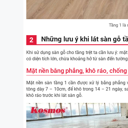
Tầng 1 là 
Những lưu ý khi lát sàn gỗ tầ
Khi sử dụng sàn gỗ cho tầng trệt ta cần lưu ý: mặ
có diện tích lớn, chừa khoảng hở từ sàn đến tường 
Mặt nền bằng phẳng, khô ráo, chống
Mặt nền sàn tầng 1 cần được xử lý bằng phẳng 
tông dày 7 – 10cm, để khô trong 14 – 21 ngày, 
khô ráo trước khi lát sàn gỗ.