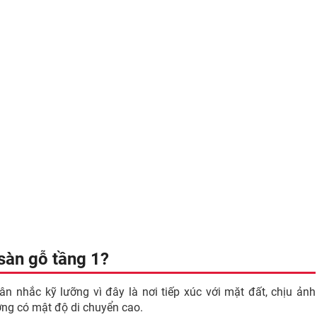
 sàn gỗ tầng 1?
ân nhắc kỹ lưỡng vì đây là nơi tiếp xúc với mặt đất, chịu ảnh
ờng có mật độ di chuyển cao.