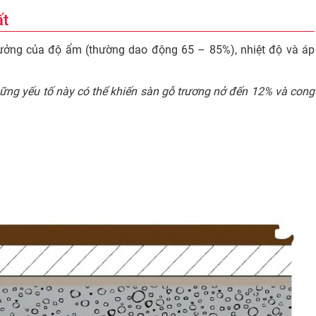
ất
 hưởng của độ ẩm (thường dao động 65 – 85%), nhiệt độ và áp
ững yếu tố này có thể khiến sàn gỗ trương nở đến 12% và cong