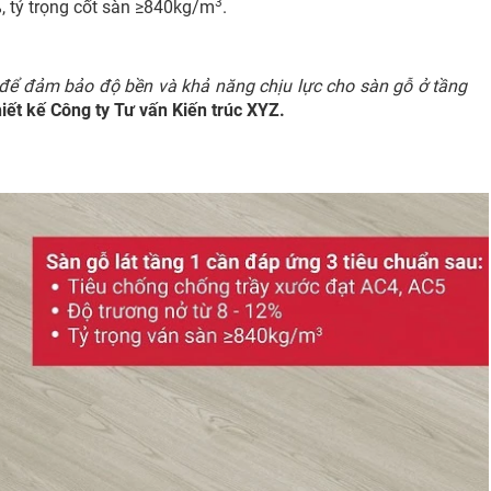
3
%, tỷ trọng cốt sàn ≥840kg/m
.
t để đảm bảo độ bền và khả năng chịu lực cho sàn gỗ ở tầng
iết kế Công ty Tư vấn Kiến trúc XYZ.