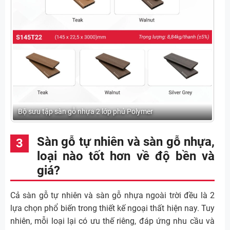
Bộ sưu tập sàn gỗ nhựa 2 lớp phủ Polymer
Sàn gỗ tự nhiên và sàn gỗ nhựa,
loại nào tốt hơn về độ bền và
giá?
Cả sàn gỗ tự nhiên và sàn gỗ nhựa ngoài trời đều là 2
lựa chọn phổ biến trong thiết kế ngoại thất hiện nay. Tuy
nhiên, mỗi loại lại có ưu thế riêng, đáp ứng nhu cầu và