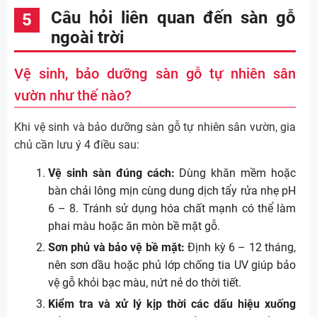
Câu hỏi liên quan đến sàn gỗ
ngoài trời
Vệ sinh, bảo dưỡng sàn gỗ tự nhiên sân
vườn như thế nào?
Khi vệ sinh và bảo dưỡng sàn gỗ tự nhiên sân vườn, gia
chủ cần lưu ý 4 điều sau:
Vệ sinh sàn đúng cách:
Dùng khăn mềm hoặc
bàn chải lông mịn cùng dung dịch tẩy rửa nhẹ pH
6 – 8. Tránh sử dụng hóa chất mạnh có thể làm
phai màu hoặc ăn mòn bề mặt gỗ.
Sơn phủ và bảo vệ bề mặt:
Định kỳ 6 – 12 tháng,
nên sơn dầu hoặc phủ lớp chống tia UV giúp bảo
vệ gỗ khỏi bạc màu, nứt nẻ do thời tiết.
Kiểm tra và xử lý kịp thời các dấu hiệu xuống