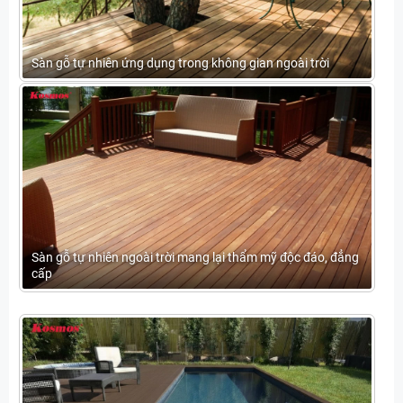
Sàn gỗ tự nhiên ứng dụng trong không gian ngoài trời
Sàn gỗ tự nhiên ngoài trời mang lại thẩm mỹ độc đáo, đẳng
cấp