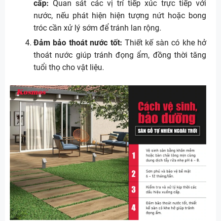
cấp:
Quan sát các vị trí tiếp xúc trực tiếp với
nước, nếu phát hiện hiện tượng nứt hoặc bong
tróc cần xử lý sớm để tránh lan rộng.
Đảm bảo thoát nước tốt:
Thiết kế sàn có khe hở
thoát nước giúp tránh đọng ẩm, đồng thời tăng
tuổi thọ cho vật liệu.