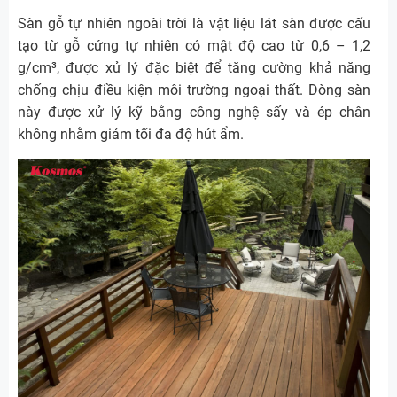
Sàn gỗ tự nhiên ngoài trời là vật liệu lát sàn được cấu
tạo từ gỗ cứng tự nhiên có mật độ cao từ 0,6 – 1,2
g/cm³, được xử lý đặc biệt để tăng cường khả năng
chống chịu điều kiện môi trường ngoại thất. Dòng sàn
này được xử lý kỹ bằng công nghệ sấy và ép chân
không nhằm giảm tối đa độ hút ẩm.