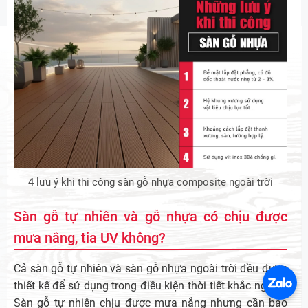
4 lưu ý khi thi công sàn gỗ nhựa composite ngoài trời
Sàn gỗ tự nhiên và gỗ nhựa có chịu được
mưa nắng, tia UV không?
Cả sàn gỗ tự nhiên và sàn gỗ nhựa ngoài trời đều được
thiết kế để sử dụng trong điều kiện thời tiết khắc nghiệt.
Sàn gỗ tự nhiên chịu được mưa nắng nhưng cần bảo