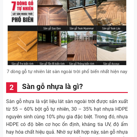
7 dòng gỗ tự nhiên lát sàn ngoài trời phổ biến nhất hiện nay
Sàn gỗ nhựa là gì?
Sàn gỗ nhựa là vật liệu lát sàn ngoài trời được sản xuất
từ 55 – 60% bột gỗ tự nhiên, 30 – 35% hạt nhựa HDPE
nguyên sinh cùng 10% phụ gia đặc biệt. Trong đó, nhựa
HDPE có độ bền cơ học ổn định, kháng tia UV, độ ẩm
hay hóa chất hiệu quả. Nhờ sự kết hợp này, sàn gỗ nhựa