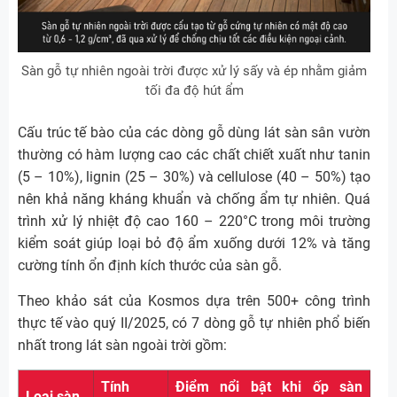
Sàn gỗ tự nhiên ngoài trời được xử lý sấy và ép nhằm giảm
tối đa độ hút ẩm
Cấu trúc tế bào của các dòng gỗ dùng lát sàn sân vườn
thường có hàm lượng cao các chất chiết xuất như tanin
(5 – 10%), lignin (25 – 30%) và cellulose (40 – 50%) tạo
nên khả năng kháng khuẩn và chống ẩm tự nhiên. Quá
trình xử lý nhiệt độ cao 160 – 220°C trong môi trường
kiểm soát giúp loại bỏ độ ẩm xuống dưới 12% và tăng
cường tính ổn định kích thước của sàn gỗ.
Theo khảo sát của Kosmos dựa trên 500+ công trình
thực tế vào quý II/2025, có 7 dòng gỗ tự nhiên phổ biến
nhất trong lát sàn ngoài trời gồm:
Tính
Điểm nổi bật khi ốp sàn
Loại sàn