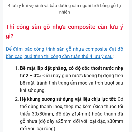
4 lưu ý khi vệ sinh và bảo dưỡng sàn ngoài trời bằng gỗ tự
nhiên
Thi công sàn gỗ nhựa composite cần lưu ý
gì?
Để đảm bảo công trình sàn gỗ nhựa composite đạt độ
bền cao, quá trình thi công cần tuân thủ 4 lưu ý sau
:
Bề mặt lắp đặt phẳng, có độ dốc thoát nước nhẹ
từ 2 – 3%:
Điều này giúp nước không bị đọng trên
bề mặt, tránh tình trạng ẩm mốc và trơn trượt sau
khi sử dụng.
Hệ khung xương sử dụng vật liệu chịu lực tốt:
Có
thể dùng thanh inox, thép mạ kẽm (kích thước tối
thiểu 30x30mm, độ dày ≥1,4mm) hoặc thanh đà
gỗ nhựa (độ dày ≥25mm đối với loại đặc, ≥30mm
đối với loại rỗng).