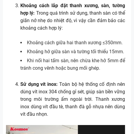
Khoảng cách lắp đặt thanh xương, sàn, tường
hợp lý:
Trong quá trình sử dụng, thanh sàn có thể
giãn nở nhẹ do nhiệt độ, vì vậy cần đảm bảo các
khoảng cách hợp lý:
Khoảng cách giữa hai thanh xương ≤350mm.
Khoảng hở giữa sàn và tường tối thiểu 15mm.
Khi nối hai tấm sàn, nên chừa khe hở 5mm để
tránh cong vênh hoặc bung mối ghép.
Sử dụng vít inox:
Toàn bộ hệ thống cố định nên
dùng vít inox 304 chống gỉ sét, giúp sàn bền vững
trong môi trường ẩm ngoài trời. Thanh xương
inox dùng vít đầu tè, thanh đà gỗ nhựa nên dùng
vít đầu nhọn.