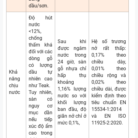
dầu/sơn.
Độ hút
nước
<12%,
chống
Sau khi
Hệ số trương
thấm khá
được ngâm
nở rất thấp:
đối với các
nước trong
0,17% theo
dòng gỗ
24 giờ, sàn
chiều dày,
có lượng
gỗ nhựa chỉ
0,01% theo
Khả
dầu tự
hấp thụ
chiều rộng và
năng
nhiên cao
khoảng
0,02% theo
chịu
như Teak.
1,16% lượng
chiều dài, được
nước
Tuy nhiên,
nước so với
kiểm định theo
sàn có
khối lượng
tiêu chuẩn EN
nguy cơ
ban đầu, độ
15534-1:2014
mục dần
giãn nở chỉ ở
và EN ISO
nếu tiếp
mức 0,1%,
11925-2:2020.
xúc độ ẩm
cao trong