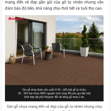
mang đến vẻ đẹp gần gũi của gỗ tự nhiên nhưng vẫn
đảm bảo độ bền, khả năng chịu thời tiết và tuổi thọ cao.
Sàn gỗ nhựa mang đến vẻ đẹp của gỗ tự nhiên nhưng chịu