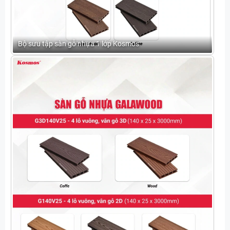
Bộ sưu tập sàn gỗ nhựa 1 lớp Kosmos