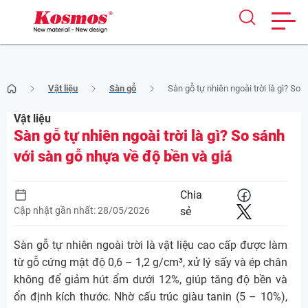
Skip
Vật liệu
Sàn gỗ
Sàn gỗ tự nhiên ngoài trời là gì? So
to
content
Vật liệu
Sàn gỗ tự nhiên ngoài trời là gì? So sánh
với sàn gỗ nhựa về độ bền và giá
Chia
Cập nhật gần nhất: 28/05/2026
sẻ
Sàn gỗ tự nhiên ngoài trời là vật liệu cao cấp được làm
từ gỗ cứng mật độ 0,6 – 1,2 g/cm³, xử lý sấy và ép chân
không để giảm hút ẩm dưới 12%, giúp tăng độ bền và
ổn định kích thước. Nhờ cấu trúc giàu tanin (5 – 10%),