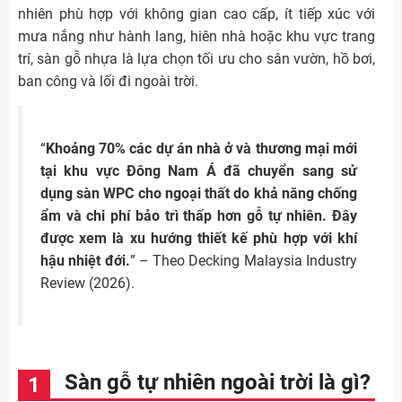
nhiên phù hợp với không gian cao cấp, ít tiếp xúc với
mưa nắng như hành lang, hiên nhà hoặc khu vực trang
trí, sàn gỗ nhựa là lựa chọn tối ưu cho sân vườn, hồ bơi,
ban công và lối đi ngoài trời.
“
Khoảng 70% các dự án nhà ở và thương mại mới
tại khu vực Đông Nam Á đã chuyển sang sử
dụng sàn WPC cho ngoại thất do khả năng chống
ẩm và chi phí bảo trì thấp hơn gỗ tự nhiên. Đây
được xem là xu hướng thiết kế phù hợp với khí
hậu nhiệt đới.
” – Theo Decking Malaysia Industry
Review (2026).
Sàn gỗ tự nhiên ngoài trời là gì?